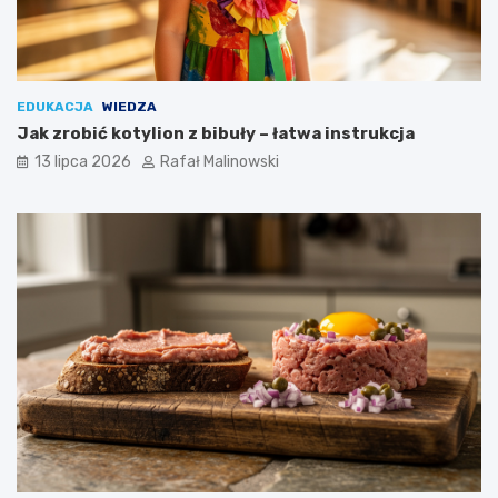
EDUKACJA
WIEDZA
Jak zrobić kotylion z bibuły – łatwa instrukcja
13 lipca 2026
Rafał Malinowski