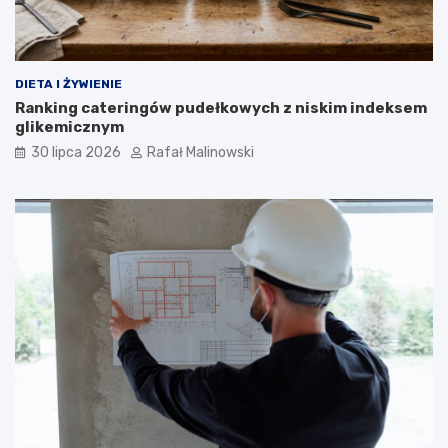
DIETA I ŻYWIENIE
Ranking cateringów pudełkowych z niskim indeksem
glikemicznym
30 lipca 2026
Rafał Malinowski