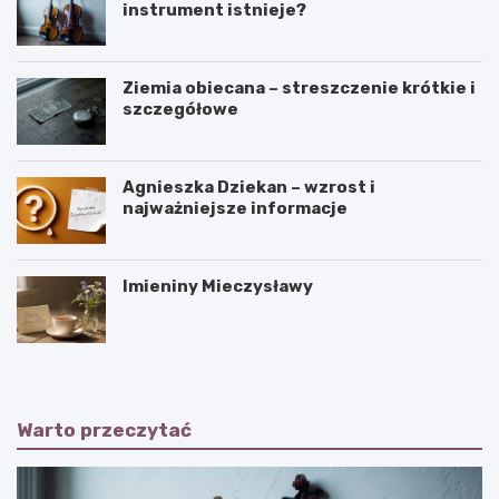
instrument istnieje?
Ziemia obiecana – streszczenie krótkie i
szczegółowe
Agnieszka Dziekan – wzrost i
najważniejsze informacje
Imieniny Mieczysławy
Warto przeczytać