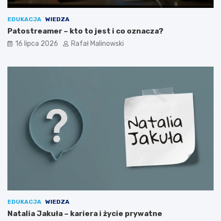
EDUKACJA
WIEDZA
Patostreamer – kto to jest i co oznacza?
16 lipca 2026
Rafał Malinowski
EDUKACJA
WIEDZA
Natalia Jakuła – kariera i życie prywatne