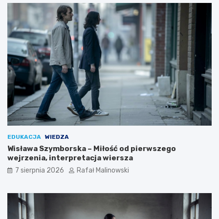
EDUKACJA
WIEDZA
Wisława Szymborska – Miłość od pierwszego
wejrzenia, interpretacja wiersza
7 sierpnia 2026
Rafał Malinowski