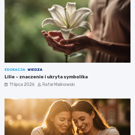
EDUKACJA
WIEDZA
Lilie – znaczenie i ukryta symbolika
11 lipca 2026
Rafał Malinowski