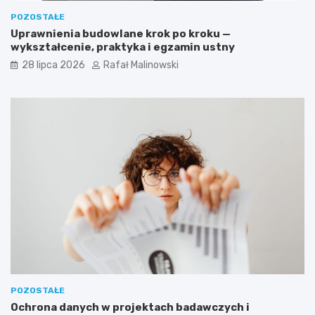
POZOSTAŁE
Uprawnienia budowlane krok po kroku —
wykształcenie, praktyka i egzamin ustny
28 lipca 2026
Rafał Malinowski
POZOSTAŁE
Ochrona danych w projektach badawczych i