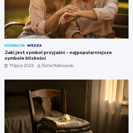
EDUKACJA
WIEDZA
Jaki jest symbol przyjaźni – najpopularniejsze
symbole bliskości
11 lipca 2026
Rafał Malinowski