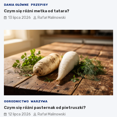
DANIA GŁÓWNE
PRZEPISY
Czym się różni metka od tatara?
13 lipca 2026
Rafał Malinowski
OGRODNICTWO
WARZYWA
Czym się różni pasternak od pietruszki?
12 lipca 2026
Rafał Malinowski