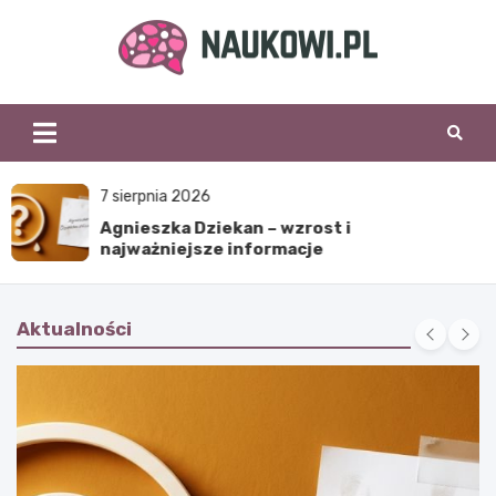
Skip
to
content
naukowi.pl
7 sierpnia 2026
Imieniny Mieczysławy
Aktualności