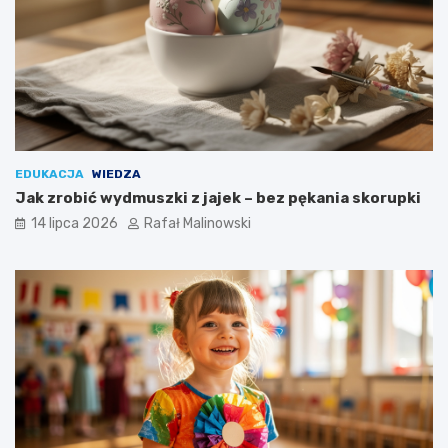
EDUKACJA
WIEDZA
Jak zrobić wydmuszki z jajek – bez pękania skorupki
14 lipca 2026
Rafał Malinowski