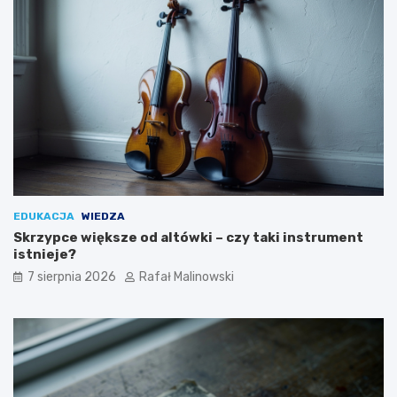
EDUKACJA
WIEDZA
Skrzypce większe od altówki – czy taki instrument
istnieje?
7 sierpnia 2026
Rafał Malinowski