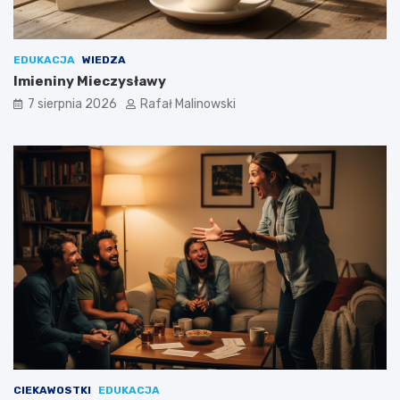
EDUKACJA
WIEDZA
Imieniny Mieczysławy
7 sierpnia 2026
Rafał Malinowski
CIEKAWOSTKI
EDUKACJA