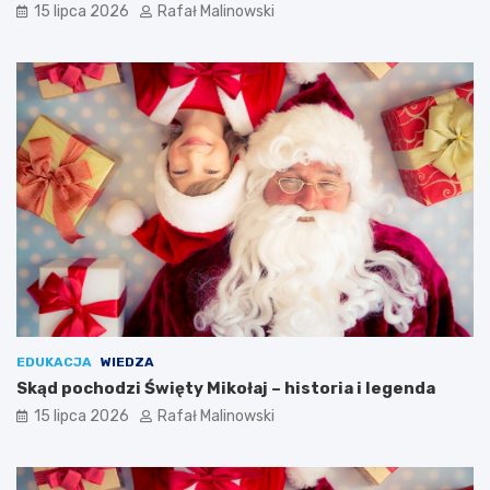
15 lipca 2026
Rafał Malinowski
EDUKACJA
WIEDZA
Skąd pochodzi Święty Mikołaj – historia i legenda
15 lipca 2026
Rafał Malinowski