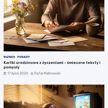
BIZNES
PORADY
Kartki urodzinowe z życzeniami – śmieszne teksty i
pomysły
17 lipca 2026
Rafał Malinowski