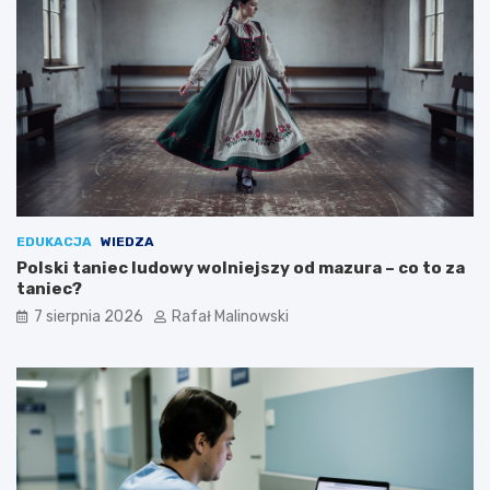
EDUKACJA
WIEDZA
Polski taniec ludowy wolniejszy od mazura – co to za
taniec?
7 sierpnia 2026
Rafał Malinowski