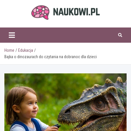
Skip
to
content
naukowi.pl
Home
Edukacja
Bajka o dinozaurach do czytania na dobranoc dla dzieci