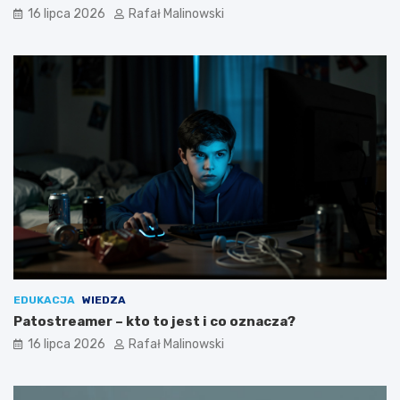
16 lipca 2026
Rafał Malinowski
EDUKACJA
WIEDZA
Patostreamer – kto to jest i co oznacza?
16 lipca 2026
Rafał Malinowski