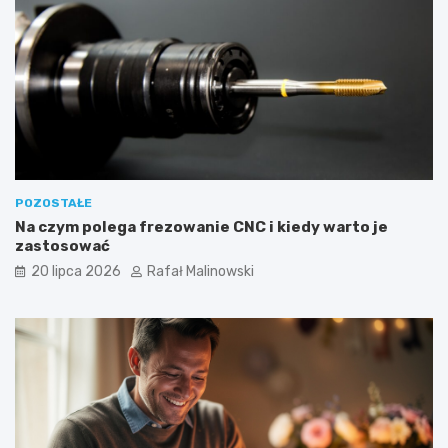
POZOSTAŁE
Na czym polega frezowanie CNC i kiedy warto je
zastosować
20 lipca 2026
Rafał Malinowski