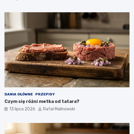
DANIA GŁÓWNE
PRZEPISY
Czym się różni metka od tatara?
13 lipca 2026
Rafał Malinowski