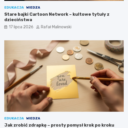
EDUKACJA
WIEDZA
Stare bajki Cartoon Network – kultowe tytuły z
dzieciństwa
17 lipca 2026
Rafał Malinowski
EDUKACJA
WIEDZA
Jak zrobić zdrapkę – prosty pomysł krok po kroku