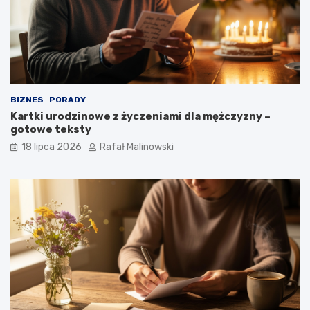
BIZNES
PORADY
Kartki urodzinowe z życzeniami dla mężczyzny –
gotowe teksty
18 lipca 2026
Rafał Malinowski