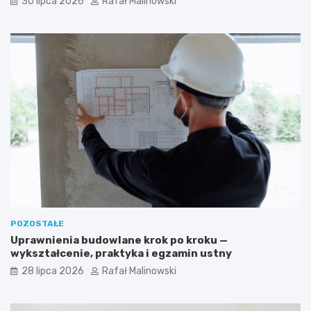
30 lipca 2026
Rafał Malinowski
POZOSTAŁE
Uprawnienia budowlane krok po kroku —
wykształcenie, praktyka i egzamin ustny
28 lipca 2026
Rafał Malinowski