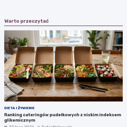
Warto przeczytać
DIETA I ŻYWIENIE
Ranking cateringów pudełkowych z niskim indeksem
glikemicznym