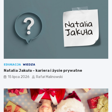
EDUKACJA
WIEDZA
Natalia Jakuła – kariera i życie prywatne
15 lipca 2026
Rafał Malinowski