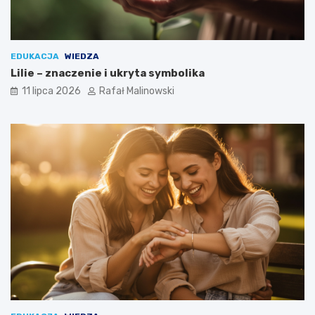
EDUKACJA
WIEDZA
Lilie – znaczenie i ukryta symbolika
11 lipca 2026
Rafał Malinowski