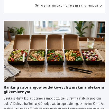
Sen o zmarlym ojcu – znaczenie snu i emocji
Ranking cateringów pudełkowych z niskim indeksem
glikemicznym
Szukasz diety, która poprawi samopoczucie i utrzyma stabilny poziom
cukru? Dobrze trafiłeś. Wybór odpowiedniego cateringu z niskim IG może