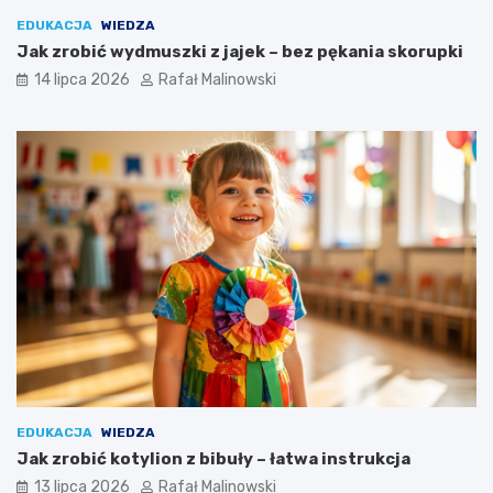
EDUKACJA
WIEDZA
Jak zrobić wydmuszki z jajek – bez pękania skorupki
14 lipca 2026
Rafał Malinowski
EDUKACJA
WIEDZA
Jak zrobić kotylion z bibuły – łatwa instrukcja
13 lipca 2026
Rafał Malinowski