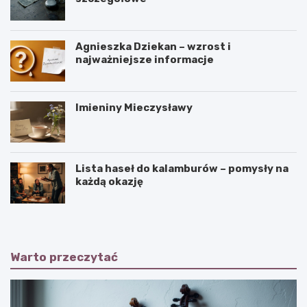
Agnieszka Dziekan – wzrost i
najważniejsze informacje
Imieniny Mieczysławy
Lista haseł do kalamburów – pomysły na
każdą okazję
Warto przeczytać