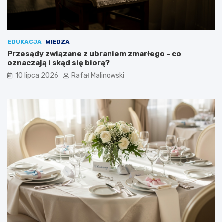
EDUKACJA
WIEDZA
Przesądy związane z ubraniem zmarłego – co
oznaczają i skąd się biorą?
10 lipca 2026
Rafał Malinowski