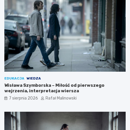
EDUKACJA
WIEDZA
Wisława Szymborska – Miłość od pierwszego
wejrzenia, interpretacja wiersza
7 sierpnia 2026
Rafał Malinowski