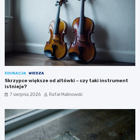
EDUKACJA
WIEDZA
Skrzypce większe od altówki – czy taki instrument
istnieje?
7 sierpnia 2026
Rafał Malinowski