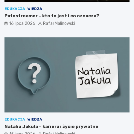
EDUKACJA
WIEDZA
Patostreamer – kto to jest i co oznacza?
16 lipca 2026
Rafał Malinowski
EDUKACJA
WIEDZA
Natalia Jakuła – kariera i życie prywatne