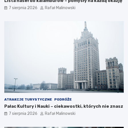
Lista haseł do kalamburów – pomysły na każdą okazję
7 sierpnia 2026
Rafał Malinowski
ATRAKCJE TURYSTYCZNE
PODRÓŻE
Pałac Kultury i Nauki – ciekawostki, których nie znasz
7 sierpnia 2026
Rafał Malinowski