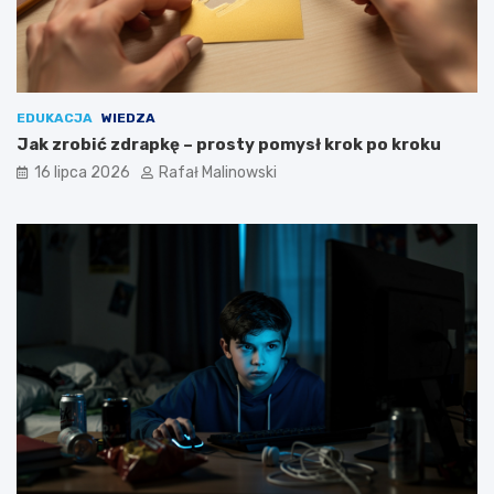
EDUKACJA
WIEDZA
Jak zrobić zdrapkę – prosty pomysł krok po kroku
16 lipca 2026
Rafał Malinowski