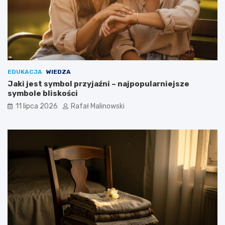
EDUKACJA
WIEDZA
Jaki jest symbol przyjaźni – najpopularniejsze
symbole bliskości
11 lipca 2026
Rafał Malinowski