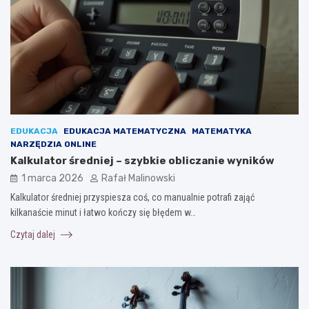
EDUKACJA
EDUKACJA MATEMATYCZNA
MATEMATYKA
NARZĘDZIA ONLINE
Kalkulator średniej – szybkie obliczanie wyników
1 marca 2026
Rafał Malinowski
Kalkulator średniej przyspiesza coś, co manualnie potrafi zająć
kilkanaście minut i łatwo kończy się błędem w…
Czytaj dalej