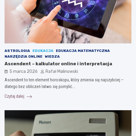
ASTROLOGIA
EDUKACJA
EDUKACJA MATEMATYCZNA
NARZĘDZIA ONLINE
WIEDZA
Ascendent – kalkulator online i interpretacja
5 marca 2026
Rafał Malinowski
Ascendent to ten element horoskopu, który zmienia się najszybciej –
dlatego bez obliczeń łatwo się pomylić.…
Czytaj dalej