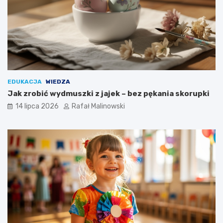
EDUKACJA
WIEDZA
Jak zrobić wydmuszki z jajek – bez pękania skorupki
14 lipca 2026
Rafał Malinowski