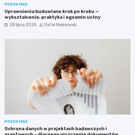
POZOSTAŁE
Uprawnienia budowlane krok po kroku —
wykształcenie, praktyka i egzamin ustny
28 lipca 2026
Rafał Malinowski
POZOSTAŁE
Ochrona danych w projektach badawczych i
grantowych – dlaczego niszczenie dokumentów