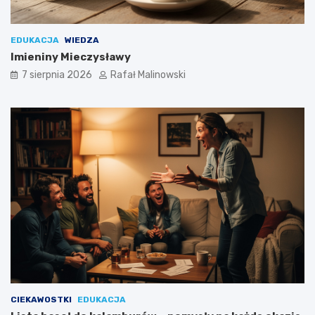
EDUKACJA
WIEDZA
Imieniny Mieczysławy
7 sierpnia 2026
Rafał Malinowski
CIEKAWOSTKI
EDUKACJA