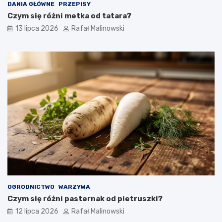
DANIA GŁÓWNE
PRZEPISY
Czym się różni metka od tatara?
13 lipca 2026
Rafał Malinowski
OGRODNICTWO
WARZYWA
Czym się różni pasternak od pietruszki?
12 lipca 2026
Rafał Malinowski