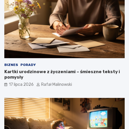
BIZNES
PORADY
Kartki urodzinowe z życzeniami – śmieszne teksty i
pomysły
17 lipca 2026
Rafał Malinowski