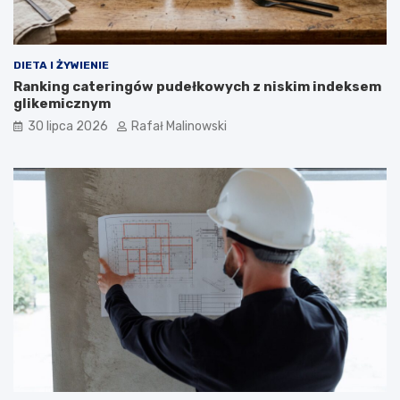
DIETA I ŻYWIENIE
Ranking cateringów pudełkowych z niskim indeksem
glikemicznym
30 lipca 2026
Rafał Malinowski