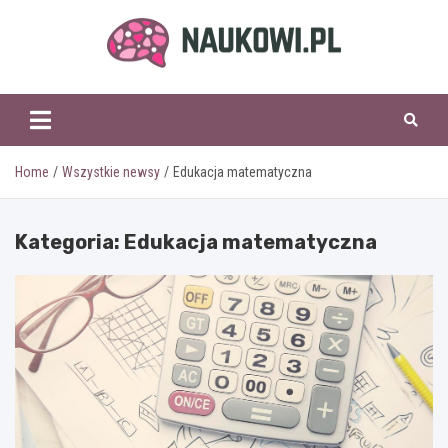
Skip
to
content
naukowi.pl
Home
Wszystkie newsy
Edukacja matematyczna
Kategoria:
Edukacja matematyczna