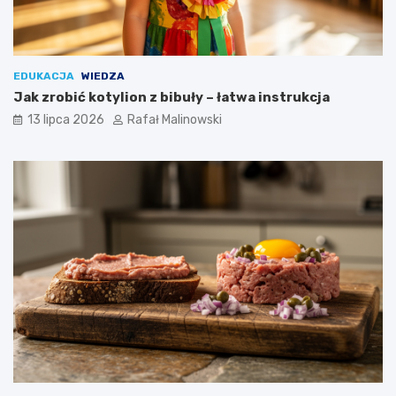
EDUKACJA
WIEDZA
Jak zrobić kotylion z bibuły – łatwa instrukcja
13 lipca 2026
Rafał Malinowski