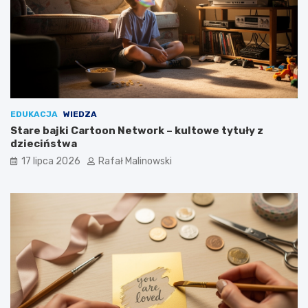
EDUKACJA
WIEDZA
Stare bajki Cartoon Network – kultowe tytuły z
dzieciństwa
17 lipca 2026
Rafał Malinowski