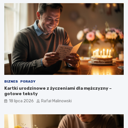
BIZNES
PORADY
Kartki urodzinowe z życzeniami dla mężczyzny –
gotowe teksty
18 lipca 2026
Rafał Malinowski