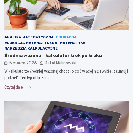
ANALIZA MATEMATYCZNA
EDUKACJA
EDUKACJA MATEMATYCZNA
MATEMATYKA
NARZĘDZIA KALKULACYJNE
Średnia ważona – kalkulator krok po kroku
5 marca 2026
Rafał Malinowski
W kalkulatorze średniej ważonej chodzi o coś więcej niż zwykłe „zsumuj i
podziel”. Ten typ obliczenia…
Czytaj dalej