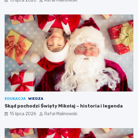
15 lipca 2026
Rafał Malinowski
EDUKACJA
WIEDZA
Skąd pochodzi Święty Mikołaj – historia i legenda
15 lipca 2026
Rafał Malinowski