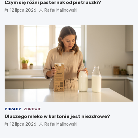
Czym się różni pasternak od pietruszki?
12 lipca 2026
Rafał Malinowski
PORADY
ZDROWIE
Dlaczego mleko w kartonie jest niezdrowe?
12 lipca 2026
Rafał Malinowski