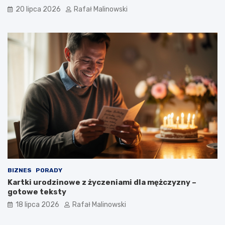
20 lipca 2026
Rafał Malinowski
BIZNES
PORADY
Kartki urodzinowe z życzeniami dla mężczyzny –
gotowe teksty
18 lipca 2026
Rafał Malinowski