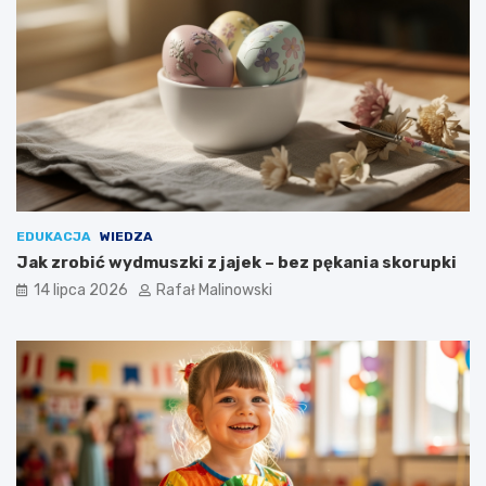
EDUKACJA
WIEDZA
Jak zrobić wydmuszki z jajek – bez pękania skorupki
14 lipca 2026
Rafał Malinowski