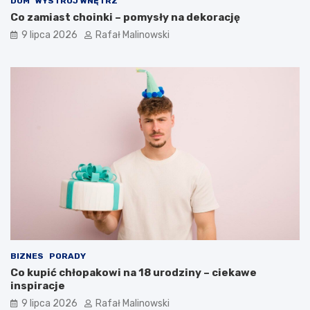
DOM
WYSTRÓJ WNĘTRZ
Co zamiast choinki – pomysły na dekorację
9 lipca 2026
Rafał Malinowski
BIZNES
PORADY
Co kupić chłopakowi na 18 urodziny – ciekawe
inspiracje
9 lipca 2026
Rafał Malinowski