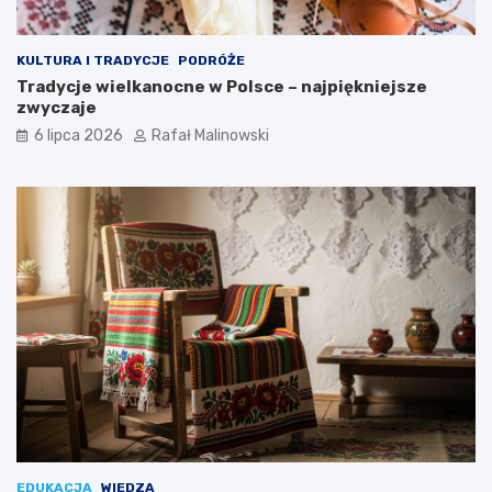
KULTURA I TRADYCJE
PODRÓŻE
Tradycje wielkanocne w Polsce – najpiękniejsze
zwyczaje
6 lipca 2026
Rafał Malinowski
EDUKACJA
WIEDZA