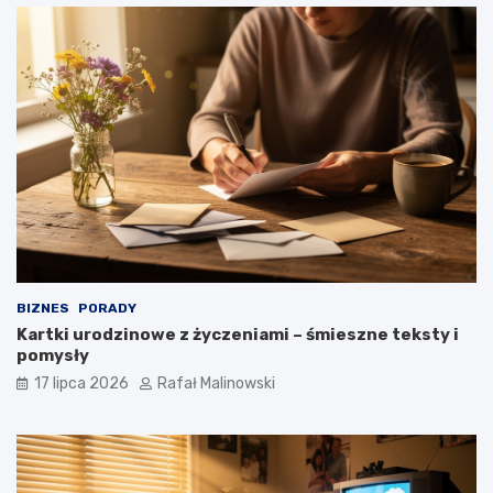
BIZNES
PORADY
Kartki urodzinowe z życzeniami – śmieszne teksty i
pomysły
17 lipca 2026
Rafał Malinowski