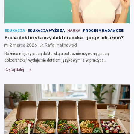
EDUKACJA
EDUKACJA WYŻSZA
NAUKA
PROCESY BADAWCZE
Praca doktorska czy doktorancka – jak je odróżnić?
2 marca 2026
Rafał Malinowski
Różnica między pracą doktorską a potocznie używaną „pracą
doktorancką” wydaje się detalem językowym, a w praktyce…
Czytaj dalej