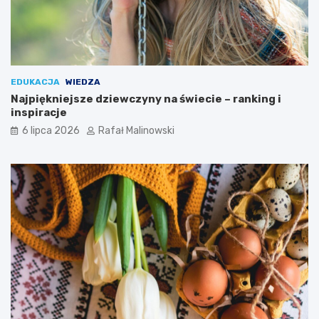
EDUKACJA
WIEDZA
Najpiękniejsze dziewczyny na świecie – ranking i
inspiracje
6 lipca 2026
Rafał Malinowski