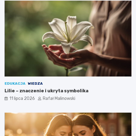
EDUKACJA
WIEDZA
Lilie – znaczenie i ukryta symbolika
11 lipca 2026
Rafał Malinowski