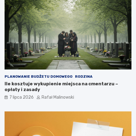
PLANOWANIE BUDŻETU DOMOWEGO
RODZINA
Ile kosztuje wykupienie miejsca na cmentarzu –
opłaty i zasady
7 lipca 2026
Rafał Malinowski