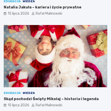
EDUKACJA
WIEDZA
Natalia Jakuła – kariera i życie prywatne
15 lipca 2026
Rafał Malinowski
EDUKACJA
WIEDZA
Skąd pochodzi Święty Mikołaj – historia i legenda
15 lipca 2026
Rafał Malinowski