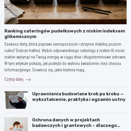
Ranking cateringów pudełkowych z niskim indeksem
glikemicznym
Szukasz diety, która poprawi samopoczucie i utrzyma stabilny poziom
cukru? Dobrze trafiłeś. Wybór odpowiedniego cateringu z niskim IG może
realnie wpłynąć na Twoją energię w ciągu dnia i długoterminowe zdrowie.
W tym artykule pokażę, jak podejść do wyboru świadomie i bez chaosu
informacyjnego. Dowiesz się, jakie kryteria mają…
Czytaj dalej
Uprawnienia budowlane krok po kroku —
wykształcenie, praktyka i egzamin ustny
Ochrona danych w projektach
badawczych i grantowych – dlaczego