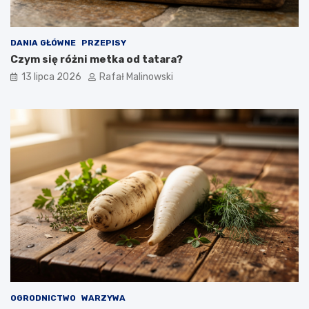
DANIA GŁÓWNE
PRZEPISY
Czym się różni metka od tatara?
13 lipca 2026
Rafał Malinowski
OGRODNICTWO
WARZYWA