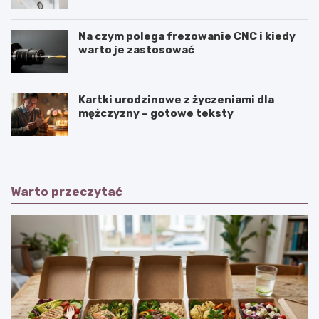
niszczenie dokumentów musi być
częścią procedury?
Na czym polega frezowanie CNC i kiedy
warto je zastosować
Kartki urodzinowe z życzeniami dla
mężczyzny – gotowe teksty
Warto przeczytać