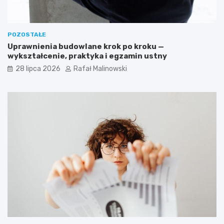
POZOSTAŁE
Uprawnienia budowlane krok po kroku —
wykształcenie, praktyka i egzamin ustny
28 lipca 2026
Rafał Malinowski