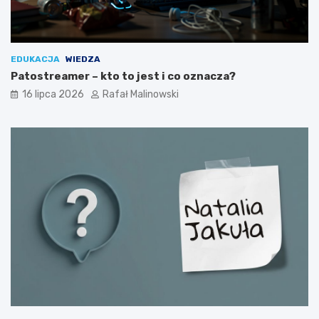
EDUKACJA
WIEDZA
Patostreamer – kto to jest i co oznacza?
16 lipca 2026
Rafał Malinowski