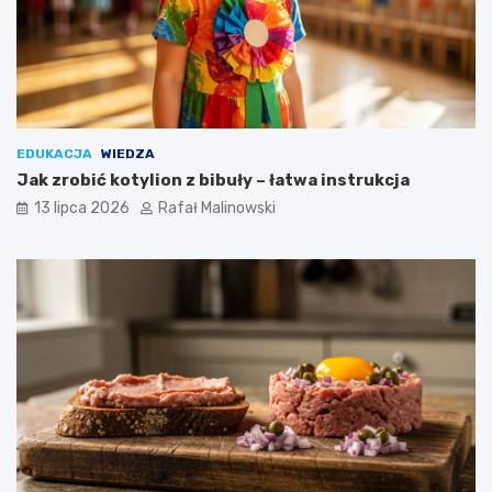
EDUKACJA
WIEDZA
Jak zrobić kotylion z bibuły – łatwa instrukcja
13 lipca 2026
Rafał Malinowski