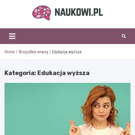
Skip
to
content
naukowi.pl
Home
Wszystkie newsy
Edukacja wyższa
Kategoria:
Edukacja wyższa