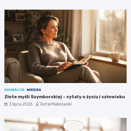
EDUKACJA
WIEDZA
Złote myśli Szymborskiej – cytaty o życiu i człowieku
3 lipca 2026
Rafał Malinowski