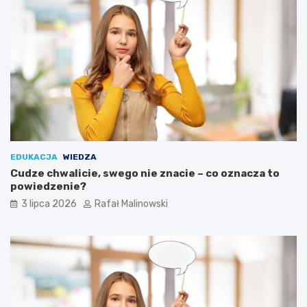
EDUKACJA
WIEDZA
Cudze chwalicie, swego nie znacie – co oznacza to
powiedzenie?
3 lipca 2026
Rafał Malinowski