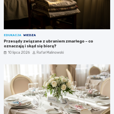
EDUKACJA
WIEDZA
Przesądy związane z ubraniem zmarłego – co
oznaczają i skąd się biorą?
10 lipca 2026
Rafał Malinowski