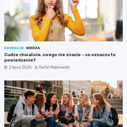
EDUKACJA
WIEDZA
Cudze chwalicie, swego nie znacie – co oznacza to
powiedzenie?
2 lipca 2026
Rafał Malinowski