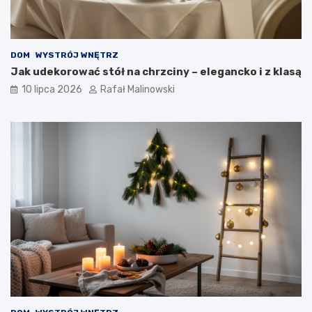
DOM
WYSTRÓJ WNĘTRZ
Jak udekorować stół na chrzciny – elegancko i z klasą
10 lipca 2026
Rafał Malinowski