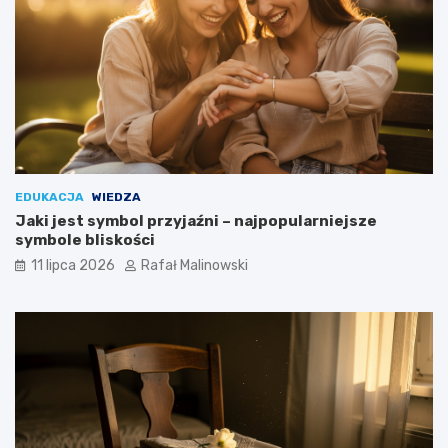
EDUKACJA
WIEDZA
Jaki jest symbol przyjaźni – najpopularniejsze
symbole bliskości
11 lipca 2026
Rafał Malinowski