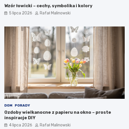
Wzór łowicki – cechy, symbolika i kolory
5 lipca 2026
Rafał Malinowski
DOM
PORADY
Ozdoby wielkanocne z papieru na okno – proste
inspiracje DIY
4 lipca 2026
Rafał Malinowski