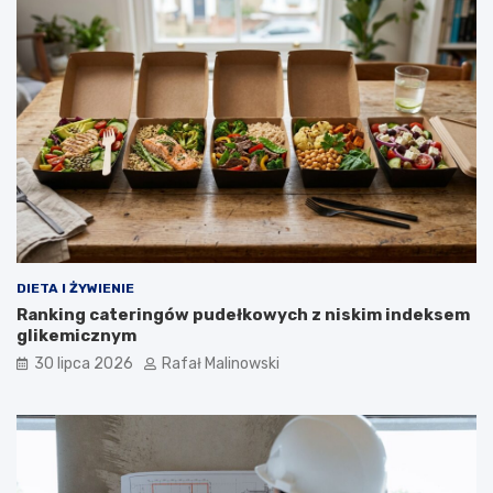
DIETA I ŻYWIENIE
Ranking cateringów pudełkowych z niskim indeksem
glikemicznym
30 lipca 2026
Rafał Malinowski