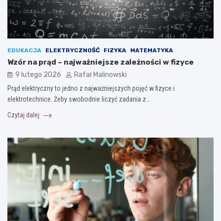
EDUKACJA
ELEKTRYCZNOŚĆ
FIZYKA
MATEMATYKA
Wzór na prąd – najważniejsze zależności w fizyce
9 lutego 2026
Rafał Malinowski
Prąd elektryczny to jedno z najważniejszych pojęć w fizyce i
elektrotechnice. Żeby swobodnie liczyć zadania z…
Czytaj dalej