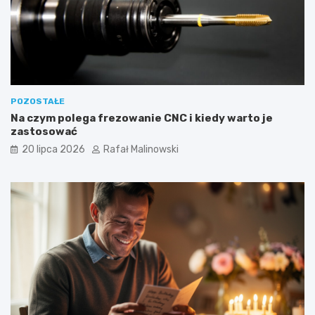
POZOSTAŁE
Na czym polega frezowanie CNC i kiedy warto je
zastosować
20 lipca 2026
Rafał Malinowski