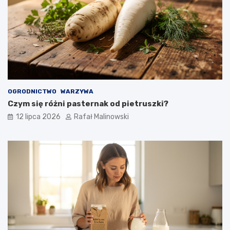
OGRODNICTWO
WARZYWA
Czym się różni pasternak od pietruszki?
12 lipca 2026
Rafał Malinowski