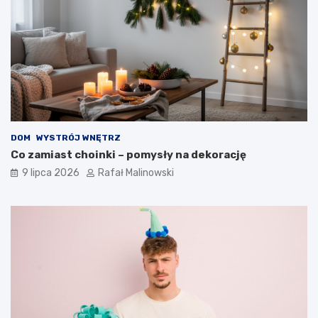
DOM
WYSTRÓJ WNĘTRZ
Co zamiast choinki – pomysły na dekorację
9 lipca 2026
Rafał Malinowski