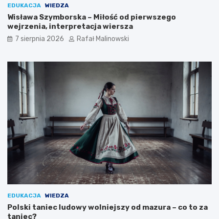
EDUKACJA
WIEDZA
Wisława Szymborska – Miłość od pierwszego
wejrzenia, interpretacja wiersza
7 sierpnia 2026
Rafał Malinowski
EDUKACJA
WIEDZA
Polski taniec ludowy wolniejszy od mazura – co to za
taniec?