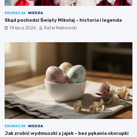
EDUKACJA
WIEDZA
Skąd pochodzi Święty Mikołaj – historia i legenda
14 lipca 2026
Rafał Malinowski
EDUKACJA
WIEDZA
Jak zrobić wydmuszki z jajek – bez pękania skorupki