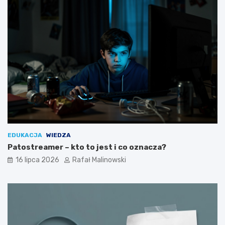
EDUKACJA
WIEDZA
Patostreamer – kto to jest i co oznacza?
16 lipca 2026
Rafał Malinowski