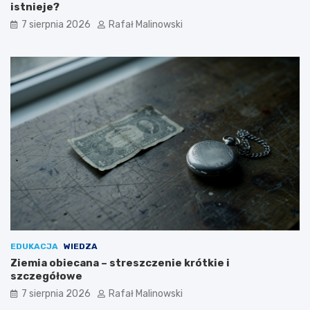
istnieje?
7 sierpnia 2026
Rafał Malinowski
EDUKACJA
WIEDZA
Ziemia obiecana – streszczenie krótkie i
szczegółowe
7 sierpnia 2026
Rafał Malinowski