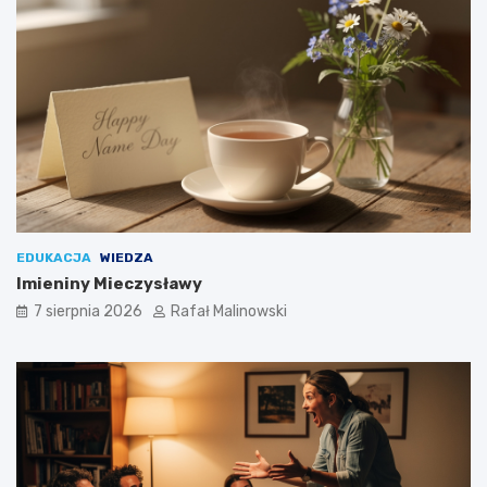
EDUKACJA
WIEDZA
Imieniny Mieczysławy
7 sierpnia 2026
Rafał Malinowski