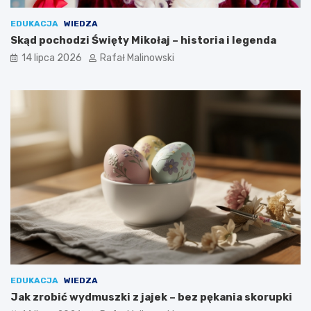
EDUKACJA
WIEDZA
Skąd pochodzi Święty Mikołaj – historia i legenda
14 lipca 2026
Rafał Malinowski
EDUKACJA
WIEDZA
Jak zrobić wydmuszki z jajek – bez pękania skorupki