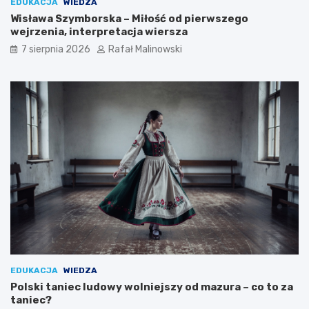
EDUKACJA
WIEDZA
Wisława Szymborska – Miłość od pierwszego
wejrzenia, interpretacja wiersza
7 sierpnia 2026
Rafał Malinowski
EDUKACJA
WIEDZA
Polski taniec ludowy wolniejszy od mazura – co to za
taniec?