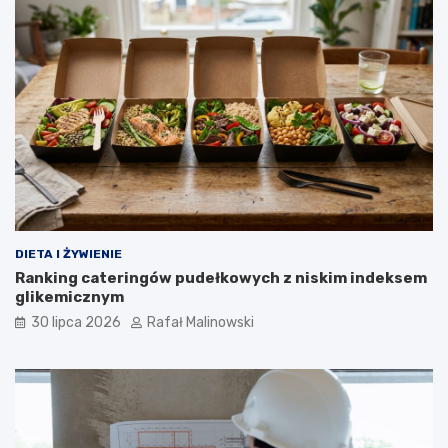
DIETA I ŻYWIENIE
Ranking cateringów pudełkowych z niskim indeksem
glikemicznym
30 lipca 2026
Rafał Malinowski