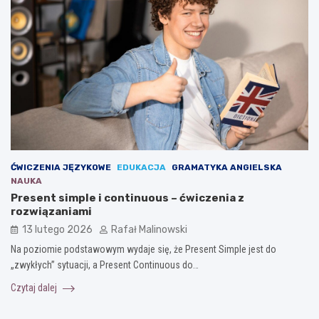
ĆWICZENIA JĘZYKOWE
EDUKACJA
GRAMATYKA ANGIELSKA
NAUKA
Present simple i continuous – ćwiczenia z
rozwiązaniami
13 lutego 2026
Rafał Malinowski
Na poziomie podstawowym wydaje się, że Present Simple jest do
„zwykłych” sytuacji, a Present Continuous do…
Czytaj dalej