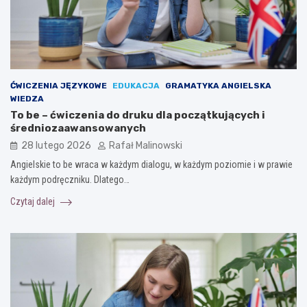
ĆWICZENIA JĘZYKOWE
EDUKACJA
GRAMATYKA ANGIELSKA
WIEDZA
To be – ćwiczenia do druku dla początkujących i
średniozaawansowanych
28 lutego 2026
Rafał Malinowski
Angielskie to be wraca w każdym dialogu, w każdym poziomie i w prawie
każdym podręczniku. Dlatego…
Czytaj dalej