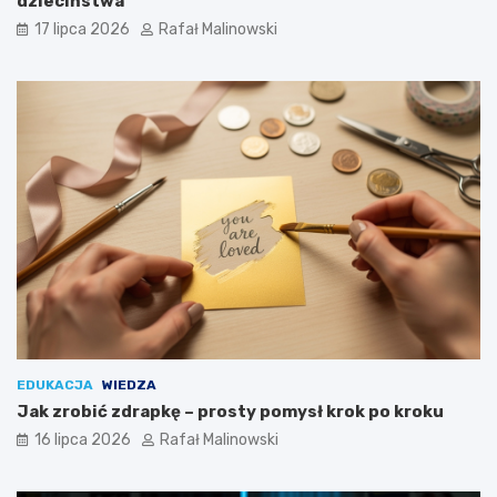
dzieciństwa
17 lipca 2026
Rafał Malinowski
EDUKACJA
WIEDZA
Jak zrobić zdrapkę – prosty pomysł krok po kroku
16 lipca 2026
Rafał Malinowski