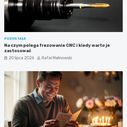
POZOSTAŁE
Na czym polega frezowanie CNC i kiedy warto je
zastosować
20 lipca 2026
Rafał Malinowski