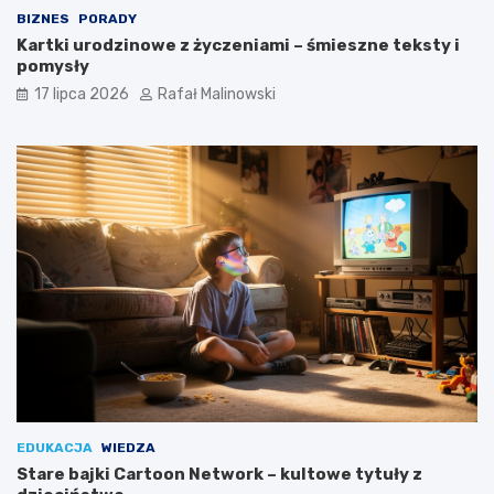
BIZNES
PORADY
Kartki urodzinowe z życzeniami – śmieszne teksty i
pomysły
17 lipca 2026
Rafał Malinowski
EDUKACJA
WIEDZA
Stare bajki Cartoon Network – kultowe tytuły z