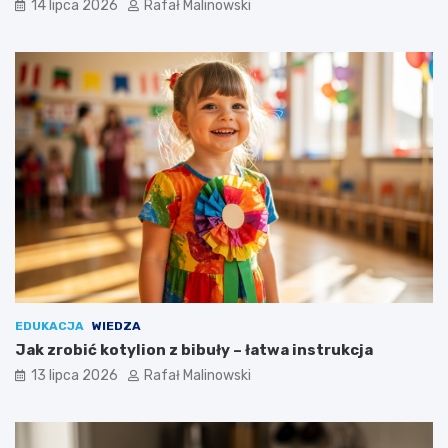
14 lipca 2026
Rafał Malinowski
EDUKACJA
WIEDZA
Jak zrobić kotylion z bibuły – łatwa instrukcja
13 lipca 2026
Rafał Malinowski