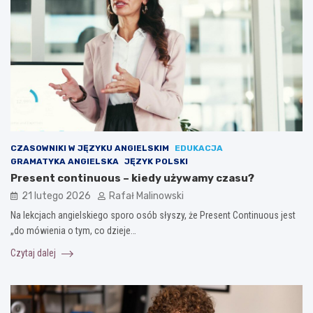
CZASOWNIKI W JĘZYKU ANGIELSKIM
EDUKACJA
GRAMATYKA ANGIELSKA
JĘZYK POLSKI
Present continuous – kiedy używamy czasu?
21 lutego 2026
Rafał Malinowski
Na lekcjach angielskiego sporo osób słyszy, że Present Continuous jest
„do mówienia o tym, co dzieje…
Czytaj dalej