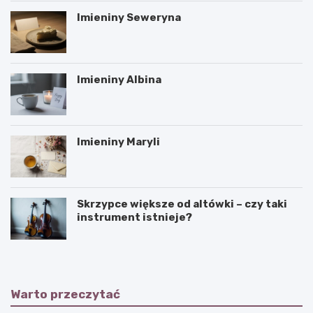
Imieniny Seweryna
Imieniny Albina
Imieniny Maryli
Skrzypce większe od altówki – czy taki
instrument istnieje?
Warto przeczytać