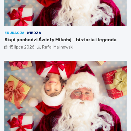
EDUKACJA
WIEDZA
Skąd pochodzi Święty Mikołaj – historia i legenda
15 lipca 2026
Rafał Malinowski