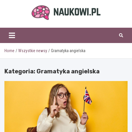
Skip
to
content
naukowi.pl
Home
Wszystkie newsy
Gramatyka angielska
Kategoria:
Gramatyka angielska