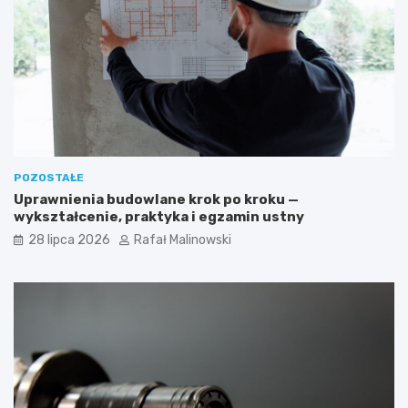
POZOSTAŁE
Uprawnienia budowlane krok po kroku —
wykształcenie, praktyka i egzamin ustny
28 lipca 2026
Rafał Malinowski