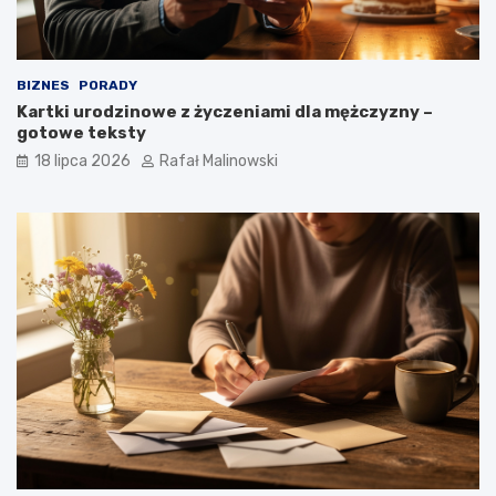
BIZNES
PORADY
Kartki urodzinowe z życzeniami dla mężczyzny –
gotowe teksty
18 lipca 2026
Rafał Malinowski