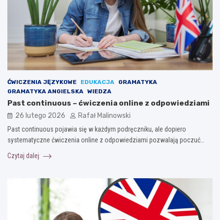
ĆWICZENIA JĘZYKOWE
EDUKACJA
GRAMATYKA
GRAMATYKA ANGIELSKA
WIEDZA
Past continuous – ćwiczenia online z odpowiedziami
26 lutego 2026
Rafał Malinowski
Past continuous pojawia się w każdym podręczniku, ale dopiero
systematyczne ćwiczenia online z odpowiedziami pozwalają poczuć…
Czytaj dalej