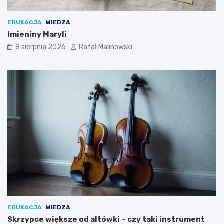
EDUKACJA
WIEDZA
Imieniny Maryli
8 sierpnia 2026
Rafał Malinowski
EDUKACJA
WIEDZA
Skrzypce większe od altówki – czy taki instrument