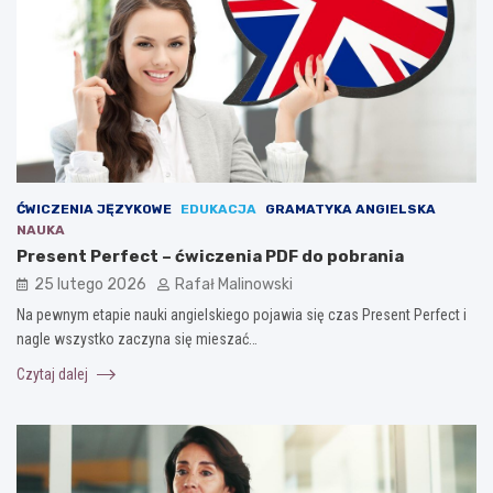
ĆWICZENIA JĘZYKOWE
EDUKACJA
GRAMATYKA ANGIELSKA
NAUKA
Present Perfect – ćwiczenia PDF do pobrania
25 lutego 2026
Rafał Malinowski
Na pewnym etapie nauki angielskiego pojawia się czas Present Perfect i
nagle wszystko zaczyna się mieszać…
Czytaj dalej