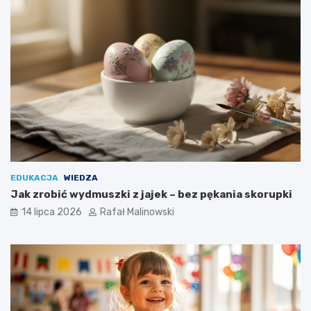
EDUKACJA
WIEDZA
Jak zrobić wydmuszki z jajek – bez pękania skorupki
14 lipca 2026
Rafał Malinowski