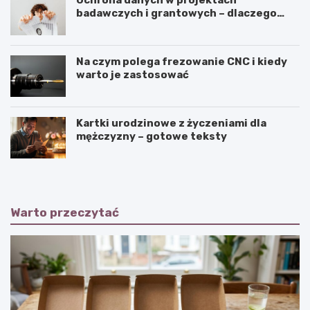
Ochrona danych w projektach
badawczych i grantowych – dlaczego
niszczenie dokumentów musi być
częścią procedury?
Na czym polega frezowanie CNC i kiedy
warto je zastosować
Kartki urodzinowe z życzeniami dla
mężczyzny – gotowe teksty
Warto przeczytać