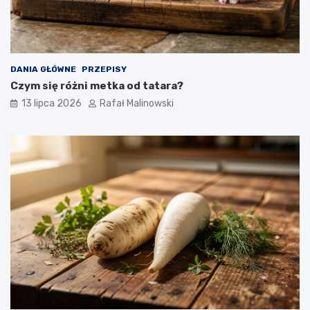
DANIA GŁÓWNE
PRZEPISY
Czym się różni metka od tatara?
13 lipca 2026
Rafał Malinowski