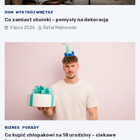
DOM
WYSTRÓJ WNĘTRZ
Co zamiast choinki – pomysły na dekorację
9 lipca 2026
Rafał Malinowski
BIZNES
PORADY
Co kupić chłopakowi na 18 urodziny – ciekawe