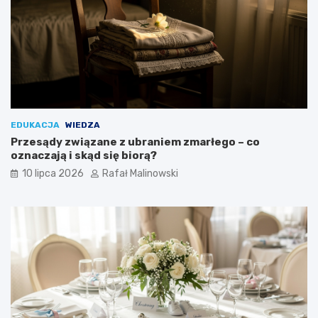
EDUKACJA
WIEDZA
Przesądy związane z ubraniem zmarłego – co
oznaczają i skąd się biorą?
10 lipca 2026
Rafał Malinowski