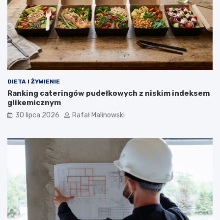
DIETA I ŻYWIENIE
Ranking cateringów pudełkowych z niskim indeksem
glikemicznym
30 lipca 2026
Rafał Malinowski