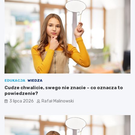
EDUKACJA
WIEDZA
Cudze chwalicie, swego nie znacie – co oznacza to
powiedzenie?
3 lipca 2026
Rafał Malinowski