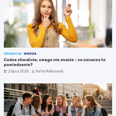
EDUKACJA
WIEDZA
Cudze chwalicie, swego nie znacie – co oznacza to
powiedzenie?
2 lipca 2026
Rafał Malinowski