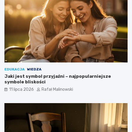
EDUKACJA
WIEDZA
Jaki jest symbol przyjaźni – najpopularniejsze
symbole bliskości
11 lipca 2026
Rafał Malinowski