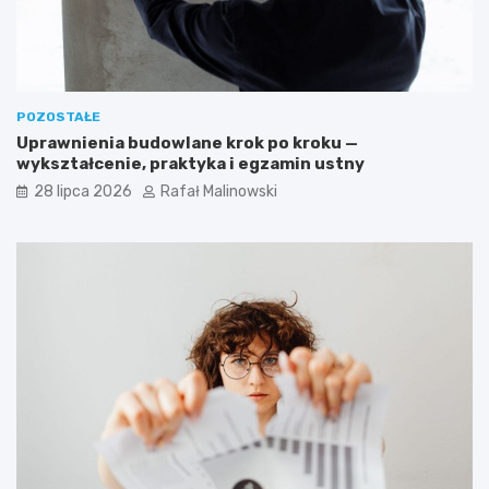
POZOSTAŁE
Uprawnienia budowlane krok po kroku —
wykształcenie, praktyka i egzamin ustny
28 lipca 2026
Rafał Malinowski