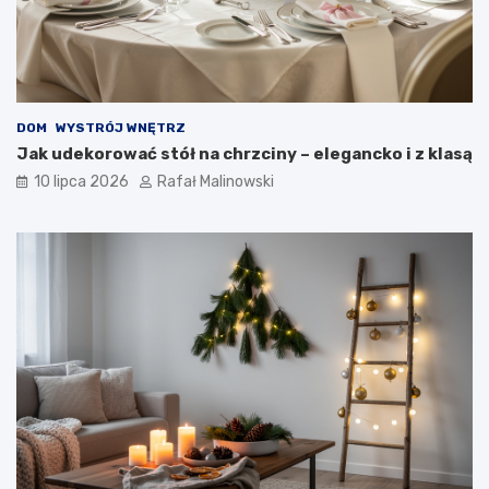
DOM
WYSTRÓJ WNĘTRZ
Jak udekorować stół na chrzciny – elegancko i z klasą
10 lipca 2026
Rafał Malinowski