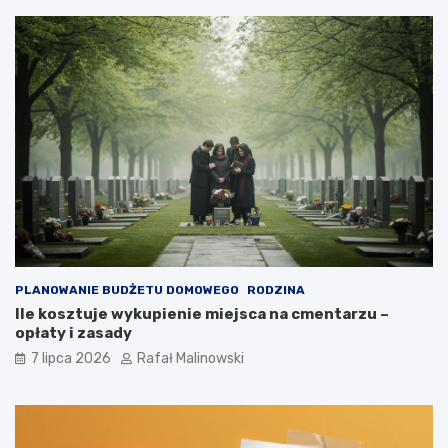
PLANOWANIE BUDŻETU DOMOWEGO
RODZINA
Ile kosztuje wykupienie miejsca na cmentarzu –
opłaty i zasady
7 lipca 2026
Rafał Malinowski