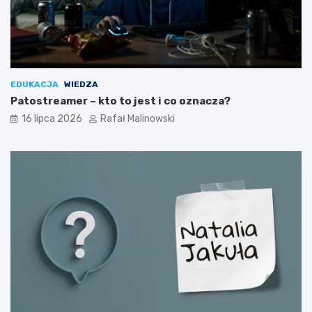
EDUKACJA
WIEDZA
Patostreamer – kto to jest i co oznacza?
16 lipca 2026
Rafał Malinowski