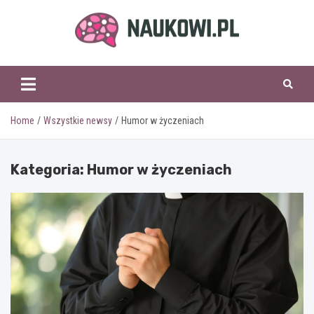
Skip
to
content
naukowi.pl
Home
Wszystkie newsy
Humor w życzeniach
Kategoria:
Humor w życzeniach