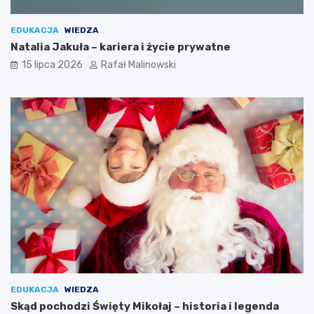
EDUKACJA
WIEDZA
Natalia Jakuła – kariera i życie prywatne
15 lipca 2026
Rafał Malinowski
EDUKACJA
WIEDZA
Skąd pochodzi Święty Mikołaj – historia i legenda