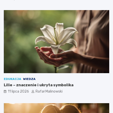
EDUKACJA
WIEDZA
Lilie – znaczenie i ukryta symbolika
11 lipca 2026
Rafał Malinowski