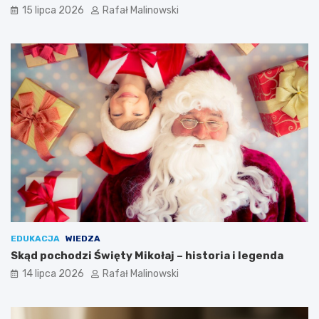
15 lipca 2026
Rafał Malinowski
EDUKACJA
WIEDZA
Skąd pochodzi Święty Mikołaj – historia i legenda
14 lipca 2026
Rafał Malinowski