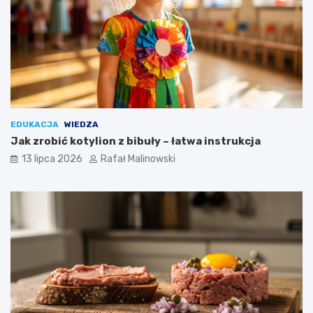
EDUKACJA
WIEDZA
Jak zrobić kotylion z bibuły – łatwa instrukcja
13 lipca 2026
Rafał Malinowski