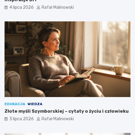
4 lipca 2026
Rafał Malinowski
EDUKACJA
WIEDZA
Złote myśli Szymborskiej – cytaty o życiu i człowieku
3 lipca 2026
Rafał Malinowski