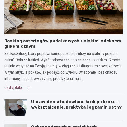
Ranking cateringów pudełkowych z niskim indeksem
glikemicznym
Szukasz diety, która poprawi samopoczucie i utrzyma stabilny poziom
cukru? Dobrze trafiłeś. Wybór odpowiedniego cateringu z niskim IG może
realnie wpłynąć na Twoją energię w ciągu dnia i długoterminowe zdrowie.
W tym artykule pokażę, jak podejść do wyboru świadomie i bez chaosu
informacyjnego. Dowiesz się, jakie kryteria mają…
Czytaj dalej
Uprawnienia budowlane krok po kroku —
wykształcenie, praktyka i egzamin ustny