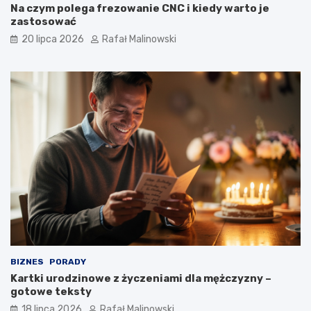
Na czym polega frezowanie CNC i kiedy warto je
zastosować
20 lipca 2026
Rafał Malinowski
BIZNES
PORADY
Kartki urodzinowe z życzeniami dla mężczyzny –
gotowe teksty
18 lipca 2026
Rafał Malinowski