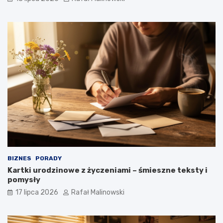
BIZNES
PORADY
Kartki urodzinowe z życzeniami – śmieszne teksty i
pomysły
17 lipca 2026
Rafał Malinowski