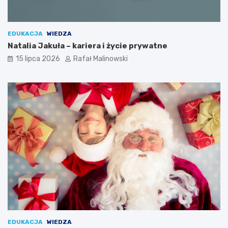
EDUKACJA
WIEDZA
Natalia Jakuła – kariera i życie prywatne
15 lipca 2026
Rafał Malinowski
EDUKACJA
WIEDZA