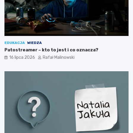
EDUKACJA
WIEDZA
Patostreamer – kto to jest i co oznacza?
16 lipca 2026
Rafał Malinowski