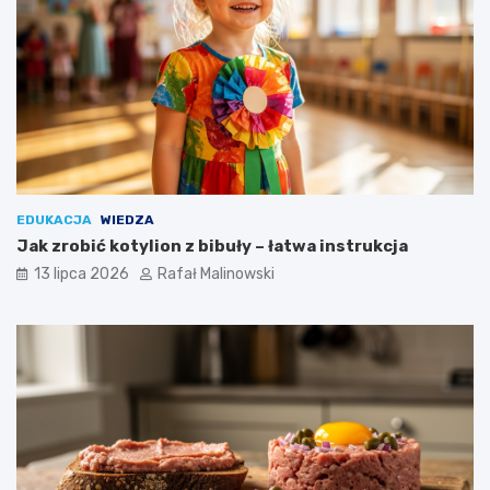
EDUKACJA
WIEDZA
Jak zrobić kotylion z bibuły – łatwa instrukcja
13 lipca 2026
Rafał Malinowski