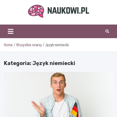
Skip
to
content
naukowi.pl
Home
Wszystkie newsy
Język niemiecki
Kategoria:
Język niemiecki