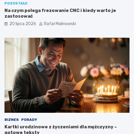
POZOSTAŁE
Na czym polega frezowanie CNC i kiedy warto je
zastosować
20 lipca 2026
Rafał Malinowski
BIZNES
PORADY
Kartki urodzinowe z życzeniami dla mężczyzny –
gotowe teksty