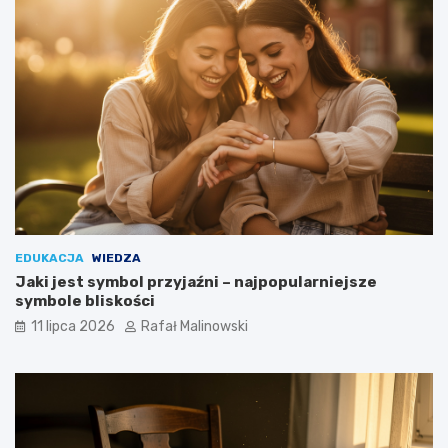
EDUKACJA
WIEDZA
Jaki jest symbol przyjaźni – najpopularniejsze
symbole bliskości
11 lipca 2026
Rafał Malinowski