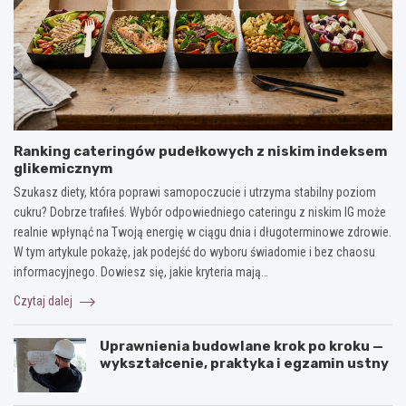
Ranking cateringów pudełkowych z niskim indeksem
glikemicznym
Szukasz diety, która poprawi samopoczucie i utrzyma stabilny poziom
cukru? Dobrze trafiłeś. Wybór odpowiedniego cateringu z niskim IG może
realnie wpłynąć na Twoją energię w ciągu dnia i długoterminowe zdrowie.
W tym artykule pokażę, jak podejść do wyboru świadomie i bez chaosu
informacyjnego. Dowiesz się, jakie kryteria mają…
Czytaj dalej
Uprawnienia budowlane krok po kroku —
wykształcenie, praktyka i egzamin ustny