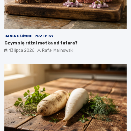
DANIA GŁÓWNE
PRZEPISY
Czym się różni metka od tatara?
13 lipca 2026
Rafał Malinowski