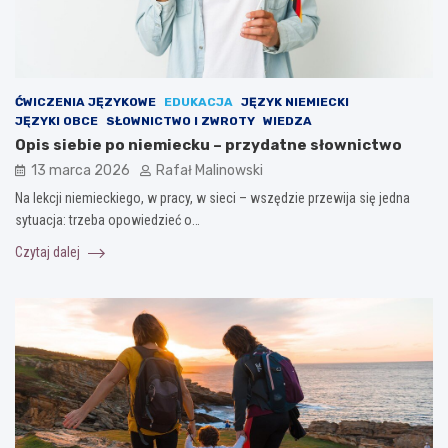
ĆWICZENIA JĘZYKOWE
EDUKACJA
JĘZYK NIEMIECKI
JĘZYKI OBCE
SŁOWNICTWO I ZWROTY
WIEDZA
Opis siebie po niemiecku – przydatne słownictwo
13 marca 2026
Rafał Malinowski
Na lekcji niemieckiego, w pracy, w sieci – wszędzie przewija się jedna
sytuacja: trzeba opowiedzieć o…
Czytaj dalej