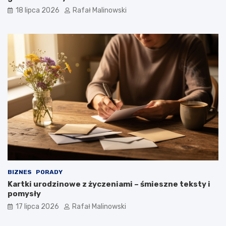
18 lipca 2026
Rafał Malinowski
BIZNES
PORADY
Kartki urodzinowe z życzeniami – śmieszne teksty i
pomysły
17 lipca 2026
Rafał Malinowski