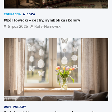
EDUKACJA
WIEDZA
Wzór łowicki – cechy, symbolika i kolory
5 lipca 2026
Rafał Malinowski
DOM
PORADY