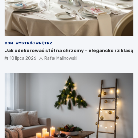
DOM
WYSTRÓJ WNĘTRZ
Jak udekorować stół na chrzciny – elegancko i z klasą
10 lipca 2026
Rafał Malinowski