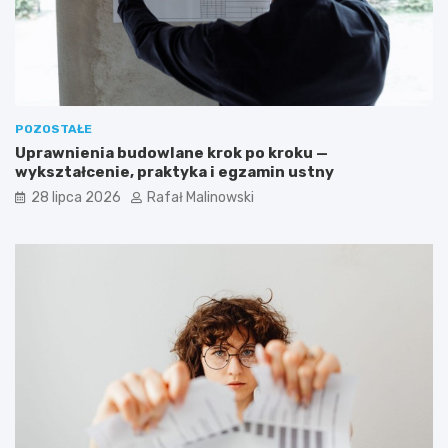
POZOSTAŁE
Uprawnienia budowlane krok po kroku —
wykształcenie, praktyka i egzamin ustny
28 lipca 2026
Rafał Malinowski