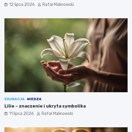
12 lipca 2026
Rafał Malinowski
EDUKACJA
WIEDZA
Lilie – znaczenie i ukryta symbolika
11 lipca 2026
Rafał Malinowski