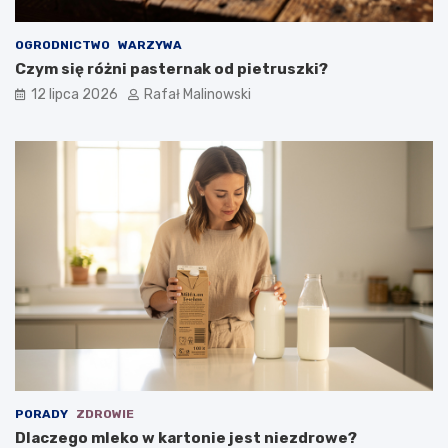
OGRODNICTWO
WARZYWA
Czym się różni pasternak od pietruszki?
12 lipca 2026
Rafał Malinowski
PORADY
ZDROWIE
Dlaczego mleko w kartonie jest niezdrowe?