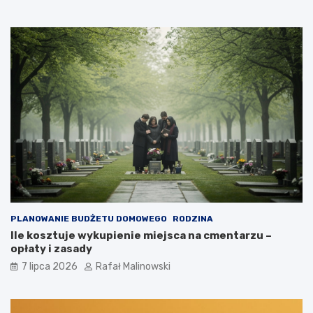
PLANOWANIE BUDŻETU DOMOWEGO
RODZINA
Ile kosztuje wykupienie miejsca na cmentarzu –
opłaty i zasady
7 lipca 2026
Rafał Malinowski