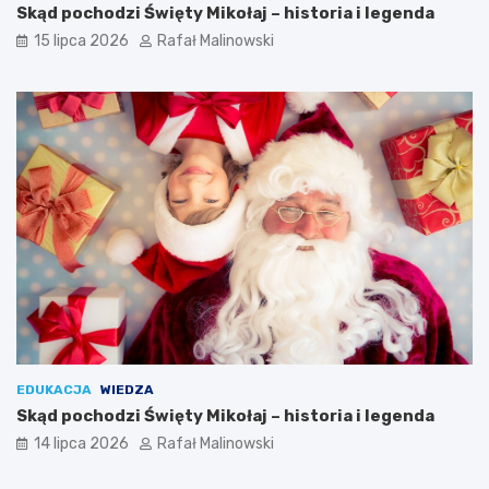
Skąd pochodzi Święty Mikołaj – historia i legenda
15 lipca 2026
Rafał Malinowski
EDUKACJA
WIEDZA
Skąd pochodzi Święty Mikołaj – historia i legenda
14 lipca 2026
Rafał Malinowski