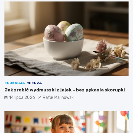
EDUKACJA
WIEDZA
Jak zrobić wydmuszki z jajek – bez pękania skorupki
14 lipca 2026
Rafał Malinowski