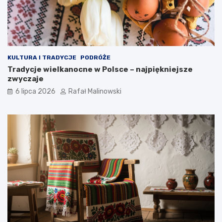
KULTURA I TRADYCJE
PODRÓŻE
Tradycje wielkanocne w Polsce – najpiękniejsze
zwyczaje
6 lipca 2026
Rafał Malinowski