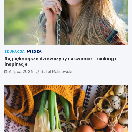
EDUKACJA
WIEDZA
Najpiękniejsze dziewczyny na świecie – ranking i
inspiracje
6 lipca 2026
Rafał Malinowski