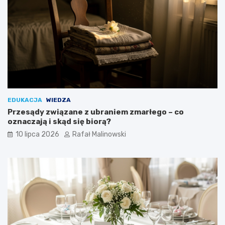
EDUKACJA
WIEDZA
Przesądy związane z ubraniem zmarłego – co
oznaczają i skąd się biorą?
10 lipca 2026
Rafał Malinowski