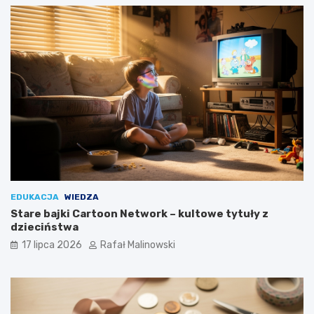
EDUKACJA
WIEDZA
Stare bajki Cartoon Network – kultowe tytuły z
dzieciństwa
17 lipca 2026
Rafał Malinowski