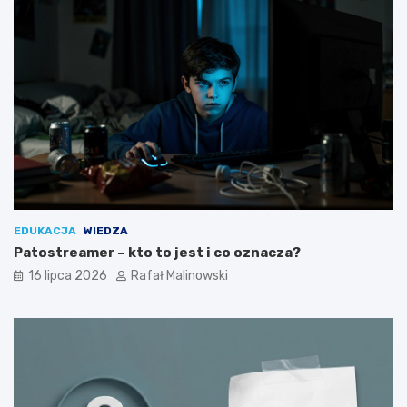
EDUKACJA
WIEDZA
Patostreamer – kto to jest i co oznacza?
16 lipca 2026
Rafał Malinowski