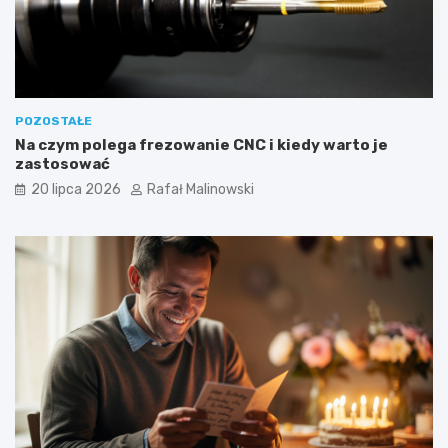
POZOSTAŁE
Na czym polega frezowanie CNC i kiedy warto je
zastosować
20 lipca 2026
Rafał Malinowski