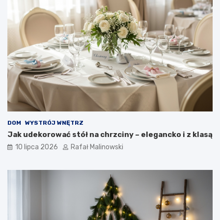
DOM
WYSTRÓJ WNĘTRZ
Jak udekorować stół na chrzciny – elegancko i z klasą
10 lipca 2026
Rafał Malinowski