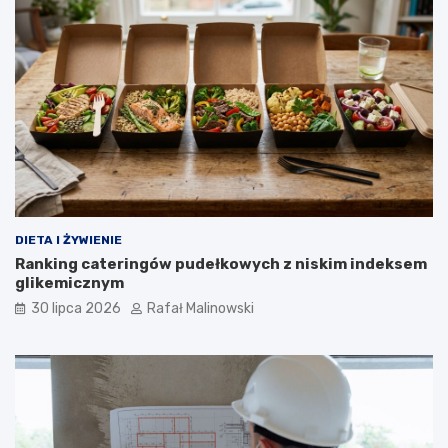
DIETA I ŻYWIENIE
Ranking cateringów pudełkowych z niskim indeksem
glikemicznym
30 lipca 2026
Rafał Malinowski