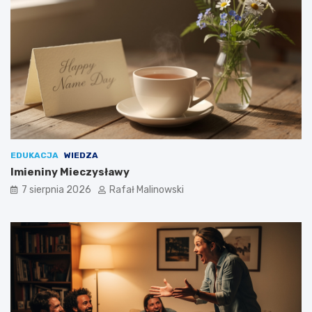
EDUKACJA
WIEDZA
Imieniny Mieczysławy
7 sierpnia 2026
Rafał Malinowski