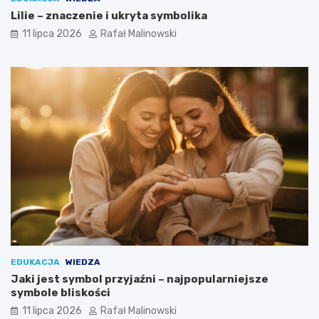
Lilie – znaczenie i ukryta symbolika
11 lipca 2026
Rafał Malinowski
EDUKACJA
WIEDZA
Jaki jest symbol przyjaźni – najpopularniejsze
symbole bliskości
11 lipca 2026
Rafał Malinowski