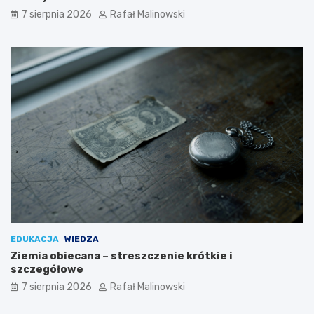
7 sierpnia 2026
Rafał Malinowski
EDUKACJA
WIEDZA
Ziemia obiecana – streszczenie krótkie i
szczegółowe
7 sierpnia 2026
Rafał Malinowski