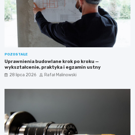
POZOSTAŁE
Uprawnienia budowlane krok po kroku —
wykształcenie, praktyka i egzamin ustny
28 lipca 2026
Rafał Malinowski