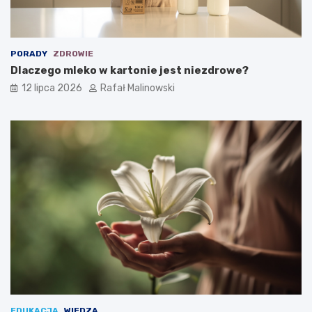
PORADY
ZDROWIE
Dlaczego mleko w kartonie jest niezdrowe?
12 lipca 2026
Rafał Malinowski
EDUKACJA
WIEDZA