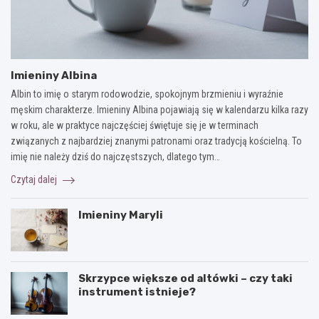
Imieniny Albina
Albin to imię o starym rodowodzie, spokojnym brzmieniu i wyraźnie
męskim charakterze. Imieniny Albina pojawiają się w kalendarzu kilka razy
w roku, ale w praktyce najczęściej świętuje się je w terminach
związanych z najbardziej znanymi patronami oraz tradycją kościelną. To
imię nie należy dziś do najczęstszych, dlatego tym…
Czytaj dalej
Imieniny Maryli
Skrzypce większe od altówki – czy taki
instrument istnieje?