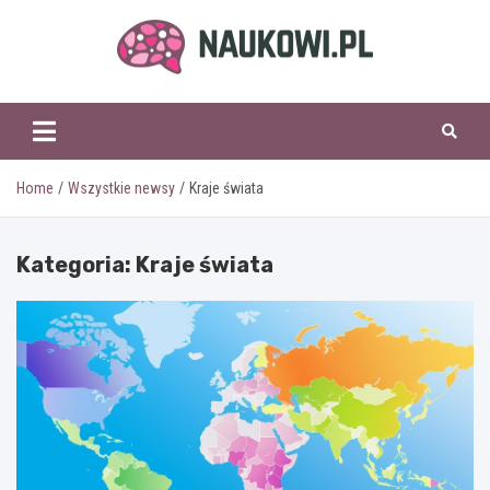
Skip
to
content
naukowi.pl
Home
Wszystkie newsy
Kraje świata
Kategoria:
Kraje świata