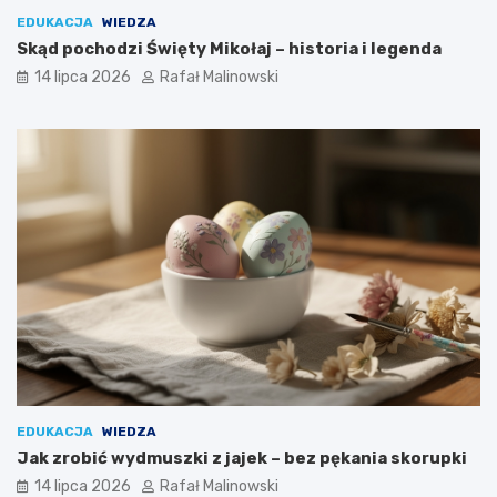
EDUKACJA
WIEDZA
Skąd pochodzi Święty Mikołaj – historia i legenda
14 lipca 2026
Rafał Malinowski
EDUKACJA
WIEDZA
Jak zrobić wydmuszki z jajek – bez pękania skorupki
14 lipca 2026
Rafał Malinowski