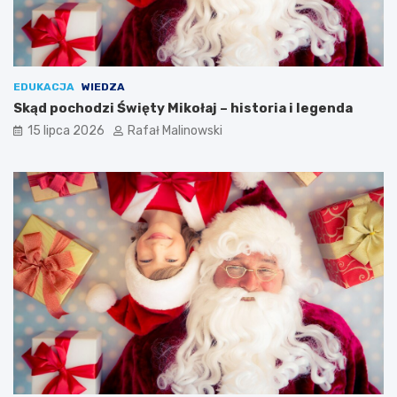
EDUKACJA
WIEDZA
Skąd pochodzi Święty Mikołaj – historia i legenda
15 lipca 2026
Rafał Malinowski