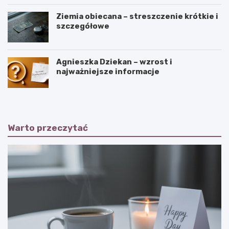
Ziemia obiecana – streszczenie krótkie i
szczegółowe
Agnieszka Dziekan – wzrost i
najważniejsze informacje
Warto przeczytać