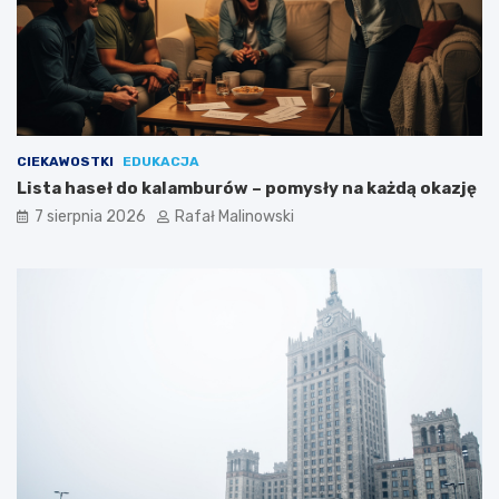
CIEKAWOSTKI
EDUKACJA
Lista haseł do kalamburów – pomysły na każdą okazję
7 sierpnia 2026
Rafał Malinowski