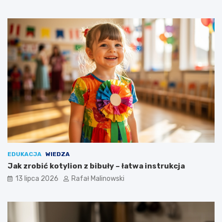
EDUKACJA
WIEDZA
Jak zrobić kotylion z bibuły – łatwa instrukcja
13 lipca 2026
Rafał Malinowski