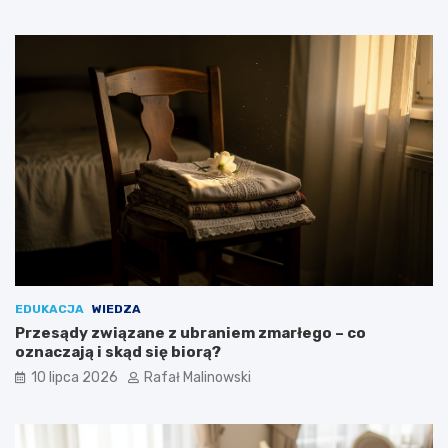
EDUKACJA
WIEDZA
Przesądy związane z ubraniem zmarłego – co
oznaczają i skąd się biorą?
10 lipca 2026
Rafał Malinowski