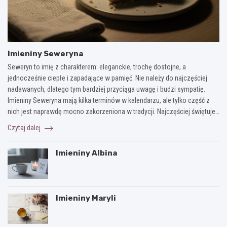
Imieniny Seweryna
Seweryn to imię z charakterem: eleganckie, trochę dostojne, a
jednocześnie ciepłe i zapadające w pamięć. Nie należy do najczęściej
nadawanych, dlatego tym bardziej przyciąga uwagę i budzi sympatię.
Imieniny Seweryna mają kilka terminów w kalendarzu, ale tylko część z
nich jest naprawdę mocno zakorzeniona w tradycji. Najczęściej świętuje…
Czytaj dalej
Imieniny Albina
Imieniny Maryli