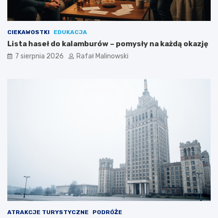
CIEKAWOSTKI
EDUKACJA
Lista haseł do kalamburów – pomysły na każdą okazję
7 sierpnia 2026
Rafał Malinowski
ATRAKCJE TURYSTYCZNE
PODRÓŻE