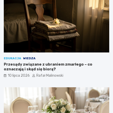
EDUKACJA
WIEDZA
Przesądy związane z ubraniem zmarłego – co
oznaczają i skąd się biorą?
10 lipca 2026
Rafał Malinowski