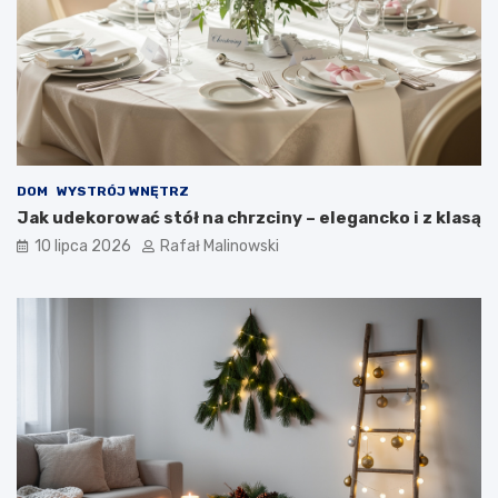
DOM
WYSTRÓJ WNĘTRZ
Jak udekorować stół na chrzciny – elegancko i z klasą
10 lipca 2026
Rafał Malinowski