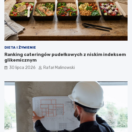
DIETA I ŻYWIENIE
Ranking cateringów pudełkowych z niskim indeksem
glikemicznym
30 lipca 2026
Rafał Malinowski