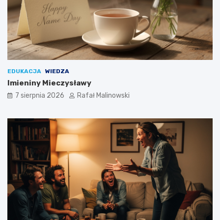
EDUKACJA
WIEDZA
Imieniny Mieczysławy
7 sierpnia 2026
Rafał Malinowski