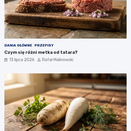
DANIA GŁÓWNE
PRZEPISY
Czym się różni metka od tatara?
13 lipca 2026
Rafał Malinowski