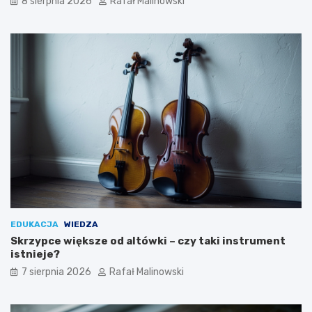
8 sierpnia 2026
Rafał Malinowski
EDUKACJA
WIEDZA
Skrzypce większe od altówki – czy taki instrument
istnieje?
7 sierpnia 2026
Rafał Malinowski