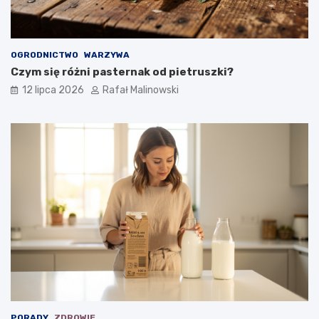
OGRODNICTWO
WARZYWA
Czym się różni pasternak od pietruszki?
12 lipca 2026
Rafał Malinowski
PORADY
ZDROWIE