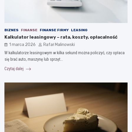
BIZNES
FINANSE
FINANSE FIRMY
LEASING
Kalkulator leasingowy – rata, koszty, opłacalność
1 marca 2026
Rafał Malinowski
W kalkulatorze leasingowym w kilka sekund można policzyć, czy opłaca
się brać auto, maszynę lub sprzęt…
Czytaj dalej