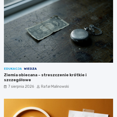
EDUKACJA
WIEDZA
Ziemia obiecana – streszczenie krótkie i
szczegółowe
7 sierpnia 2026
Rafał Malinowski