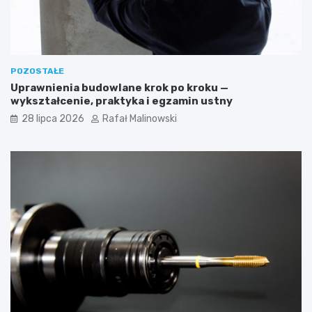
POZOSTAŁE
Uprawnienia budowlane krok po kroku —
wykształcenie, praktyka i egzamin ustny
28 lipca 2026
Rafał Malinowski