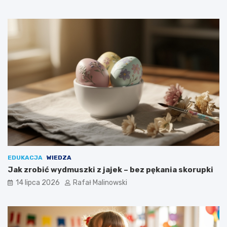
EDUKACJA
WIEDZA
Jak zrobić wydmuszki z jajek – bez pękania skorupki
14 lipca 2026
Rafał Malinowski