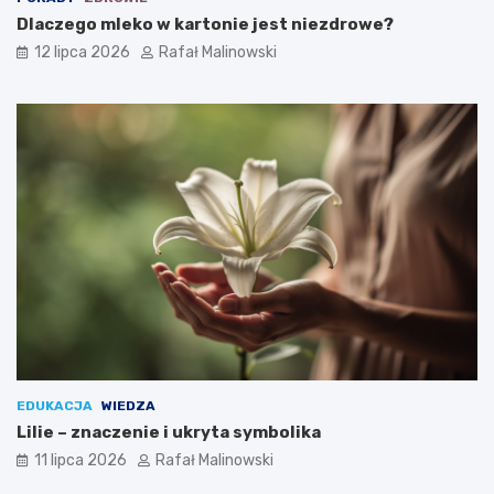
Dlaczego mleko w kartonie jest niezdrowe?
12 lipca 2026
Rafał Malinowski
EDUKACJA
WIEDZA
Lilie – znaczenie i ukryta symbolika
11 lipca 2026
Rafał Malinowski