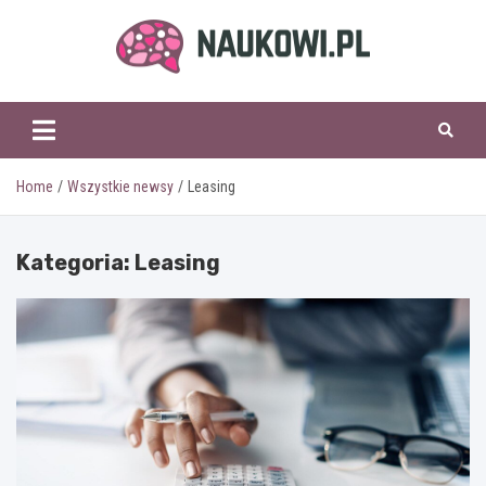
Skip
to
content
naukowi.pl
Home
Wszystkie newsy
Leasing
Kategoria:
Leasing