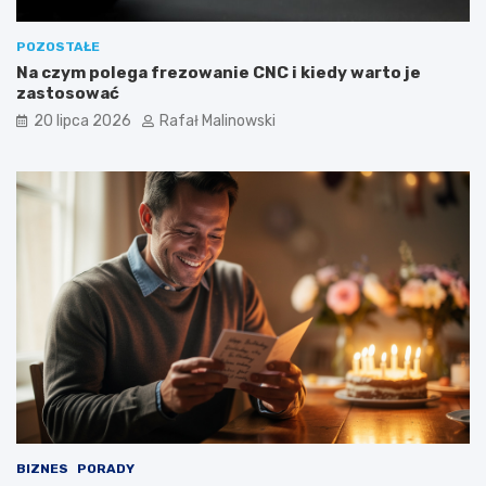
POZOSTAŁE
Na czym polega frezowanie CNC i kiedy warto je
zastosować
20 lipca 2026
Rafał Malinowski
BIZNES
PORADY