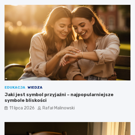
EDUKACJA
WIEDZA
Jaki jest symbol przyjaźni – najpopularniejsze
symbole bliskości
11 lipca 2026
Rafał Malinowski