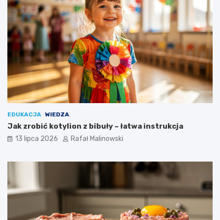
EDUKACJA
WIEDZA
Jak zrobić kotylion z bibuły – łatwa instrukcja
13 lipca 2026
Rafał Malinowski