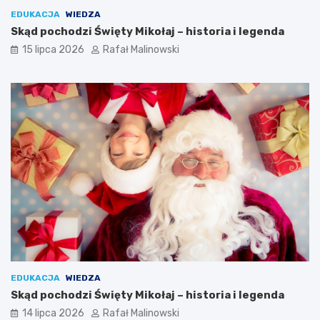
EDUKACJA
WIEDZA
Skąd pochodzi Święty Mikołaj – historia i legenda
15 lipca 2026
Rafał Malinowski
EDUKACJA
WIEDZA
Skąd pochodzi Święty Mikołaj – historia i legenda
14 lipca 2026
Rafał Malinowski