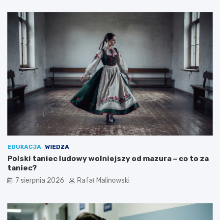
EDUKACJA
WIEDZA
Polski taniec ludowy wolniejszy od mazura – co to za
taniec?
7 sierpnia 2026
Rafał Malinowski