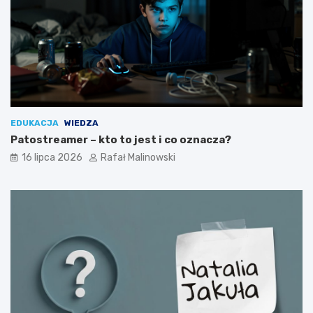
EDUKACJA
WIEDZA
Patostreamer – kto to jest i co oznacza?
16 lipca 2026
Rafał Malinowski