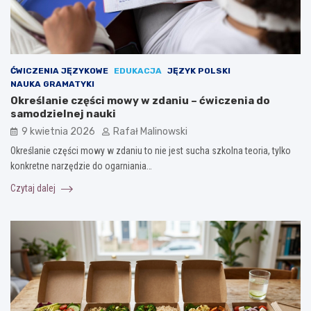
ĆWICZENIA JĘZYKOWE
EDUKACJA
JĘZYK POLSKI
NAUKA GRAMATYKI
Określanie części mowy w zdaniu – ćwiczenia do
samodzielnej nauki
9 kwietnia 2026
Rafał Malinowski
Określanie części mowy w zdaniu to nie jest sucha szkolna teoria, tylko
konkretne narzędzie do ogarniania…
Czytaj dalej