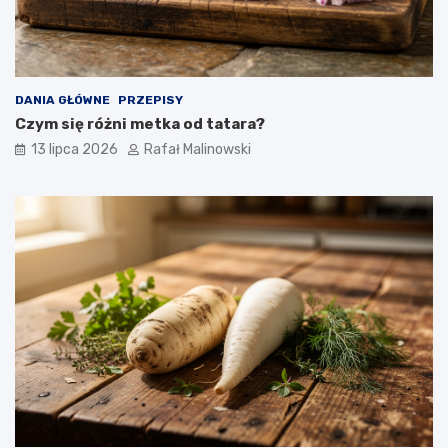
DANIA GŁÓWNE
PRZEPISY
Czym się różni metka od tatara?
13 lipca 2026
Rafał Malinowski