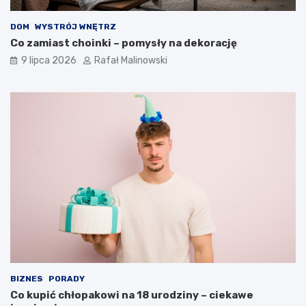
DOM
WYSTRÓJ WNĘTRZ
Co zamiast choinki – pomysły na dekorację
9 lipca 2026
Rafał Malinowski
BIZNES
PORADY
Co kupić chłopakowi na 18 urodziny – ciekawe