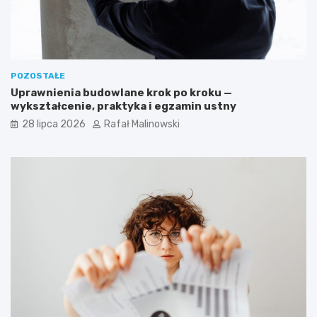
POZOSTAŁE
Uprawnienia budowlane krok po kroku —
wykształcenie, praktyka i egzamin ustny
28 lipca 2026
Rafał Malinowski