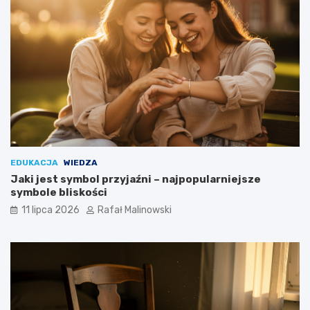
EDUKACJA
WIEDZA
Jaki jest symbol przyjaźni – najpopularniejsze
symbole bliskości
11 lipca 2026
Rafał Malinowski