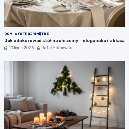
DOM
WYSTRÓJ WNĘTRZ
Jak udekorować stół na chrzciny – elegancko i z klasą
10 lipca 2026
Rafał Malinowski