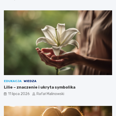
EDUKACJA
WIEDZA
Lilie – znaczenie i ukryta symbolika
11 lipca 2026
Rafał Malinowski