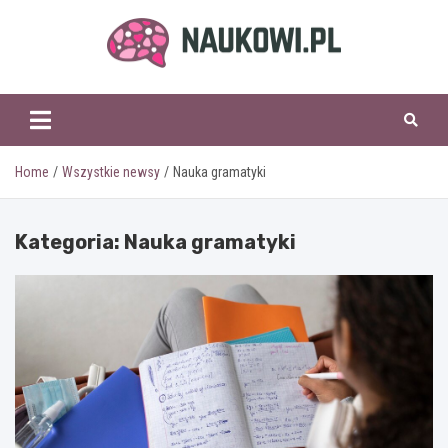
Skip
to
content
naukowi.pl
Home
Wszystkie newsy
Nauka gramatyki
Kategoria:
Nauka gramatyki