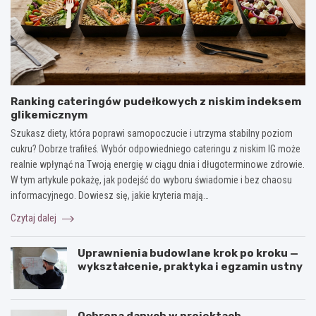
Ranking cateringów pudełkowych z niskim indeksem
glikemicznym
Szukasz diety, która poprawi samopoczucie i utrzyma stabilny poziom
cukru? Dobrze trafiłeś. Wybór odpowiedniego cateringu z niskim IG może
realnie wpłynąć na Twoją energię w ciągu dnia i długoterminowe zdrowie.
W tym artykule pokażę, jak podejść do wyboru świadomie i bez chaosu
informacyjnego. Dowiesz się, jakie kryteria mają…
Czytaj dalej
Uprawnienia budowlane krok po kroku —
wykształcenie, praktyka i egzamin ustny