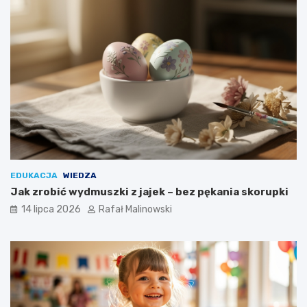
EDUKACJA
WIEDZA
Jak zrobić wydmuszki z jajek – bez pękania skorupki
14 lipca 2026
Rafał Malinowski