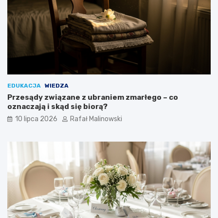
EDUKACJA
WIEDZA
Przesądy związane z ubraniem zmarłego – co
oznaczają i skąd się biorą?
10 lipca 2026
Rafał Malinowski