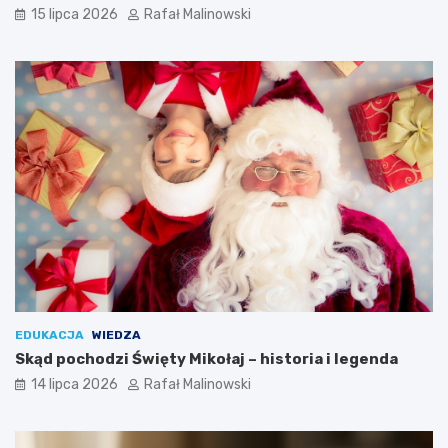
15 lipca 2026
Rafał Malinowski
EDUKACJA
WIEDZA
Skąd pochodzi Święty Mikołaj – historia i legenda
14 lipca 2026
Rafał Malinowski