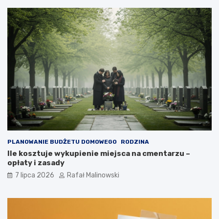
PLANOWANIE BUDŻETU DOMOWEGO
RODZINA
Ile kosztuje wykupienie miejsca na cmentarzu –
opłaty i zasady
7 lipca 2026
Rafał Malinowski