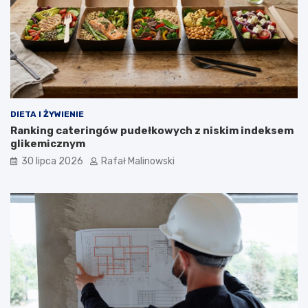
DIETA I ŻYWIENIE
Ranking cateringów pudełkowych z niskim indeksem
glikemicznym
30 lipca 2026
Rafał Malinowski