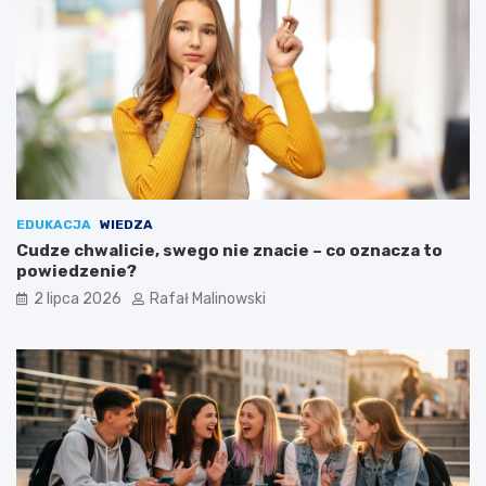
EDUKACJA
WIEDZA
Cudze chwalicie, swego nie znacie – co oznacza to
powiedzenie?
2 lipca 2026
Rafał Malinowski