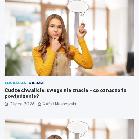
EDUKACJA
WIEDZA
Cudze chwalicie, swego nie znacie – co oznacza to
powiedzenie?
3 lipca 2026
Rafał Malinowski