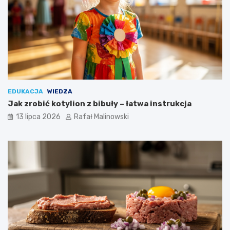
EDUKACJA
WIEDZA
Jak zrobić kotylion z bibuły – łatwa instrukcja
13 lipca 2026
Rafał Malinowski