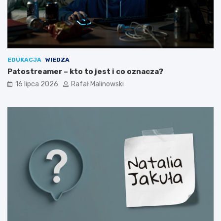
EDUKACJA
WIEDZA
Patostreamer – kto to jest i co oznacza?
16 lipca 2026
Rafał Malinowski