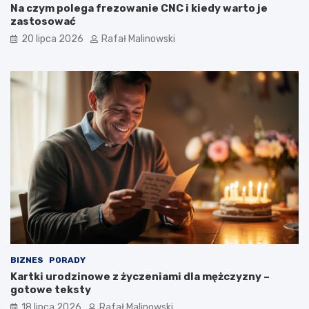
Na czym polega frezowanie CNC i kiedy warto je
zastosować
20 lipca 2026
Rafał Malinowski
BIZNES
PORADY
Kartki urodzinowe z życzeniami dla mężczyzny –
gotowe teksty
18 lipca 2026
Rafał Malinowski