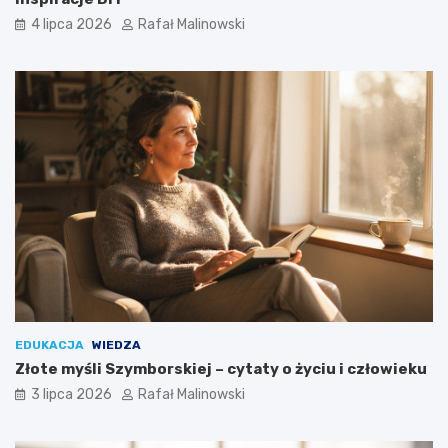
4 lipca 2026
Rafał Malinowski
EDUKACJA
WIEDZA
Złote myśli Szymborskiej – cytaty o życiu i człowieku
3 lipca 2026
Rafał Malinowski