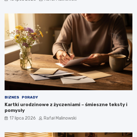
BIZNES
PORADY
Kartki urodzinowe z życzeniami – śmieszne teksty i
pomysły
17 lipca 2026
Rafał Malinowski