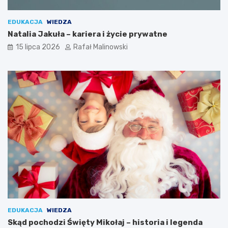
EDUKACJA
WIEDZA
Natalia Jakuła – kariera i życie prywatne
15 lipca 2026
Rafał Malinowski
EDUKACJA
WIEDZA
Skąd pochodzi Święty Mikołaj – historia i legenda