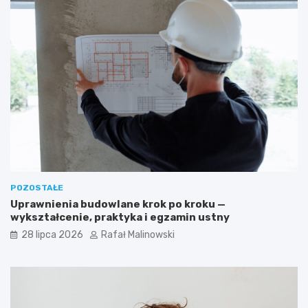
POZOSTAŁE
Uprawnienia budowlane krok po kroku —
wykształcenie, praktyka i egzamin ustny
28 lipca 2026
Rafał Malinowski