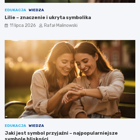
EDUKACJA
WIEDZA
Lilie – znaczenie i ukryta symbolika
11 lipca 2026
Rafał Malinowski
EDUKACJA
WIEDZA
Jaki jest symbol przyjaźni – najpopularniejsze
symbole bliskości