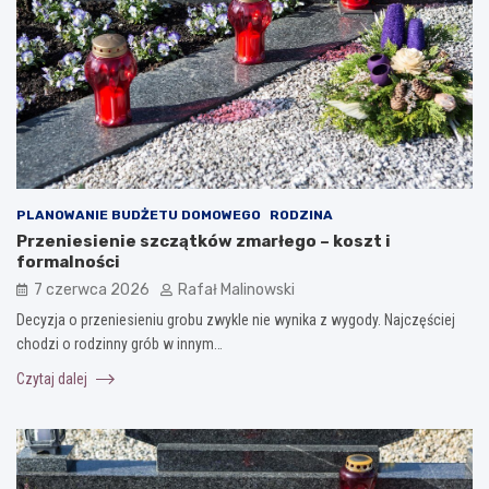
PLANOWANIE BUDŻETU DOMOWEGO
RODZINA
Przeniesienie szczątków zmarłego – koszt i
formalności
7 czerwca 2026
Rafał Malinowski
Decyzja o przeniesieniu grobu zwykle nie wynika z wygody. Najczęściej
chodzi o rodzinny grób w innym…
Czytaj dalej