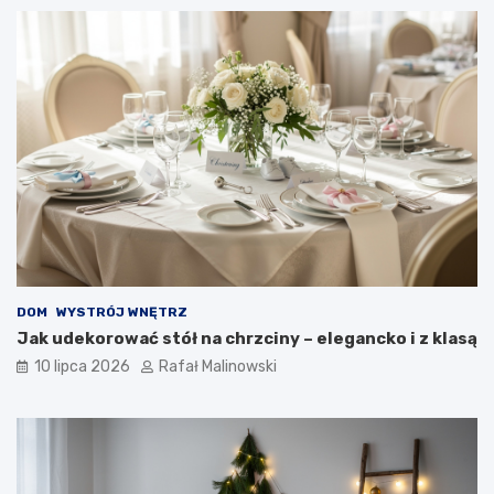
DOM
WYSTRÓJ WNĘTRZ
Jak udekorować stół na chrzciny – elegancko i z klasą
10 lipca 2026
Rafał Malinowski