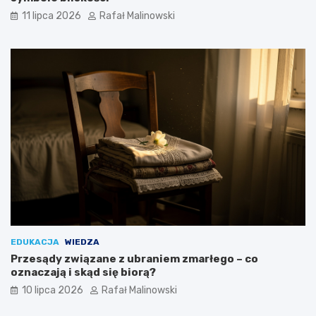
11 lipca 2026
Rafał Malinowski
EDUKACJA
WIEDZA
Przesądy związane z ubraniem zmarłego – co
oznaczają i skąd się biorą?
10 lipca 2026
Rafał Malinowski