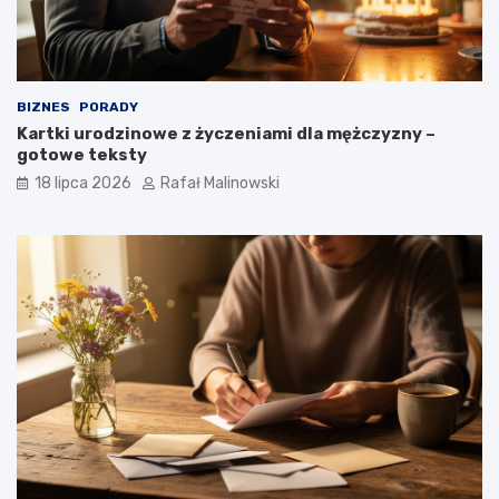
BIZNES
PORADY
Kartki urodzinowe z życzeniami dla mężczyzny –
gotowe teksty
18 lipca 2026
Rafał Malinowski