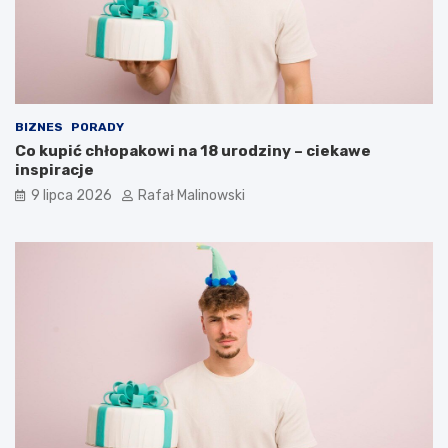
BIZNES
PORADY
Co kupić chłopakowi na 18 urodziny – ciekawe
inspiracje
9 lipca 2026
Rafał Malinowski