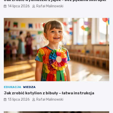
14 lipca 2026
Rafał Malinowski
EDUKACJA
WIEDZA
Jak zrobić kotylion z bibuły – łatwa instrukcja
13 lipca 2026
Rafał Malinowski