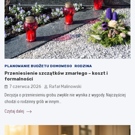
PLANOWANIE BUDŻETU DOMOWEGO
RODZINA
Przeniesienie szczątków zmarłego – koszt i
formalności
7 czerwca 2026
Rafał Malinowski
Decyzja o przeniesieniu grobu zwykle nie wynika z wygody. Najczęściej
chodzi o rodzinny grób w innym…
Czytaj dalej