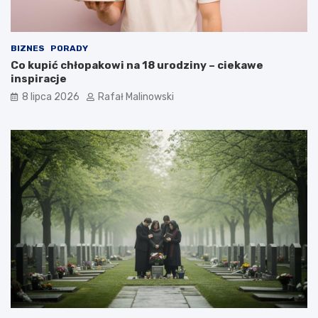
BIZNES
PORADY
Co kupić chłopakowi na 18 urodziny – ciekawe
inspiracje
8 lipca 2026
Rafał Malinowski