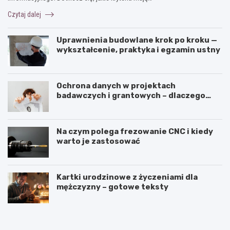
Czytaj dalej
Uprawnienia budowlane krok po kroku —
wykształcenie, praktyka i egzamin ustny
Ochrona danych w projektach
badawczych i grantowych – dlaczego
niszczenie dokumentów musi być
częścią procedury?
Na czym polega frezowanie CNC i kiedy
warto je zastosować
Kartki urodzinowe z życzeniami dla
mężczyzny – gotowe teksty