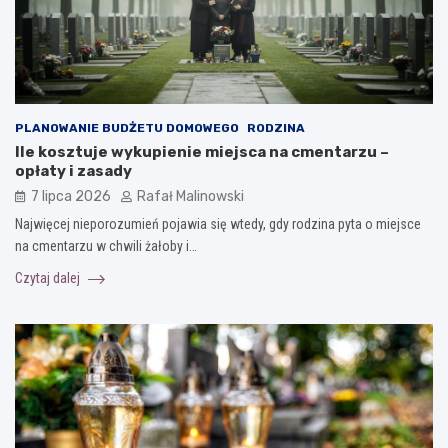
PLANOWANIE BUDŻETU DOMOWEGO
RODZINA
Ile kosztuje wykupienie miejsca na cmentarzu –
opłaty i zasady
7 lipca 2026
Rafał Malinowski
Najwięcej nieporozumień pojawia się wtedy, gdy rodzina pyta o miejsce
na cmentarzu w chwili żałoby i…
Czytaj dalej