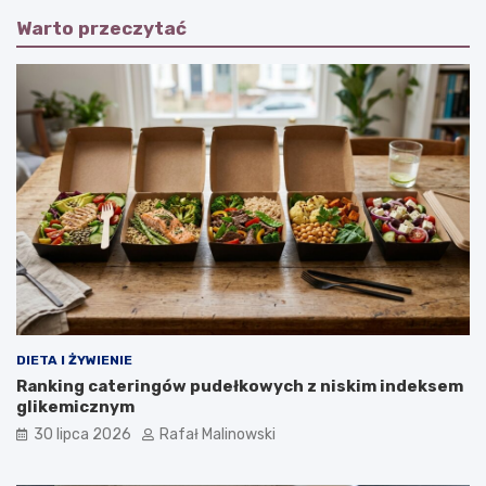
Warto przeczytać
DIETA I ŻYWIENIE
Ranking cateringów pudełkowych z niskim indeksem
glikemicznym
30 lipca 2026
Rafał Malinowski