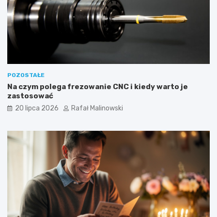
POZOSTAŁE
Na czym polega frezowanie CNC i kiedy warto je
zastosować
20 lipca 2026
Rafał Malinowski