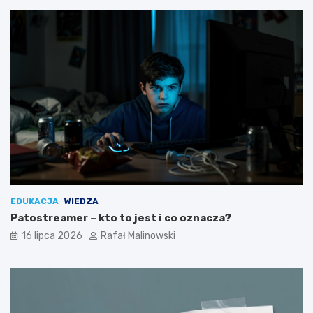
EDUKACJA
WIEDZA
Patostreamer – kto to jest i co oznacza?
16 lipca 2026
Rafał Malinowski