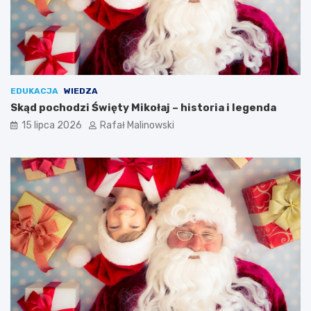
EDUKACJA
WIEDZA
Skąd pochodzi Święty Mikołaj – historia i legenda
15 lipca 2026
Rafał Malinowski