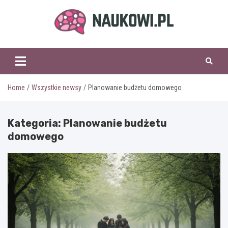
Skip
to
content
naukowi.pl
Home
Wszystkie newsy
Planowanie budżetu domowego
Kategoria:
Planowanie budżetu
domowego