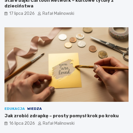
Stare bajki Cartoon Network – kultowe tytuły z
dzieciństwa
17 lipca 2026
Rafał Malinowski
EDUKACJA
WIEDZA
Jak zrobić zdrapkę – prosty pomysł krok po kroku
16 lipca 2026
Rafał Malinowski