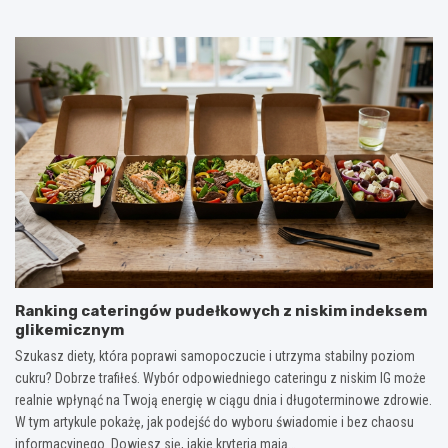
Ranking cateringów pudełkowych z niskim indeksem
glikemicznym
Szukasz diety, która poprawi samopoczucie i utrzyma stabilny poziom
cukru? Dobrze trafiłeś. Wybór odpowiedniego cateringu z niskim IG może
realnie wpłynąć na Twoją energię w ciągu dnia i długoterminowe zdrowie.
W tym artykule pokażę, jak podejść do wyboru świadomie i bez chaosu
informacyjnego. Dowiesz się, jakie kryteria mają…