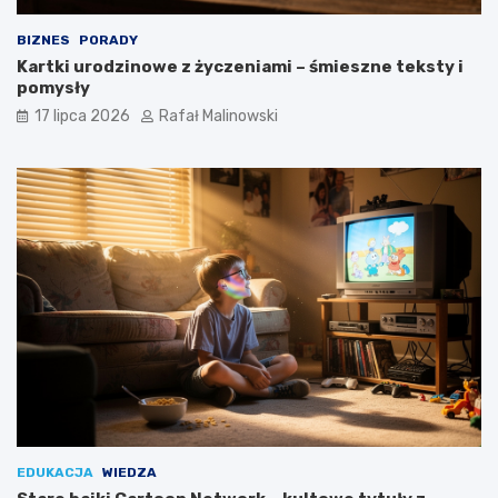
BIZNES
PORADY
Kartki urodzinowe z życzeniami – śmieszne teksty i
pomysły
17 lipca 2026
Rafał Malinowski
EDUKACJA
WIEDZA