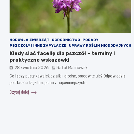
HODOWLA ZWIERZĄT
OGRODNICTWO
PORADY
PSZCZOŁY I INNE ZAPYLACZE
UPRAWY ROŚLIN MIODODAJNYCH
Kiedy siać facelię dla pszczół – terminy i
praktyczne wskazówki
28 kwietnia 2026
Rafał Malinowski
Co łączy pusty kawałek działki i głośne, pracowite ule? Odpowiedzią
jest facelia błękitna, jedna z najcenniejszych…
Czytaj dalej