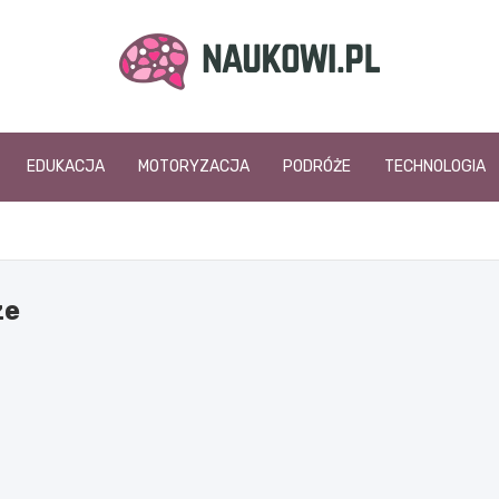
naukowi.pl
EDUKACJA
MOTORYZACJA
PODRÓŻE
TECHNOLOGIA
ze