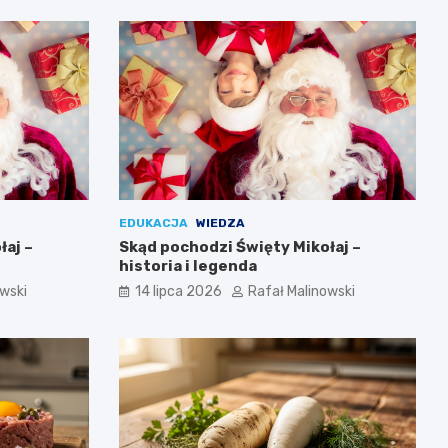
EDUKACJA
WIEDZA
łaj –
Skąd pochodzi Święty Mikołaj –
historia i legenda
owski
14 lipca 2026
Rafał Malinowski