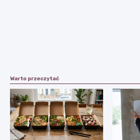
Warto przeczytać