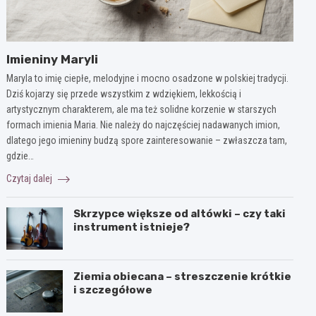
Imieniny Maryli
Maryla to imię ciepłe, melodyjne i mocno osadzone w polskiej tradycji.
Dziś kojarzy się przede wszystkim z wdziękiem, lekkością i
artystycznym charakterem, ale ma też solidne korzenie w starszych
formach imienia Maria. Nie należy do najczęściej nadawanych imion,
dlatego jego imieniny budzą spore zainteresowanie – zwłaszcza tam,
gdzie…
Czytaj dalej
Skrzypce większe od altówki – czy taki
instrument istnieje?
Ziemia obiecana – streszczenie krótkie
i szczegółowe