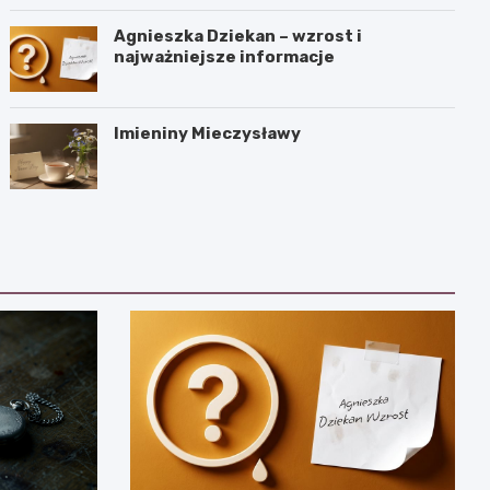
Agnieszka Dziekan – wzrost i
najważniejsze informacje
Imieniny Mieczysławy