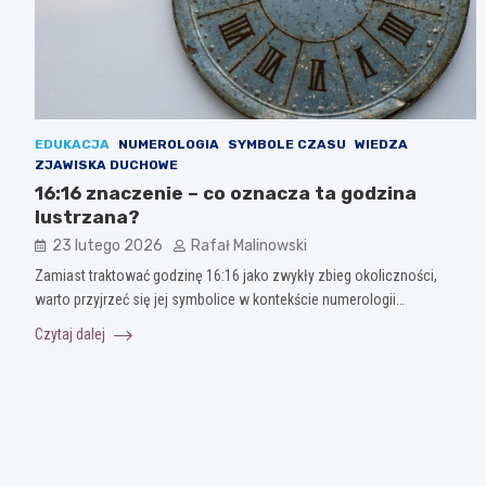
EDUKACJA
NUMEROLOGIA
SYMBOLE CZASU
WIEDZA
ZJAWISKA DUCHOWE
16:16 znaczenie – co oznacza ta godzina
lustrzana?
23 lutego 2026
Rafał Malinowski
Zamiast traktować godzinę 16:16 jako zwykły zbieg okoliczności,
warto przyjrzeć się jej symbolice w kontekście numerologii…
Czytaj dalej