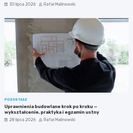
30 lipca 2026
Rafał Malinowski
POZOSTAŁE
Uprawnienia budowlane krok po kroku —
wykształcenie, praktyka i egzamin ustny
28 lipca 2026
Rafał Malinowski