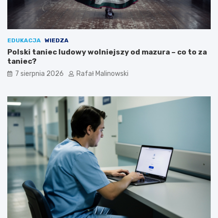
EDUKACJA
WIEDZA
Polski taniec ludowy wolniejszy od mazura – co to za
taniec?
7 sierpnia 2026
Rafał Malinowski