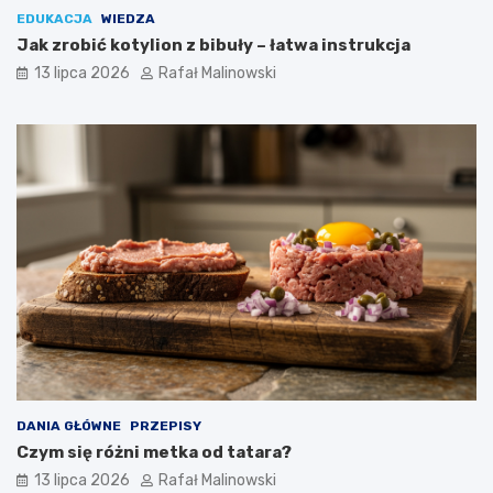
EDUKACJA
WIEDZA
Jak zrobić kotylion z bibuły – łatwa instrukcja
13 lipca 2026
Rafał Malinowski
DANIA GŁÓWNE
PRZEPISY
Czym się różni metka od tatara?
13 lipca 2026
Rafał Malinowski