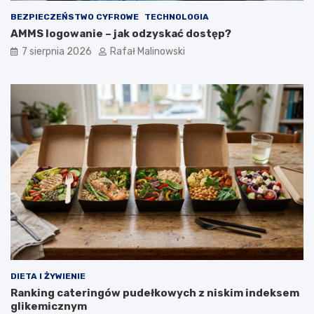
BEZPIECZEŃSTWO CYFROWE
TECHNOLOGIA
AMMS logowanie – jak odzyskać dostęp?
7 sierpnia 2026
Rafał Malinowski
DIETA I ŻYWIENIE
Ranking cateringów pudełkowych z niskim indeksem
glikemicznym