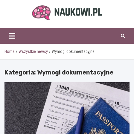
Skip
to
content
naukowi.pl
Home
Wszystkie newsy
Wymogi dokumentacyjne
Kategoria:
Wymogi dokumentacyjne