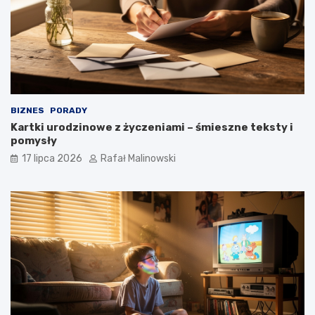
BIZNES
PORADY
Kartki urodzinowe z życzeniami – śmieszne teksty i
pomysły
17 lipca 2026
Rafał Malinowski