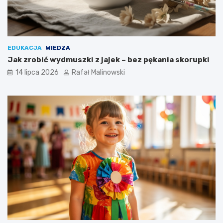
EDUKACJA
WIEDZA
Jak zrobić wydmuszki z jajek – bez pękania skorupki
14 lipca 2026
Rafał Malinowski