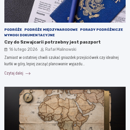
PODRÓŻE
PODRÓŻE MIĘDZYNARODOWE
PORADY PODRÓŻNICZE
WYMOGI DOKUMENTACYJNE
Czy do Szwajcarii potrzebny jest paszport
16 lutego 2026
Rafał Malinowski
Zamiast w ostatniej chwili szukać gniazdek przejściówek czy idealnej
kurtki w góry, lepiej zacząć planowanie wyjazdu…
Czytaj dalej