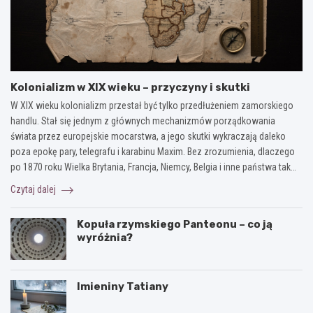
Kolonializm w XIX wieku – przyczyny i skutki
W XIX wieku kolonializm przestał być tylko przedłużeniem zamorskiego
handlu. Stał się jednym z głównych mechanizmów porządkowania
świata przez europejskie mocarstwa, a jego skutki wykraczają daleko
poza epokę pary, telegrafu i karabinu Maxim. Bez zrozumienia, dlaczego
po 1870 roku Wielka Brytania, Francja, Niemcy, Belgia i inne państwa tak…
Czytaj dalej
Kopuła rzymskiego Panteonu – co ją
wyróżnia?
Imieniny Tatiany