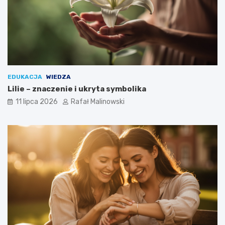
EDUKACJA
WIEDZA
Lilie – znaczenie i ukryta symbolika
11 lipca 2026
Rafał Malinowski