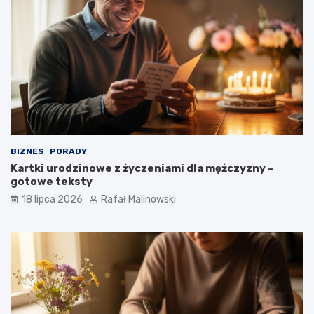
BIZNES
PORADY
Kartki urodzinowe z życzeniami dla mężczyzny –
gotowe teksty
18 lipca 2026
Rafał Malinowski