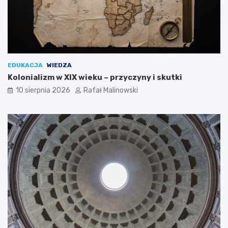
EDUKACJA
WIEDZA
Kolonializm w XIX wieku – przyczyny i skutki
10 sierpnia 2026
Rafał Malinowski