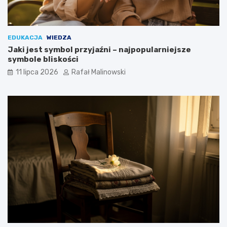
EDUKACJA
WIEDZA
Jaki jest symbol przyjaźni – najpopularniejsze
symbole bliskości
11 lipca 2026
Rafał Malinowski