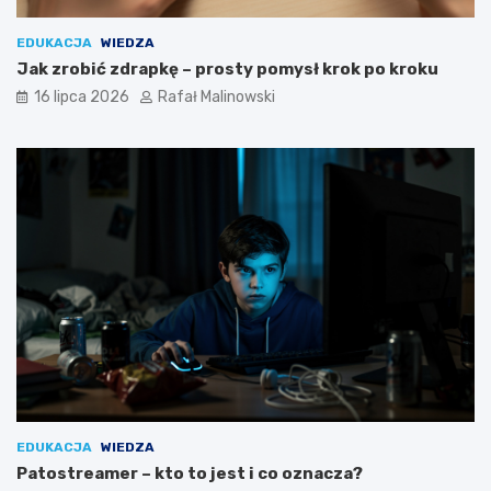
EDUKACJA
WIEDZA
Jak zrobić zdrapkę – prosty pomysł krok po kroku
16 lipca 2026
Rafał Malinowski
EDUKACJA
WIEDZA
Patostreamer – kto to jest i co oznacza?