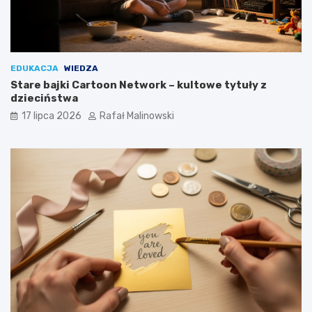
EDUKACJA
WIEDZA
Stare bajki Cartoon Network – kultowe tytuły z
dzieciństwa
17 lipca 2026
Rafał Malinowski