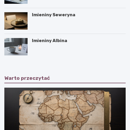
Imieniny Seweryna
Imieniny Albina
Warto przeczytać