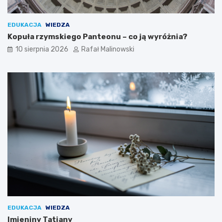
EDUKACJA
WIEDZA
Kopuła rzymskiego Panteonu – co ją wyróżnia?
10 sierpnia 2026
Rafał Malinowski
EDUKACJA
WIEDZA
Imieniny Tatiany