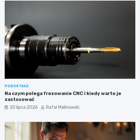
POZOSTAŁE
Na czym polega frezowanie CNC i kiedy warto je
zastosować
20 lipca 2026
Rafał Malinowski