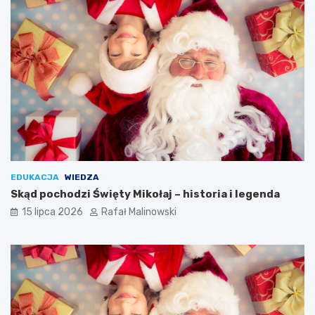
EDUKACJA
WIEDZA
Skąd pochodzi Święty Mikołaj – historia i legenda
15 lipca 2026
Rafał Malinowski