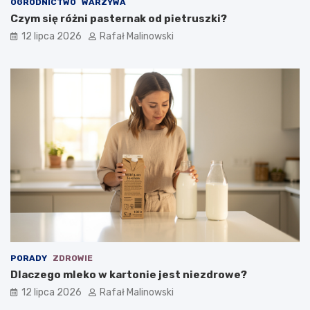
OGRODNICTWO
WARZYWA
Czym się różni pasternak od pietruszki?
12 lipca 2026
Rafał Malinowski
PORADY
ZDROWIE
Dlaczego mleko w kartonie jest niezdrowe?
12 lipca 2026
Rafał Malinowski