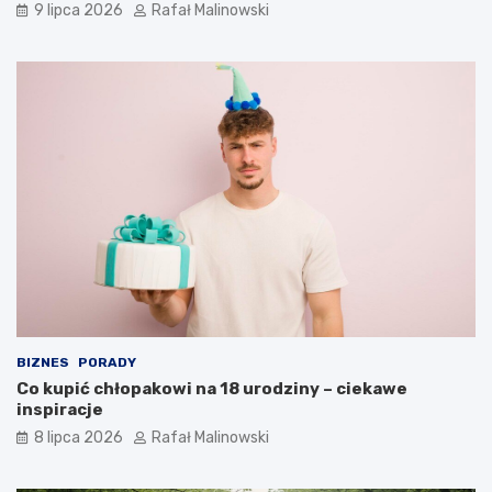
9 lipca 2026
Rafał Malinowski
BIZNES
PORADY
Co kupić chłopakowi na 18 urodziny – ciekawe
inspiracje
8 lipca 2026
Rafał Malinowski