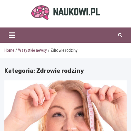
Skip
to
content
naukowi.pl
Home
Wszystkie newsy
Zdrowie rodziny
Kategoria:
Zdrowie rodziny