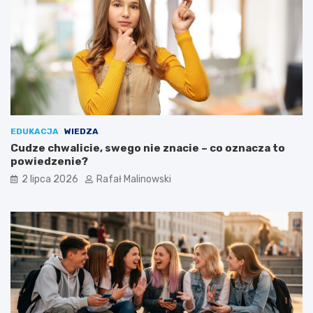
EDUKACJA
WIEDZA
Cudze chwalicie, swego nie znacie – co oznacza to
powiedzenie?
2 lipca 2026
Rafał Malinowski