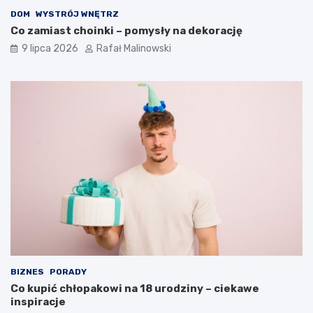
DOM
WYSTRÓJ WNĘTRZ
Co zamiast choinki – pomysły na dekorację
9 lipca 2026
Rafał Malinowski
BIZNES
PORADY
Co kupić chłopakowi na 18 urodziny – ciekawe
inspiracje