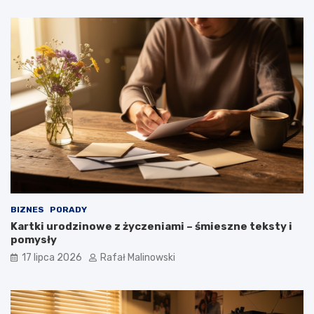
BIZNES
PORADY
Kartki urodzinowe z życzeniami – śmieszne teksty i
pomysły
17 lipca 2026
Rafał Malinowski