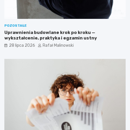
POZOSTAŁE
Uprawnienia budowlane krok po kroku —
wykształcenie, praktyka i egzamin ustny
28 lipca 2026
Rafał Malinowski