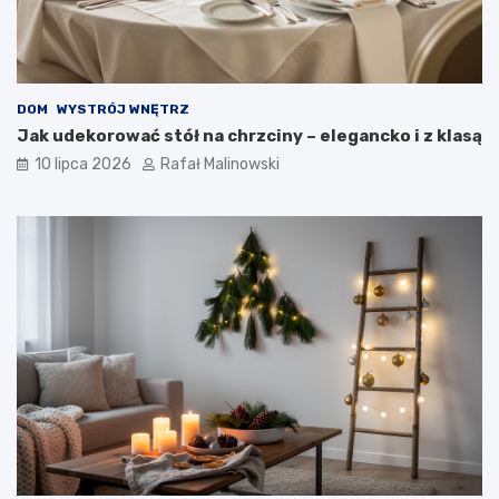
DOM
WYSTRÓJ WNĘTRZ
Jak udekorować stół na chrzciny – elegancko i z klasą
10 lipca 2026
Rafał Malinowski