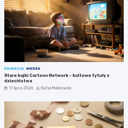
EDUKACJA
WIEDZA
Stare bajki Cartoon Network – kultowe tytuły z
dzieciństwa
17 lipca 2026
Rafał Malinowski