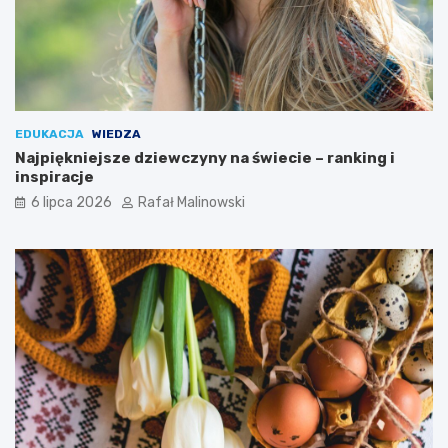
EDUKACJA
WIEDZA
Najpiękniejsze dziewczyny na świecie – ranking i
inspiracje
6 lipca 2026
Rafał Malinowski