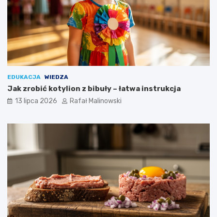
EDUKACJA
WIEDZA
Jak zrobić kotylion z bibuły – łatwa instrukcja
13 lipca 2026
Rafał Malinowski