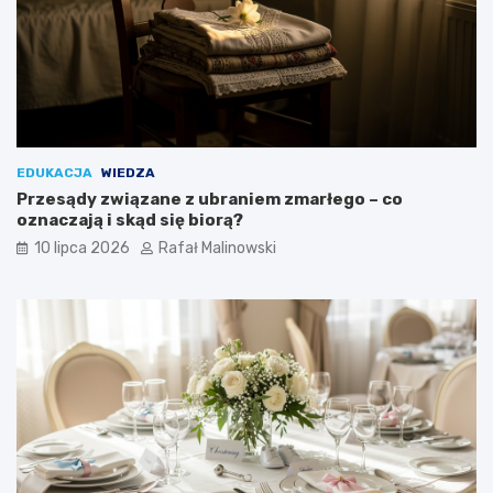
EDUKACJA
WIEDZA
Przesądy związane z ubraniem zmarłego – co
oznaczają i skąd się biorą?
10 lipca 2026
Rafał Malinowski