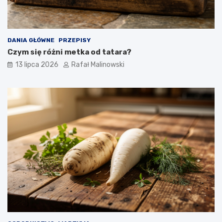
DANIA GŁÓWNE
PRZEPISY
Czym się różni metka od tatara?
13 lipca 2026
Rafał Malinowski