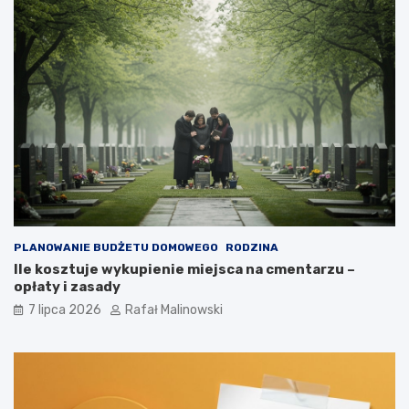
PLANOWANIE BUDŻETU DOMOWEGO
RODZINA
Ile kosztuje wykupienie miejsca na cmentarzu –
opłaty i zasady
7 lipca 2026
Rafał Malinowski