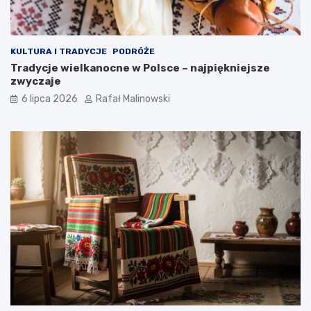
KULTURA I TRADYCJE
PODRÓŻE
Tradycje wielkanocne w Polsce – najpiękniejsze
zwyczaje
6 lipca 2026
Rafał Malinowski