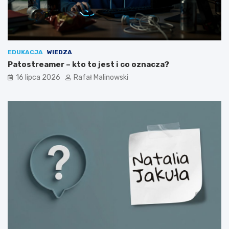
EDUKACJA
WIEDZA
Patostreamer – kto to jest i co oznacza?
16 lipca 2026
Rafał Malinowski