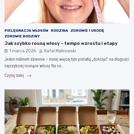
PIELĘGNACJA WŁOSÓW
RODZINA
ZDROWIE I URODĘ
ZDROWIE RODZINY
Jak szybko rosną włosy – tempo wzrostu i etapy
1 marca 2026
Rafał Malinowski
Jeden milimetr dziennie – mniej więcej tyle potrafią „dołożyć” na długości
najszybciej rosnące włosy. Na co…
Czytaj dalej