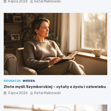
4 lipca 2026
Rafał Malinowski
EDUKACJA
WIEDZA
Złote myśli Szymborskiej – cytaty o życiu i człowieku
3 lipca 2026
Rafał Malinowski