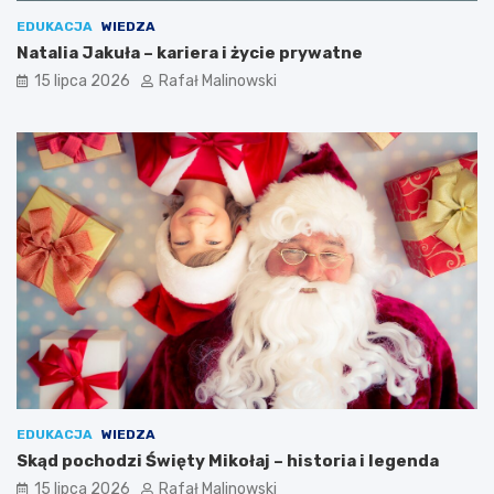
EDUKACJA
WIEDZA
Natalia Jakuła – kariera i życie prywatne
15 lipca 2026
Rafał Malinowski
EDUKACJA
WIEDZA
Skąd pochodzi Święty Mikołaj – historia i legenda
15 lipca 2026
Rafał Malinowski