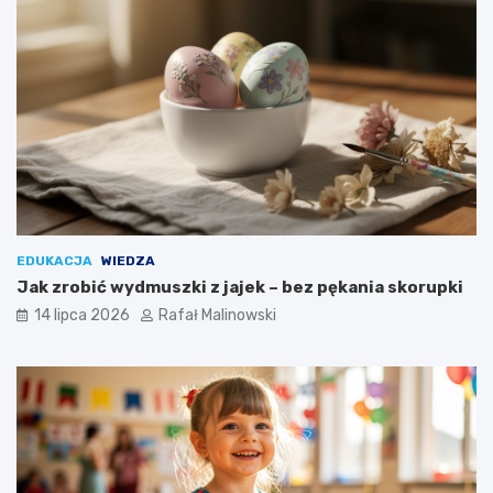
EDUKACJA
WIEDZA
Jak zrobić wydmuszki z jajek – bez pękania skorupki
14 lipca 2026
Rafał Malinowski