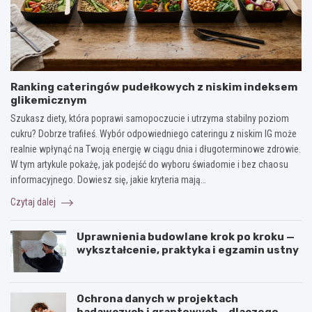
Ranking cateringów pudełkowych z niskim indeksem
glikemicznym
Szukasz diety, która poprawi samopoczucie i utrzyma stabilny poziom
cukru? Dobrze trafiłeś. Wybór odpowiedniego cateringu z niskim IG może
realnie wpłynąć na Twoją energię w ciągu dnia i długoterminowe zdrowie.
W tym artykule pokażę, jak podejść do wyboru świadomie i bez chaosu
informacyjnego. Dowiesz się, jakie kryteria mają…
Czytaj dalej
Uprawnienia budowlane krok po kroku —
wykształcenie, praktyka i egzamin ustny
Ochrona danych w projektach