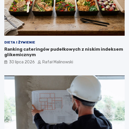
DIETA I ŻYWIENIE
Ranking cateringów pudełkowych z niskim indeksem
glikemicznym
30 lipca 2026
Rafał Malinowski