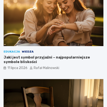
EDUKACJA
WIEDZA
Jaki jest symbol przyjaźni – najpopularniejsze
symbole bliskości
11 lipca 2026
Rafał Malinowski