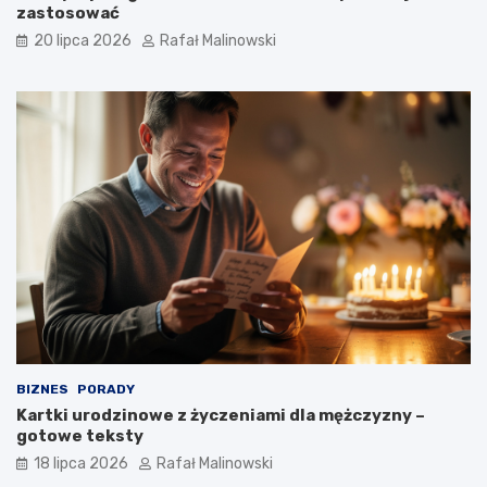
zastosować
20 lipca 2026
Rafał Malinowski
BIZNES
PORADY
Kartki urodzinowe z życzeniami dla mężczyzny –
gotowe teksty
18 lipca 2026
Rafał Malinowski