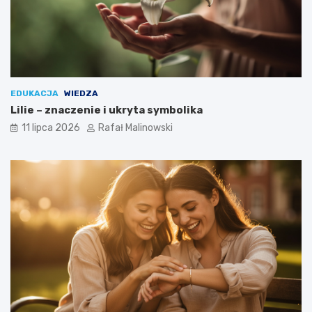
EDUKACJA
WIEDZA
Lilie – znaczenie i ukryta symbolika
11 lipca 2026
Rafał Malinowski