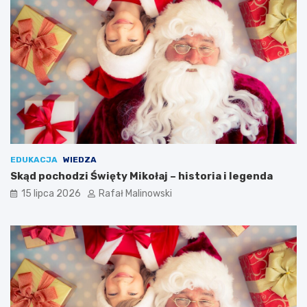
EDUKACJA
WIEDZA
Skąd pochodzi Święty Mikołaj – historia i legenda
15 lipca 2026
Rafał Malinowski