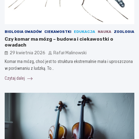
BIOLOGIA OWADÓW
CIEKAWOSTKI
EDUKACJA
NAUKA
ZOOLOGIA
Czy komar ma mózg – budowa i ciekawostki o
owadach
29 kwietnia 2026
Rafał Malinowski
Komar ma mózg, choć jest to struktura ekstremalnie mała i uproszczona
w porównaniu z ludzką. To…
Czytaj dalej