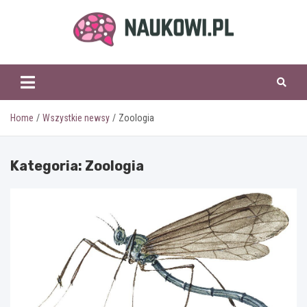
Skip
to
content
naukowi.pl
Home
Wszystkie newsy
Zoologia
Kategoria:
Zoologia