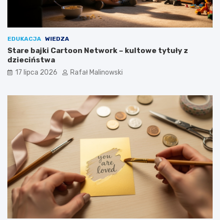
EDUKACJA
WIEDZA
Stare bajki Cartoon Network – kultowe tytuły z
dzieciństwa
17 lipca 2026
Rafał Malinowski