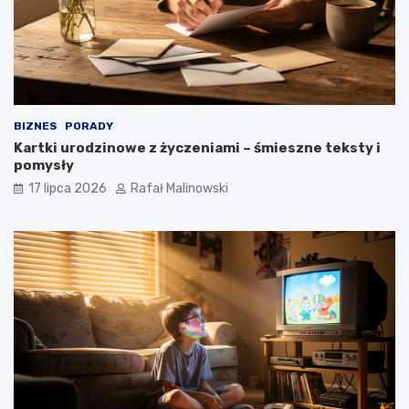
BIZNES
PORADY
Kartki urodzinowe z życzeniami – śmieszne teksty i
pomysły
17 lipca 2026
Rafał Malinowski