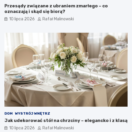
Przesądy związane z ubraniem zmarłego – co
oznaczają i skąd się biorą?
10 lipca 2026
Rafał Malinowski
DOM
WYSTRÓJ WNĘTRZ
Jak udekorować stół na chrzciny – elegancko i z klasą
10 lipca 2026
Rafał Malinowski