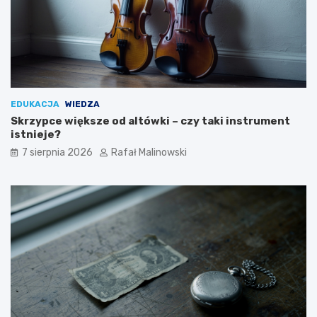
EDUKACJA
WIEDZA
Skrzypce większe od altówki – czy taki instrument
istnieje?
7 sierpnia 2026
Rafał Malinowski