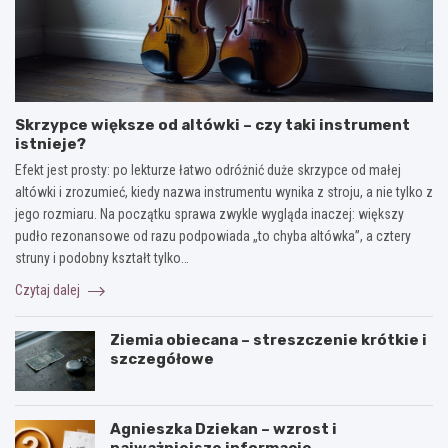
Skrzypce większe od altówki – czy taki instrument
istnieje?
Efekt jest prosty: po lekturze łatwo odróżnić duże skrzypce od małej
altówki i zrozumieć, kiedy nazwa instrumentu wynika z stroju, a nie tylko z
jego rozmiaru. Na początku sprawa zwykle wygląda inaczej: większy
pudło rezonansowe od razu podpowiada „to chyba altówka”, a cztery
struny i podobny kształt tylko…
Czytaj dalej
Ziemia obiecana – streszczenie krótkie i
szczegółowe
Agnieszka Dziekan – wzrost i