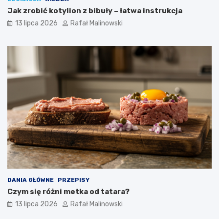
Jak zrobić kotylion z bibuły – łatwa instrukcja
13 lipca 2026
Rafał Malinowski
DANIA GŁÓWNE
PRZEPISY
Czym się różni metka od tatara?
13 lipca 2026
Rafał Malinowski