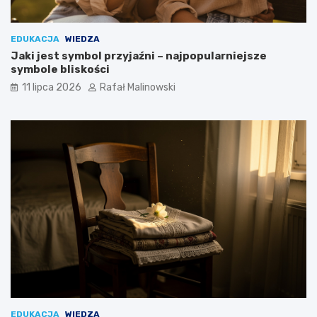
EDUKACJA
WIEDZA
Jaki jest symbol przyjaźni – najpopularniejsze
symbole bliskości
11 lipca 2026
Rafał Malinowski
EDUKACJA
WIEDZA