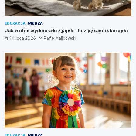
EDUKACJA
WIEDZA
Jak zrobić wydmuszki z jajek – bez pękania skorupki
14 lipca 2026
Rafał Malinowski
EDUKACJA
WIEDZA