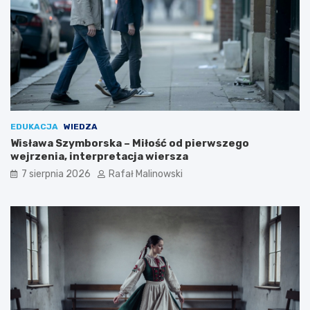
EDUKACJA
WIEDZA
Wisława Szymborska – Miłość od pierwszego
wejrzenia, interpretacja wiersza
7 sierpnia 2026
Rafał Malinowski