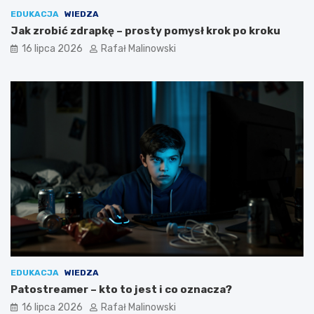
EDUKACJA
WIEDZA
Jak zrobić zdrapkę – prosty pomysł krok po kroku
16 lipca 2026
Rafał Malinowski
EDUKACJA
WIEDZA
Patostreamer – kto to jest i co oznacza?
16 lipca 2026
Rafał Malinowski