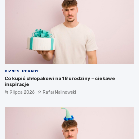
BIZNES
PORADY
Co kupić chłopakowi na 18 urodziny – ciekawe
inspiracje
9 lipca 2026
Rafał Malinowski