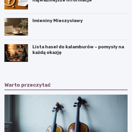
najważniejsze informacje
Imieniny Mieczysławy
Lista haseł do kalamburów – pomysły na
każdą okazję
Warto przeczytać