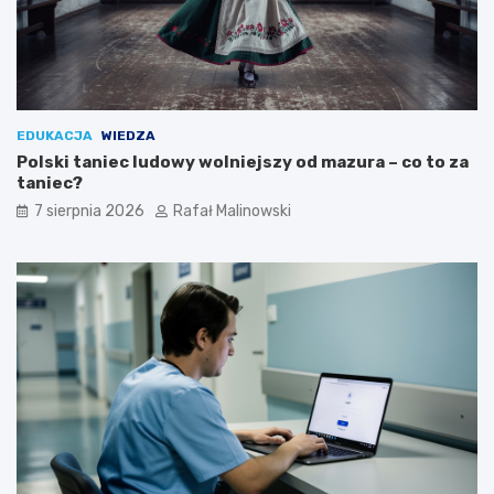
EDUKACJA
WIEDZA
Polski taniec ludowy wolniejszy od mazura – co to za
taniec?
7 sierpnia 2026
Rafał Malinowski