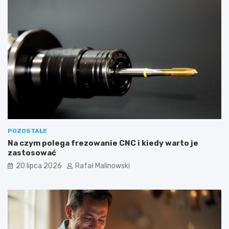
POZOSTAŁE
Na czym polega frezowanie CNC i kiedy warto je
zastosować
20 lipca 2026
Rafał Malinowski