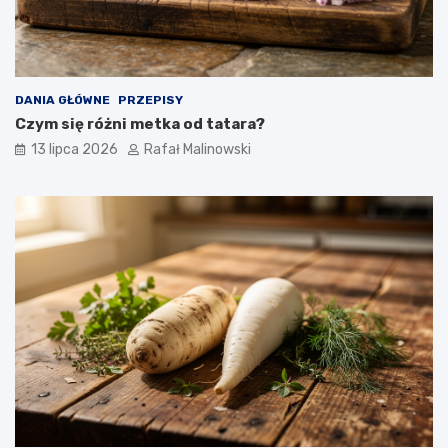
DANIA GŁÓWNE
PRZEPISY
Czym się różni metka od tatara?
13 lipca 2026
Rafał Malinowski