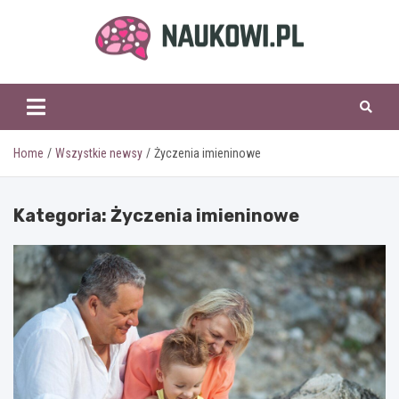
Skip
to
content
naukowi.pl
Home
Wszystkie newsy
Życzenia imieninowe
Kategoria:
Życzenia imieninowe