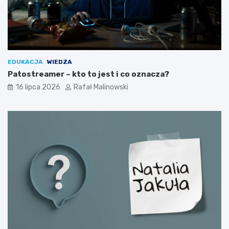
EDUKACJA
WIEDZA
Patostreamer – kto to jest i co oznacza?
16 lipca 2026
Rafał Malinowski