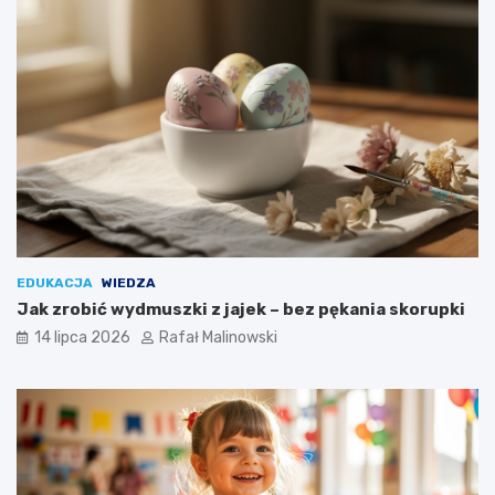
EDUKACJA
WIEDZA
Jak zrobić wydmuszki z jajek – bez pękania skorupki
14 lipca 2026
Rafał Malinowski