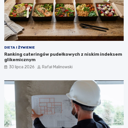
DIETA I ŻYWIENIE
Ranking cateringów pudełkowych z niskim indeksem
glikemicznym
30 lipca 2026
Rafał Malinowski