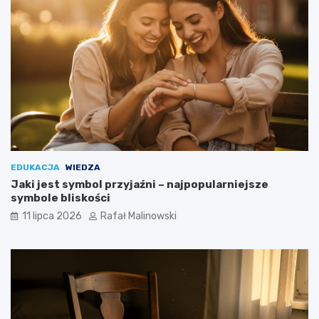
EDUKACJA
WIEDZA
Jaki jest symbol przyjaźni – najpopularniejsze
symbole bliskości
11 lipca 2026
Rafał Malinowski