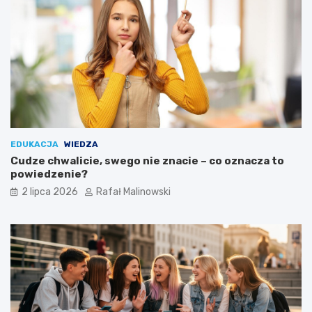
EDUKACJA
WIEDZA
Cudze chwalicie, swego nie znacie – co oznacza to
powiedzenie?
2 lipca 2026
Rafał Malinowski