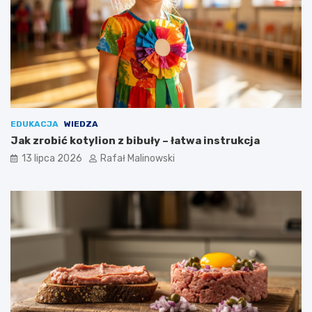
EDUKACJA
WIEDZA
Jak zrobić kotylion z bibuły – łatwa instrukcja
13 lipca 2026
Rafał Malinowski