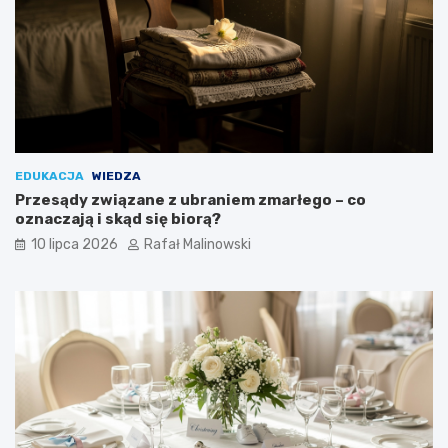
EDUKACJA
WIEDZA
Przesądy związane z ubraniem zmarłego – co
oznaczają i skąd się biorą?
10 lipca 2026
Rafał Malinowski