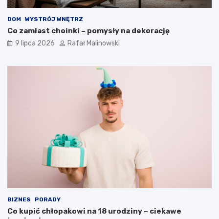
DOM
WYSTRÓJ WNĘTRZ
Co zamiast choinki – pomysły na dekorację
9 lipca 2026
Rafał Malinowski
BIZNES
PORADY
Co kupić chłopakowi na 18 urodziny – ciekawe