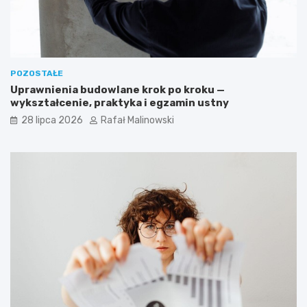
POZOSTAŁE
Uprawnienia budowlane krok po kroku —
wykształcenie, praktyka i egzamin ustny
28 lipca 2026
Rafał Malinowski