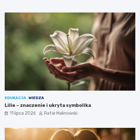
EDUKACJA
WIEDZA
Lilie – znaczenie i ukryta symbolika
11 lipca 2026
Rafał Malinowski