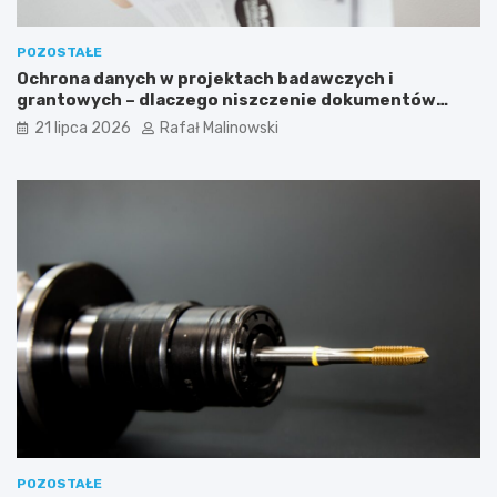
POZOSTAŁE
Ochrona danych w projektach badawczych i
grantowych – dlaczego niszczenie dokumentów
musi być częścią procedury?
21 lipca 2026
Rafał Malinowski
POZOSTAŁE