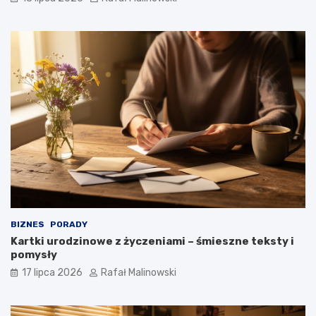
BIZNES
PORADY
Kartki urodzinowe z życzeniami – śmieszne teksty i
pomysły
17 lipca 2026
Rafał Malinowski