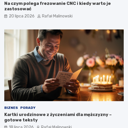
Na czym polega frezowanie CNC i kiedy warto je
zastosować
20 lipca 2026
Rafał Malinowski
BIZNES
PORADY
Kartki urodzinowe z życzeniami dla mężczyzny –
gotowe teksty
18 lipca 2026
Rafał Malinowski