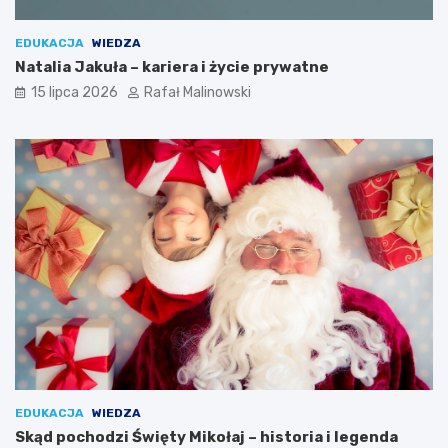
EDUKACJA
WIEDZA
Natalia Jakuła – kariera i życie prywatne
15 lipca 2026
Rafał Malinowski
EDUKACJA
WIEDZA
Skąd pochodzi Święty Mikołaj – historia i legenda