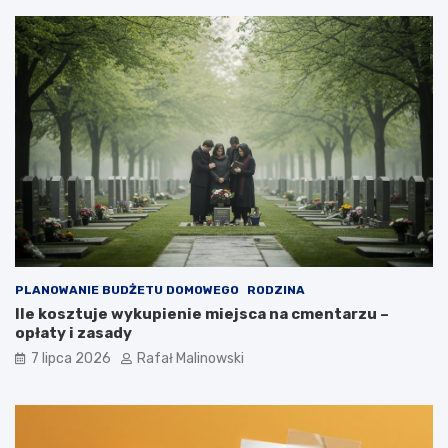
PLANOWANIE BUDŻETU DOMOWEGO
RODZINA
Ile kosztuje wykupienie miejsca na cmentarzu –
opłaty i zasady
7 lipca 2026
Rafał Malinowski