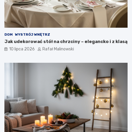
DOM
WYSTRÓJ WNĘTRZ
Jak udekorować stół na chrzciny – elegancko i z klasą
10 lipca 2026
Rafał Malinowski