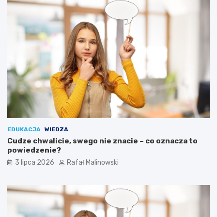
EDUKACJA
WIEDZA
Cudze chwalicie, swego nie znacie – co oznacza to
powiedzenie?
3 lipca 2026
Rafał Malinowski