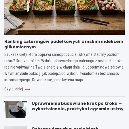
Ranking cateringów pudełkowych z niskim indeksem
glikemicznym
Szukasz diety, która poprawi samopoczucie i utrzyma stabilny poziom
cukru? Dobrze trafiłeś. Wybór odpowiedniego cateringu z niskim IG może
realnie wpłynąć na Twoją energię w ciągu dnia i długoterminowe zdrowie.
W tym artykule pokażę, jak podejść do wyboru świadomie i bez chaosu
informacyjnego. Dowiesz się, jakie kryteria mają…
Czytaj dalej
Uprawnienia budowlane krok po kroku —
wykształcenie, praktyka i egzamin ustny