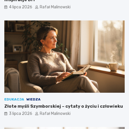
4 lipca 2026
Rafał Malinowski
EDUKACJA
WIEDZA
Złote myśli Szymborskiej – cytaty o życiu i człowieku
3 lipca 2026
Rafał Malinowski