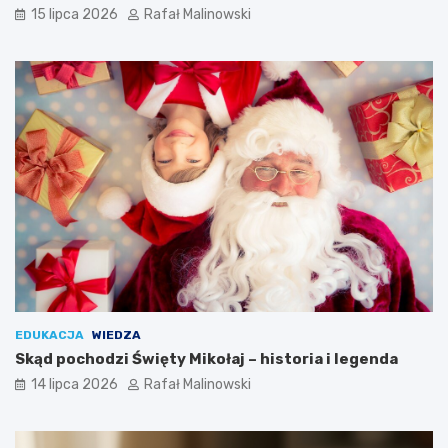
15 lipca 2026
Rafał Malinowski
EDUKACJA
WIEDZA
Skąd pochodzi Święty Mikołaj – historia i legenda
14 lipca 2026
Rafał Malinowski