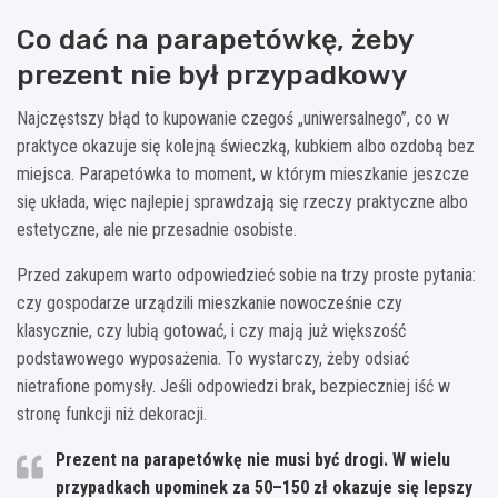
Co dać na parapetówkę, żeby
prezent nie był przypadkowy
Najczęstszy błąd to kupowanie czegoś „uniwersalnego”, co w
praktyce okazuje się kolejną świeczką, kubkiem albo ozdobą bez
miejsca. Parapetówka to moment, w którym mieszkanie jeszcze
się układa, więc najlepiej sprawdzają się rzeczy praktyczne albo
estetyczne, ale nie przesadnie osobiste.
Przed zakupem warto odpowiedzieć sobie na trzy proste pytania:
czy gospodarze urządzili mieszkanie nowocześnie czy
klasycznie, czy lubią gotować, i czy mają już większość
podstawowego wyposażenia. To wystarczy, żeby odsiać
nietrafione pomysły. Jeśli odpowiedzi brak, bezpieczniej iść w
stronę funkcji niż dekoracji.
Prezent na parapetówkę nie musi być drogi. W wielu
przypadkach upominek za
50–150 zł
okazuje się lepszy