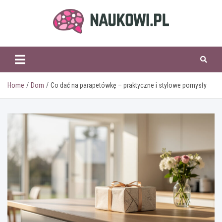
Skip
to
content
naukowi.pl
Home
Dom
Co dać na parapetówkę – praktyczne i stylowe pomysły