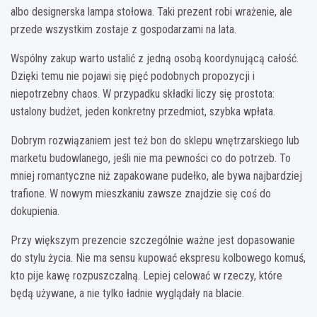
albo designerska lampa stołowa. Taki prezent robi wrażenie, ale
przede wszystkim zostaje z gospodarzami na lata.
Wspólny zakup warto ustalić z jedną osobą koordynującą całość.
Dzięki temu nie pojawi się pięć podobnych propozycji i
niepotrzebny chaos. W przypadku składki liczy się prostota:
ustalony budżet, jeden konkretny przedmiot, szybka wpłata.
Dobrym rozwiązaniem jest też bon do sklepu wnętrzarskiego lub
marketu budowlanego, jeśli nie ma pewności co do potrzeb. To
mniej romantyczne niż zapakowane pudełko, ale bywa najbardziej
trafione. W nowym mieszkaniu zawsze znajdzie się coś do
dokupienia.
Przy większym prezencie szczególnie ważne jest dopasowanie
do stylu życia. Nie ma sensu kupować ekspresu kolbowego komuś,
kto pije kawę rozpuszczalną. Lepiej celować w rzeczy, które
będą używane, a nie tylko ładnie wyglądały na blacie.