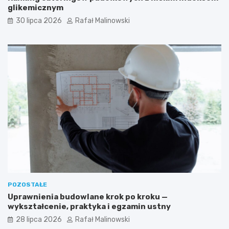
glikemicznym
30 lipca 2026
Rafał Malinowski
POZOSTAŁE
Uprawnienia budowlane krok po kroku —
wykształcenie, praktyka i egzamin ustny
28 lipca 2026
Rafał Malinowski