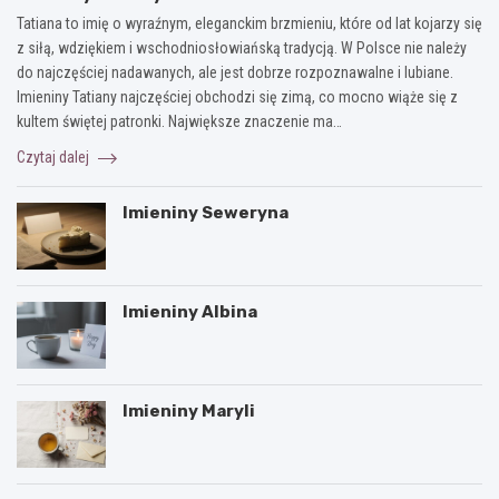
Tatiana to imię o wyraźnym, eleganckim brzmieniu, które od lat kojarzy się
z siłą, wdziękiem i wschodniosłowiańską tradycją. W Polsce nie należy
do najczęściej nadawanych, ale jest dobrze rozpoznawalne i lubiane.
Imieniny Tatiany najczęściej obchodzi się zimą, co mocno wiąże się z
kultem świętej patronki. Największe znaczenie ma…
Czytaj dalej
Imieniny Seweryna
Imieniny Albina
Imieniny Maryli