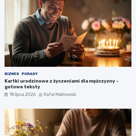
BIZNES
PORADY
Kartki urodzinowe z życzeniami dla mężczyzny –
gotowe teksty
18 lipca 2026
Rafał Malinowski