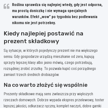
Roślina sprawdza się najlepiej wtedy, gdy jest
odporna
,
ma prostą doniczkę i nie wymaga specjalnych
warunków. Efekt „wow” po tygodniu bez podlewania
nikomu nie jest potrzebny.
Kiedy najlepiej postawić na
prezent składkowy
Są sytuacje, w których pojedynczy prezent nie ma większego
sensu. Gdy gospodarze urządzą mieszkanie od zera, kupują
sprzęty lepszej klasy albo jasno mówią, czego potrzebują,
rozsądniej zrobić zrzutkę. To pozwala kupić coś porządnego
zamiast trzech średnich drobiazgów.
Na co warto złożyć się wspólnie
Prezenty składkowe mają sens zwłaszcza przy większych
rzeczach domowych. Dobrze wypada ekspres przelewowy, toster
lepszej jakości, odkurzacz ręczny, komplet naczyń, dobre garnki