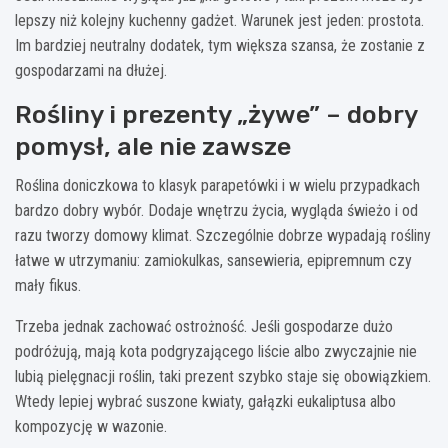
lepszy niż kolejny kuchenny gadżet. Warunek jest jeden: prostota.
Im bardziej neutralny dodatek, tym większa szansa, że zostanie z
gospodarzami na dłużej.
Rośliny i prezenty „żywe” – dobry
pomysł, ale nie zawsze
Roślina doniczkowa to klasyk parapetówki i w wielu przypadkach
bardzo dobry wybór. Dodaje wnętrzu życia, wygląda świeżo i od
razu tworzy domowy klimat. Szczególnie dobrze wypadają rośliny
łatwe w utrzymaniu: zamiokulkas, sansewieria, epipremnum czy
mały fikus.
Trzeba jednak zachować ostrożność. Jeśli gospodarze dużo
podróżują, mają kota podgryzającego liście albo zwyczajnie nie
lubią pielęgnacji roślin, taki prezent szybko staje się obowiązkiem.
Wtedy lepiej wybrać suszone kwiaty, gałązki eukaliptusa albo
kompozycję w wazonie.