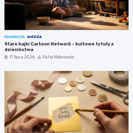
EDUKACJA
WIEDZA
Stare bajki Cartoon Network – kultowe tytuły z
dzieciństwa
17 lipca 2026
Rafał Malinowski