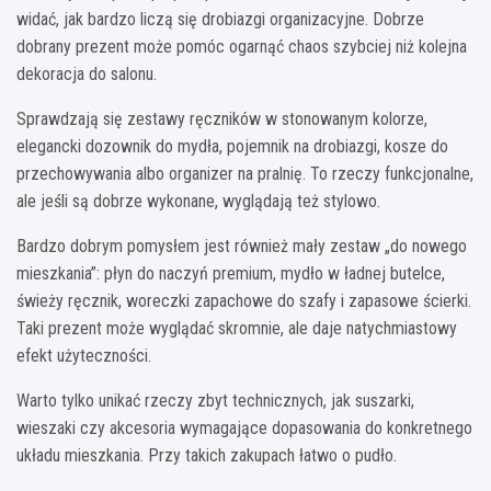
widać, jak bardzo liczą się drobiazgi organizacyjne. Dobrze
dobrany prezent może pomóc ogarnąć chaos szybciej niż kolejna
dekoracja do salonu.
Sprawdzają się zestawy ręczników w stonowanym kolorze,
elegancki dozownik do mydła, pojemnik na drobiazgi, kosze do
przechowywania albo organizer na pralnię. To rzeczy funkcjonalne,
ale jeśli są dobrze wykonane, wyglądają też stylowo.
Bardzo dobrym pomysłem jest również mały zestaw „do nowego
mieszkania”: płyn do naczyń premium, mydło w ładnej butelce,
świeży ręcznik, woreczki zapachowe do szafy i zapasowe ścierki.
Taki prezent może wyglądać skromnie, ale daje natychmiastowy
efekt użyteczności.
Warto tylko unikać rzeczy zbyt technicznych, jak suszarki,
wieszaki czy akcesoria wymagające dopasowania do konkretnego
układu mieszkania. Przy takich zakupach łatwo o pudło.