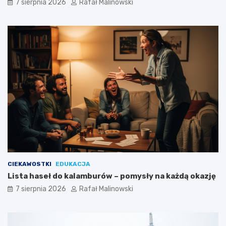
7 sierpnia 2026
Rafał Malinowski
CIEKAWOSTKI
EDUKACJA
Lista haseł do kalamburów – pomysły na każdą okazję
7 sierpnia 2026
Rafał Malinowski