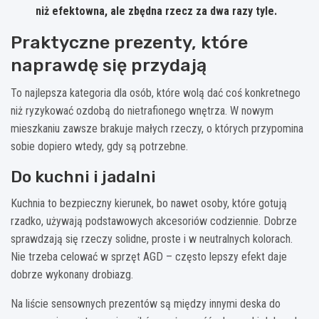
niż efektowna, ale zbędna rzecz za dwa razy tyle.
Praktyczne prezenty, które
naprawdę się przydają
To najlepsza kategoria dla osób, które wolą dać coś konkretnego
niż ryzykować ozdobą do nietrafionego wnętrza. W nowym
mieszkaniu zawsze brakuje małych rzeczy, o których przypomina
sobie dopiero wtedy, gdy są potrzebne.
Do kuchni i jadalni
Kuchnia to bezpieczny kierunek, bo nawet osoby, które gotują
rzadko, używają podstawowych akcesoriów codziennie. Dobrze
sprawdzają się rzeczy solidne, proste i w neutralnych kolorach.
Nie trzeba celować w sprzęt AGD – często lepszy efekt daje
dobrze wykonany drobiazg.
Na liście sensownych prezentów są między innymi deska do