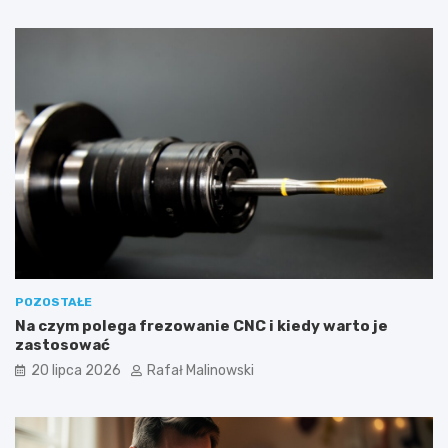
POZOSTAŁE
Na czym polega frezowanie CNC i kiedy warto je
zastosować
20 lipca 2026
Rafał Malinowski