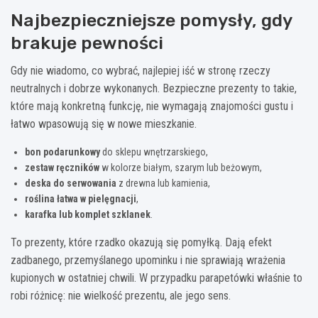
Najbezpieczniejsze pomysły, gdy
brakuje pewności
Gdy nie wiadomo, co wybrać, najlepiej iść w stronę rzeczy
neutralnych i dobrze wykonanych. Bezpieczne prezenty to takie,
które mają konkretną funkcję, nie wymagają znajomości gustu i
łatwo wpasowują się w nowe mieszkanie.
bon podarunkowy
do sklepu wnętrzarskiego,
zestaw ręczników
w kolorze białym, szarym lub beżowym,
deska do serwowania
z drewna lub kamienia,
roślina łatwa w pielęgnacji
,
karafka lub komplet szklanek
.
To prezenty, które rzadko okazują się pomyłką. Dają efekt
zadbanego, przemyślanego upominku i nie sprawiają wrażenia
kupionych w ostatniej chwili. W przypadku parapetówki właśnie to
robi różnicę: nie wielkość prezentu, ale jego sens.