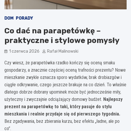
DOM
PORADY
Co dać na parapetówkę –
praktyczne i stylowe pomysły
1 czerwca 2026
Rafał Malinowski
Czy wiesz, że parapetówka rzadko kończy się oceną smaku
gospodarzy, a znacznie częściej oceną trafności prezentu? Nowe
mieszkanie zwykle oznacza sporo wydatków, brak drobiazgów i
ciągłe odkrywanie, czego jeszcze brakuje na co dzień. To właśnie
dlatego dobrze dobrany upominek może być jednocześnie miły,
użyteczny i zwyczajnie odciążający domowy budżet.
Najlepszy
prezent na parapetówkę to taki, który pasuje do stylu
mieszkania i realnie przydaje się od pierwszego tygodnia.
Bez zgadywania, bez zbierania kurzu, bez efektu „ładne, ale po
co”.