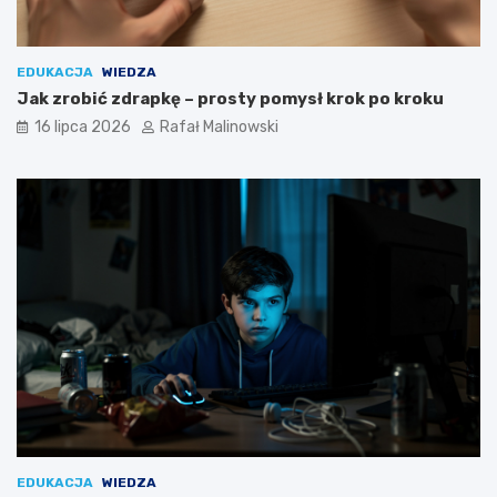
EDUKACJA
WIEDZA
Jak zrobić zdrapkę – prosty pomysł krok po kroku
16 lipca 2026
Rafał Malinowski
EDUKACJA
WIEDZA