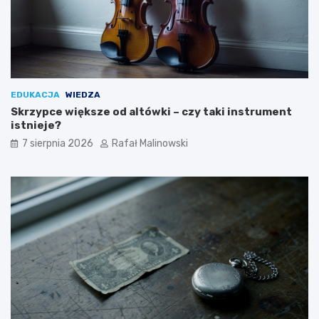
EDUKACJA
WIEDZA
Skrzypce większe od altówki – czy taki instrument
istnieje?
7 sierpnia 2026
Rafał Malinowski