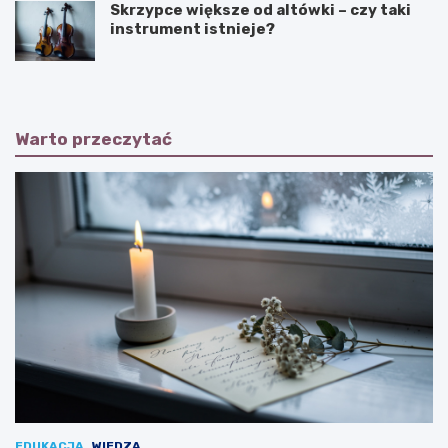
Skrzypce większe od altówki – czy taki
instrument istnieje?
Warto przeczytać
EDUKACJA
WIEDZA