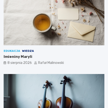
EDUKACJA
WIEDZA
Imieniny Maryli
8 sierpnia 2026
Rafał Malinowski