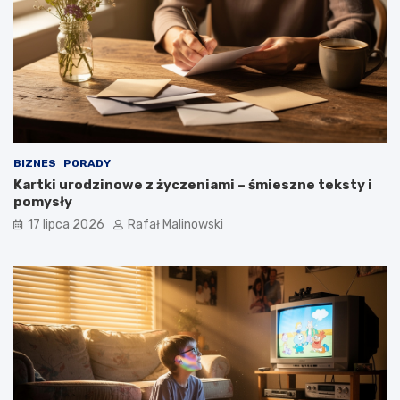
BIZNES
PORADY
Kartki urodzinowe z życzeniami – śmieszne teksty i
pomysły
17 lipca 2026
Rafał Malinowski