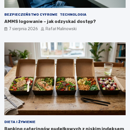
BEZPIECZEŃSTWO CYFROWE
TECHNOLOGIA
AMMS logowanie – jak odzyskać dostęp?
7 sierpnia 2026
Rafał Malinowski
DIETA I ŻYWIENIE
Ranking cateringów pudełkowych z niskim indeksem