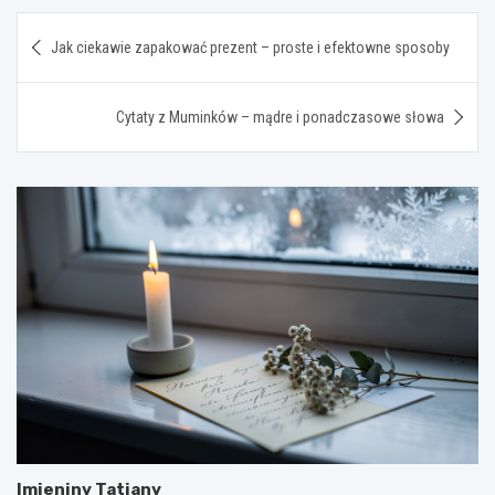
Nawigacja
Jak ciekawie zapakować prezent – proste i efektowne sposoby
wpisu
Cytaty z Muminków – mądre i ponadczasowe słowa
Imieniny Tatiany