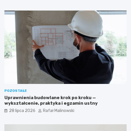
POZOSTAŁE
Uprawnienia budowlane krok po kroku —
wykształcenie, praktyka i egzamin ustny
28 lipca 2026
Rafał Malinowski