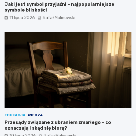
Jaki jest symbol przyjaźni – najpopularniejsze
symbole bliskości
11 lipca 2026
Rafał Malinowski
EDUKACJA
WIEDZA
Przesądy związane z ubraniem zmarłego – co
oznaczają i skąd się biorą?
10 lipca 2026
Rafał Malinowski