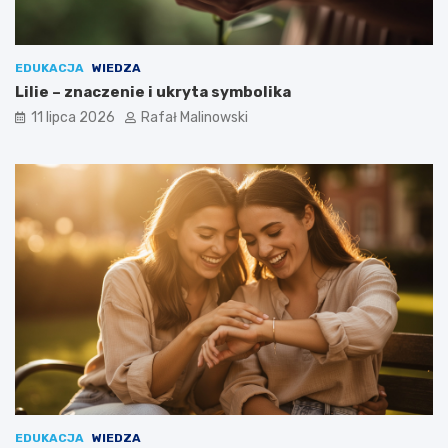
EDUKACJA
WIEDZA
Lilie – znaczenie i ukryta symbolika
11 lipca 2026
Rafał Malinowski
EDUKACJA
WIEDZA