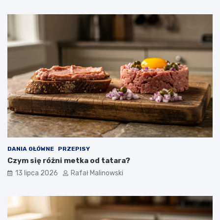
DANIA GŁÓWNE
PRZEPISY
Czym się różni metka od tatara?
13 lipca 2026
Rafał Malinowski