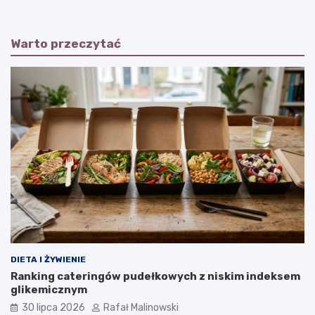
Warto przeczytać
DIETA I ŻYWIENIE
Ranking cateringów pudełkowych z niskim indeksem
glikemicznym
30 lipca 2026
Rafał Malinowski