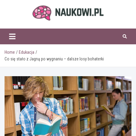
Skip
to
content
naukowi.pl
Home
Edukacja
Co się stało z Jagną po wygnaniu – dalsze losy bohaterki