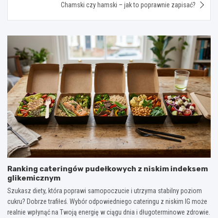
Chamski czy hamski – jak to poprawnie zapisać?
Ranking cateringów pudełkowych z niskim indeksem
glikemicznym
Szukasz diety, która poprawi samopoczucie i utrzyma stabilny poziom
cukru? Dobrze trafiłeś. Wybór odpowiedniego cateringu z niskim IG może
realnie wpłynąć na Twoją energię w ciągu dnia i długoterminowe zdrowie.