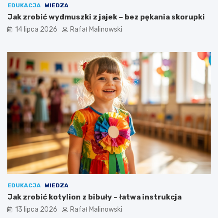
EDUKACJA
WIEDZA
Jak zrobić wydmuszki z jajek – bez pękania skorupki
14 lipca 2026
Rafał Malinowski
EDUKACJA
WIEDZA
Jak zrobić kotylion z bibuły – łatwa instrukcja
13 lipca 2026
Rafał Malinowski