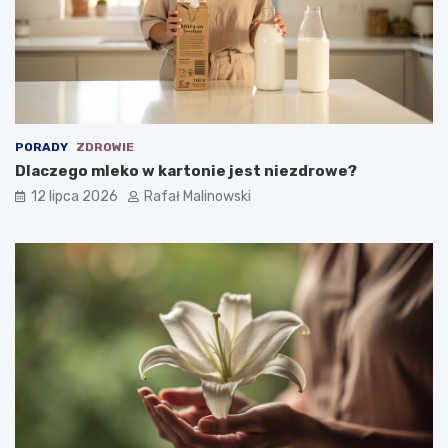
PORADY
ZDROWIE
Dlaczego mleko w kartonie jest niezdrowe?
12 lipca 2026
Rafał Malinowski