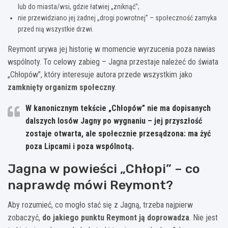
lub do miasta/wsi, gdzie łatwiej „zniknąć”;
nie przewidziano jej żadnej „drogi powrotnej” – społeczność zamyka
przed nią wszystkie drzwi.
Reymont urywa jej historię w momencie wyrzucenia poza nawias
wspólnoty. To celowy zabieg – Jagna przestaje należeć do świata
„Chłopów”, który interesuje autora przede wszystkim jako
zamknięty organizm społeczny
.
W kanonicznym tekście „Chłopów” nie ma dopisanych
dalszych losów Jagny po wygnaniu – jej przyszłość
zostaje otwarta, ale społecznie przesądzona: ma żyć
poza Lipcami i poza wspólnotą.
Jagna w powieści „Chłopi” – co
naprawdę mówi Reymont?
Aby rozumieć, co mogło stać się z Jagną, trzeba najpierw
zobaczyć,
do jakiego punktu Reymont ją doprowadza
. Nie jest