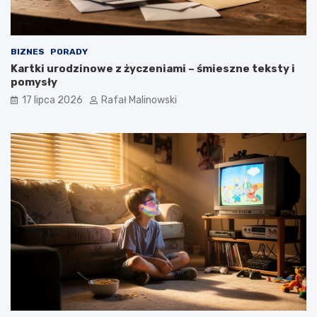
BIZNES
PORADY
Kartki urodzinowe z życzeniami – śmieszne teksty i
pomysły
17 lipca 2026
Rafał Malinowski