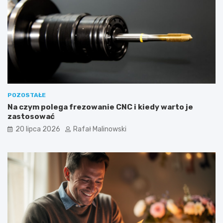
POZOSTAŁE
Na czym polega frezowanie CNC i kiedy warto je
zastosować
20 lipca 2026
Rafał Malinowski