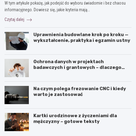
W tym artykule pokażę, jak podejść do wyboru świadomie i bez chaosu
informacyjnego. Dowiesz się, jakie kryteria mają…
Czytaj dalej
Uprawnienia budowlane krok po kroku —
wykształcenie, praktyka i egzamin ustny
Ochrona danych w projektach
badawczych i grantowych – dlaczego
niszczenie dokumentów musi być
częścią procedury?
Na czym polega frezowanie CNC i kiedy
warto je zastosować
Kartki urodzinowe z życzeniami dla
mężczyzny – gotowe teksty