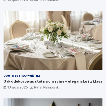
DOM
WYSTRÓJ WNĘTRZ
Jak udekorować stół na chrzciny – elegancko i z klasą
10 lipca 2026
Rafał Malinowski