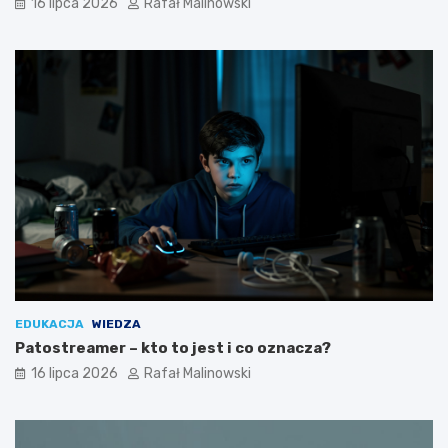
16 lipca 2026
Rafał Malinowski
EDUKACJA
WIEDZA
Patostreamer – kto to jest i co oznacza?
16 lipca 2026
Rafał Malinowski