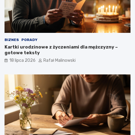
BIZNES
PORADY
Kartki urodzinowe z życzeniami dla mężczyzny –
gotowe teksty
18 lipca 2026
Rafał Malinowski