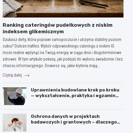
Ranking cateringów pudełkowych z niskim
indeksem glikemicznym
Szukasz diety, która poprawi samopoczucie i utrzyma stabilny poziom
cukru? Dobrze trafiłeś. Wybór odpowiedniego cateringu z niskim IG
może realnie wpłynąć na Twoją energię w ciągu dnia i długoterminowe
zdrowie. W tym artykule pokażę, jak podejść do wyboru świadomie i bez
chaosu informacyjnego. Dowiesz się, jakie kryteria mają…
Czytaj dalej
Uprawnienia budowlane krok po kroku
— wykształcenie, praktyka i egzamin
ustny
Ochrona danych w projektach
badawczych i grantowych – dlaczego
niszczenie dokumentów musi być