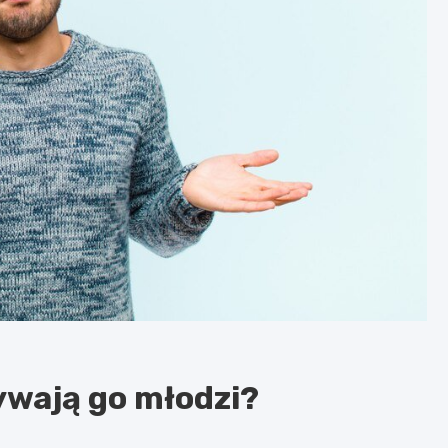
żywają go młodzi?