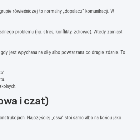
 grupie rówieśniczej to normalny „dopalacz” komunikacji. W
alnego problemu (np. stres, konflikty, zdrowie). Wtedy zamiast
gdy jest wpychana na siłę albo powtarzana co drugie zdanie. To
o”.
tu.
zkolnych.
owa i czat)
onstrukcjach. Najczęściej „essa” stoi samo albo na końcu jako