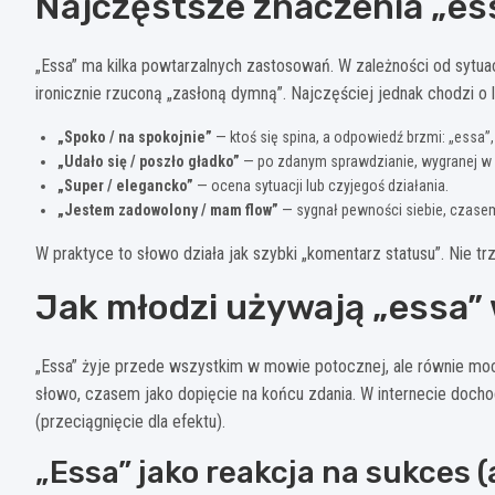
Najczęstsze znaczenia „es
„Essa” ma kilka powtarzalnych zastosowań. W zależności od sytu
ironicznie rzuconą „zasłoną dymną”. Najczęściej jednak chodzi o l
„Spoko / na spokojnie”
— ktoś się spina, a odpowiedź brzmi: „essa”, 
„Udało się / poszło gładko”
— po zdanym sprawdzianie, wygranej w g
„Super / elegancko”
— ocena sytuacji lub czyjegoś działania.
„Jestem zadowolony / mam flow”
— sygnał pewności siebie, czase
W praktyce to słowo działa jak szybki „komentarz statusu”. Nie trze
Jak młodzi używają „essa” 
„Essa” żyje przede wszystkim w mowie potocznej, ale równie mo
słowo, czasem jako dopięcie na końcu zdania. W internecie dochodz
(przeciągnięcie dla efektu).
„Essa” jako reakcja na sukces 