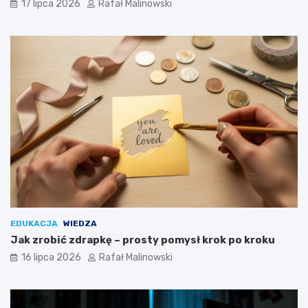
17 lipca 2026
Rafał Malinowski
EDUKACJA
WIEDZA
Jak zrobić zdrapkę – prosty pomysł krok po kroku
16 lipca 2026
Rafał Malinowski