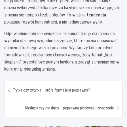
mają służyć treningowi, a nie etykietowaniu. Ten sam arkusz
można wykorzystać kilka razy, za każdym razem obserwując, jak
zmienia się tempo i liczba błędów. To właśnie
tendencja
pokazuje rozwój koncentracji, a nie jednorazowy wynik.
Odpowiednio dobrane ćwiczenia na koncentrację dla dzieci do
wydruku stanowią wygodne narzędzie, które można dopasować
do niemal każdego wieku i poziomu. Wystarczy kilka prostych
formatów kart, regularność i konsekwencja, żeby temat „brak
skupienia” przestał być pustym hasłem, a zaczął zamieniać się w
konkretną, mierzalną zmianę.
Nawigacja
Trytka czy trytytka – która forma jest poprawna?
wpisu
Niedużo czy nie dużo – poprawna pisownia i znaczenie