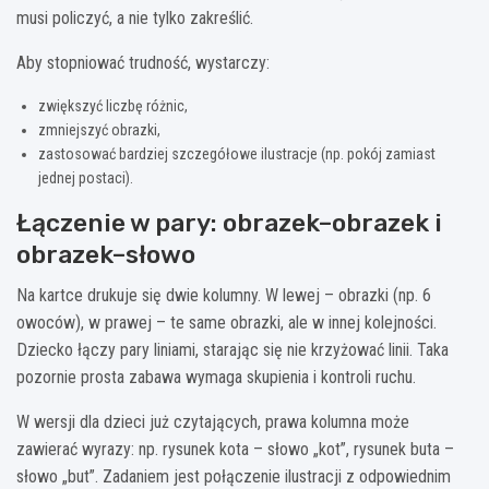
musi policzyć, a nie tylko zakreślić.
Aby stopniować trudność, wystarczy:
zwiększyć liczbę różnic,
zmniejszyć obrazki,
zastosować bardziej szczegółowe ilustracje (np. pokój zamiast
jednej postaci).
Łączenie w pary: obrazek–obrazek i
obrazek–słowo
Na kartce drukuje się dwie kolumny. W lewej – obrazki (np. 6
owoców), w prawej – te same obrazki, ale w innej kolejności.
Dziecko łączy pary liniami, starając się nie krzyżować linii. Taka
pozornie prosta zabawa wymaga skupienia i kontroli ruchu.
W wersji dla dzieci już czytających, prawa kolumna może
zawierać wyrazy: np. rysunek kota – słowo „kot”, rysunek buta –
słowo „but”. Zadaniem jest połączenie ilustracji z odpowiednim