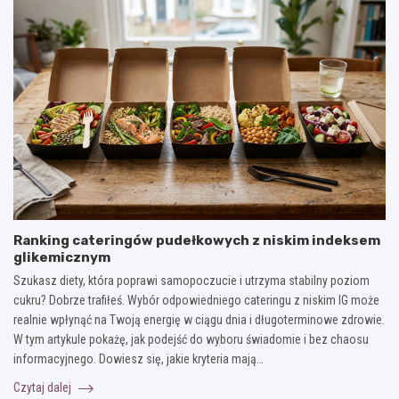
Ranking cateringów pudełkowych z niskim indeksem
glikemicznym
Szukasz diety, która poprawi samopoczucie i utrzyma stabilny poziom
cukru? Dobrze trafiłeś. Wybór odpowiedniego cateringu z niskim IG może
realnie wpłynąć na Twoją energię w ciągu dnia i długoterminowe zdrowie.
W tym artykule pokażę, jak podejść do wyboru świadomie i bez chaosu
informacyjnego. Dowiesz się, jakie kryteria mają…
Czytaj dalej