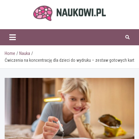
Skip
to
content
naukowi.pl
Home
Nauka
Ćwiczenia na koncentrację dla dzieci do wydruku – zestaw gotowych kart