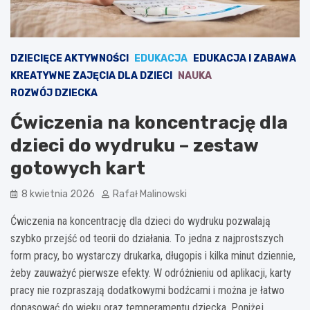
DZIECIĘCE AKTYWNOŚCI
EDUKACJA
EDUKACJA I ZABAWA
KREATYWNE ZAJĘCIA DLA DZIECI
NAUKA
ROZWÓJ DZIECKA
Ćwiczenia na koncentrację dla
dzieci do wydruku – zestaw
gotowych kart
8 kwietnia 2026
Rafał Malinowski
Ćwiczenia na koncentrację dla dzieci do wydruku pozwalają
szybko przejść od teorii do działania. To jedna z najprostszych
form pracy, bo wystarczy drukarka, długopis i kilka minut dziennie,
żeby zauważyć pierwsze efekty. W odróżnieniu od aplikacji, karty
pracy nie rozpraszają dodatkowymi bodźcami i można je łatwo
dopasować do wieku oraz temperamentu dziecka. Poniżej