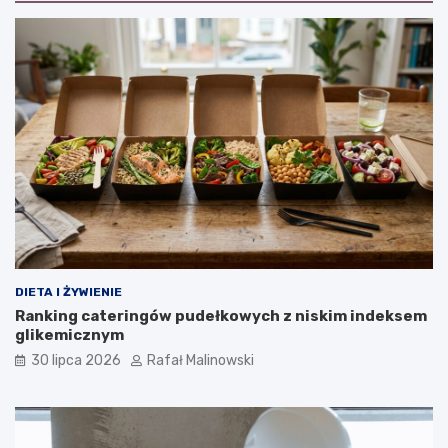
DIETA I ŻYWIENIE
Ranking cateringów pudełkowych z niskim indeksem
glikemicznym
30 lipca 2026
Rafał Malinowski