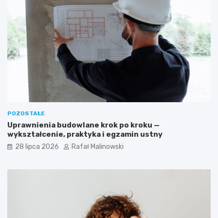
POZOSTAŁE
Uprawnienia budowlane krok po kroku —
wykształcenie, praktyka i egzamin ustny
28 lipca 2026
Rafał Malinowski