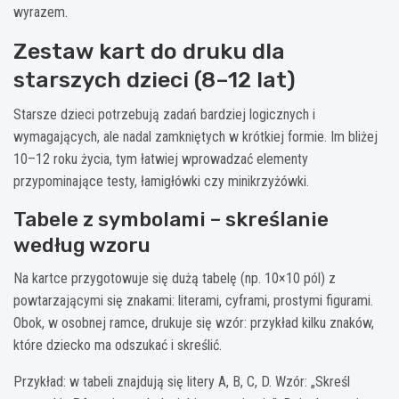
wyrazem.
Zestaw kart do druku dla
starszych dzieci (8–12 lat)
Starsze dzieci potrzebują zadań bardziej logicznych i
wymagających, ale nadal zamkniętych w krótkiej formie. Im bliżej
10–12 roku życia, tym łatwiej wprowadzać elementy
przypominające testy, łamigłówki czy minikrzyżówki.
Tabele z symbolami – skreślanie
według wzoru
Na kartce przygotowuje się dużą tabelę (np. 10×10 pól) z
powtarzającymi się znakami: literami, cyframi, prostymi figurami.
Obok, w osobnej ramce, drukuje się wzór: przykład kilku znaków,
które dziecko ma odszukać i skreślić.
Przykład: w tabeli znajdują się litery A, B, C, D. Wzór: „Skreśl