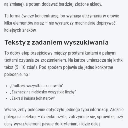
na zmianę), a potem dodawać bardziej złożone układy.
Ta forma ćwiczy koncentrację, bo wymaga utrzymania w głowie
kilku elementów naraz – nie wystarczy machinalnie dopisywać
kolejnych znaków.
Teksty z zadaniem wyszukiwania
To dobry etap przejściowy między prostymi kartami a pełnymi
testami czytania ze zrozumieniem. Na kartce umieszcza się krótki
tekst (5–10 zdań). Pod spodem pojawia się jedno konkretne
polecenie, np.:
„Podkreśl wszystkie czasowniki”
„Zaznacz na niebiesko wszystkie liczby”
„Zakreśl imiona bohaterów”
Ważne, żeby polecenie dotyczyło jednego typu informacji. Zadanie
polega na selekcji – dziecko czyta, zatrzymuje się, sprawdza, czy
dany wyraz/element pasuje do kryterium, i idzie dalej.