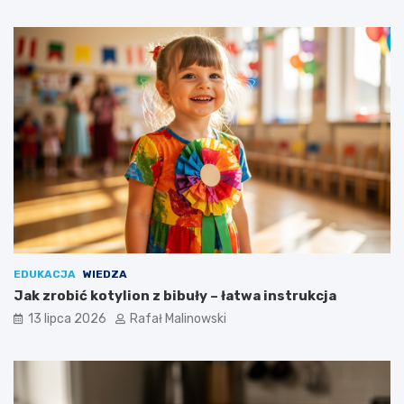
EDUKACJA
WIEDZA
Jak zrobić kotylion z bibuły – łatwa instrukcja
13 lipca 2026
Rafał Malinowski