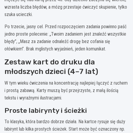
wzrasta liczba błędów, a mózg przestaje ćwiczyć skupienie, tylko
szuka ucieczki.
Po trzecie, jasny cel. Przed rozpoczęciem zadania powinno paść
jedno proste polecenie: „Twoim zadaniem jest znaleźć wszystkie
błędy”, „Masz za zadanie odnaleźć drogę bez cofania się
ołówkiem”. Brak mglistych wyjaśnień, jeden komunikat.
Zestaw kart do druku dla
młodszych dzieci (4–7 lat)
W tym wieku ćwiczenia na koncentrację najlepiej łączyć z ruchem
i prostą zabawą. Karty muszą być przejrzyste, z małą ilością
tekstu i wyraźnymi ilustracjami.
Proste labirynty i ścieżki
To klasyka, która bardzo dobrze działa. Na kartce rysuje się duży
labirynt lub kilka prostych ścieżek. Start może być oznaczony np.