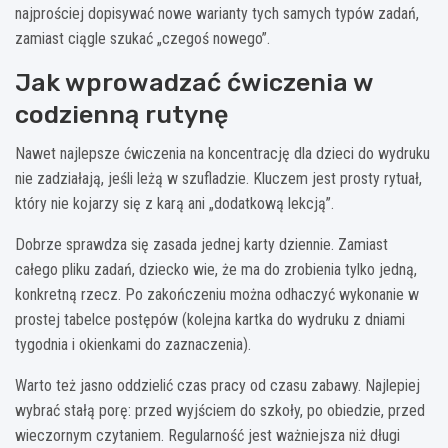
najprościej dopisywać nowe warianty tych samych typów zadań,
zamiast ciągle szukać „czegoś nowego”.
Jak wprowadzać ćwiczenia w
codzienną rutynę
Nawet najlepsze ćwiczenia na koncentrację dla dzieci do wydruku
nie zadziałają, jeśli leżą w szufladzie. Kluczem jest prosty rytuał,
który nie kojarzy się z karą ani „dodatkową lekcją”.
Dobrze sprawdza się zasada jednej karty dziennie. Zamiast
całego pliku zadań, dziecko wie, że ma do zrobienia tylko jedną,
konkretną rzecz. Po zakończeniu można odhaczyć wykonanie w
prostej tabelce postępów (kolejna kartka do wydruku z dniami
tygodnia i okienkami do zaznaczenia).
Warto też jasno oddzielić czas pracy od czasu zabawy. Najlepiej
wybrać stałą porę: przed wyjściem do szkoły, po obiedzie, przed
wieczornym czytaniem. Regularność jest ważniejsza niż długi