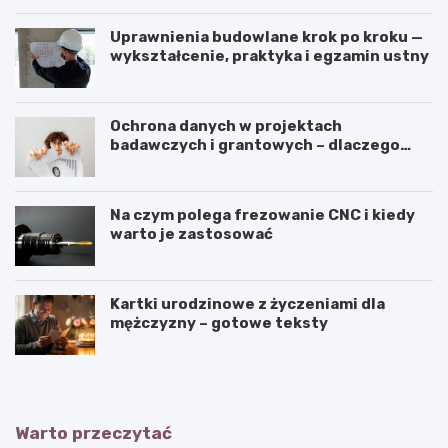
Uprawnienia budowlane krok po kroku —
wykształcenie, praktyka i egzamin ustny
Ochrona danych w projektach
badawczych i grantowych – dlaczego
niszczenie dokumentów musi być
częścią procedury?
Na czym polega frezowanie CNC i kiedy
warto je zastosować
Kartki urodzinowe z życzeniami dla
mężczyzny – gotowe teksty
Warto przeczytać