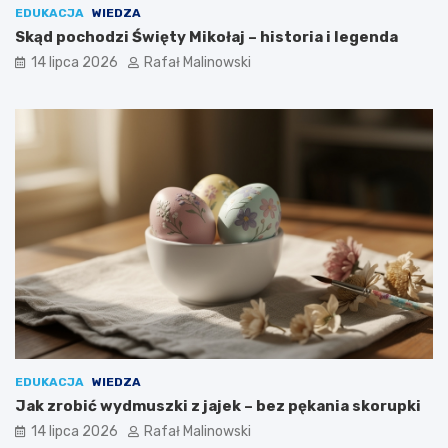
EDUKACJA
WIEDZA
Skąd pochodzi Święty Mikołaj – historia i legenda
14 lipca 2026
Rafał Malinowski
EDUKACJA
WIEDZA
Jak zrobić wydmuszki z jajek – bez pękania skorupki
14 lipca 2026
Rafał Malinowski