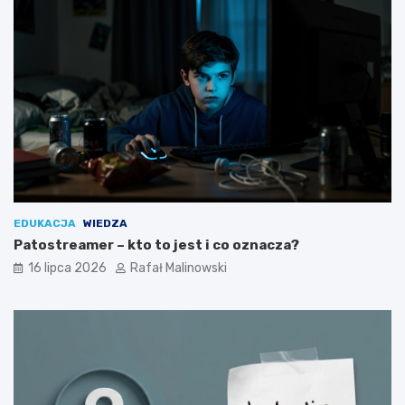
EDUKACJA
WIEDZA
Patostreamer – kto to jest i co oznacza?
16 lipca 2026
Rafał Malinowski