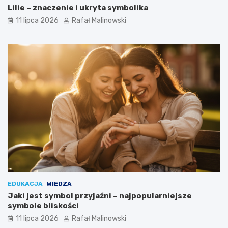
Lilie – znaczenie i ukryta symbolika
11 lipca 2026
Rafał Malinowski
EDUKACJA
WIEDZA
Jaki jest symbol przyjaźni – najpopularniejsze
symbole bliskości
11 lipca 2026
Rafał Malinowski