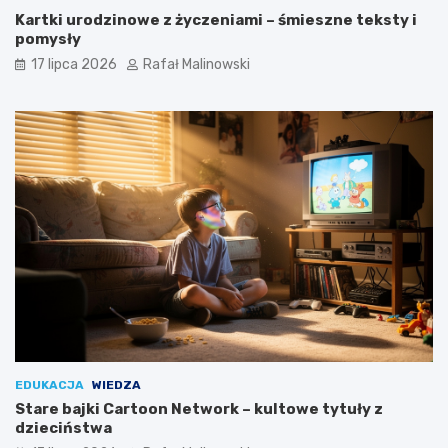
Kartki urodzinowe z życzeniami – śmieszne teksty i
pomysły
17 lipca 2026
Rafał Malinowski
EDUKACJA
WIEDZA
Stare bajki Cartoon Network – kultowe tytuły z
dzieciństwa