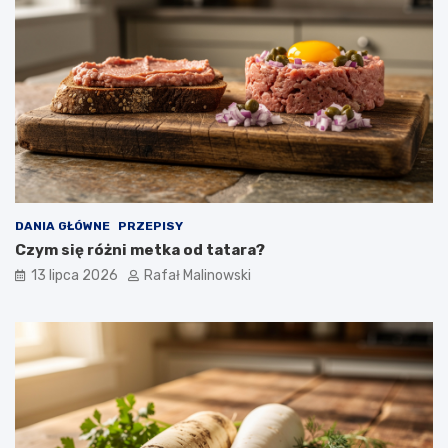
DANIA GŁÓWNE
PRZEPISY
Czym się różni metka od tatara?
13 lipca 2026
Rafał Malinowski