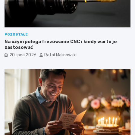
POZOSTAŁE
Na czym polega frezowanie CNC i kiedy warto je
zastosować
20 lipca 2026
Rafał Malinowski