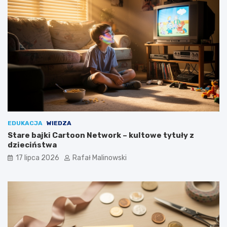
EDUKACJA
WIEDZA
Stare bajki Cartoon Network – kultowe tytuły z
dzieciństwa
17 lipca 2026
Rafał Malinowski