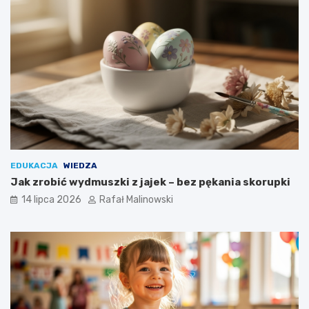
EDUKACJA
WIEDZA
Jak zrobić wydmuszki z jajek – bez pękania skorupki
14 lipca 2026
Rafał Malinowski