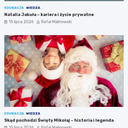
EDUKACJA
WIEDZA
Natalia Jakuła – kariera i życie prywatne
15 lipca 2026
Rafał Malinowski
EDUKACJA
WIEDZA
Skąd pochodzi Święty Mikołaj – historia i legenda
15 lipca 2026
Rafał Malinowski