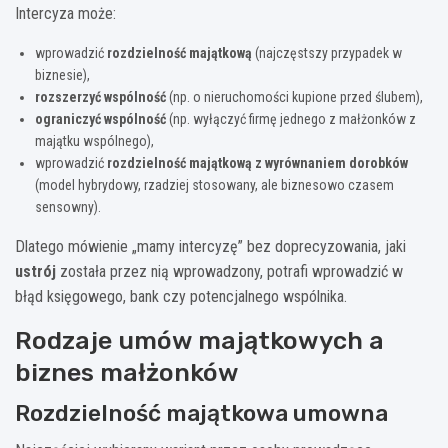
Intercyza może:
wprowadzić
rozdzielność majątkową
(najczęstszy przypadek w
biznesie),
rozszerzyć wspólność
(np. o nieruchomości kupione przed ślubem),
ograniczyć wspólność
(np. wyłączyć firmę jednego z małżonków z
majątku wspólnego),
wprowadzić
rozdzielność majątkową z wyrównaniem dorobków
(model hybrydowy, rzadziej stosowany, ale biznesowo czasem
sensowny).
Dlatego mówienie „mamy intercyzę” bez doprecyzowania, jaki
ustrój
została przez nią wprowadzony, potrafi wprowadzić w
błąd księgowego, bank czy potencjalnego wspólnika.
Rodzaje umów majątkowych a
biznes małżonków
Rozdzielność majątkowa umowna