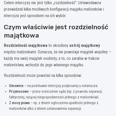
Celem intercyzy nie jest tylko „rozdzielność”. Ustawodawca
przewidział kilka możliwych konfiguracji majątku małżonków i
intercyza jest sposobem na ich wybór.
Czym właściwie jest rozdzielność
majątkowa
Rozdzielność majątkowa
to określony
ustrój majątkowy
między małżonkami. Oznacza, że nie powstaje majątek wspólny –
każdy ma swój majątek osobisty, a to, co zarabia w trakcie
małżeństwa, wchodzi do jego własnego majątku.
Rozdzielność może powstać na kilka sposobów:
Umownie
– na podstawie intercyzy podpisanej u notariusza.
Przymusowo
– przez orzeczenie sądu (np. z powodu separacji
faktycznej, rażącej niegospodarności jednego z małżonków).
Z mocy prawa
– np. z dniem ogłoszenia upadłości jednego z
małżonków albo z dniem ustanowienia separacji.