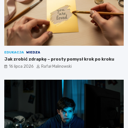
EDUKACJA
WIEDZA
Jak zrobić zdrapkę – prosty pomysł krok po kroku
16 lipca 2026
Rafał Malinowski