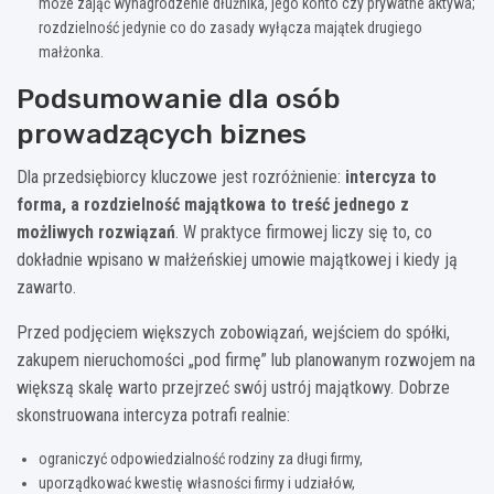
może zająć wynagrodzenie dłużnika, jego konto czy prywatne aktywa;
rozdzielność jedynie co do zasady wyłącza majątek drugiego
małżonka.
Podsumowanie dla osób
prowadzących biznes
Dla przedsiębiorcy kluczowe jest rozróżnienie:
intercyza to
forma, a rozdzielność majątkowa to treść jednego z
możliwych rozwiązań
. W praktyce firmowej liczy się to, co
dokładnie wpisano w małżeńskiej umowie majątkowej i kiedy ją
zawarto.
Przed podjęciem większych zobowiązań, wejściem do spółki,
zakupem nieruchomości „pod firmę” lub planowanym rozwojem na
większą skalę warto przejrzeć swój ustrój majątkowy. Dobrze
skonstruowana intercyza potrafi realnie:
ograniczyć odpowiedzialność rodziny za długi firmy,
uporządkować kwestię własności firmy i udziałów,