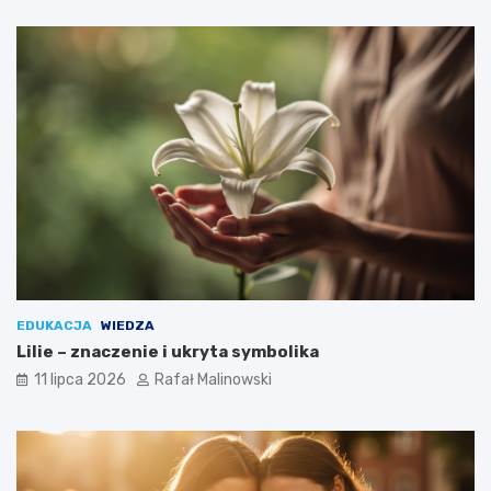
EDUKACJA
WIEDZA
Lilie – znaczenie i ukryta symbolika
11 lipca 2026
Rafał Malinowski