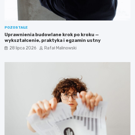
POZOSTAŁE
Uprawnienia budowlane krok po kroku —
wykształcenie, praktyka i egzamin ustny
28 lipca 2026
Rafał Malinowski