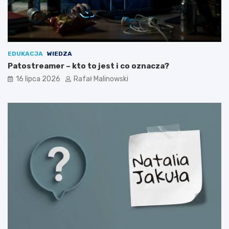
EDUKACJA
WIEDZA
Patostreamer – kto to jest i co oznacza?
16 lipca 2026
Rafał Malinowski