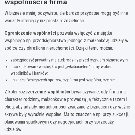
wspólności a firma
W biznesie mniej oczywiste, ale bardzo przydatne mogą być inne
warianty intercyzy niż prosta rozdzielność.
Ograniczenie wspólności
pozwala wyłączyć z majątku
wspólnego np. przedsiębiorstwo jednego z małżonków, udziały w
spółce czy określone nieruchomości. Dzięki temu można:
zabezpieczyć prywatny majątek rodziny przed ryzykiem biznesowym,
uporządkować kwestię, kto jest „właścicielem” firmy wobec
wspólników i banków,
uniknąć późniejszych sporów, czy firma jest wspólna, czy nie.
Z kolei
rozszerzenie wspólności
bywa używane, gdy firma ma
charakter rodzinny, małżonkowie prowadzą ją faktycznie razem i
chcą, aby udziały, nieruchomości związane z biznesem czy ważne
aktywa były wyraźnie wspólne. Ma to znaczenie np. przy sukcesji,
planowaniu spadkowym czy negocjacjach przy sprzedaży
udziałów.