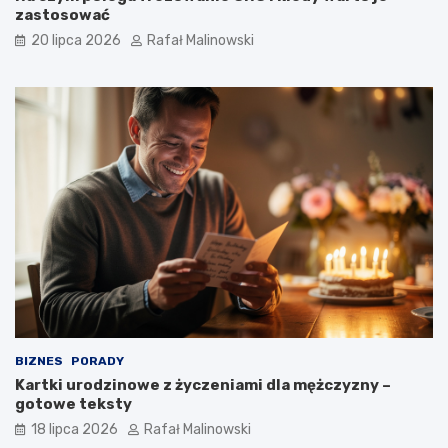
zastosować
20 lipca 2026
Rafał Malinowski
BIZNES
PORADY
Kartki urodzinowe z życzeniami dla mężczyzny –
gotowe teksty
18 lipca 2026
Rafał Malinowski