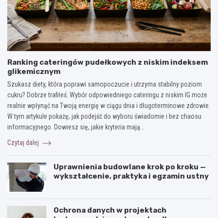
Ranking cateringów pudełkowych z niskim indeksem
glikemicznym
Szukasz diety, która poprawi samopoczucie i utrzyma stabilny poziom
cukru? Dobrze trafiłeś. Wybór odpowiedniego cateringu z niskim IG może
realnie wpłynąć na Twoją energię w ciągu dnia i długoterminowe zdrowie.
W tym artykule pokażę, jak podejść do wyboru świadomie i bez chaosu
informacyjnego. Dowiesz się, jakie kryteria mają…
Czytaj dalej
Uprawnienia budowlane krok po kroku —
wykształcenie, praktyka i egzamin ustny
Ochrona danych w projektach