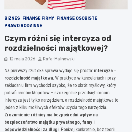
BIZNES
FINANSE FIRMY
FINANSE OSOBISTE
PRAWO RODZINNE
Czym różni się intercyza od
rozdzielności majątkowej?
12 maja 2026
Rafał Malinowski
Na pierwszy rzut oka sprawa wydaje się prosta:
intercyza =
rozdzielność majątkowa
. W praktyce w kancelariach i przy
zakładaniu firm wychodzi szybko, że to skrót myślowy, który
potrafi narobić kłopotów – szczególnie przedsiębiorcom.
Intercyza jest tylko narzędziem, a rozdzielność majątkowa to
jeden z kilku możliwych efektów użycia tego narzędzia.
Zrozumienie różnicy ma bezpośredni wpływ na
bezpieczeństwo majątku prywatnego, firmy i
odpowiedzialności za długi
. Poniżej konkretnie, bez teorii