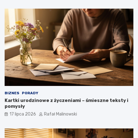
BIZNES
PORADY
Kartki urodzinowe z życzeniami – śmieszne teksty i
pomysły
17 lipca 2026
Rafał Malinowski