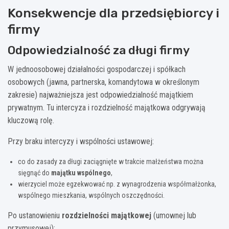
Konsekwencje dla przedsiębiorcy i
firmy
Odpowiedzialność za długi firmy
W jednoosobowej działalności gospodarczej i spółkach
osobowych (jawna, partnerska, komandytowa w określonym
zakresie) najważniejsza jest odpowiedzialność majątkiem
prywatnym. Tu intercyza i rozdzielność majątkowa odgrywają
kluczową rolę.
Przy braku intercyzy i wspólności ustawowej:
co do zasady za długi zaciągnięte w trakcie małżeństwa można
sięgnąć do
majątku wspólnego
,
wierzyciel może egzekwować np. z wynagrodzenia współmałżonka,
wspólnego mieszkania, wspólnych oszczędności.
Po ustanowieniu
rozdzielności majątkowej
(umownej lub
przymusowej):