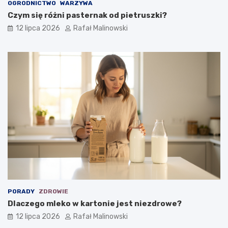
OGRODNICTWO
WARZYWA
Czym się różni pasternak od pietruszki?
12 lipca 2026
Rafał Malinowski
PORADY
ZDROWIE
Dlaczego mleko w kartonie jest niezdrowe?
12 lipca 2026
Rafał Malinowski