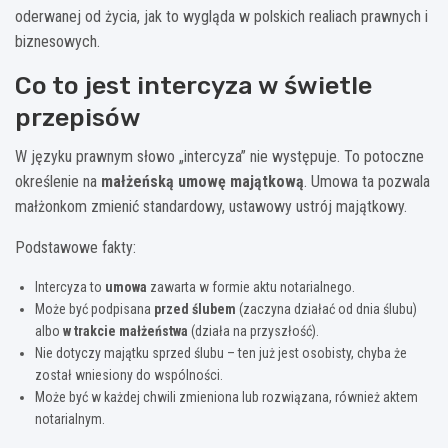
oderwanej od życia, jak to wygląda w polskich realiach prawnych i
biznesowych.
Co to jest intercyza w świetle
przepisów
W języku prawnym słowo „intercyza” nie występuje. To potoczne
określenie na
małżeńską umowę majątkową
. Umowa ta pozwala
małżonkom zmienić standardowy, ustawowy ustrój majątkowy.
Podstawowe fakty:
Intercyza to
umowa
zawarta w formie aktu notarialnego.
Może być podpisana
przed ślubem
(zaczyna działać od dnia ślubu)
albo
w trakcie małżeństwa
(działa na przyszłość).
Nie dotyczy majątku sprzed ślubu – ten już jest osobisty, chyba że
został wniesiony do wspólności.
Może być w każdej chwili zmieniona lub rozwiązana, również aktem
notarialnym.