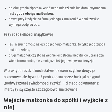
do obciążenia hipoteką wspólnego mieszkania lub domu wymagana
jest
zgoda obojga małżonków
,
nawet przy kredycie na firmę jednego z małżonków bank zwykle
wymaga podpisu obu.
Przy rozdzielności majątkowej:
jeśli nieruchomość należy do jednego małżonka, to tylko jego zgoda
jest potrzebna,
drugi małżonek często nawet nie jest stroną kredytu, co upraszcza
wiele formalności, ale zmniejsza też jego wpływ na decyzje.
W praktyce rozdzielność ułatwia czasem szybkie decyzje
biznesowe, ale bywa też postrzegana przez bank jako sygnał
„podwyższonej świadomości ryzyka” – dlatego dokumenty z
intercyzy są często szczegółowo analizowane.
Wejście małżonka do spółki i wyjście z
niej