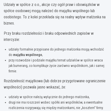
Udziały w spółce z o.o., akcje czy ogół praw i obowiązków w
spółce osobowej mogą należeć do majątku wspólnego lub
osobistego. To z kolei przekłada się na realny wpływ małżonka na
biznes.
Przy braku rozdzielności i braku odpowiednich zapisów w
intercyzie:
udziały formalnie przypisane do jednego małżonka mogą wchodzić
do
majątku wspólnego
,
przy rozwodzie i podziale majątku temat udziałów w spółce wraca
jak bumerang, co komplikuje życie zarówno wspólnikom, jak i samej
firmie.
Rozdzielność majątkowa (lub dobrze przygotowane ograniczenie
wspólności) pozwala jasno wskazać, że:
udziały w spółce należą wyłącznie do jednego małżonka,
drugi nie ma roszczeń wobec spółki ani wspólników, a ewentualne
rozliczenia rozgrywają się między małżonkami, nie „kosztem” firmy.