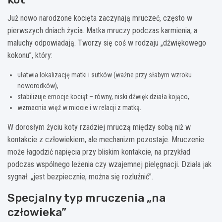
Już nowo narodzone kocięta zaczynają mruczeć, często w
pierwszych dniach życia. Matka mruczy podczas karmienia, a
maluchy odpowiadają. Tworzy się coś w rodzaju „dźwiękowego
kokonu”, który:
ułatwia lokalizację matki i sutków (ważne przy słabym wzroku
noworodków),
stabilizuje emocje kociąt – równy, niski dźwięk działa kojąco,
wzmacnia więź w miocie i w relacji z matką.
W dorosłym życiu koty rzadziej mruczą między sobą niż w
kontakcie z człowiekiem, ale mechanizm pozostaje. Mruczenie
może łagodzić napięcia przy bliskim kontakcie, na przykład
podczas wspólnego leżenia czy wzajemnej pielęgnacji. Działa jak
sygnał: „jest bezpiecznie, można się rozluźnić”.
Specjalny typ mruczenia „na
człowieka”