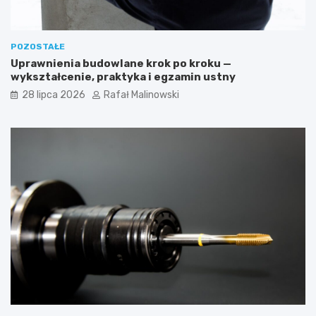
POZOSTAŁE
Uprawnienia budowlane krok po kroku —
wykształcenie, praktyka i egzamin ustny
28 lipca 2026
Rafał Malinowski