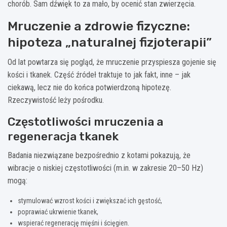
chorób. Sam dźwięk to za mało, by ocenić stan zwierzęcia.
Mruczenie a zdrowie fizyczne:
hipoteza „naturalnej fizjoterapii”
Od lat powtarza się pogląd, że mruczenie przyspiesza gojenie się
kości i tkanek. Część źródeł traktuje to jak fakt, inne – jak
ciekawą, lecz nie do końca potwierdzoną hipotezę.
Rzeczywistość leży pośrodku.
Częstotliwości mruczenia a
regeneracja tkanek
Badania niezwiązane bezpośrednio z kotami pokazują, że
wibracje o niskiej częstotliwości (m.in. w zakresie 20–50 Hz)
mogą:
stymulować wzrost kości i zwiększać ich gęstość,
poprawiać ukrwienie tkanek,
wspierać regenerację mięśni i ścięgien.