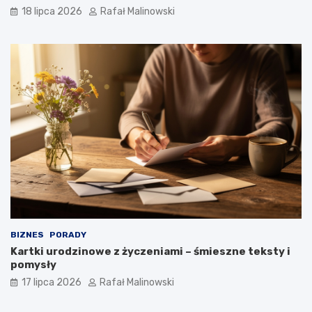
18 lipca 2026
Rafał Malinowski
BIZNES
PORADY
Kartki urodzinowe z życzeniami – śmieszne teksty i
pomysły
17 lipca 2026
Rafał Malinowski