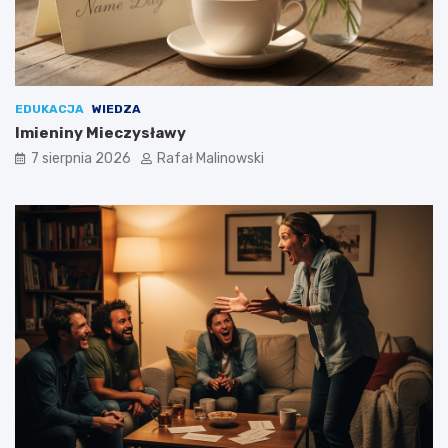
EDUKACJA
WIEDZA
Imieniny Mieczysławy
7 sierpnia 2026
Rafał Malinowski