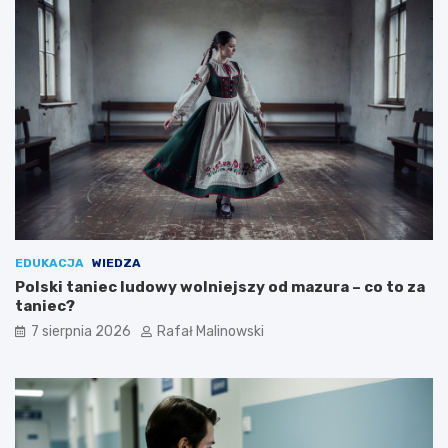
EDUKACJA
WIEDZA
Polski taniec ludowy wolniejszy od mazura – co to za
taniec?
7 sierpnia 2026
Rafał Malinowski