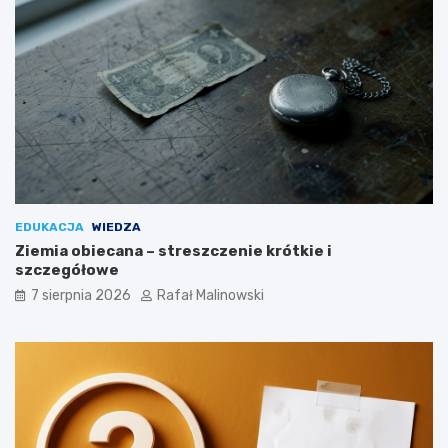
EDUKACJA
WIEDZA
Ziemia obiecana – streszczenie krótkie i
szczegółowe
7 sierpnia 2026
Rafał Malinowski