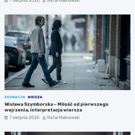
7 sierpnia 2026
Rafał Malinowski
EDUKACJA
WIEDZA
Wisława Szymborska – Miłość od pierwszego
wejrzenia, interpretacja wiersza
7 sierpnia 2026
Rafał Malinowski