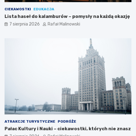
CIEKAWOSTKI
EDUKACJA
Lista haseł do kalamburów – pomysły na każdą okazję
7 sierpnia 2026
Rafał Malinowski
ATRAKCJE TURYSTYCZNE
PODRÓŻE
Pałac Kultury i Nauki – ciekawostki, których nie znasz