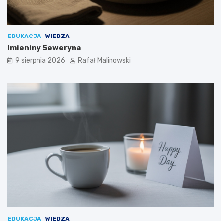
EDUKACJA
WIEDZA
Imieniny Seweryna
9 sierpnia 2026
Rafał Malinowski
EDUKACJA
WIEDZA