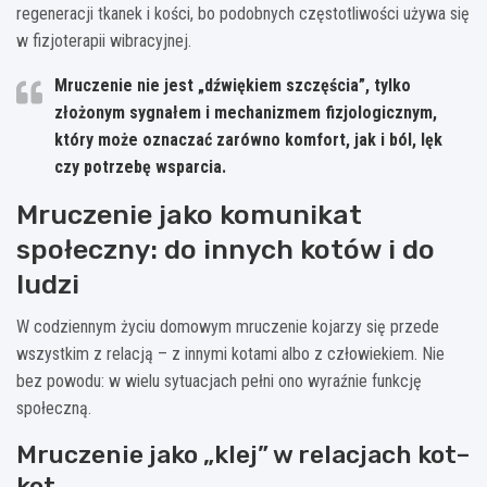
regeneracji tkanek i kości, bo podobnych częstotliwości używa się
w fizjoterapii wibracyjnej.
Mruczenie nie jest „dźwiękiem szczęścia”, tylko
złożonym sygnałem i mechanizmem fizjologicznym,
który może oznaczać zarówno komfort, jak i ból, lęk
czy potrzebę wsparcia.
Mruczenie jako komunikat
społeczny: do innych kotów i do
ludzi
W codziennym życiu domowym mruczenie kojarzy się przede
wszystkim z relacją – z innymi kotami albo z człowiekiem. Nie
bez powodu: w wielu sytuacjach pełni ono wyraźnie funkcję
społeczną.
Mruczenie jako „klej” w relacjach kot–
kot