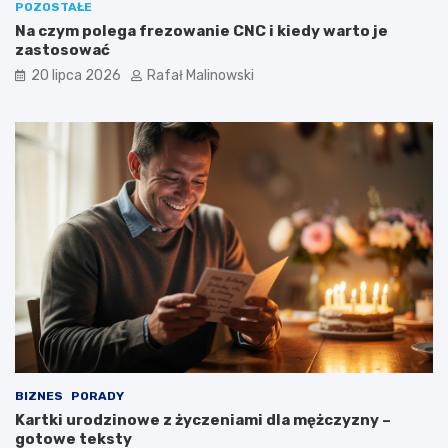
POZOSTAŁE
Na czym polega frezowanie CNC i kiedy warto je
zastosować
20 lipca 2026
Rafał Malinowski
BIZNES
PORADY
Kartki urodzinowe z życzeniami dla mężczyzny –
gotowe teksty