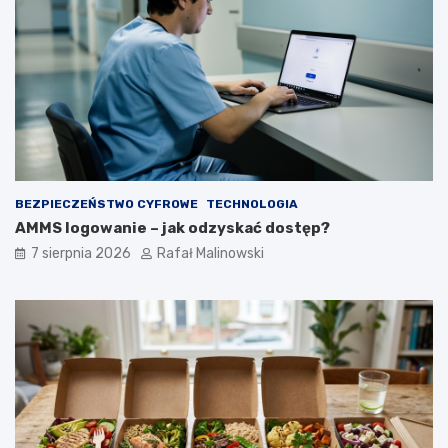
BEZPIECZEŃSTWO CYFROWE
TECHNOLOGIA
AMMS logowanie – jak odzyskać dostęp?
7 sierpnia 2026
Rafał Malinowski