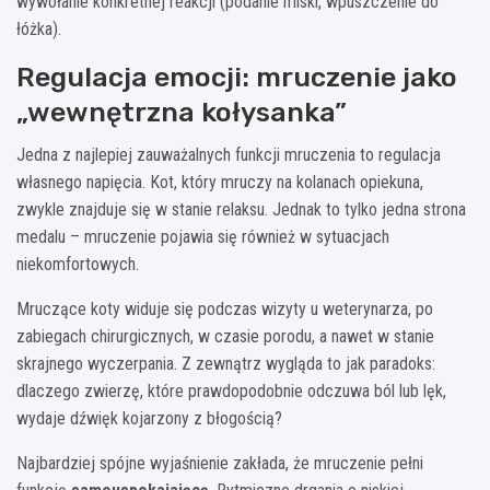
wywołanie konkretnej reakcji (podanie miski, wpuszczenie do
łóżka).
Regulacja emocji: mruczenie jako
„wewnętrzna kołysanka”
Jedna z najlepiej zauważalnych funkcji mruczenia to regulacja
własnego napięcia. Kot, który mruczy na kolanach opiekuna,
zwykle znajduje się w stanie relaksu. Jednak to tylko jedna strona
medalu – mruczenie pojawia się również w sytuacjach
niekomfortowych.
Mruczące koty widuje się podczas wizyty u weterynarza, po
zabiegach chirurgicznych, w czasie porodu, a nawet w stanie
skrajnego wyczerpania. Z zewnątrz wygląda to jak paradoks:
dlaczego zwierzę, które prawdopodobnie odczuwa ból lub lęk,
wydaje dźwięk kojarzony z błogością?
Najbardziej spójne wyjaśnienie zakłada, że mruczenie pełni