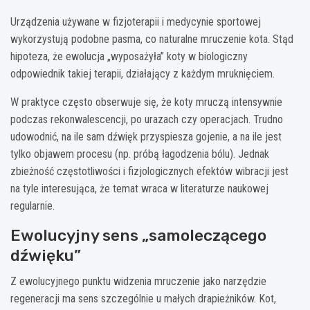
Urządzenia używane w fizjoterapii i medycynie sportowej
wykorzystują podobne pasma, co naturalne mruczenie kota. Stąd
hipoteza, że ewolucja „wyposażyła” koty w biologiczny
odpowiednik takiej terapii, działający z każdym mruknięciem.
W praktyce często obserwuje się, że koty mruczą intensywnie
podczas rekonwalescencji, po urazach czy operacjach. Trudno
udowodnić, na ile sam dźwięk przyspiesza gojenie, a na ile jest
tylko objawem procesu (np. próbą łagodzenia bólu). Jednak
zbieżność częstotliwości i fizjologicznych efektów wibracji jest
na tyle interesująca, że temat wraca w literaturze naukowej
regularnie.
Ewolucyjny sens „samoleczącego
dźwięku”
Z ewolucyjnego punktu widzenia mruczenie jako narzędzie
regeneracji ma sens szczególnie u małych drapieżników. Kot,