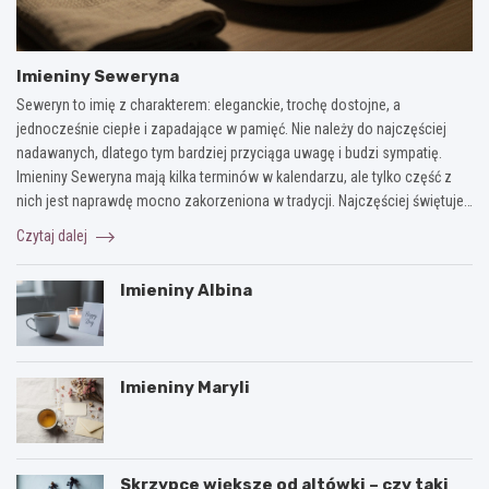
Imieniny Seweryna
Seweryn to imię z charakterem: eleganckie, trochę dostojne, a
jednocześnie ciepłe i zapadające w pamięć. Nie należy do najczęściej
nadawanych, dlatego tym bardziej przyciąga uwagę i budzi sympatię.
Imieniny Seweryna mają kilka terminów w kalendarzu, ale tylko część z
nich jest naprawdę mocno zakorzeniona w tradycji. Najczęściej świętuje…
Czytaj dalej
Imieniny Albina
Imieniny Maryli
Skrzypce większe od altówki – czy taki