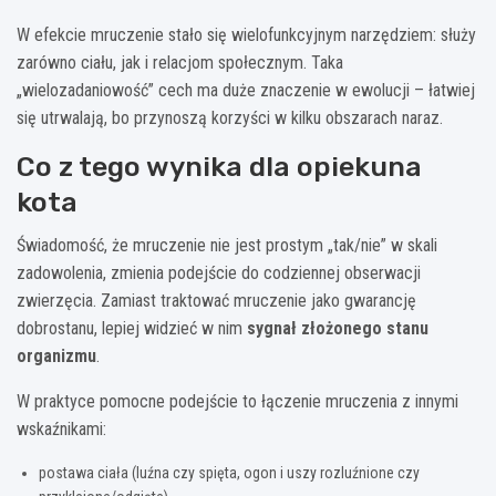
W efekcie mruczenie stało się wielofunkcyjnym narzędziem: służy
zarówno ciału, jak i relacjom społecznym. Taka
„wielozadaniowość” cech ma duże znaczenie w ewolucji – łatwiej
się utrwalają, bo przynoszą korzyści w kilku obszarach naraz.
Co z tego wynika dla opiekuna
kota
Świadomość, że mruczenie nie jest prostym „tak/nie” w skali
zadowolenia, zmienia podejście do codziennej obserwacji
zwierzęcia. Zamiast traktować mruczenie jako gwarancję
dobrostanu, lepiej widzieć w nim
sygnał złożonego stanu
organizmu
.
W praktyce pomocne podejście to łączenie mruczenia z innymi
wskaźnikami:
postawa ciała (luźna czy spięta, ogon i uszy rozluźnione czy