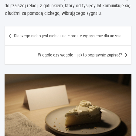
dojrzalszej relacji z gatunkiem, który od tysięcy lat komunikuje się
z ludźmi za pomocą cichego, wibrującego sygnału.
Nawigacja
Dlaczego niebo jest niebieskie – proste wyjaśnienie dla ucznia
wpisu
W ogóle czy wogóle – jak to poprawnie zapisać?