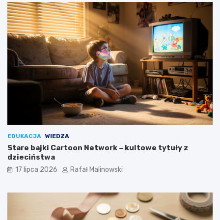
EDUKACJA
WIEDZA
Stare bajki Cartoon Network – kultowe tytuły z
dzieciństwa
17 lipca 2026
Rafał Malinowski