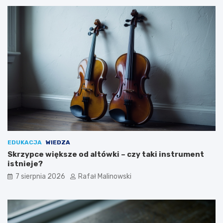
EDUKACJA
WIEDZA
Skrzypce większe od altówki – czy taki instrument
istnieje?
7 sierpnia 2026
Rafał Malinowski