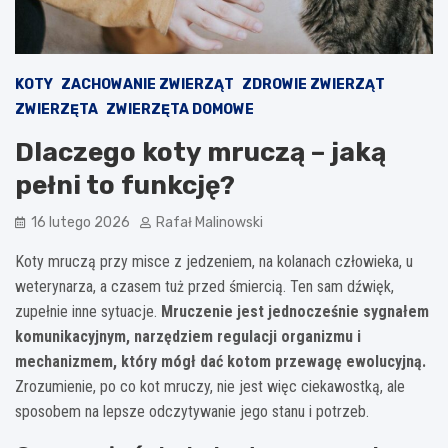
KOTY
ZACHOWANIE ZWIERZĄT
ZDROWIE ZWIERZĄT
ZWIERZĘTA
ZWIERZĘTA DOMOWE
Dlaczego koty mruczą – jaką
pełni to funkcję?
16 lutego 2026
Rafał Malinowski
Koty mruczą przy misce z jedzeniem, na kolanach człowieka, u
weterynarza, a czasem tuż przed śmiercią. Ten sam dźwięk,
zupełnie inne sytuacje.
Mruczenie jest jednocześnie sygnałem
komunikacyjnym, narzędziem regulacji organizmu i
mechanizmem, który mógł dać kotom przewagę ewolucyjną.
Zrozumienie, po co kot mruczy, nie jest więc ciekawostką, ale
sposobem na lepsze odczytywanie jego stanu i potrzeb.