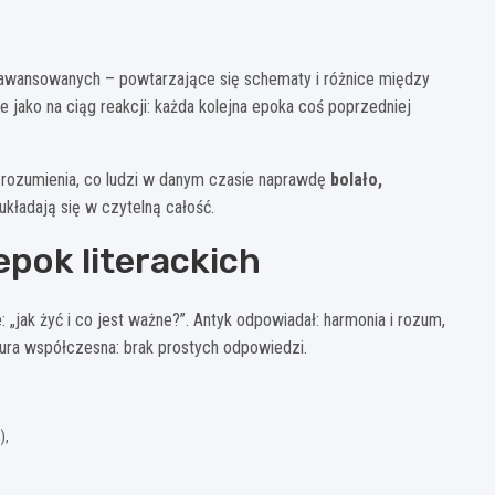
zaawansowanych – powtarzające się schematy i różnice między
 jako na ciąg reakcji: każda kolejna epoka coś poprzedniej
 zrozumienia, co ludzi w danym czasie naprawdę
bolało,
 układają się w czytelną całość.
pok literackich
e: „jak żyć i co jest ważne?”. Antyk odpowiadał: harmonia i rozum,
atura współczesna: brak prostych odpowiedzi.
),