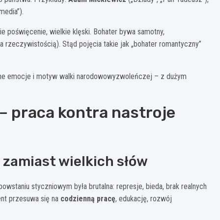
media”).
kie poświęcenie, wielkie klęski. Bohater bywa samotny,
a rzeczywistością). Stąd pojęcia takie jak „bohater romantyczny”
 silne emocje i motyw walki narodowowyzwoleńczej – z dużym
– praca kontra nastroje
zamiast wielkich słów
wstaniu styczniowym była brutalna: represje, bieda, brak realnych
cent przesuwa się na
codzienną pracę
, edukację, rozwój