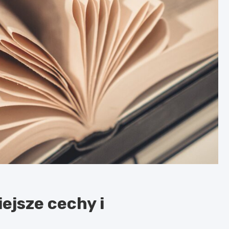
iejsze cechy i