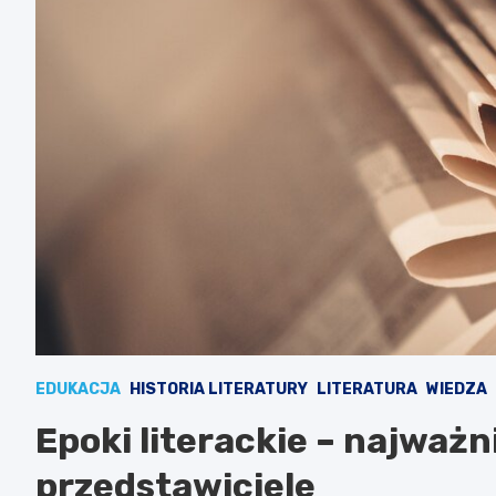
EDUKACJA
HISTORIA LITERATURY
LITERATURA
WIEDZA
Epoki literackie – najważn
przedstawiciele