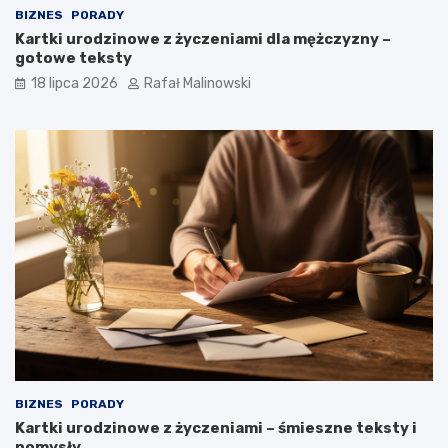
BIZNES
PORADY
Kartki urodzinowe z życzeniami dla mężczyzny –
gotowe teksty
18 lipca 2026
Rafał Malinowski
BIZNES
PORADY
Kartki urodzinowe z życzeniami – śmieszne teksty i
pomysły