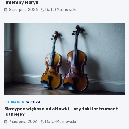
Imieniny Maryli
8 sierpnia 2026
Rafał Malinowski
EDUKACJA
WIEDZA
Skrzypce większe od altówki – czy taki instrument
istnieje?
7 sierpnia 2026
Rafał Malinowski