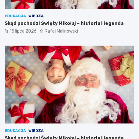
EDUKACJA
WIEDZA
Skąd pochodzi Święty Mikołaj – historia i legenda
15 lipca 2026
Rafał Malinowski
EDUKACJA
WIEDZA
Skąd pochodzi Święty Mikołaj – historia i legenda