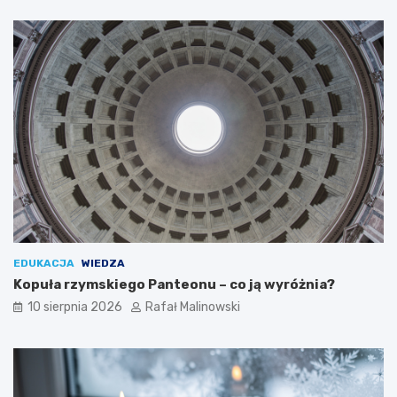
EDUKACJA
WIEDZA
Kopuła rzymskiego Panteonu – co ją wyróżnia?
10 sierpnia 2026
Rafał Malinowski