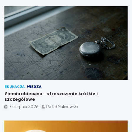
EDUKACJA
WIEDZA
Ziemia obiecana – streszczenie krótkie i
szczegółowe
7 sierpnia 2026
Rafał Malinowski