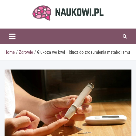
Skip
to
content
naukowi.pl
Home
Zdrowie
Glukoza we krwi – klucz do zrozumienia metabolizmu