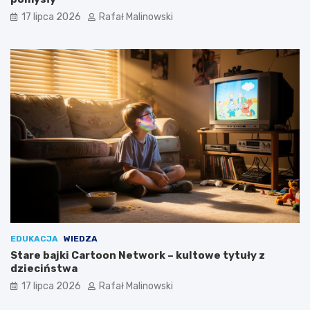
17 lipca 2026
Rafał Malinowski
EDUKACJA
WIEDZA
Stare bajki Cartoon Network – kultowe tytuły z
dzieciństwa
17 lipca 2026
Rafał Malinowski