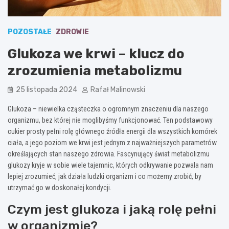
POZOSTAŁE
ZDROWIE
Glukoza we krwi – klucz do
zrozumienia metabolizmu
25 listopada 2024
Rafał Malinowski
Glukoza – niewielka cząsteczka o ogromnym znaczeniu dla naszego
organizmu, bez której nie moglibyśmy funkcjonować. Ten podstawowy
cukier prosty pełni rolę głównego źródła energii dla wszystkich komórek
ciała, a jego poziom we krwi jest jednym z najważniejszych parametrów
określających stan naszego zdrowia. Fascynujący świat metabolizmu
glukozy kryje w sobie wiele tajemnic, których odkrywanie pozwala nam
lepiej zrozumieć, jak działa ludzki organizm i co możemy zrobić, by
utrzymać go w doskonałej kondycji.
Czym jest glukoza i jaką rolę pełni
w organizmie?