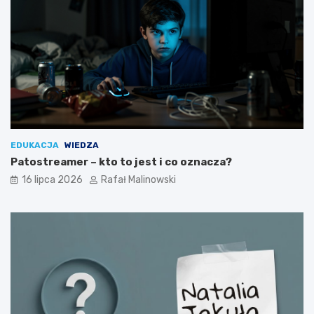
EDUKACJA
WIEDZA
Patostreamer – kto to jest i co oznacza?
16 lipca 2026
Rafał Malinowski