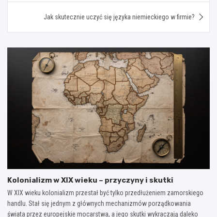
Jak skutecznie uczyć się języka niemieckiego w firmie?
Kolonializm w XIX wieku – przyczyny i skutki
W XIX wieku kolonializm przestał być tylko przedłużeniem zamorskiego
handlu. Stał się jednym z głównych mechanizmów porządkowania
świata przez europejskie mocarstwa, a jego skutki wykraczają daleko