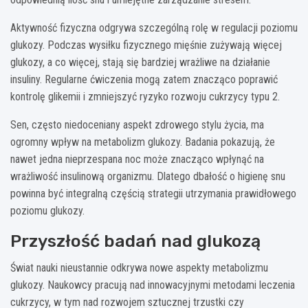
Aktywność fizyczna odgrywa szczególną rolę w regulacji poziomu
glukozy. Podczas wysiłku fizycznego mięśnie zużywają więcej
glukozy, a co więcej, stają się bardziej wrażliwe na działanie
insuliny. Regularne ćwiczenia mogą zatem znacząco poprawić
kontrolę glikemii i zmniejszyć ryzyko rozwoju cukrzycy typu 2.
Sen, często niedoceniany aspekt zdrowego stylu życia, ma
ogromny wpływ na metabolizm glukozy. Badania pokazują, że
nawet jedna nieprzespana noc może znacząco wpłynąć na
wrażliwość insulinową organizmu. Dlatego dbałość o higienę snu
powinna być integralną częścią strategii utrzymania prawidłowego
poziomu glukozy.
Przyszłość badań nad glukozą
Świat nauki nieustannie odkrywa nowe aspekty metabolizmu
glukozy. Naukowcy pracują nad innowacyjnymi metodami leczenia
cukrzycy, w tym nad rozwojem sztucznej trzustki czy