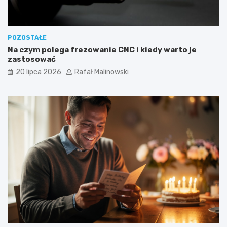
POZOSTAŁE
Na czym polega frezowanie CNC i kiedy warto je
zastosować
20 lipca 2026
Rafał Malinowski