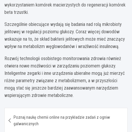
wykorzystaniem komórek macierzystych do regeneracji komórek
beta trzustki.
Szczególnie obiecujące wydają się badania nad rolą mikrobioty
jelitowej w regulacji poziomu glukozy. Coraz więcej dowodów
wskazuje na to, że skład bakterii jelitowych może mieć znaczący
wpływ na metabolizm węglowodanów i wrażliwość insulinową.
Rozwój technologii osobistego monitorowania zdrowia również
otwiera nowe możliwości w zarządzaniu poziomem glukozy.
Inteligentne zegarki i inne urządzenia ubieralne mogą już mierzyć
różne parametry związane z metabolizmem, a w przyszłości
mogą stać się jeszcze bardziej zaawansowanym narzędziem
wspierającym zdrowie metaboliczne.
Nawigacja
Poznaj naukę chemii online na przykładzie zadań z ogniw
wpisu
galwanicznych