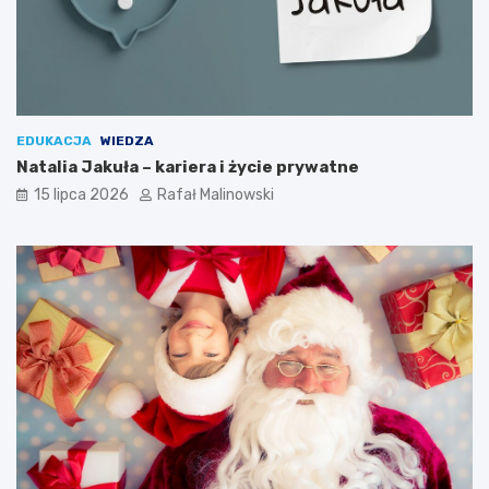
EDUKACJA
WIEDZA
Natalia Jakuła – kariera i życie prywatne
15 lipca 2026
Rafał Malinowski