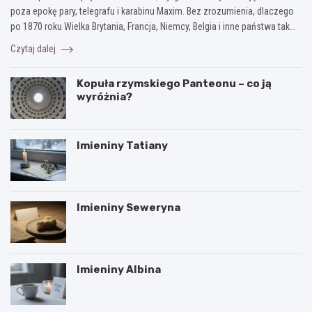
poza epokę pary, telegrafu i karabinu Maxim. Bez zrozumienia, dlaczego
po 1870 roku Wielka Brytania, Francja, Niemcy, Belgia i inne państwa tak…
Czytaj dalej
Kopuła rzymskiego Panteonu – co ją
wyróżnia?
Imieniny Tatiany
Imieniny Seweryna
Imieniny Albina