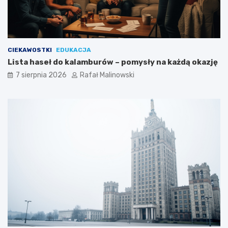
CIEKAWOSTKI
EDUKACJA
Lista haseł do kalamburów – pomysły na każdą okazję
7 sierpnia 2026
Rafał Malinowski