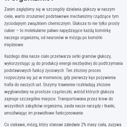
Zanim zagłębimy się w szczegóły działania glukozy w naszym
ciele, warto zrozumieć podstawowe mechanizmy rządzące tym
życiodajnym związkiem chemicznym. Glukoza to nie tylko prosty
cukier – to molekularne paliwo napędzające każdą komórkę
naszego organizmu, od neuronów w mózgu po komórki
mięśniowe.
Każdego dnia nasze ciało przetwarza setki gramów glukozy,
wykorzystując ją do produkcji energii niezbędnej do podtrzymania
podstawowych funkcji życiowych. Ten złożony proces
rozpoczyna się już w momencie, gdy pierwszy kęs pożywienia
trafia do naszych ust. Enzymy trawienne rozkładają złożone
węglowodany na prostsze cząsteczki, wśród których glukoza
zajmuje szczególne miejsce. Transportowana przez krew do
wszystkich zakątków organizmu, zasila nasze narządy i tkanki,
umożliwiając im prawidłowe funkcjonowanie.
Co ciekawe, mózg, który stanowi zaledwie 2% masy ciała, zużywa