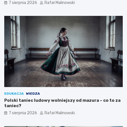
7 sierpnia 2026
Rafał Malinowski
EDUKACJA
WIEDZA
Polski taniec ludowy wolniejszy od mazura – co to za
taniec?
7 sierpnia 2026
Rafał Malinowski