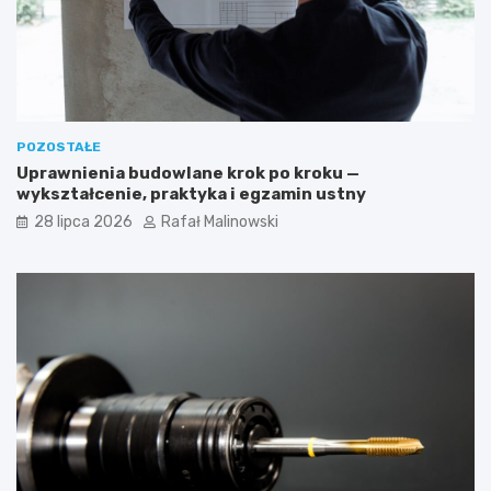
POZOSTAŁE
Uprawnienia budowlane krok po kroku —
wykształcenie, praktyka i egzamin ustny
28 lipca 2026
Rafał Malinowski