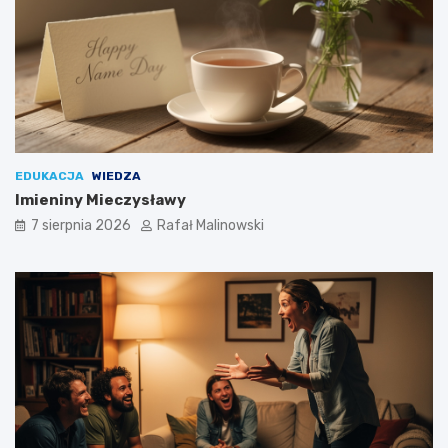
EDUKACJA
WIEDZA
Imieniny Mieczysławy
7 sierpnia 2026
Rafał Malinowski