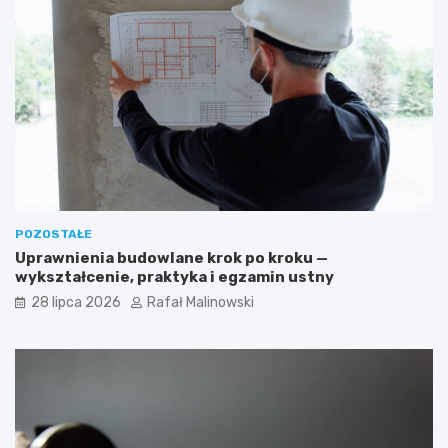
POZOSTAŁE
Uprawnienia budowlane krok po kroku —
wykształcenie, praktyka i egzamin ustny
28 lipca 2026
Rafał Malinowski