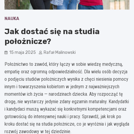
NAUKA
Jak dostać się na studia
położnicze?
15 maja 2025
Rafał Malinowski
Położnictwo to zawód, który łączy w sobie wiedzę medyczną,
empatię oraz ogromną odpowiedzialność. Dla wielu osób decyzja
o podjęciu studiów położniczych wynika z chęci niesienia pomocy
innym i towarzyszenia kobietom w jednym z najważniejszych
momentów ich życia — narodzinach dziecka. Aby rozpocząć tę
drogę, nie wystarczy jedynie zdany egzamin maturalny. Kandydatki
i kandydaci muszą wykazać się konkretnymi kompetencjami oraz
gotowością do intensywnej nauki i pracy. Sprawdź, jak krok po
kroku dostać się na studia położnicze, co je wyróżnia i jak wygląda
rozwój zawodowy w tej dziedzinie.