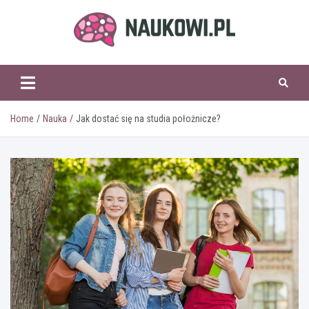
Skip
to
content
naukowi.pl
Home
Nauka
Jak dostać się na studia położnicze?