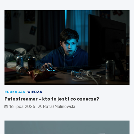
EDUKACJA
WIEDZA
Patostreamer – kto to jest i co oznacza?
16 lipca 2026
Rafał Malinowski