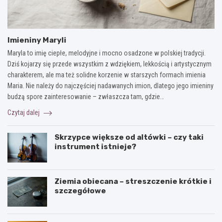
Imieniny Maryli
Maryla to imię ciepłe, melodyjne i mocno osadzone w polskiej tradycji.
Dziś kojarzy się przede wszystkim z wdziękiem, lekkością i artystycznym
charakterem, ale ma też solidne korzenie w starszych formach imienia
Maria. Nie należy do najczęściej nadawanych imion, dlatego jego imieniny
budzą spore zainteresowanie – zwłaszcza tam, gdzie…
Czytaj dalej
Skrzypce większe od altówki – czy taki
instrument istnieje?
Ziemia obiecana – streszczenie krótkie i
szczegółowe