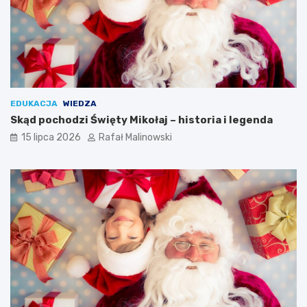
EDUKACJA
WIEDZA
Skąd pochodzi Święty Mikołaj – historia i legenda
15 lipca 2026
Rafał Malinowski