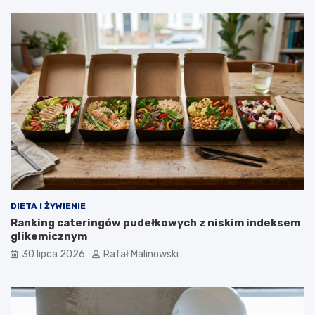
DIETA I ŻYWIENIE
Ranking cateringów pudełkowych z niskim indeksem
glikemicznym
30 lipca 2026
Rafał Malinowski