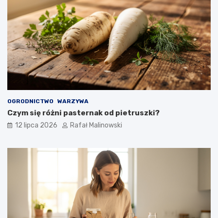
OGRODNICTWO
WARZYWA
Czym się różni pasternak od pietruszki?
12 lipca 2026
Rafał Malinowski