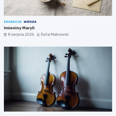
EDUKACJA
WIEDZA
Imieniny Maryli
8 sierpnia 2026
Rafał Malinowski