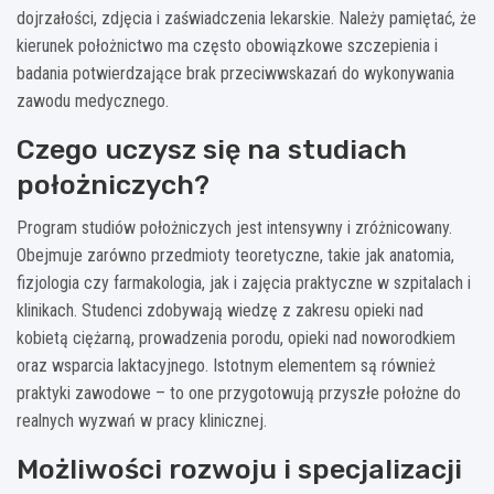
dojrzałości, zdjęcia i zaświadczenia lekarskie. Należy pamiętać, że
kierunek położnictwo ma często obowiązkowe szczepienia i
badania potwierdzające brak przeciwwskazań do wykonywania
zawodu medycznego.
Czego uczysz się na studiach
położniczych?
Program studiów położniczych jest intensywny i zróżnicowany.
Obejmuje zarówno przedmioty teoretyczne, takie jak anatomia,
fizjologia czy farmakologia, jak i zajęcia praktyczne w szpitalach i
klinikach. Studenci zdobywają wiedzę z zakresu opieki nad
kobietą ciężarną, prowadzenia porodu, opieki nad noworodkiem
oraz wsparcia laktacyjnego. Istotnym elementem są również
praktyki zawodowe – to one przygotowują przyszłe położne do
realnych wyzwań w pracy klinicznej.
Możliwości rozwoju i specjalizacji