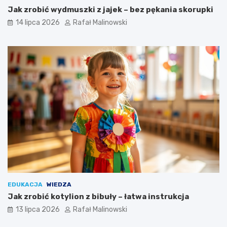
Jak zrobić wydmuszki z jajek – bez pękania skorupki
14 lipca 2026
Rafał Malinowski
EDUKACJA
WIEDZA
Jak zrobić kotylion z bibuły – łatwa instrukcja
13 lipca 2026
Rafał Malinowski