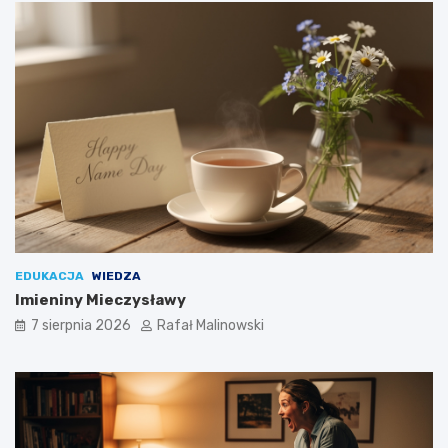
EDUKACJA
WIEDZA
Imieniny Mieczysławy
7 sierpnia 2026
Rafał Malinowski