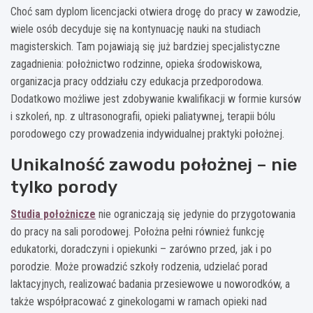
Choć sam dyplom licencjacki otwiera drogę do pracy w zawodzie,
wiele osób decyduje się na kontynuację nauki na studiach
magisterskich. Tam pojawiają się już bardziej specjalistyczne
zagadnienia: położnictwo rodzinne, opieka środowiskowa,
organizacja pracy oddziału czy edukacja przedporodowa.
Dodatkowo możliwe jest zdobywanie kwalifikacji w formie kursów
i szkoleń, np. z ultrasonografii, opieki paliatywnej, terapii bólu
porodowego czy prowadzenia indywidualnej praktyki położnej.
Unikalność zawodu położnej – nie
tylko porody
Studia położnicze
nie ograniczają się jedynie do przygotowania
do pracy na sali porodowej. Położna pełni również funkcję
edukatorki, doradczyni i opiekunki – zarówno przed, jak i po
porodzie. Może prowadzić szkoły rodzenia, udzielać porad
laktacyjnych, realizować badania przesiewowe u noworodków, a
także współpracować z ginekologami w ramach opieki nad