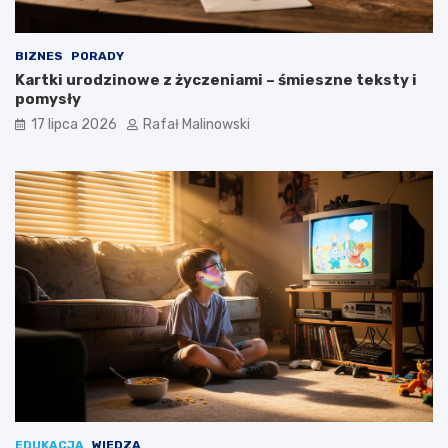
BIZNES
PORADY
Kartki urodzinowe z życzeniami – śmieszne teksty i
pomysły
17 lipca 2026
Rafał Malinowski
EDUKACJA
WIEDZA