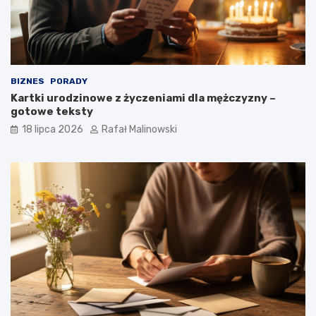
BIZNES
PORADY
Kartki urodzinowe z życzeniami dla mężczyzny –
gotowe teksty
18 lipca 2026
Rafał Malinowski