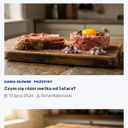
DANIA GŁÓWNE
PRZEPISY
Czym się różni metka od tatara?
13 lipca 2026
Rafał Malinowski