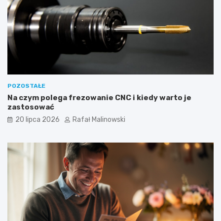
POZOSTAŁE
Na czym polega frezowanie CNC i kiedy warto je
zastosować
20 lipca 2026
Rafał Malinowski