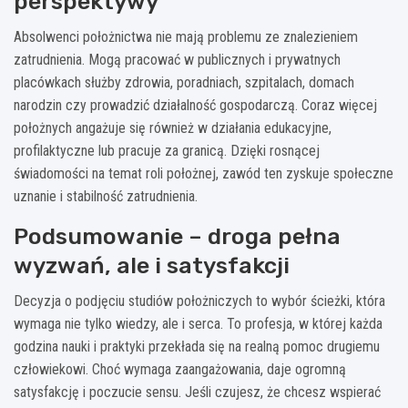
perspektywy
Absolwenci położnictwa nie mają problemu ze znalezieniem
zatrudnienia. Mogą pracować w publicznych i prywatnych
placówkach służby zdrowia, poradniach, szpitalach, domach
narodzin czy prowadzić działalność gospodarczą. Coraz więcej
położnych angażuje się również w działania edukacyjne,
profilaktyczne lub pracuje za granicą. Dzięki rosnącej
świadomości na temat roli położnej, zawód ten zyskuje społeczne
uznanie i stabilność zatrudnienia.
Podsumowanie – droga pełna
wyzwań, ale i satysfakcji
Decyzja o podjęciu studiów położniczych to wybór ścieżki, która
wymaga nie tylko wiedzy, ale i serca. To profesja, w której każda
godzina nauki i praktyki przekłada się na realną pomoc drugiemu
człowiekowi. Choć wymaga zaangażowania, daje ogromną
satysfakcję i poczucie sensu. Jeśli czujesz, że chcesz wspierać