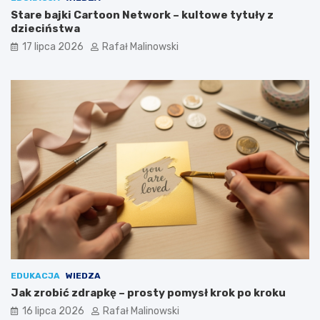
Stare bajki Cartoon Network – kultowe tytuły z
dzieciństwa
17 lipca 2026
Rafał Malinowski
EDUKACJA
WIEDZA
Jak zrobić zdrapkę – prosty pomysł krok po kroku
16 lipca 2026
Rafał Malinowski