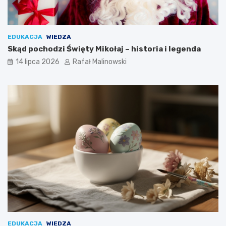
EDUKACJA
WIEDZA
Skąd pochodzi Święty Mikołaj – historia i legenda
14 lipca 2026
Rafał Malinowski
EDUKACJA
WIEDZA