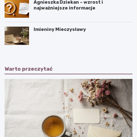
Agnieszka Dziekan – wzrost i
najważniejsze informacje
Imieniny Mieczysławy
Warto przeczytać