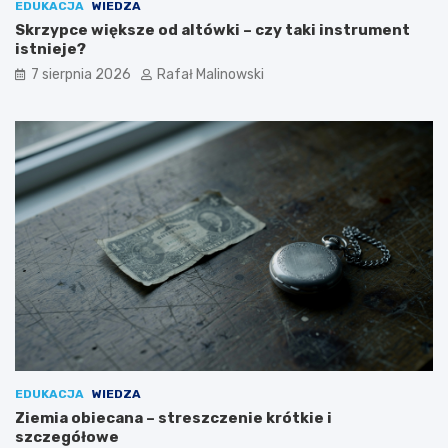
EDUKACJA
WIEDZA
Skrzypce większe od altówki – czy taki instrument
istnieje?
7 sierpnia 2026
Rafał Malinowski
EDUKACJA
WIEDZA
Ziemia obiecana – streszczenie krótkie i
szczegółowe