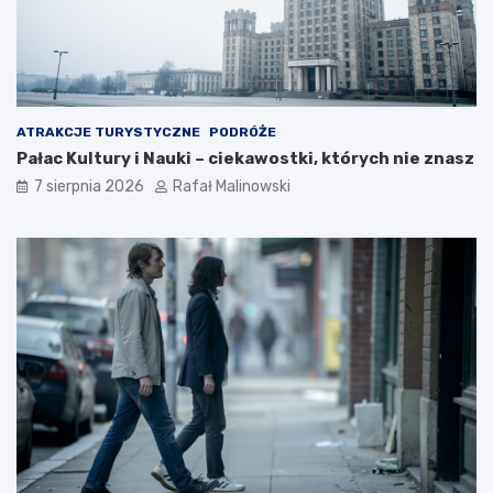
ATRAKCJE TURYSTYCZNE
PODRÓŻE
Pałac Kultury i Nauki – ciekawostki, których nie znasz
7 sierpnia 2026
Rafał Malinowski