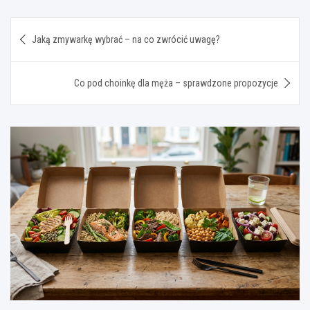
Nawigacja
Jaką zmywarkę wybrać – na co zwrócić uwagę?
wpisu
Co pod choinkę dla męża – sprawdzone propozycje