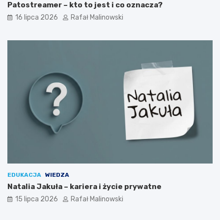
Patostreamer – kto to jest i co oznacza?
16 lipca 2026
Rafał Malinowski
EDUKACJA
WIEDZA
Natalia Jakuła – kariera i życie prywatne
15 lipca 2026
Rafał Malinowski