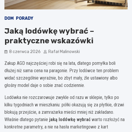
DOM
PORADY
Jaką lodówkę wybrać –
praktyczne wskazówki
8 czerwca 2026
Rafał Malinowski
Zakup AGD najczęściej robi się na lata, dlatego pomyłka boli
dłużej niż sama cena na paragonie. Przy lodówce ten problem
widać szczególnie wyraźnie, bo zbyt mały, źle ustawiony albo
głośny model daje o sobie znać codziennie.
Lodówka nie rozczarowuje zwykle od razu w sklepie, tylko po
kilku tygodniach w mieszkaniu: półki okazują się za płytkie, drzwi
blokują przejście, a zamrażarka mieści mniej niż zakładano.
Właśnie dlatego pytanie
jaką lodówkę wybrać
warto rozłożyć na
konkretne parametry, a nie na hasła marketingowe z kart