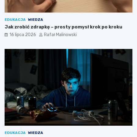
EDUKACJA
WIEDZA
Jak zrobić zdrapkę – prosty pomysł krok po kroku
16 lipca 2026
Rafał Malinowski
EDUKACJA
WIEDZA