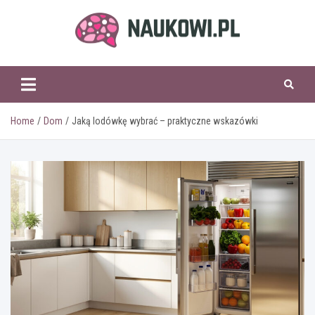
Skip
to
content
naukowi.pl
Home
Dom
Jaką lodówkę wybrać – praktyczne wskazówki