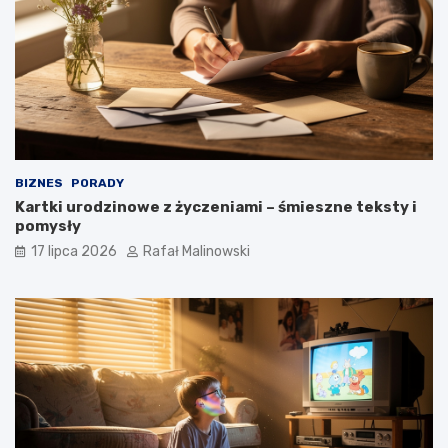
BIZNES
PORADY
Kartki urodzinowe z życzeniami – śmieszne teksty i
pomysły
17 lipca 2026
Rafał Malinowski