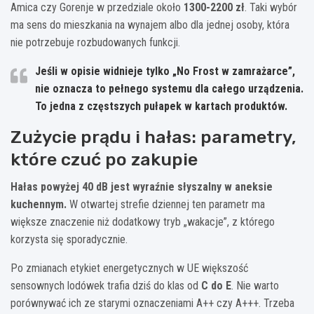
Amica czy Gorenje w przedziale około
1300-2200 zł
. Taki wybór
ma sens do mieszkania na wynajem albo dla jednej osoby, która
nie potrzebuje rozbudowanych funkcji.
Jeśli w opisie widnieje tylko „No Frost w zamrażarce”,
nie oznacza to pełnego systemu dla całego urządzenia.
To jedna z częstszych pułapek w kartach produktów.
Zużycie prądu i hałas: parametry,
które czuć po zakupie
Hałas powyżej 40 dB jest wyraźnie słyszalny w aneksie
kuchennym.
W otwartej strefie dziennej ten parametr ma
większe znaczenie niż dodatkowy tryb „wakacje”, z którego
korzysta się sporadycznie.
Po zmianach etykiet energetycznych w UE większość
sensownych lodówek trafia dziś do klas od
C do E
. Nie warto
porównywać ich ze starymi oznaczeniami A++ czy A+++. Trzeba