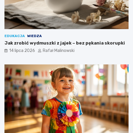
EDUKACJA
WIEDZA
Jak zrobić wydmuszki z jajek – bez pękania skorupki
14 lipca 2026
Rafał Malinowski