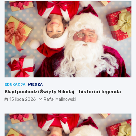
EDUKACJA
WIEDZA
Skąd pochodzi Święty Mikołaj – historia i legenda
15 lipca 2026
Rafał Malinowski