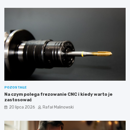
POZOSTAŁE
Na czym polega frezowanie CNC i kiedy warto je
zastosować
20 lipca 2026
Rafał Malinowski