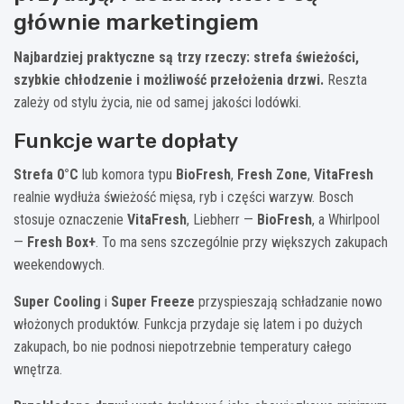
głównie marketingiem
Najbardziej praktyczne są trzy rzeczy: strefa świeżości,
szybkie chłodzenie i możliwość przełożenia drzwi.
Reszta
zależy od stylu życia, nie od samej jakości lodówki.
Funkcje warte dopłaty
Strefa 0°C
lub komora typu
BioFresh
,
Fresh Zone
,
VitaFresh
realnie wydłuża świeżość mięsa, ryb i części warzyw. Bosch
stosuje oznaczenie
VitaFresh
, Liebherr —
BioFresh
, a Whirlpool
—
Fresh Box+
. To ma sens szczególnie przy większych zakupach
weekendowych.
Super Cooling
i
Super Freeze
przyspieszają schładzanie nowo
włożonych produktów. Funkcja przydaje się latem i po dużych
zakupach, bo nie podnosi niepotrzebnie temperatury całego
wnętrza.