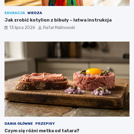
EDUKACJA
WIEDZA
Jak zrobić kotylion z bibuły – łatwa instrukcja
13 lipca 2026
Rafał Malinowski
DANIA GŁÓWNE
PRZEPISY
Czym się różni metka od tatara?