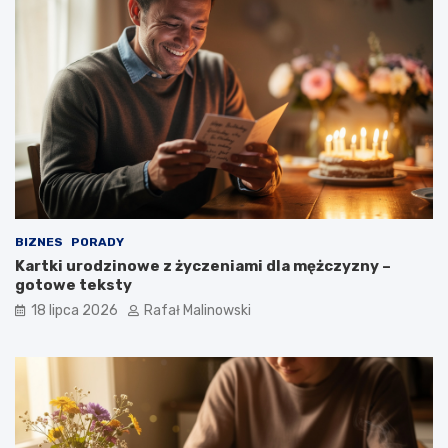
BIZNES
PORADY
Kartki urodzinowe z życzeniami dla mężczyzny –
gotowe teksty
18 lipca 2026
Rafał Malinowski