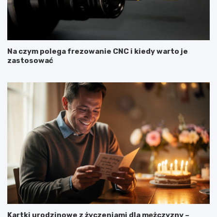
Na czym polega frezowanie CNC i kiedy warto je
zastosować
Kartki urodzinowe z życzeniami dla mężczyzny –