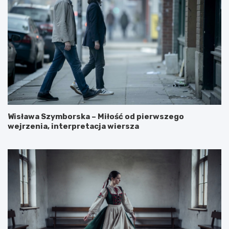
Wisława Szymborska – Miłość od pierwszego
wejrzenia, interpretacja wiersza