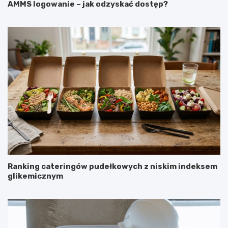
AMMS logowanie – jak odzyskać dostęp?
Ranking cateringów pudełkowych z niskim indeksem
glikemicznym