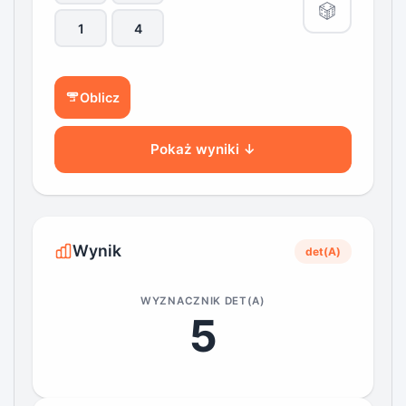
Oblicz
Pokaż wyniki ↓
Wynik
det(A)
WYZNACZNIK DET(A)
5