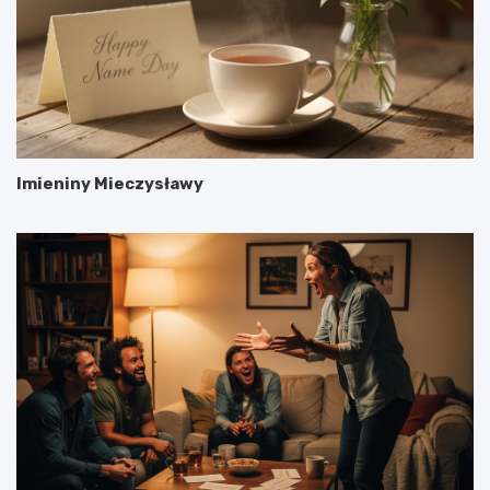
Imieniny Mieczysławy