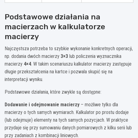
Podstawowe działania na
macierzach w kalkulatorze
macierzy
Najczęstsza potrzeba to szybkie wykonanie konkretnych operacji,
np. dodania dwóch macierzy
3×3
lub policzenia wyznacznika
macierzy
4×4
. W takim scenariuszu kalkulator macierzy zastępuje
długie przekształcenia na kartce i pozwala skupić się na
interpretacji wyniku.
Podstawowe działania, które zwykle są dostępne:
Dodawanie i odejmowanie macierzy
– możliwe tylko dla
macierzy o tych samych wymiarach. Kalkulator po prostu dodaje
(lub odejmuje) elementy na tych samych pozycjach. W praktyce
przydaje się przy sumowaniu danych pomiarowych z kilku serii lub
przy zadaniach z kombinacji liniowych.