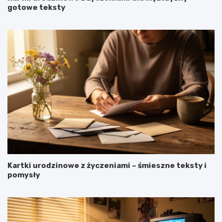
gotowe teksty
Kartki urodzinowe z życzeniami – śmieszne teksty i
pomysły