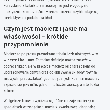
korzystanie z kalkulatora macierzy nie jest wygodą, ale
praktycznie koniecznością – ręczne liczenie szybko staje się
nieefektywne i podatne na błąd.
Czym jest macierz i jakie ma
właściwości – krótkie
przypomnienie
Macierz to po prostu prostokątna tabela liczb ułożonych w
w
wiersze i kolumny
. Formalne definicje można znaleźć w
podręcznikach, ale w praktyce macierz jest narzędziem do
uporządkowania danych oraz do opisywania układów równań
liniowych i przekształceń geometrycznych. Rozmiar macierzy
zapisuje się jako
m×n
, gdzie
m
to liczba wierszy, a
n
to liczba
kolumn.
W algebrze liniowej wyróżnia się różne rodzaje macierzy o
specjalnych własnościach: macierz kwadratową, diagonalną,