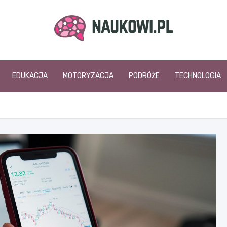
naukowi.pl
EDUKACJA
MOTORYZACJA
PODRÓŻE
TECHNOLOGIA