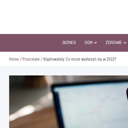
Skip
to
content
BIZNES
DOM
ZDROWIE
Home
Pozostałe
Kryptowaluty. Co może wydarzyć się w 2022?