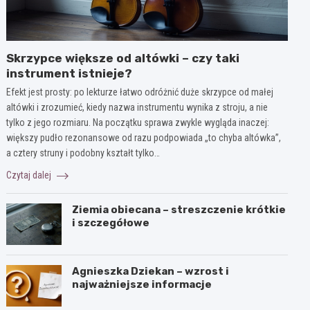
Skrzypce większe od altówki – czy taki
instrument istnieje?
Efekt jest prosty: po lekturze łatwo odróżnić duże skrzypce od małej
altówki i zrozumieć, kiedy nazwa instrumentu wynika z stroju, a nie
tylko z jego rozmiaru. Na początku sprawa zwykle wygląda inaczej:
większy pudło rezonansowe od razu podpowiada „to chyba altówka”,
a cztery struny i podobny kształt tylko…
Czytaj dalej
Ziemia obiecana – streszczenie krótkie
i szczegółowe
Agnieszka Dziekan – wzrost i
najważniejsze informacje