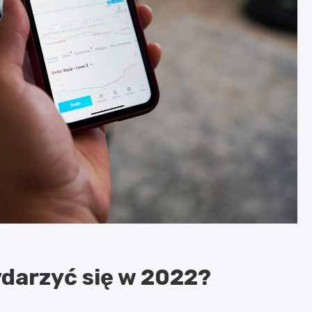
darzyć się w 2022?