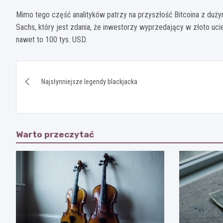
Mimo tego część analityków patrzy na przyszłość Bitcoina z du
Sachs, który jest zdania, że inwestorzy wyprzedający w złoto uc
nawet to 100 tys. USD.
Nawigacja
Najsłynniejsze legendy blackjacka
wpisu
Warto przeczytać