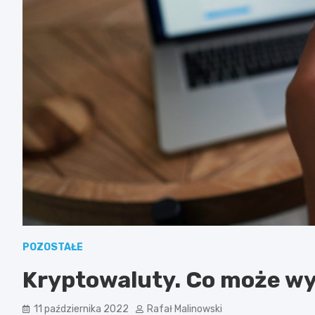
POZOSTAŁE
Kryptowaluty. Co może wy
11 października 2022
Rafał Malinowski