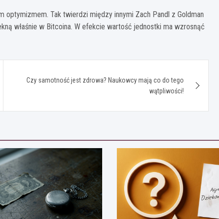
żym optymizmem. Tak twierdzi między innymi Zach Pandl z Goldman
iekną właśnie w Bitcoina. W efekcie wartość jednostki ma wzrosnąć
Czy samotność jest zdrowa? Naukowcy mają co do tego
wątpliwości!