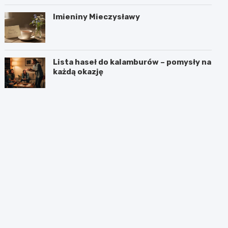
Imieniny Mieczysławy
Lista haseł do kalamburów – pomysły na
każdą okazję