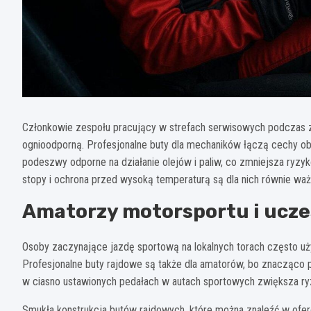
Członkowie zespołu pracujący w strefach serwisowych podczas 
ognioodporną. Profesjonalne buty dla mechaników łączą cechy o
podeszwy odporne na działanie olejów i paliw, co zmniejsza ryzyko
stopy i ochrona przed wysoką temperaturą są dla nich równie waż
Amatorzy motorsportu i ucze
Osoby zaczynające jazdę sportową na lokalnych torach często u
Profesjonalne buty rajdowe są także dla amatorów, bo znacząco 
w ciasno ustawionych pedałach w autach sportowych zwiększa ryz
Smukła konstrukcja butów rajdowych, które można znaleźć w ofe