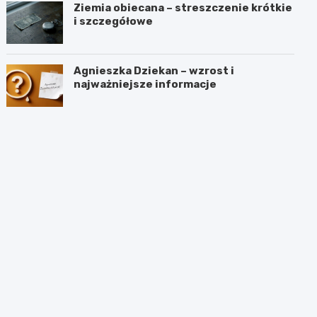
Ziemia obiecana – streszczenie krótkie
i szczegółowe
Agnieszka Dziekan – wzrost i
najważniejsze informacje