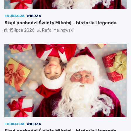
EDUKACJA
WIEDZA
Skąd pochodzi Święty Mikołaj – historia i legenda
15 lipca 2026
Rafał Malinowski
EDUKACJA
WIEDZA
Skąd pochodzi Święty Mikołaj – historia i legenda