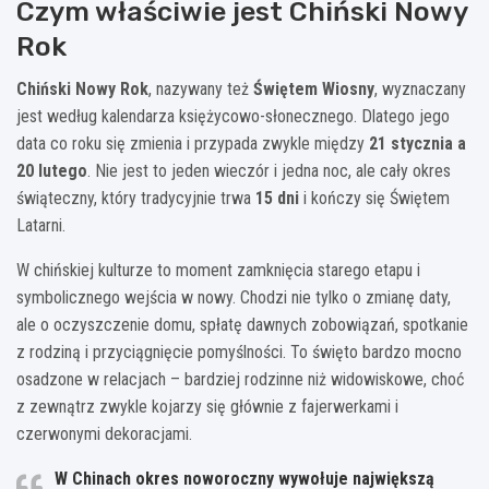
Czym właściwie jest Chiński Nowy
Rok
Chiński Nowy Rok
, nazywany też
Świętem Wiosny
, wyznaczany
jest według kalendarza księżycowo-słonecznego. Dlatego jego
data co roku się zmienia i przypada zwykle między
21 stycznia a
20 lutego
. Nie jest to jeden wieczór i jedna noc, ale cały okres
świąteczny, który tradycyjnie trwa
15 dni
i kończy się Świętem
Latarni.
W chińskiej kulturze to moment zamknięcia starego etapu i
symbolicznego wejścia w nowy. Chodzi nie tylko o zmianę daty,
ale o oczyszczenie domu, spłatę dawnych zobowiązań, spotkanie
z rodziną i przyciągnięcie pomyślności. To święto bardzo mocno
osadzone w relacjach – bardziej rodzinne niż widowiskowe, choć
z zewnątrz zwykle kojarzy się głównie z fajerwerkami i
czerwonymi dekoracjami.
W Chinach okres noworoczny wywołuje największą