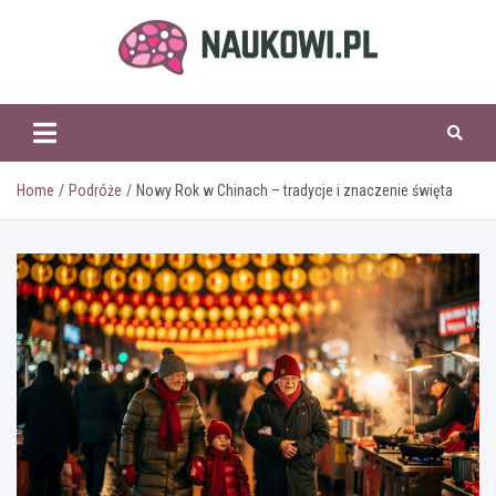
Skip
to
content
naukowi.pl
Home
Podróże
Nowy Rok w Chinach – tradycje i znaczenie święta