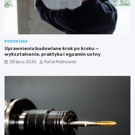
POZOSTAŁE
Uprawnienia budowlane krok po kroku —
wykształcenie, praktyka i egzamin ustny
28 lipca 2026
Rafał Malinowski