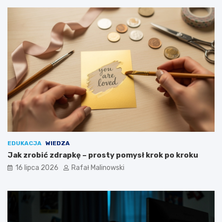
EDUKACJA
WIEDZA
Jak zrobić zdrapkę – prosty pomysł krok po kroku
16 lipca 2026
Rafał Malinowski