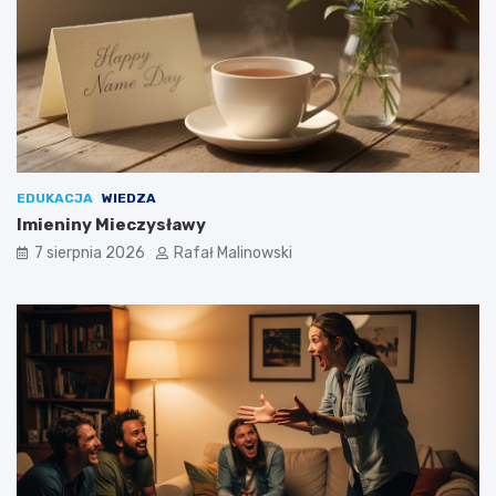
EDUKACJA
WIEDZA
Imieniny Mieczysławy
7 sierpnia 2026
Rafał Malinowski