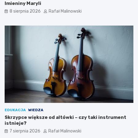
Imieniny Maryli
8 sierpnia 2026
Rafał Malinowski
EDUKACJA
WIEDZA
Skrzypce większe od altówki – czy taki instrument
istnieje?
7 sierpnia 2026
Rafał Malinowski