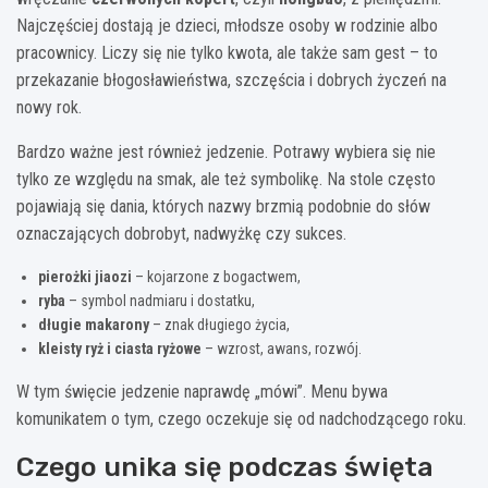
Najczęściej dostają je dzieci, młodsze osoby w rodzinie albo
pracownicy. Liczy się nie tylko kwota, ale także sam gest – to
przekazanie błogosławieństwa, szczęścia i dobrych życzeń na
nowy rok.
Bardzo ważne jest również jedzenie. Potrawy wybiera się nie
tylko ze względu na smak, ale też symbolikę. Na stole często
pojawiają się dania, których nazwy brzmią podobnie do słów
oznaczających dobrobyt, nadwyżkę czy sukces.
pierożki jiaozi
– kojarzone z bogactwem,
ryba
– symbol nadmiaru i dostatku,
długie makarony
– znak długiego życia,
kleisty ryż i ciasta ryżowe
– wzrost, awans, rozwój.
W tym święcie jedzenie naprawdę „mówi”. Menu bywa
komunikatem o tym, czego oczekuje się od nadchodzącego roku.
Czego unika się podczas święta