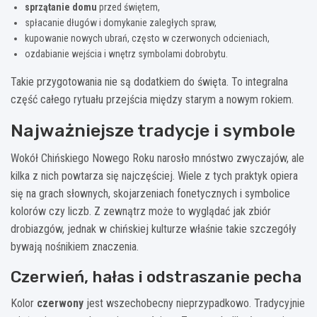
sprzątanie domu
przed świętem,
spłacanie długów i domykanie zaległych spraw,
kupowanie nowych ubrań, często w czerwonych odcieniach,
ozdabianie wejścia i wnętrz symbolami dobrobytu.
Takie przygotowania nie są dodatkiem do święta. To integralna
część całego rytuału przejścia między starym a nowym rokiem.
Najważniejsze tradycje i symbole
Wokół Chińskiego Nowego Roku narosło mnóstwo zwyczajów, ale
kilka z nich powtarza się najczęściej. Wiele z tych praktyk opiera
się na grach słownych, skojarzeniach fonetycznych i symbolice
kolorów czy liczb. Z zewnątrz może to wyglądać jak zbiór
drobiazgów, jednak w chińskiej kulturze właśnie takie szczegóły
bywają nośnikiem znaczenia.
Czerwień, hałas i odstraszanie pecha
Kolor
czerwony
jest wszechobecny nieprzypadkowo. Tradycyjnie