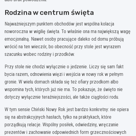
Rodzina w centrum święta
Najważniejszym punktem obchodów jest wspólna kolacja
noworoczna w wigilię święta. To właśnie ona ma największą wagę
emocjonalną. Nawet osoby pracujące daleko od domu próbują
wrócić na ten wieczór, bo obecność przy stole jest wyrazem
szacunku wobec rodziny i przodków.
Przy stole nie chodzi wyłącznie o jedzenie. Liczy się sam fakt
bycia razem, odnowienia więzi i wejścia w nowy rok w pełnym
gronie. W wielu domach składa się też ofiary przodkom albo
wspomina tych, których już nie ma. To pokazuje, że święto nie
dotyczy wyłącznie teraźniejszości, ale także ciągłości rodu.
W tym sensie Chiński Nowy Rok jest bardzo konkretny: nie opiera
się na abstrakcyjnych hasłach, tylko na praktykach, które
porządkują relacje. Wspólny posiłek, odwiedziny, wręczanie
prezentów i zachowanie odpowiednich form grzecznościowych