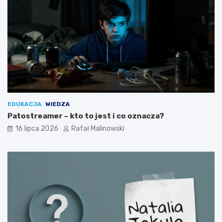
EDUKACJA
WIEDZA
Patostreamer – kto to jest i co oznacza?
16 lipca 2026
Rafał Malinowski