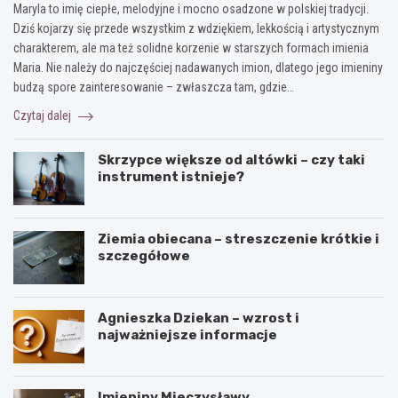
Maryla to imię ciepłe, melodyjne i mocno osadzone w polskiej tradycji.
Dziś kojarzy się przede wszystkim z wdziękiem, lekkością i artystycznym
charakterem, ale ma też solidne korzenie w starszych formach imienia
Maria. Nie należy do najczęściej nadawanych imion, dlatego jego imieniny
budzą spore zainteresowanie – zwłaszcza tam, gdzie…
Czytaj dalej
Skrzypce większe od altówki – czy taki
instrument istnieje?
Ziemia obiecana – streszczenie krótkie i
szczegółowe
Agnieszka Dziekan – wzrost i
najważniejsze informacje
Imieniny Mieczysławy