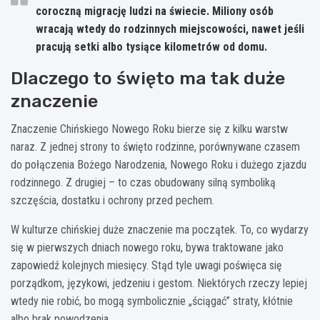
coroczną migrację ludzi na świecie. Miliony osób
wracają wtedy do rodzinnych miejscowości, nawet jeśli
pracują setki albo tysiące kilometrów od domu.
Dlaczego to święto ma tak duże
znaczenie
Znaczenie Chińskiego Nowego Roku bierze się z kilku warstw
naraz. Z jednej strony to święto rodzinne, porównywane czasem
do połączenia Bożego Narodzenia, Nowego Roku i dużego zjazdu
rodzinnego. Z drugiej – to czas obudowany silną symboliką
szczęścia, dostatku i ochrony przed pechem.
W kulturze chińskiej duże znaczenie ma początek. To, co wydarzy
się w pierwszych dniach nowego roku, bywa traktowane jako
zapowiedź kolejnych miesięcy. Stąd tyle uwagi poświęca się
porządkom, językowi, jedzeniu i gestom. Niektórych rzeczy lepiej
wtedy nie robić, bo mogą symbolicznie „ściągać” straty, kłótnie
albo brak powodzenia.