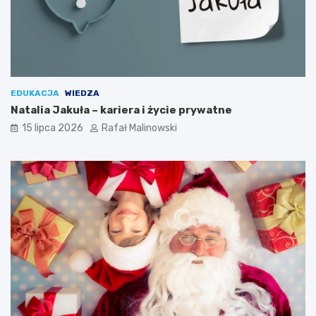
EDUKACJA
WIEDZA
Natalia Jakuła – kariera i życie prywatne
15 lipca 2026
Rafał Malinowski