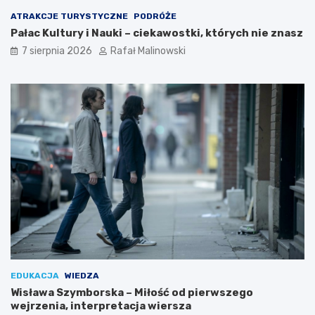
ATRAKCJE TURYSTYCZNE
PODRÓŻE
Pałac Kultury i Nauki – ciekawostki, których nie znasz
7 sierpnia 2026
Rafał Malinowski
EDUKACJA
WIEDZA
Wisława Szymborska – Miłość od pierwszego
wejrzenia, interpretacja wiersza