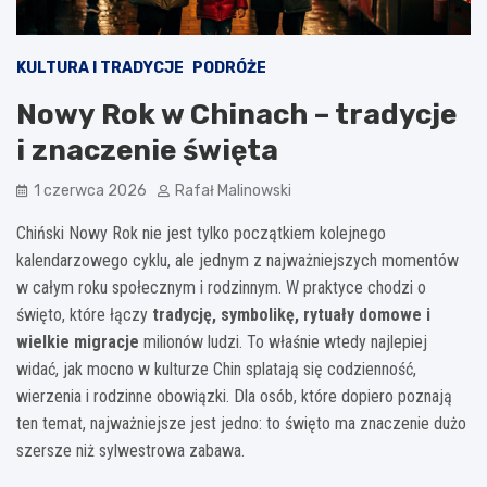
KULTURA I TRADYCJE
PODRÓŻE
Nowy Rok w Chinach – tradycje
i znaczenie święta
1 czerwca 2026
Rafał Malinowski
Chiński Nowy Rok nie jest tylko początkiem kolejnego
kalendarzowego cyklu, ale jednym z najważniejszych momentów
w całym roku społecznym i rodzinnym. W praktyce chodzi o
święto, które łączy
tradycję, symbolikę, rytuały domowe i
wielkie migracje
milionów ludzi. To właśnie wtedy najlepiej
widać, jak mocno w kulturze Chin splatają się codzienność,
wierzenia i rodzinne obowiązki. Dla osób, które dopiero poznają
ten temat, najważniejsze jest jedno: to święto ma znaczenie dużo
szersze niż sylwestrowa zabawa.