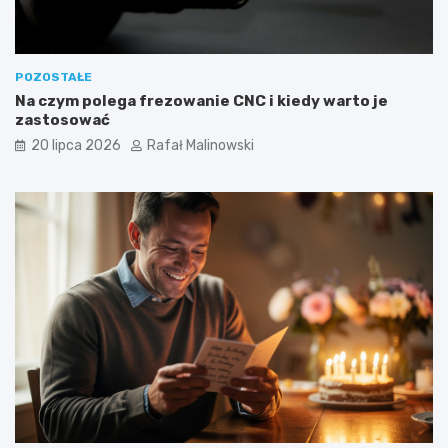
POZOSTAŁE
Na czym polega frezowanie CNC i kiedy warto je
zastosować
20 lipca 2026
Rafał Malinowski