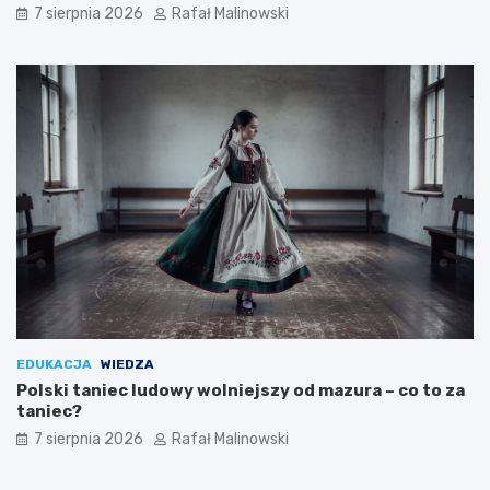
7 sierpnia 2026
Rafał Malinowski
EDUKACJA
WIEDZA
Polski taniec ludowy wolniejszy od mazura – co to za
taniec?
7 sierpnia 2026
Rafał Malinowski