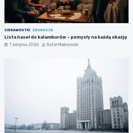
CIEKAWOSTKI
EDUKACJA
Lista haseł do kalamburów – pomysły na każdą okazję
7 sierpnia 2026
Rafał Malinowski