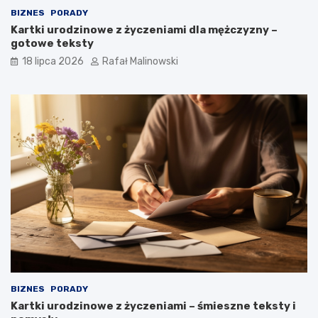
BIZNES
PORADY
Kartki urodzinowe z życzeniami dla mężczyzny –
gotowe teksty
18 lipca 2026
Rafał Malinowski
BIZNES
PORADY
Kartki urodzinowe z życzeniami – śmieszne teksty i