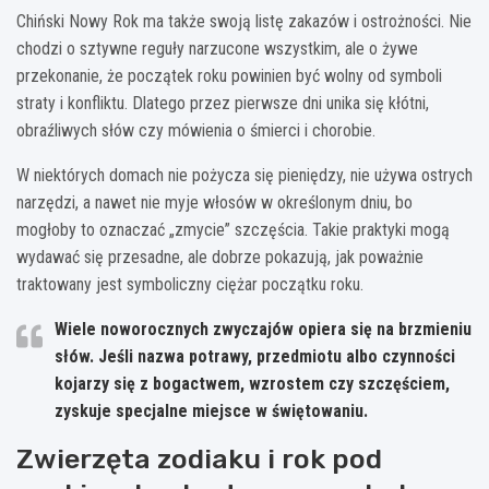
Chiński Nowy Rok ma także swoją listę zakazów i ostrożności. Nie
chodzi o sztywne reguły narzucone wszystkim, ale o żywe
przekonanie, że początek roku powinien być wolny od symboli
straty i konfliktu. Dlatego przez pierwsze dni unika się kłótni,
obraźliwych słów czy mówienia o śmierci i chorobie.
W niektórych domach nie pożycza się pieniędzy, nie używa ostrych
narzędzi, a nawet nie myje włosów w określonym dniu, bo
mogłoby to oznaczać „zmycie” szczęścia. Takie praktyki mogą
wydawać się przesadne, ale dobrze pokazują, jak poważnie
traktowany jest symboliczny ciężar początku roku.
Wiele noworocznych zwyczajów opiera się na brzmieniu
słów. Jeśli nazwa potrawy, przedmiotu albo czynności
kojarzy się z bogactwem, wzrostem czy szczęściem,
zyskuje specjalne miejsce w świętowaniu.
Zwierzęta zodiaku i rok pod