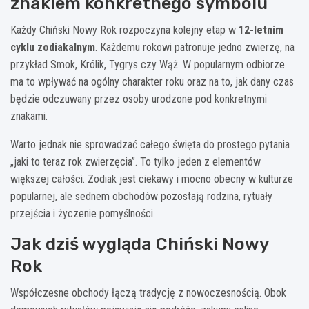
znakiem konkretnego symbolu
Każdy Chiński Nowy Rok rozpoczyna kolejny etap w
12-letnim
cyklu zodiakalnym
. Każdemu rokowi patronuje jedno zwierzę, na
przykład Smok, Królik, Tygrys czy Wąż. W popularnym odbiorze
ma to wpływać na ogólny charakter roku oraz na to, jak dany czas
będzie odczuwany przez osoby urodzone pod konkretnymi
znakami.
Warto jednak nie sprowadzać całego święta do prostego pytania
„jaki to teraz rok zwierzęcia”. To tylko jeden z elementów
większej całości. Zodiak jest ciekawy i mocno obecny w kulturze
popularnej, ale sednem obchodów pozostają rodzina, rytuały
przejścia i życzenie pomyślności.
Jak dziś wygląda Chiński Nowy
Rok
Współczesne obchody łączą tradycję z nowoczesnością. Obok