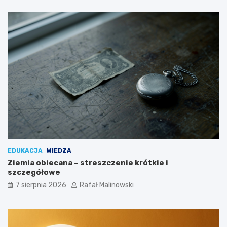
EDUKACJA
WIEDZA
Ziemia obiecana – streszczenie krótkie i
szczegółowe
7 sierpnia 2026
Rafał Malinowski