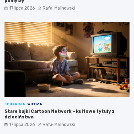
pomysły
17 lipca 2026
Rafał Malinowski
EDUKACJA
WIEDZA
Stare bajki Cartoon Network – kultowe tytuły z
dzieciństwa
17 lipca 2026
Rafał Malinowski