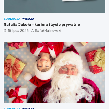
EDUKACJA
WIEDZA
Natalia Jakuła – kariera i życie prywatne
15 lipca 2026
Rafał Malinowski
EDUKACJA
WIEDZA