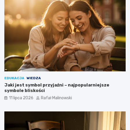
EDUKACJA
WIEDZA
Jaki jest symbol przyjaźni – najpopularniejsze
symbole bliskości
11 lipca 2026
Rafał Malinowski