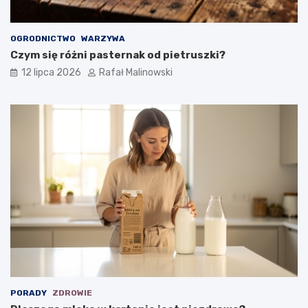
OGRODNICTWO
WARZYWA
Czym się różni pasternak od pietruszki?
12 lipca 2026
Rafał Malinowski
PORADY
ZDROWIE