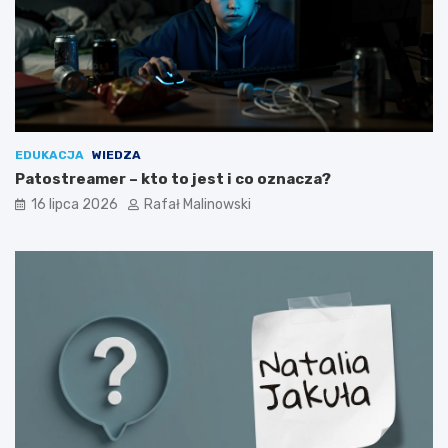
EDUKACJA
WIEDZA
Patostreamer – kto to jest i co oznacza?
16 lipca 2026
Rafał Malinowski