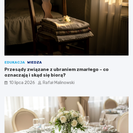
EDUKACJA
WIEDZA
Przesądy związane z ubraniem zmarłego – co
oznaczają i skąd się biorą?
10 lipca 2026
Rafał Malinowski