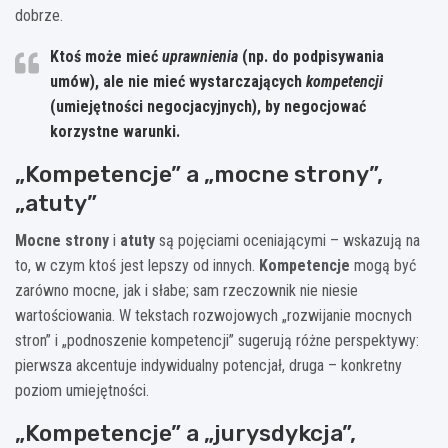
dobrze.
Ktoś może mieć
uprawnienia
(np. do podpisywania
umów), ale nie mieć wystarczających
kompetencji
(umiejętności negocjacyjnych), by negocjować
korzystne warunki.
„Kompetencje” a „mocne strony”,
„atuty”
Mocne strony
i
atuty
są pojęciami oceniającymi – wskazują na
to, w czym ktoś jest lepszy od innych.
Kompetencje
mogą być
zarówno mocne, jak i słabe; sam rzeczownik nie niesie
wartościowania. W tekstach rozwojowych „rozwijanie mocnych
stron” i „podnoszenie kompetencji” sugerują różne perspektywy:
pierwsza akcentuje indywidualny potencjał, druga – konkretny
poziom umiejętności.
„Kompetencje” a „jurysdykcja”,