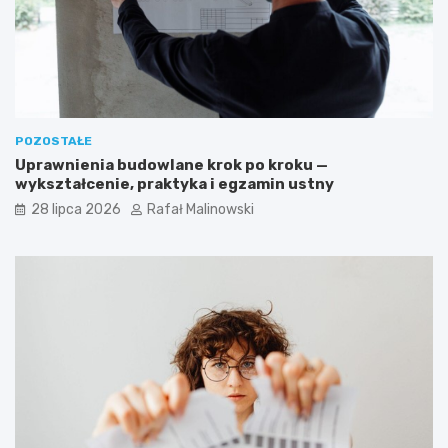
POZOSTAŁE
Uprawnienia budowlane krok po kroku —
wykształcenie, praktyka i egzamin ustny
28 lipca 2026
Rafał Malinowski