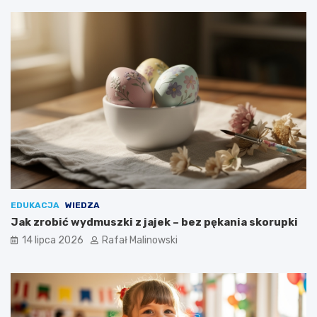
EDUKACJA
WIEDZA
Jak zrobić wydmuszki z jajek – bez pękania skorupki
14 lipca 2026
Rafał Malinowski