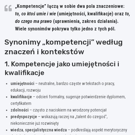
„Kompetencje” łączą w sobie dwa pola znaczeniowe:
to, co ktoś umie i wie
(umiejętności, kwalifikacje) oraz
to,
do czego ma prawo
(uprawnienia, zakres działania).
Wiele synonimów pokrywa tylko jedno z tych pól.
Synonimy „kompetencji” według
znaczeń i kontekstów
1. Kompetencje jako umiejętności i
kwalifikacje
umiejętności
– neutralne, bardzo częste w tekstach o pracy,
edukacji, rozwoju
kwalifikacje
– odcień formalny, sugeruje potwierdzenie dyplomem,
certyfikatem
zdolności
– często z naciskiem na wrodzony potencjał
predyspozycje
– wskazują raczej na „talent do czegoś”,
niekoniecznie już rozwinięty
wiedza
,
specjalistyczna wiedza
– podkreślają aspekt merytoryczny