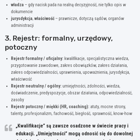
władza
– gdy nacisk pada na realną decyzyjność, nie tylko opis w
dokumencie
jurysdykcja
,
właściwość
– prawnicze, dotyczą sądów, organów
administracji
3. Rejestr: formalny, urzędowy,
potoczny
Rejestr formalny / oficjalny:
kwalifikacje, specjalistyczna wiedza,
przygotowanie zawodowe, zakres obowiązków, zakres działania,
zakres odpowiedzialności, uprawnienia, upoważnienia, jurysdykcja,
właściwość
Rejestr neutralny / ogólny:
umiejętności, zdolności, wiedza,
doświadczenie, predyspozycje, obszar działania, odpowiedzialność,
zasoby
Rejestr potoczny / miękki (HR, coaching):
atuty, mocne strony,
talenty, profesjonalizm, fachowość, biegłość, sprawność, know-how
„Kwalifikacje” są zawsze osadzone w świecie pracy i
edukacji. „Umiejętności” mogą odnosić się do dowolnej