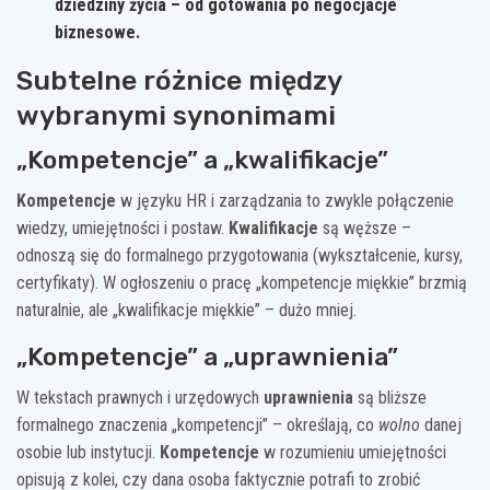
dziedziny życia – od gotowania po negocjacje
biznesowe.
Subtelne różnice między
wybranymi synonimami
„Kompetencje” a „kwalifikacje”
Kompetencje
w języku HR i zarządzania to zwykle połączenie
wiedzy, umiejętności i postaw.
Kwalifikacje
są węższe –
odnoszą się do formalnego przygotowania (wykształcenie, kursy,
certyfikaty). W ogłoszeniu o pracę „kompetencje miękkie” brzmią
naturalnie, ale „kwalifikacje miękkie” – dużo mniej.
„Kompetencje” a „uprawnienia”
W tekstach prawnych i urzędowych
uprawnienia
są bliższe
formalnego znaczenia „kompetencji” – określają, co
wolno
danej
osobie lub instytucji.
Kompetencje
w rozumieniu umiejętności
opisują z kolei, czy dana osoba faktycznie potrafi to zrobić