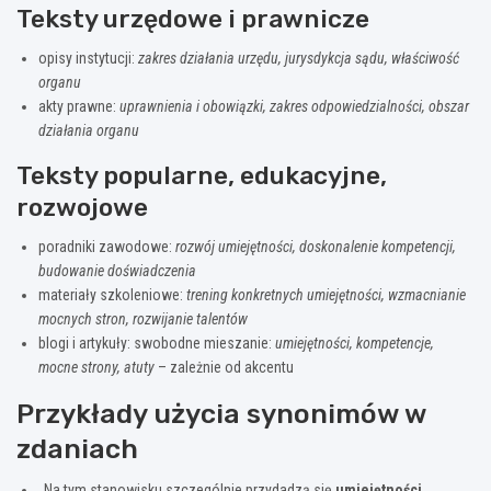
Teksty urzędowe i prawnicze
opisy instytucji:
zakres działania urzędu, jurysdykcja sądu, właściwość
organu
akty prawne:
uprawnienia i obowiązki, zakres odpowiedzialności, obszar
działania organu
Teksty popularne, edukacyjne,
rozwojowe
poradniki zawodowe:
rozwój umiejętności, doskonalenie kompetencji,
budowanie doświadczenia
materiały szkoleniowe:
trening konkretnych umiejętności, wzmacnianie
mocnych stron, rozwijanie talentów
blogi i artykuły: swobodne mieszanie:
umiejętności, kompetencje,
mocne strony, atuty
– zależnie od akcentu
Przykłady użycia synonimów w
zdaniach
„Na tym stanowisku szczególnie przydadzą się
umiejętności