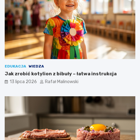
EDUKACJA
WIEDZA
Jak zrobić kotylion z bibuły – łatwa instrukcja
13 lipca 2026
Rafał Malinowski