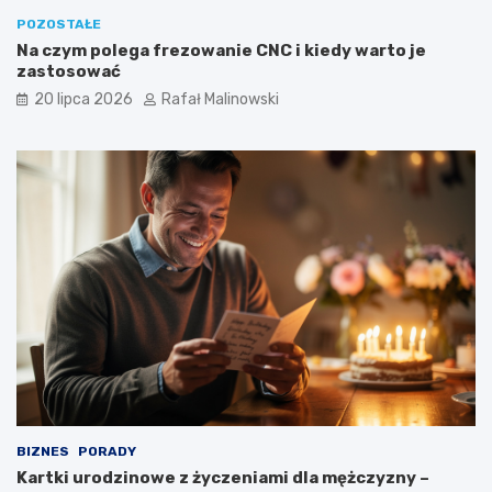
POZOSTAŁE
Na czym polega frezowanie CNC i kiedy warto je
zastosować
20 lipca 2026
Rafał Malinowski
BIZNES
PORADY
Kartki urodzinowe z życzeniami dla mężczyzny –