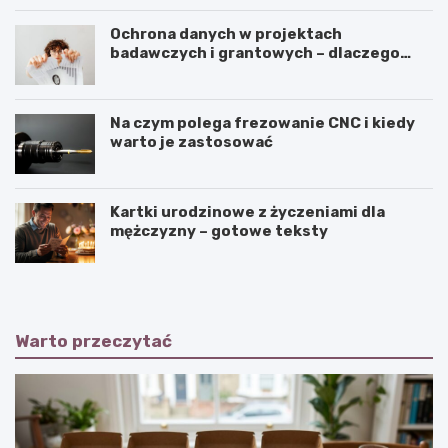
Ochrona danych w projektach
badawczych i grantowych – dlaczego
niszczenie dokumentów musi być
częścią procedury?
Na czym polega frezowanie CNC i kiedy
warto je zastosować
Kartki urodzinowe z życzeniami dla
mężczyzny – gotowe teksty
Warto przeczytać