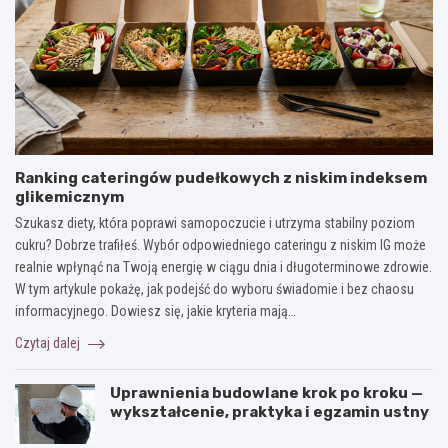
Ranking cateringów pudełkowych z niskim indeksem
glikemicznym
Szukasz diety, która poprawi samopoczucie i utrzyma stabilny poziom
cukru? Dobrze trafiłeś. Wybór odpowiedniego cateringu z niskim IG może
realnie wpłynąć na Twoją energię w ciągu dnia i długoterminowe zdrowie.
W tym artykule pokażę, jak podejść do wyboru świadomie i bez chaosu
informacyjnego. Dowiesz się, jakie kryteria mają…
Czytaj dalej
Uprawnienia budowlane krok po kroku —
wykształcenie, praktyka i egzamin ustny