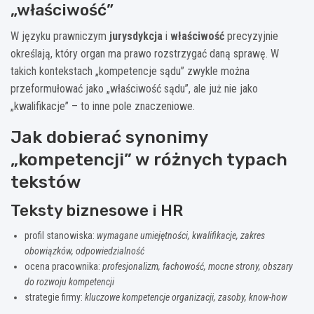
„właściwość”
W języku prawniczym
jurysdykcja
i
właściwość
precyzyjnie
określają, który organ ma prawo rozstrzygać daną sprawę. W
takich kontekstach „kompetencje sądu” zwykle można
przeformułować jako „właściwość sądu”, ale już nie jako
„kwalifikacje” – to inne pole znaczeniowe.
Jak dobierać synonimy
„kompetencji” w różnych typach
tekstów
Teksty biznesowe i HR
profil stanowiska:
wymagane umiejętności, kwalifikacje, zakres
obowiązków, odpowiedzialność
ocena pracownika:
profesjonalizm, fachowość, mocne strony, obszary
do rozwoju kompetencji
strategie firmy:
kluczowe kompetencje organizacji, zasoby, know-how