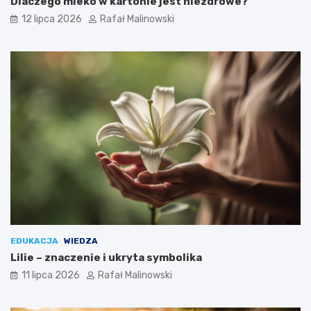
Dlaczego mleko w kartonie jest niezdrowe?
12 lipca 2026
Rafał Malinowski
EDUKACJA
WIEDZA
Lilie – znaczenie i ukryta symbolika
11 lipca 2026
Rafał Malinowski