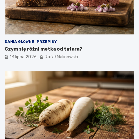
DANIA GŁÓWNE
PRZEPISY
Czym się różni metka od tatara?
13 lipca 2026
Rafał Malinowski