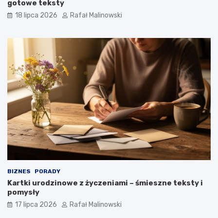
gotowe teksty
18 lipca 2026
Rafał Malinowski
BIZNES
PORADY
Kartki urodzinowe z życzeniami – śmieszne teksty i
pomysły
17 lipca 2026
Rafał Malinowski