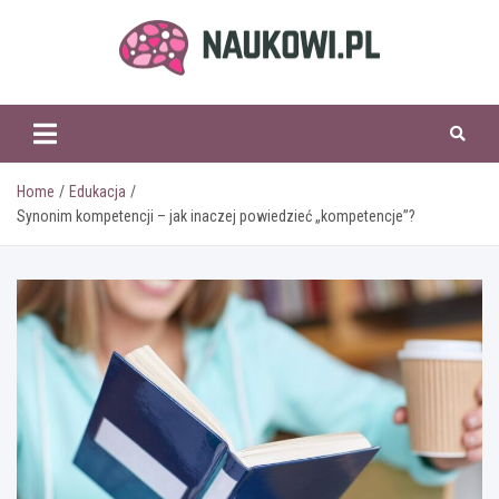
Skip
to
content
naukowi.pl
Home
Edukacja
Synonim kompetencji – jak inaczej powiedzieć „kompetencje”?