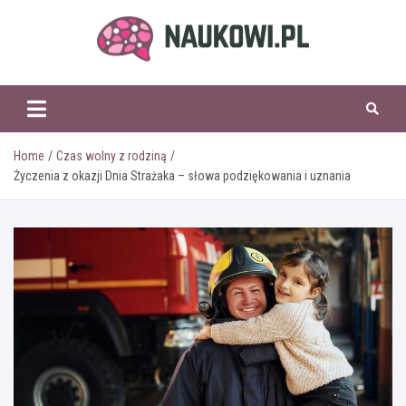
Skip
to
content
naukowi.pl
Home
Czas wolny z rodziną
Życzenia z okazji Dnia Strażaka – słowa podziękowania i uznania