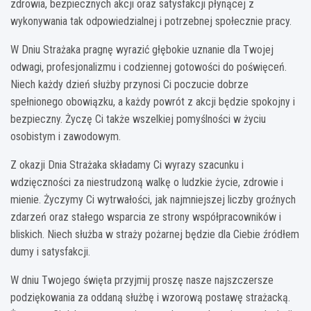
zdrowia, bezpiecznych akcji oraz satysfakcji płynącej z
wykonywania tak odpowiedzialnej i potrzebnej społecznie pracy.
W Dniu Strażaka pragnę wyrazić głębokie uznanie dla Twojej
odwagi, profesjonalizmu i codziennej gotowości do poświęceń.
Niech każdy dzień służby przynosi Ci poczucie dobrze
spełnionego obowiązku, a każdy powrót z akcji będzie spokojny i
bezpieczny. Życzę Ci także wszelkiej pomyślności w życiu
osobistym i zawodowym.
Z okazji Dnia Strażaka składamy Ci wyrazy szacunku i
wdzięczności za niestrudzoną walkę o ludzkie życie, zdrowie i
mienie. Życzymy Ci wytrwałości, jak najmniejszej liczby groźnych
zdarzeń oraz stałego wsparcia ze strony współpracowników i
bliskich. Niech służba w straży pożarnej będzie dla Ciebie źródłem
dumy i satysfakcji.
W dniu Twojego święta przyjmij proszę nasze najszczersze
podziękowania za oddaną służbę i wzorową postawę strażacką.