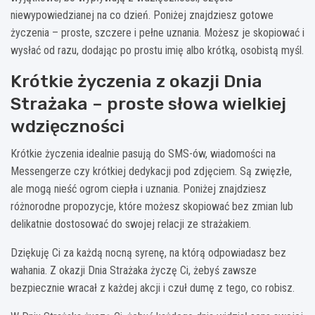
niewypowiedzianej na co dzień. Poniżej znajdziesz gotowe
życzenia – proste, szczere i pełne uznania. Możesz je skopiować i
wysłać od razu, dodając po prostu imię albo krótką, osobistą myśl.
Krótkie życzenia z okazji Dnia
Strażaka – proste słowa wielkiej
wdzięczności
Krótkie życzenia idealnie pasują do SMS-ów, wiadomości na
Messengerze czy krótkiej dedykacji pod zdjęciem. Są zwięzłe,
ale mogą nieść ogrom ciepła i uznania. Poniżej znajdziesz
różnorodne propozycje, które możesz skopiować bez zmian lub
delikatnie dostosować do swojej relacji ze strażakiem.
Dziękuję Ci za każdą nocną syrenę, na którą odpowiadasz bez
wahania. Z okazji Dnia Strażaka życzę Ci, żebyś zawsze
bezpiecznie wracał z każdej akcji i czuł dumę z tego, co robisz.