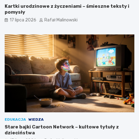
Kartki urodzinowe z życzeniami – śmieszne teksty i
pomysły
17 lipca 2026
Rafał Malinowski
EDUKACJA
WIEDZA
Stare bajki Cartoon Network – kultowe tytuły z
dzieciństwa