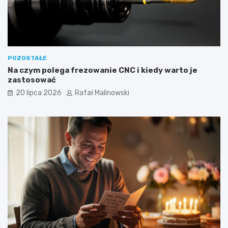
POZOSTAŁE
Na czym polega frezowanie CNC i kiedy warto je
zastosować
20 lipca 2026
Rafał Malinowski