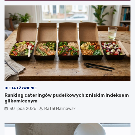
DIETA I ŻYWIENIE
Ranking cateringów pudełkowych z niskim indeksem
glikemicznym
30 lipca 2026
Rafał Malinowski