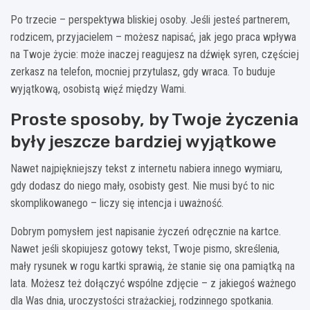
Po trzecie – perspektywa bliskiej osoby. Jeśli jesteś partnerem,
rodzicem, przyjacielem – możesz napisać, jak jego praca wpływa
na Twoje życie: może inaczej reagujesz na dźwięk syren, częściej
zerkasz na telefon, mocniej przytulasz, gdy wraca. To buduje
wyjątkową, osobistą więź między Wami.
Proste sposoby, by Twoje życzenia
były jeszcze bardziej wyjątkowe
Nawet najpiękniejszy tekst z internetu nabiera innego wymiaru,
gdy dodasz do niego mały, osobisty gest. Nie musi być to nic
skomplikowanego – liczy się intencja i uważność.
Dobrym pomysłem jest napisanie życzeń odręcznie na kartce.
Nawet jeśli skopiujesz gotowy tekst, Twoje pismo, skreślenia,
mały rysunek w rogu kartki sprawią, że stanie się ona pamiątką na
lata. Możesz też dołączyć wspólne zdjęcie – z jakiegoś ważnego
dla Was dnia, uroczystości strażackiej, rodzinnego spotkania.