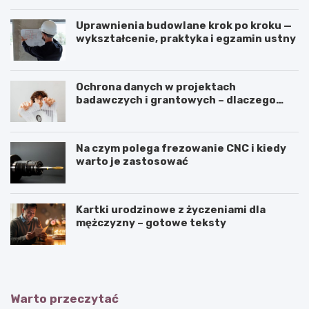
Uprawnienia budowlane krok po kroku —
wykształcenie, praktyka i egzamin ustny
Ochrona danych w projektach
badawczych i grantowych – dlaczego
niszczenie dokumentów musi być
częścią procedury?
Na czym polega frezowanie CNC i kiedy
warto je zastosować
Kartki urodzinowe z życzeniami dla
mężczyzny – gotowe teksty
Warto przeczytać