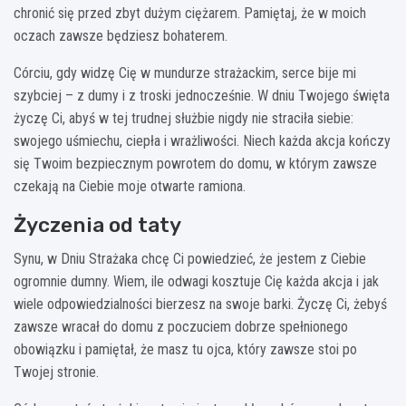
chronić się przed zbyt dużym ciężarem. Pamiętaj, że w moich
oczach zawsze będziesz bohaterem.
Córciu, gdy widzę Cię w mundurze strażackim, serce bije mi
szybciej – z dumy i z troski jednocześnie. W dniu Twojego święta
życzę Ci, abyś w tej trudnej służbie nigdy nie straciła siebie:
swojego uśmiechu, ciepła i wrażliwości. Niech każda akcja kończy
się Twoim bezpiecznym powrotem do domu, w którym zawsze
czekają na Ciebie moje otwarte ramiona.
Życzenia od taty
Synu, w Dniu Strażaka chcę Ci powiedzieć, że jestem z Ciebie
ogromnie dumny. Wiem, ile odwagi kosztuje Cię każda akcja i jak
wiele odpowiedzialności bierzesz na swoje barki. Życzę Ci, żebyś
zawsze wracał do domu z poczuciem dobrze spełnionego
obowiązku i pamiętał, że masz tu ojca, który zawsze stoi po
Twojej stronie.