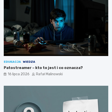
EDUKACJA
WIEDZA
Patostreamer – kto to jest i co oznacza?
16 lipca 2026
Rafał Malinowski