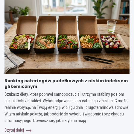
Ranking cateringów pudełkowych z niskim indeksem
glikemicznym
Szukasz diety, która poprawi samopoczucie i utrzyma stabilny poziom
cukru? Dobrze trafiłeś. Wybór odpowiedniego cateringu z niskim IG może
realnie wpłynąć na Twoją energię w ciągu dnia i długoterminowe zdrowie.
W tym artykule pokażę, jak podejść do wyboru świadomie i bez chaosu
informacyjnego. Dowiesz się, jakie kryteria mają…
Czytaj dalej