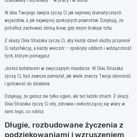
szanowany i doceniany – w pracy i w domu.
W dniu Twojego święta życzę Ci jak najmniej dramatycznych
wyjazdów, a jak najwięcej spokojnych powrotów. Dziękuję, że
potrafisz zachować zimną krew, gdy innym brakuje tchu.
Z okazji Dnia Strażaka życzę Ci, aby każdy dzień służby przynosił
Ci satysfakcję, a każdy wieczór – spokojny oddech i wdzięczność
tych, którym pomagasz.
Jesteś bohaterem w zwyczajnym mundurze. W Dniu Strażaka
życzę Ci, byś zawsze pamiętał, jak wiele znaczy Twoja obecność
i gotowość do działania.
Dziękuję, że gasisz nie tylko ogień, ale też ludzki strach. Z okazji
Dnia Strażaka życzę Ci siły, zdrowia i niekończącej się wiary w
sens tego, co robisz.
Długie, rozbudowane życzenia z
podziękowaniami i wzruszeniem