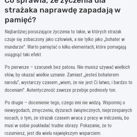
Co sprawia, że życzenia dla
strażaka naprawdę zapadają w
pamięć?
Najbardziej poruszające życzenia to takie, w których strażak
czuje się zobaczony jako człowiek, a nie tylko jako „bohater w
mundurze”. Warto pamiętać o kilku elementach, które pomagają
osiągnąć taki efekt.
Po pierwsze – szacunek bez patosu. Nie musisz używać wielkich
słów, by okazać wielkie uznanie. Zamiast „jesteś bohaterem
narodu”, wystarczy czasem „wiem, że nie jest Ci łatwo, i bardzo to
doceniam”. Autentyczność zawsze przebije podniosły ton.
Po drugie – docenienie tego, czego inni nie widzą. Wspomnij o
niewygodach, zmęczeniu, dyżurach świątecznych, nieprzespanych
nocach, o tym, że strażak czasem wraca z pracy w milczeniu, bo
musi w sobie poukładać trudne obrazy. Pokazanie, że to
rozumiesz, jest dla wielu największym wsparciem.