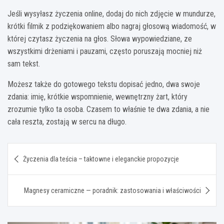
Jeśli wysyłasz życzenia online, dodaj do nich zdjęcie w mundurze,
krótki filmik z podziękowaniem albo nagraj głosową wiadomość, w
której czytasz życzenia na głos. Słowa wypowiedziane, ze
wszystkimi drżeniami i pauzami, często poruszają mocniej niż
sam tekst.
Możesz także do gotowego tekstu dopisać jedno, dwa swoje
zdania: imię, krótkie wspomnienie, wewnętrzny żart, który
zrozumie tylko ta osoba. Czasem to właśnie te dwa zdania, a nie
cała reszta, zostają w sercu na długo.
Nawigacja
Życzenia dla teścia – taktowne i eleganckie propozycje
wpisu
Magnesy ceramiczne — poradnik: zastosowania i właściwości