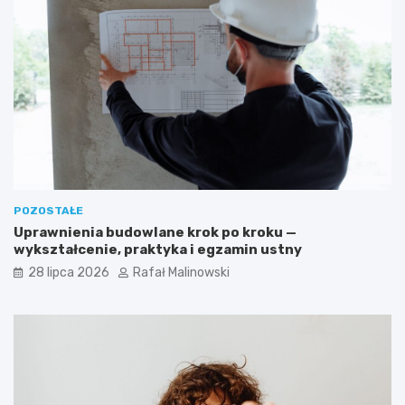
POZOSTAŁE
Uprawnienia budowlane krok po kroku —
wykształcenie, praktyka i egzamin ustny
28 lipca 2026
Rafał Malinowski