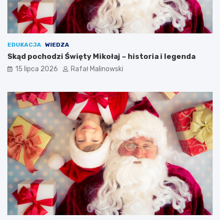
EDUKACJA
WIEDZA
Skąd pochodzi Święty Mikołaj – historia i legenda
15 lipca 2026
Rafał Malinowski