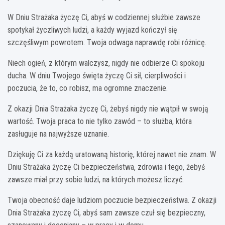
W Dniu Strażaka życzę Ci, abyś w codziennej służbie zawsze
spotykał życzliwych ludzi, a każdy wyjazd kończył się
szczęśliwym powrotem. Twoja odwaga naprawdę robi różnicę.
Niech ogień, z którym walczysz, nigdy nie odbierze Ci spokoju
ducha. W dniu Twojego święta życzę Ci sił, cierpliwości i
poczucia, że to, co robisz, ma ogromne znaczenie.
Z okazji Dnia Strażaka życzę Ci, żebyś nigdy nie wątpił w swoją
wartość. Twoja praca to nie tylko zawód – to służba, która
zasługuje na najwyższe uznanie.
Dziękuję Ci za każdą uratowaną historię, której nawet nie znam. W
Dniu Strażaka życzę Ci bezpieczeństwa, zdrowia i tego, żebyś
zawsze miał przy sobie ludzi, na których możesz liczyć.
Twoja obecność daje ludziom poczucie bezpieczeństwa. Z okazji
Dnia Strażaka życzę Ci, abyś sam zawsze czuł się bezpieczny,