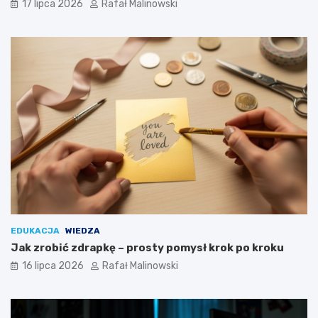
17 lipca 2026
Rafał Malinowski
EDUKACJA
WIEDZA
Jak zrobić zdrapkę – prosty pomysł krok po kroku
16 lipca 2026
Rafał Malinowski