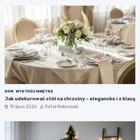
DOM
WYSTRÓJ WNĘTRZ
Jak udekorować stół na chrzciny – elegancko i z klasą
10 lipca 2026
Rafał Malinowski