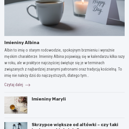
Imieniny Albina
Albin to imię o starym rodowodzie, spokojnym brzmieniu i wyraźnie
męskim charakterze. Imieniny Albina pojawiają się w kalendarzu kilka razy
w roku, ale w praktyce najczęściej świętuje się je w terminach
związanych z najbardziej znanymi patronami oraz tradycją kościelną. To
imię nie należy dziś do najczęstszych, dlatego tym…
Czytaj dalej
Imieniny Maryli
Skrzypce większe od altówki – czy taki