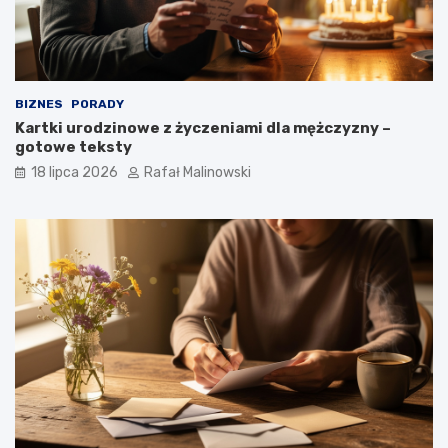
BIZNES
PORADY
Kartki urodzinowe z życzeniami dla mężczyzny –
gotowe teksty
18 lipca 2026
Rafał Malinowski