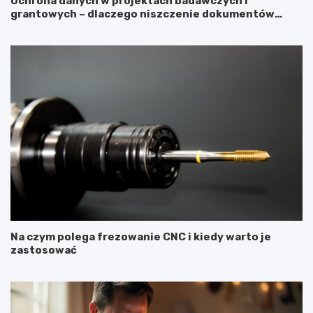
Ochrona danych w projektach badawczych i
grantowych – dlaczego niszczenie dokumentów
musi być częścią procedury?
Na czym polega frezowanie CNC i kiedy warto je
zastosować