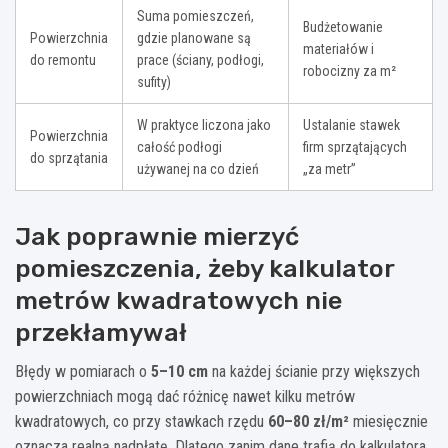
Suma pomieszczeń,
Budżetowanie
Powierzchnia
gdzie planowane są
materiałów i
do remontu
prace (ściany, podłogi,
robocizny za m²
sufity)
W praktyce liczona jako
Ustalanie stawek
Powierzchnia
całość podłogi
firm sprzątających
do sprzątania
używanej na co dzień
„za metr”
Jak poprawnie mierzyć
pomieszczenia, żeby kalkulator
metrów kwadratowych nie
przekłamywał
Błędy w pomiarach o
5–10 cm
na każdej ścianie przy większych
powierzchniach mogą dać różnicę nawet kilku metrów
kwadratowych, co przy stawkach rzędu
60–80 zł/m²
miesięcznie
oznacza realną nadpłatę. Dlatego zanim dane trafią do kalkulatora