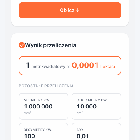
Oblicz ↓
Wynik przeliczenia
1
0,0001
metr kwadratowy
to
hektara
POZOSTAŁE PRZELICZENIA
MILIMETRY KW.
CENTYMETRY KW.
1 000 000
10 000
mm²
cm²
DECYMETRY KW.
ARY
100
0,01