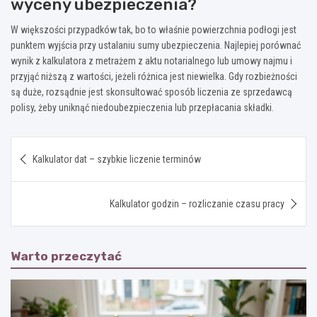
wyceny ubezpieczenia?
W większości przypadków tak, bo to właśnie powierzchnia podłogi jest
punktem wyjścia przy ustalaniu sumy ubezpieczenia. Najlepiej porównać
wynik z kalkulatora z metrażem z aktu notarialnego lub umowy najmu i
przyjąć niższą z wartości, jeżeli różnica jest niewielka. Gdy rozbieżności
są duże, rozsądnie jest skonsultować sposób liczenia ze sprzedawcą
polisy, żeby uniknąć niedoubezpieczenia lub przepłacania składki.
Nawigacja
Kalkulator dat – szybkie liczenie terminów
wpisu
Kalkulator godzin – rozliczanie czasu pracy
Warto przeczytać