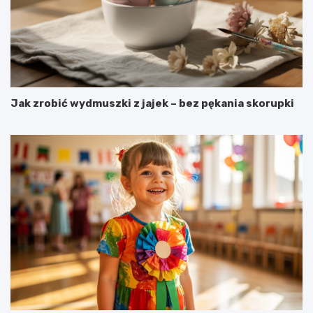
Jak zrobić wydmuszki z jajek – bez pękania skorupki