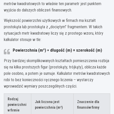
metrów kwadratowych to właśnie ten parametr jest punktem
wyjścia do dalszych obliczeń finansowych.
Większość powierzchni użytkowych w firmach ma kształt
prostokąta lub prostokąta z „dociętym” fragmentem. W takich
sytuacjach metr kwadratowy liczy się z prostego wzoru, który
kalkulator stosuje w tle:
Powierzchnia (m²) = długość (m) × szerokość (m)
Przy bardziej skomplikowanych kształtach pomieszczenia rozbija
się na kilka prostszych figur (prostokąty, trójkąty), oblicza każde
pole osobno, a potem je sumuje. Kalkulator metrów kwadratowych
robi to bez konieczności ręcznego liczenia – wystarczy
wprowadzić wymiary poszczególnych części.
Rodzaj
Jak liczona jest
Znaczenie dla
powierzchni
powierzchnia (m²)
finansów firmy
w firmie