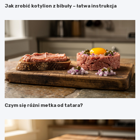
Jak zrobić kotylion z bibuły – łatwa instrukcja
Czym się różni metka od tatara?