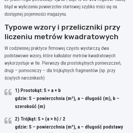
błąd w wyliczeniu powierzchni startowej szybko mści się na
dostępnej pojemności magazynu.
Typowe wzory i przeliczniki przy
liczeniu metrów kwadratowych
W codziennej praktyce firmowej często wystarczą dwa
podstawowe wzory, które kalkulator metrów kwadratowych
wykorzystuje w tle. Pierwszy dla prostokątnych pomieszczeń,
drugi – pomocniczy – dla trójkątnych fragmentów (np. przy
ściętych narożnikach):
1) Prostokąt:
S = a × b
gdzie: S – powierzchnia (m²), a – długość (m), b –
szerokość (m)
2) Trójkąt:
S = (a × h) / 2
gdzie: S – powierzchnia (m²), a – długość podstawy