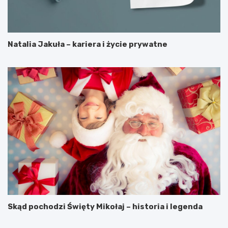
Natalia Jakuła – kariera i życie prywatne
Skąd pochodzi Święty Mikołaj – historia i legenda