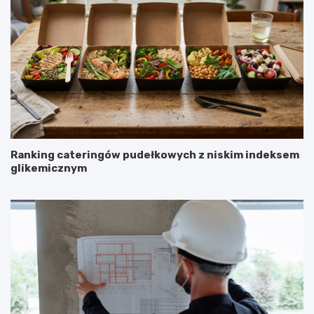
Ranking cateringów pudełkowych z niskim indeksem
glikemicznym