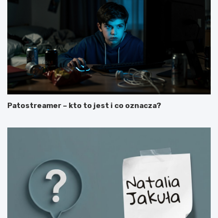
Patostreamer – kto to jest i co oznacza?