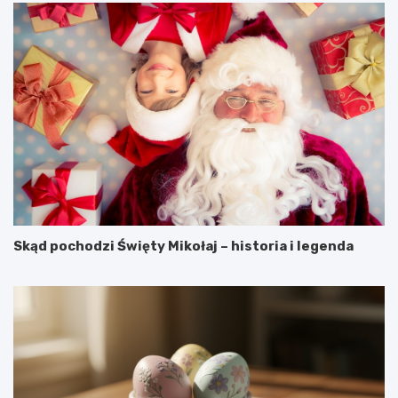
Skąd pochodzi Święty Mikołaj – historia i legenda