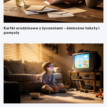
Kartki urodzinowe z życzeniami – śmieszne teksty i
pomysły