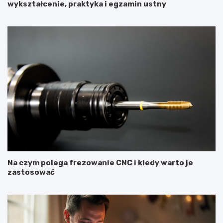
wykształcenie, praktyka i egzamin ustny
Na czym polega frezowanie CNC i kiedy warto je
zastosować