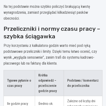
Na tej podstawie można szybko policzyć brakującą kwotę
wynagrodzenia, zamiast przeglądać kilkadziesiąt pasków
obecności.
Przeliczniki i normy czasu pracy –
szybka ściągawka
Przy korzystaniu z kalkulatora godzin warto mieć pod ręką
podstawowe przeliczniki i limity. Dzięki temu łatwo ocenić, czy
wynik „wygląda sensownie”, zanim trafi do systemu kadrowo-
płacowego lub na fakturę dla klienta.
Krótka
Typowe pytanie o
odpowiedź –
Podstawa / komentarz
czas pracy
przeliczenie
do przelicznika
godzin pracy
Zależne od liczby dni
Ile godzin pracy
Średnio ok.