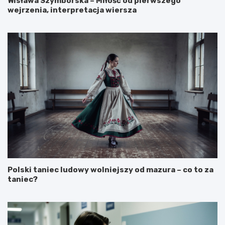
Wisława Szymborska – Miłość od pierwszego
wejrzenia, interpretacja wiersza
Polski taniec ludowy wolniejszy od mazura – co to za
taniec?