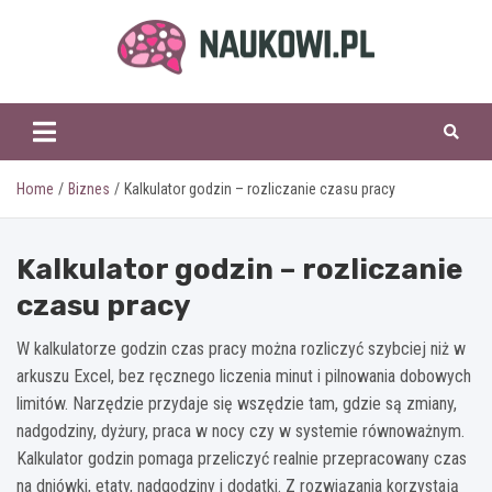
Skip
to
content
naukowi.pl
Home
Biznes
Kalkulator godzin – rozliczanie czasu pracy
Kalkulator godzin – rozliczanie
czasu pracy
W kalkulatorze godzin czas pracy można rozliczyć szybciej niż w
arkuszu Excel, bez ręcznego liczenia minut i pilnowania dobowych
limitów. Narzędzie przydaje się wszędzie tam, gdzie są zmiany,
nadgodziny, dyżury, praca w nocy czy w systemie równoważnym.
Kalkulator godzin pomaga przeliczyć realnie przepracowany czas
na dniówki, etaty, nadgodziny i dodatki. Z rozwiązania korzystają