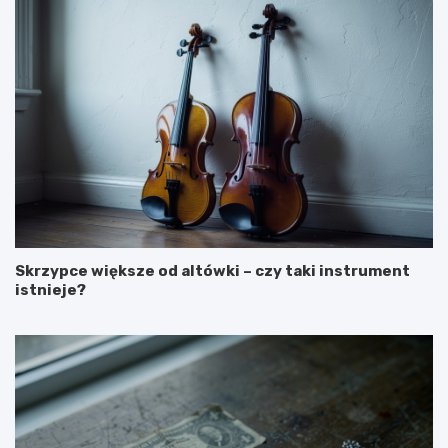
Skrzypce większe od altówki – czy taki instrument
istnieje?