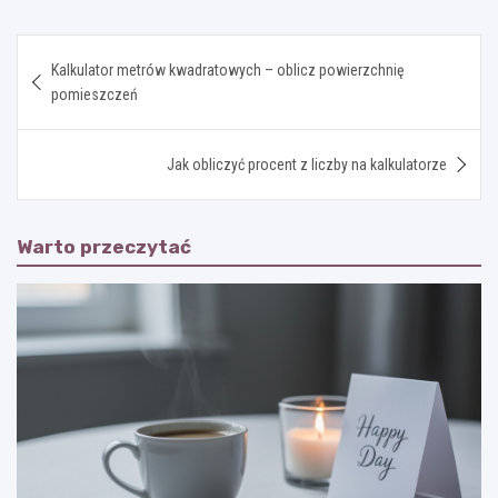
Nawigacja
Kalkulator metrów kwadratowych – oblicz powierzchnię
wpisu
pomieszczeń
Jak obliczyć procent z liczby na kalkulatorze
Warto przeczytać