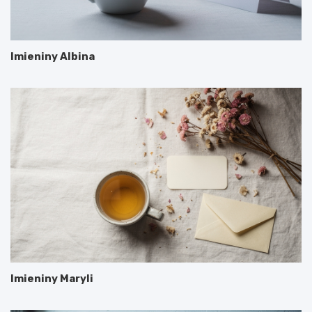
Imieniny Albina
Imieniny Maryli