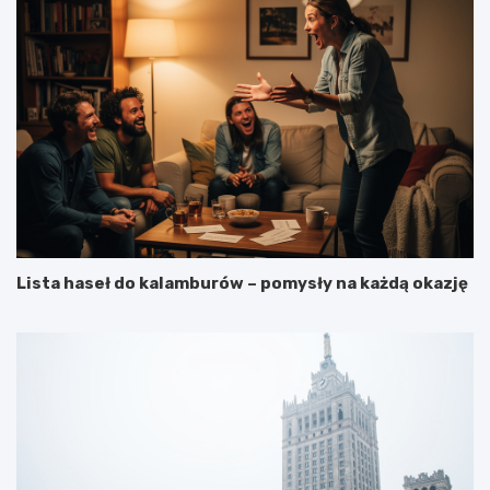
Lista haseł do kalamburów – pomysły na każdą okazję