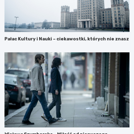
Pałac Kultury i Nauki – ciekawostki, których nie znasz