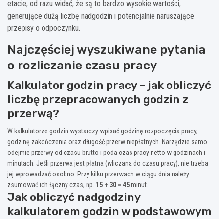
etacie, od razu widać, że są to bardzo wysokie wartości,
generujące dużą liczbę nadgodzin i potencjalnie naruszające
przepisy o odpoczynku.
Najczęściej wyszukiwane pytania
o rozliczanie czasu pracy
Kalkulator godzin pracy – jak obliczyć
liczbę przepracowanych godzin z
przerwą?
W kalkulatorze godzin wystarczy wpisać godzinę rozpoczęcia pracy,
godzinę zakończenia oraz długość przerw niepłatnych. Narzędzie samo
odejmie przerwy od czasu brutto i poda czas pracy netto w godzinach i
minutach. Jeśli przerwa jest płatna (wliczana do czasu pracy), nie trzeba
jej wprowadzać osobno. Przy kilku przerwach w ciągu dnia należy
zsumować ich łączny czas, np.
15 + 30 = 45
minut.
Jak obliczyć nadgodziny
kalkulatorem godzin w podstawowym