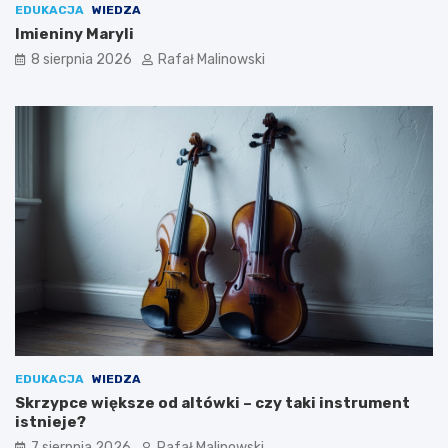
EDUKACJA
WIEDZA
Imieniny Maryli
8 sierpnia 2026
Rafał Malinowski
EDUKACJA
WIEDZA
Skrzypce większe od altówki – czy taki instrument
istnieje?
7 sierpnia 2026
Rafał Malinowski