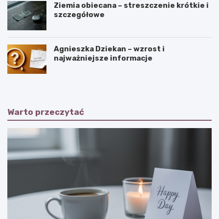
Ziemia obiecana – streszczenie krótkie i
szczegółowe
Agnieszka Dziekan – wzrost i
najważniejsze informacje
Warto przeczytać