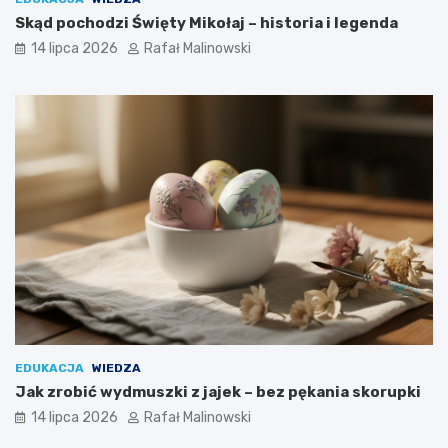
Skąd pochodzi Święty Mikołaj – historia i legenda
14 lipca 2026
Rafał Malinowski
EDUKACJA
WIEDZA
Jak zrobić wydmuszki z jajek – bez pękania skorupki
14 lipca 2026
Rafał Malinowski