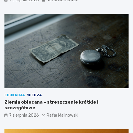
EDUKACJA
WIEDZA
Ziemia obiecana – streszczenie krótkie i
szczegółowe
7 sierpnia 2026
Rafał Malinowski