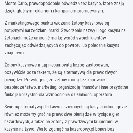
Monte Carlo, prawdopodobnie odwiedzą też kasyno, które znają
dzięki głośnym reklamom i kampaniom promocyjnym.
Z marketingowego punktu widzenia żetony kasynowe są
potężnymi narzędziami marki. Stworzenie nazwy i logo kasyna na
żetonach może umocnić markę wśród swoich klientów,
zachęcając odwiedzających do powrotu lub polecania kasyna
znajomym.
Żetony kasynowe mają niesamowitą liczbę zastosowań,
oczywiście poza faktem, że są alternatywą dla prawdziwych
pieniędzy. Prawdą jest, że żetony mogą też zapewnić
bezpieczeństwo, marketing, organizację finansów i inne przydatne
funkcje korzystne dla wzmocnienia działalności operatora.
Świetną alternatywą dla kasyn naziemnych są kasyna online, gdzie
również możemy grać na prawdziwe pieniądze w tysiące gier
hazardowych, a także na żetony z prawdziwymi krupierami w
kasynie na żywo. Warto zgarnąć na hazardowy.pl bonus bez