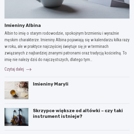
Imieniny Albina
Albin to imię o starym rodowodzie, spokojnym brzmieniu i wyraźnie
męskim charakterze. Imieniny Albina pojawiają się w kalendarzu kilka razy
w roku, ale w praktyce najczęściej świętuje się je w terminach
związanych z najbardziej znanymi patronami oraz tradycją kościelną. To
imię nie należy dziś do najczęstszych, dlatego tym…
Czytaj dalej
Imieniny Maryli
Skrzypce większe od altówki – czy taki
instrument istnieje?