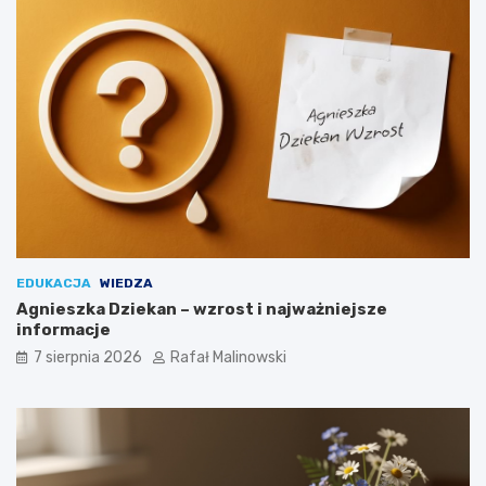
EDUKACJA
WIEDZA
Agnieszka Dziekan – wzrost i najważniejsze
informacje
7 sierpnia 2026
Rafał Malinowski