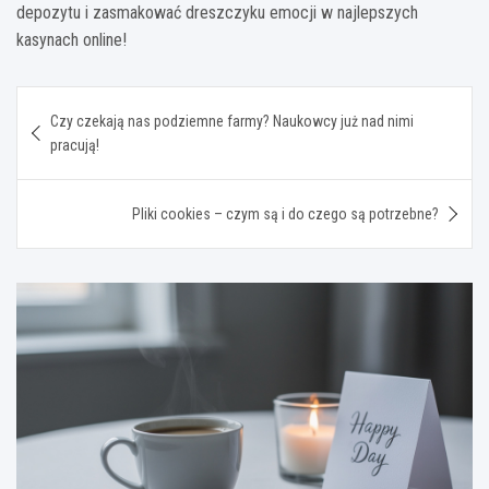
depozytu i zasmakować dreszczyku emocji w najlepszych
kasynach online!
Nawigacja
Czy czekają nas podziemne farmy? Naukowcy już nad nimi
wpisu
pracują!
Pliki cookies – czym są i do czego są potrzebne?