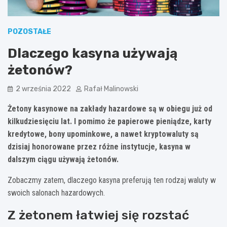
POZOSTAŁE
Dlaczego kasyna używają
żetonów?
2 września 2022
Rafał Malinowski
Żetony kasynowe na zakłady hazardowe są w obiegu już od
kilkudziesięciu lat. I pomimo że papierowe pieniądze, karty
kredytowe, bony upominkowe, a nawet kryptowaluty są
dzisiaj honorowane przez różne instytucje, kasyna w
dalszym ciągu używają żetonów.
Zobaczmy zatem, dlaczego kasyna preferują ten rodzaj waluty w
swoich salonach hazardowych.
Z żetonem łatwiej się rozstać