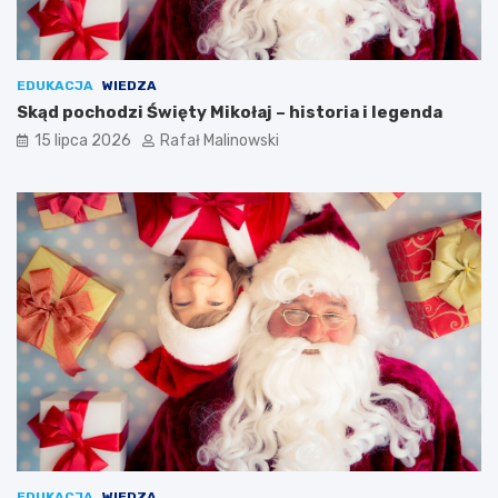
EDUKACJA
WIEDZA
Skąd pochodzi Święty Mikołaj – historia i legenda
15 lipca 2026
Rafał Malinowski
EDUKACJA
WIEDZA