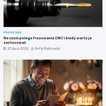
POZOSTAŁE
Na czym polega frezowanie CNC i kiedy warto je
zastosować
20 lipca 2026
Rafał Malinowski