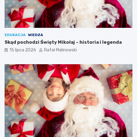
EDUKACJA
WIEDZA
Skąd pochodzi Święty Mikołaj – historia i legenda
15 lipca 2026
Rafał Malinowski