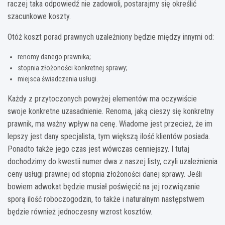
raczej taka odpowiedź nie zadowoli, postarajmy się określić
szacunkowe koszty.
Otóż koszt porad prawnych uzależniony będzie między innymi od:
renomy danego prawnika;
stopnia złożoności konkretnej sprawy;
miejsca świadczenia usługi.
Każdy z przytoczonych powyżej elementów ma oczywiście
swoje konkretne uzasadnienie. Renoma, jaką cieszy się konkretny
prawnik, ma ważny wpływ na cenę. Wiadome jest przecież, że im
lepszy jest dany specjalista, tym większą ilość klientów posiada.
Ponadto także jego czas jest wówczas cenniejszy. I tutaj
dochodzimy do kwestii numer dwa z naszej listy, czyli uzależnienia
ceny usługi prawnej od stopnia złożoności danej sprawy. Jeśli
bowiem adwokat będzie musiał poświęcić na jej rozwiązanie
sporą ilość roboczogodzin, to także i naturalnym następstwem
będzie również jednoczesny wzrost kosztów.