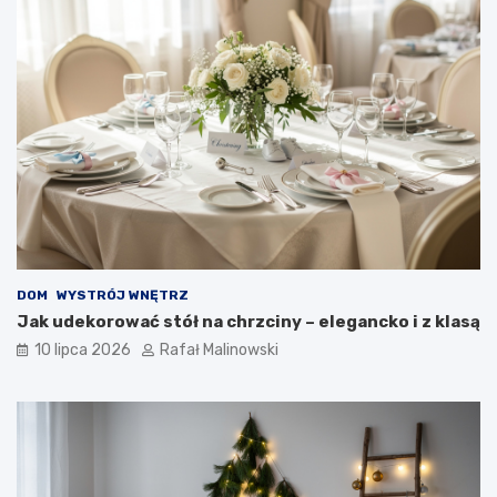
DOM
WYSTRÓJ WNĘTRZ
Jak udekorować stół na chrzciny – elegancko i z klasą
10 lipca 2026
Rafał Malinowski