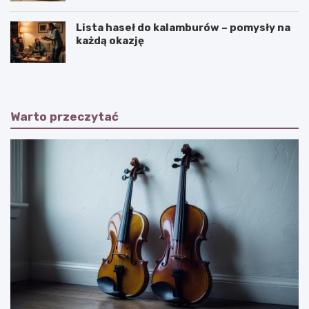
Lista haseł do kalamburów – pomysły na
każdą okazję
Warto przeczytać