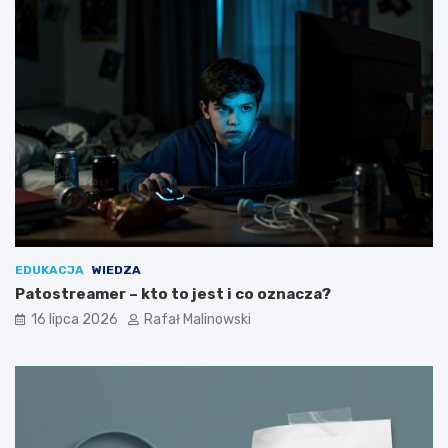
EDUKACJA
WIEDZA
Patostreamer – kto to jest i co oznacza?
16 lipca 2026
Rafał Malinowski