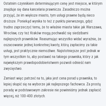
Ostatnim czynnikiem determinującym cenę jest miejsce, w którym
znajduje się dana kancelaria prawnicza. Zasadniczo można
przyjąć, że im większe miasto, tym usługi prawne będą nieco
droższe. Poniekąd wynika to też z punktu pierwszego, gdyż
trudno zaprzeczyć temu, że to właśnie miasta takie jak Warszawa,
Wrocław, czy też Kraków mogą pochwalić się siedzibami
najlepszych prawników. Reasumując wszystko widać wyraźnie, że
oszacowanie jednej konkretnej kwoty, którą zapłacimy za takie
usługi, jest praktycznie niemożliwe. Najistotniejsze jest jednak w
tym wszystkim to, aby postawić na takiego prawnika, który z jak
największym prawdopodobieństwem pozwoli odnieść nam
zwycięstwo.
Zamiast więc patrzeć na to, jaka jest cena porad u prawnika, to
lepiej skupić się na wyborze jak najlepszego fachowca. Za prostą
poradę w podstawowym zakresie nie powinniśmy jednak zapłacić
więcej, niż 100-400 złotych.