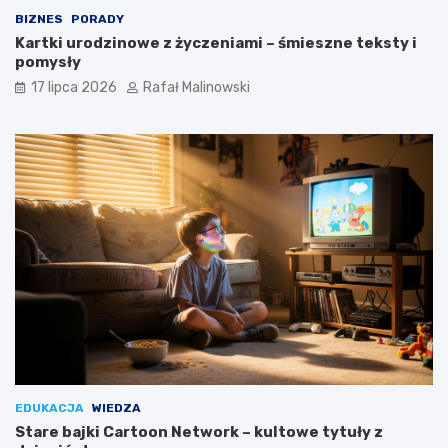
BIZNES
PORADY
Kartki urodzinowe z życzeniami – śmieszne teksty i
pomysły
17 lipca 2026
Rafał Malinowski
EDUKACJA
WIEDZA
Stare bajki Cartoon Network – kultowe tytuły z