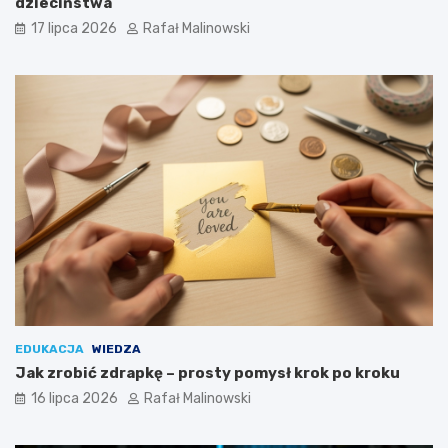
dzieciństwa
17 lipca 2026
Rafał Malinowski
EDUKACJA
WIEDZA
Jak zrobić zdrapkę – prosty pomysł krok po kroku
16 lipca 2026
Rafał Malinowski