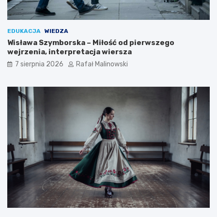
EDUKACJA
WIEDZA
Wisława Szymborska – Miłość od pierwszego
wejrzenia, interpretacja wiersza
7 sierpnia 2026
Rafał Malinowski