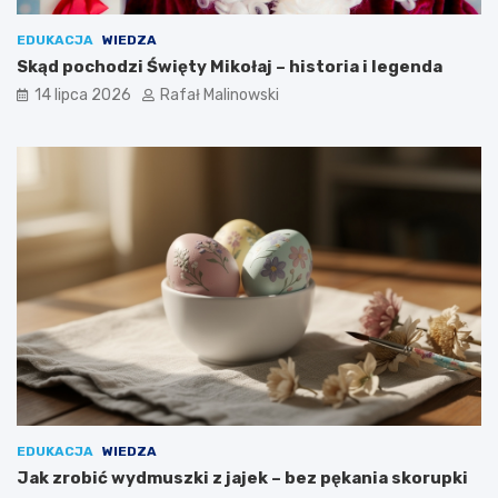
EDUKACJA
WIEDZA
Skąd pochodzi Święty Mikołaj – historia i legenda
14 lipca 2026
Rafał Malinowski
EDUKACJA
WIEDZA
Jak zrobić wydmuszki z jajek – bez pękania skorupki