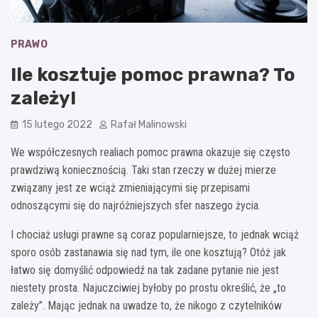
PRAWO
Ile kosztuje pomoc prawna? To
zależy!
15 lutego 2022
Rafał Malinowski
We współczesnych realiach pomoc prawna okazuje się często
prawdziwą koniecznością. Taki stan rzeczy w dużej mierze
związany jest ze wciąż zmieniającymi się przepisami
odnoszącymi się do najróżniejszych sfer naszego życia.
I chociaż usługi prawne są coraz popularniejsze, to jednak wciąż
sporo osób zastanawia się nad tym, ile one kosztują? Otóż jak
łatwo się domyślić odpowiedź na tak zadane pytanie nie jest
niestety prosta. Najuczciwiej byłoby po prostu określić, że „to
zależy”. Mając jednak na uwadze to, że nikogo z czytelników