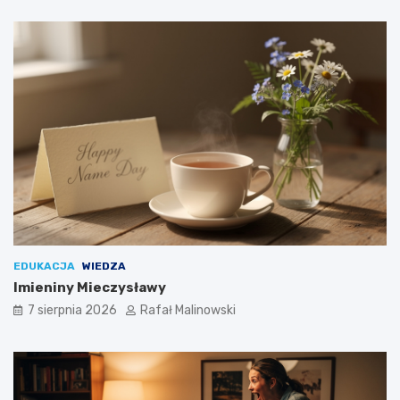
EDUKACJA
WIEDZA
Imieniny Mieczysławy
7 sierpnia 2026
Rafał Malinowski