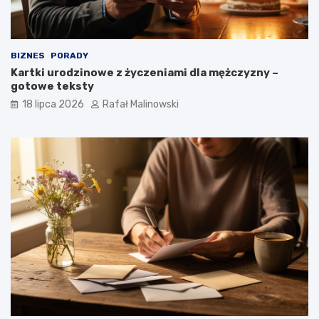
BIZNES
PORADY
Kartki urodzinowe z życzeniami dla mężczyzny –
gotowe teksty
18 lipca 2026
Rafał Malinowski