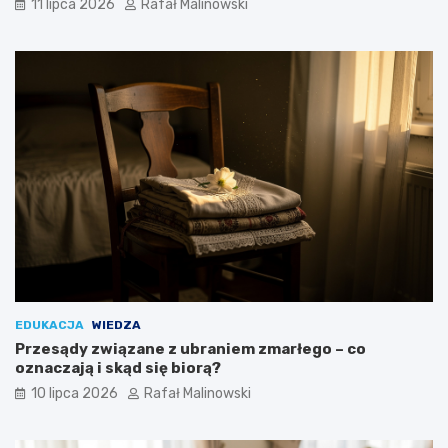
11 lipca 2026
Rafał Malinowski
EDUKACJA
WIEDZA
Przesądy związane z ubraniem zmarłego – co
oznaczają i skąd się biorą?
10 lipca 2026
Rafał Malinowski