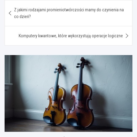
Nawigacja
Z jakimi rodzajami promieniotwórczości mamy do czynienia na
wpisu
co dzień?
Komputery kwantowe, które wykorzystują operacje logiczne