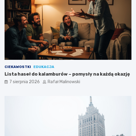
CIEKAWOSTKI
EDUKACJA
Lista haseł do kalamburów – pomysły na każdą okazję
7 sierpnia 2026
Rafał Malinowski