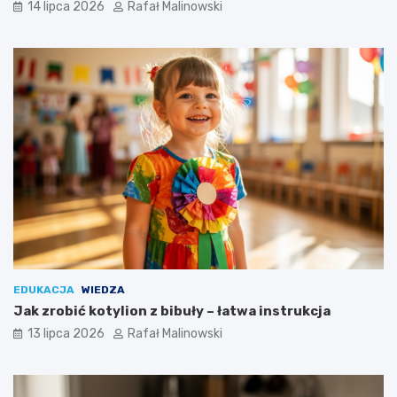
14 lipca 2026
Rafał Malinowski
EDUKACJA
WIEDZA
Jak zrobić kotylion z bibuły – łatwa instrukcja
13 lipca 2026
Rafał Malinowski