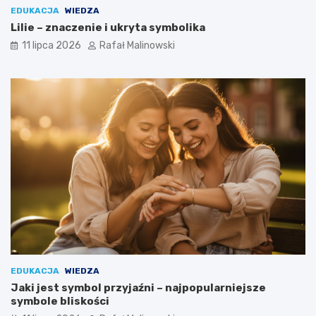
EDUKACJA
WIEDZA
Lilie – znaczenie i ukryta symbolika
11 lipca 2026
Rafał Malinowski
EDUKACJA
WIEDZA
Jaki jest symbol przyjaźni – najpopularniejsze
symbole bliskości