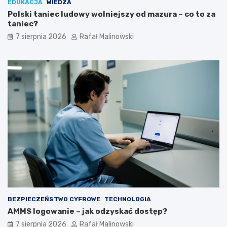
EDUKACJA
WIEDZA
Polski taniec ludowy wolniejszy od mazura – co to za
taniec?
7 sierpnia 2026
Rafał Malinowski
BEZPIECZEŃSTWO CYFROWE
TECHNOLOGIA
AMMS logowanie – jak odzyskać dostęp?
7 sierpnia 2026
Rafał Malinowski