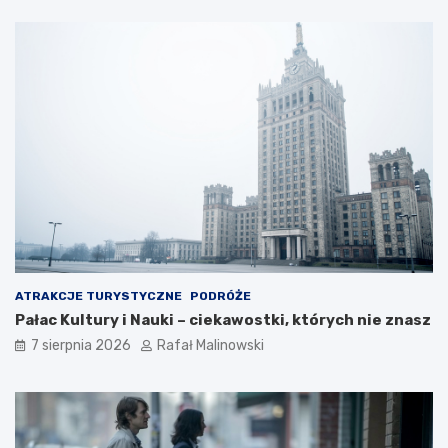
ATRAKCJE TURYSTYCZNE
PODRÓŻE
Pałac Kultury i Nauki – ciekawostki, których nie znasz
7 sierpnia 2026
Rafał Malinowski