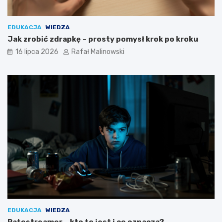
EDUKACJA
WIEDZA
Jak zrobić zdrapkę – prosty pomysł krok po kroku
16 lipca 2026
Rafał Malinowski
EDUKACJA
WIEDZA