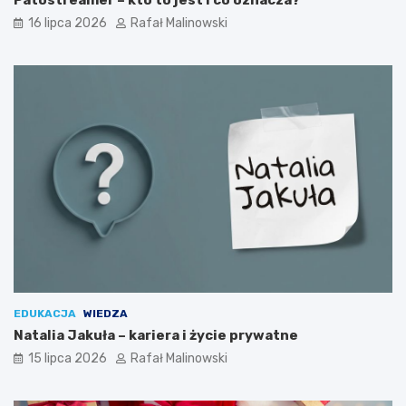
Patostreamer – kto to jest i co oznacza?
16 lipca 2026
Rafał Malinowski
EDUKACJA
WIEDZA
Natalia Jakuła – kariera i życie prywatne
15 lipca 2026
Rafał Malinowski