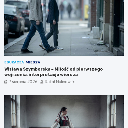
EDUKACJA
WIEDZA
Wisława Szymborska – Miłość od pierwszego
wejrzenia, interpretacja wiersza
7 sierpnia 2026
Rafał Malinowski