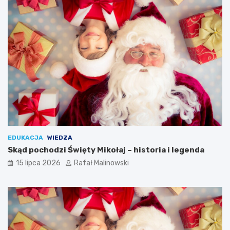
EDUKACJA
WIEDZA
Skąd pochodzi Święty Mikołaj – historia i legenda
15 lipca 2026
Rafał Malinowski