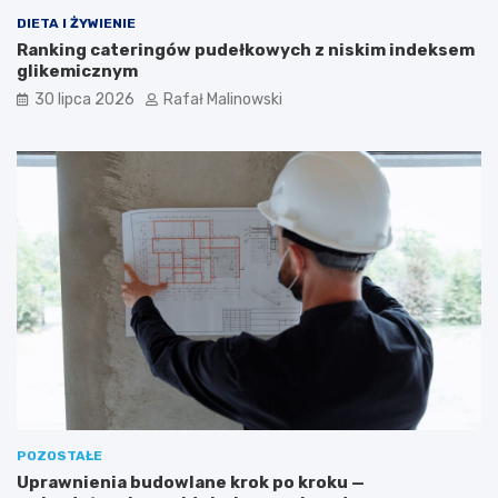
DIETA I ŻYWIENIE
Ranking cateringów pudełkowych z niskim indeksem
glikemicznym
30 lipca 2026
Rafał Malinowski
POZOSTAŁE
Uprawnienia budowlane krok po kroku —