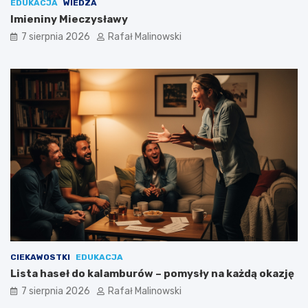
EDUKACJA
WIEDZA
Imieniny Mieczysławy
7 sierpnia 2026
Rafał Malinowski
CIEKAWOSTKI
EDUKACJA
Lista haseł do kalamburów – pomysły na każdą okazję
7 sierpnia 2026
Rafał Malinowski