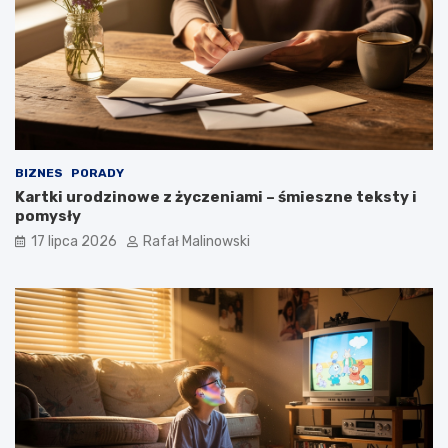
BIZNES
PORADY
Kartki urodzinowe z życzeniami – śmieszne teksty i
pomysły
17 lipca 2026
Rafał Malinowski