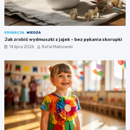
EDUKACJA
WIEDZA
Jak zrobić wydmuszki z jajek – bez pękania skorupki
14 lipca 2026
Rafał Malinowski