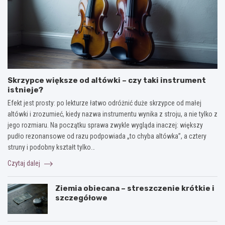
Skrzypce większe od altówki – czy taki instrument
istnieje?
Efekt jest prosty: po lekturze łatwo odróżnić duże skrzypce od małej
altówki i zrozumieć, kiedy nazwa instrumentu wynika z stroju, a nie tylko z
jego rozmiaru. Na początku sprawa zwykle wygląda inaczej: większy
pudło rezonansowe od razu podpowiada „to chyba altówka”, a cztery
struny i podobny kształt tylko…
Czytaj dalej
Ziemia obiecana – streszczenie krótkie i
szczegółowe