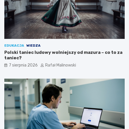
EDUKACJA
WIEDZA
Polski taniec ludowy wolniejszy od mazura – co to za
taniec?
7 sierpnia 2026
Rafał Malinowski