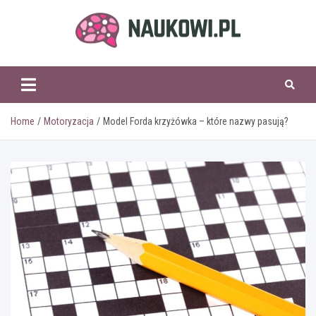
Skip
to
content
naukowi.pl
Home
Motoryzacja
Model Forda krzyżówka – które nazwy pasują?