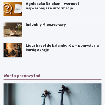
Agnieszka Dziekan – wzrost i
najważniejsze informacje
Imieniny Mieczysławy
Lista haseł do kalamburów – pomysły na
każdą okazję
Warto przeczytać