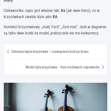
litery
.
Ciekawostka: zapis jest właśnie taki:
Ka
(jak dwie litery), co w
krzyżówkach zwykle idzie jako
KA
.
Kontekst krzyżówkowy: „mały Ford”, „ford mini”. Jeśli w diagramie
są tylko dwie kratki na model, praktycznie nie ma konkurencji.
Nawigacja
Odmiana tapira krzyżówka – rozwiązania krok po kroku
wpisu
Model Opla krzyżówka – lista możliwych odpowiedzi