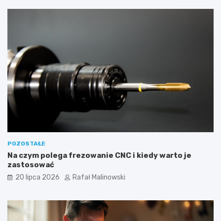
POZOSTAŁE
Na czym polega frezowanie CNC i kiedy warto je
zastosować
20 lipca 2026
Rafał Malinowski