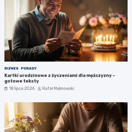
BIZNES
PORADY
Kartki urodzinowe z życzeniami dla mężczyzny –
gotowe teksty
18 lipca 2026
Rafał Malinowski