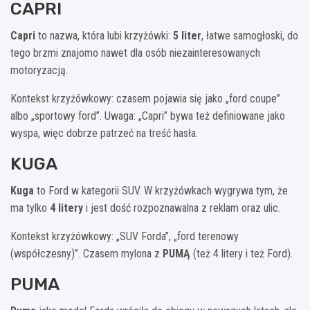
CAPRI
Capri
to nazwa, która lubi krzyżówki:
5 liter
, łatwe samogłoski, do
tego brzmi znajomo nawet dla osób niezainteresowanych
motoryzacją.
Kontekst krzyżówkowy: czasem pojawia się jako „ford coupe”
albo „sportowy ford”. Uwaga: „Capri” bywa też definiowane jako
wyspa, więc dobrze patrzeć na treść hasła.
KUGA
Kuga
to Ford w kategorii SUV. W krzyżówkach wygrywa tym, że
ma tylko
4 litery
i jest dość rozpoznawalna z reklam oraz ulic.
Kontekst krzyżówkowy: „SUV Forda”, „ford terenowy
(współczesny)”. Czasem mylona z
PUMĄ
(też 4 litery i też Ford).
PUMA