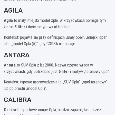
AGILA
Agila
to mały, miejski model Opla. W krzyżówkach pomaga tym,
że ma
5 liter
i dość nietypowy układ liter.
Kontekst: pojawia się przy definicjach „mały opel”, „miejski opel”
albo „model Opla (5)”, gdy CORSA nie pasuje.
ANTARA
Antara
to SUV Opla z lat 2000. Nazwa często wraca w
krzyżówkach, gdy potrzebne jest
6 liter
i motyw „terenowy opel”.
Kontekst: typowe naprowadzenia to „SUV Opla”, „opel terenowy”
lub po prostu „model Opla”.
CALIBRA
Calibra
to sportowe coupe Opla, bardzo zapamiętane przez