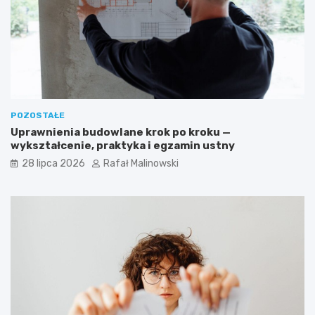
POZOSTAŁE
Uprawnienia budowlane krok po kroku —
wykształcenie, praktyka i egzamin ustny
28 lipca 2026
Rafał Malinowski