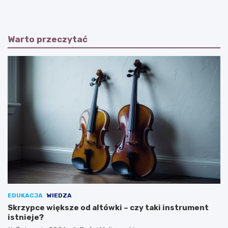
Warto przeczytać
EDUKACJA
WIEDZA
Skrzypce większe od altówki – czy taki instrument
istnieje?