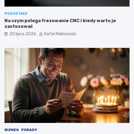
POZOSTAŁE
Na czym polega frezowanie CNC i kiedy warto je
zastosować
20 lipca 2026
Rafał Malinowski
BIZNES
PORADY