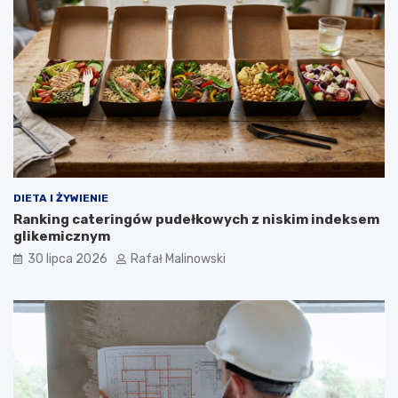
DIETA I ŻYWIENIE
Ranking cateringów pudełkowych z niskim indeksem
glikemicznym
30 lipca 2026
Rafał Malinowski