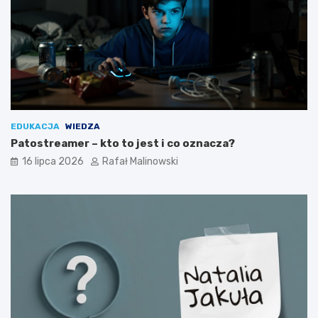
EDUKACJA
WIEDZA
Patostreamer – kto to jest i co oznacza?
16 lipca 2026
Rafał Malinowski