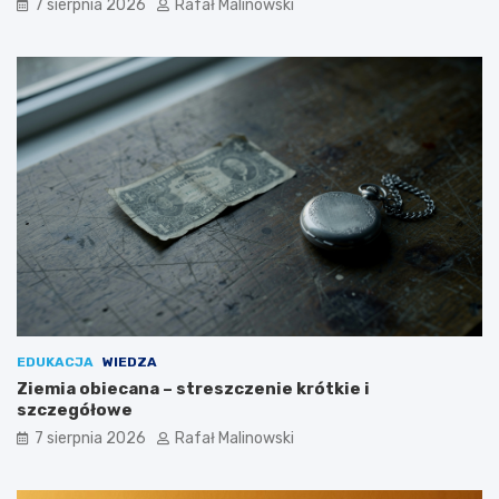
7 sierpnia 2026
Rafał Malinowski
EDUKACJA
WIEDZA
Ziemia obiecana – streszczenie krótkie i
szczegółowe
7 sierpnia 2026
Rafał Malinowski