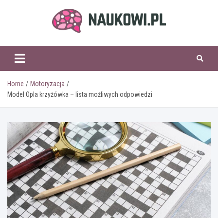
Skip
to
content
naukowi.pl
Home
Motoryzacja
Model Opla krzyżówka – lista możliwych odpowiedzi