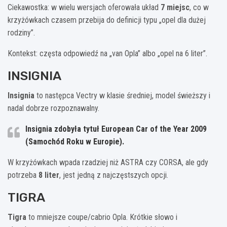
Ciekawostka: w wielu wersjach oferowała układ
7 miejsc
, co w
krzyżówkach czasem przebija do definicji typu „opel dla dużej
rodziny”.
Kontekst: częsta odpowiedź na „van Opla” albo „opel na 6 liter”.
INSIGNIA
Insignia
to następca Vectry w klasie średniej, model świeższy i
nadal dobrze rozpoznawalny.
Insignia zdobyła tytuł
European Car of the Year 2009
(Samochód Roku w Europie).
W krzyżówkach wpada rzadziej niż ASTRA czy CORSA, ale gdy
potrzeba
8 liter
, jest jedną z najczęstszych opcji.
TIGRA
Tigra
to mniejsze coupe/cabrio Opla. Krótkie słowo i