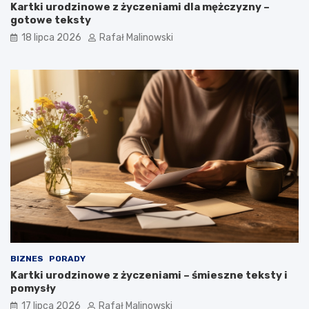
Kartki urodzinowe z życzeniami dla mężczyzny –
gotowe teksty
18 lipca 2026
Rafał Malinowski
BIZNES
PORADY
Kartki urodzinowe z życzeniami – śmieszne teksty i
pomysły
17 lipca 2026
Rafał Malinowski