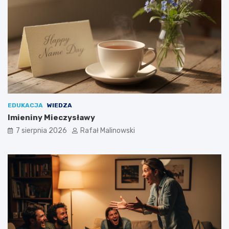
EDUKACJA
WIEDZA
Imieniny Mieczysławy
7 sierpnia 2026
Rafał Malinowski