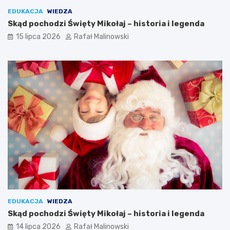
EDUKACJA
WIEDZA
Skąd pochodzi Święty Mikołaj – historia i legenda
15 lipca 2026
Rafał Malinowski
EDUKACJA
WIEDZA
Skąd pochodzi Święty Mikołaj – historia i legenda
14 lipca 2026
Rafał Malinowski