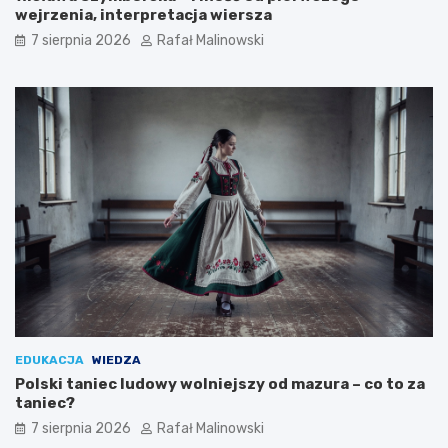
wejrzenia, interpretacja wiersza
7 sierpnia 2026
Rafał Malinowski
EDUKACJA
WIEDZA
Polski taniec ludowy wolniejszy od mazura – co to za
taniec?
7 sierpnia 2026
Rafał Malinowski