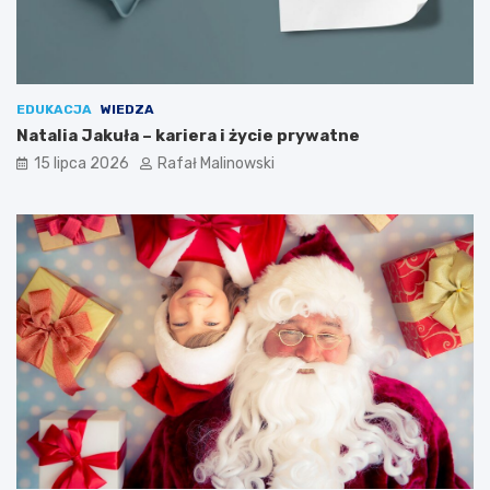
EDUKACJA
WIEDZA
Natalia Jakuła – kariera i życie prywatne
15 lipca 2026
Rafał Malinowski