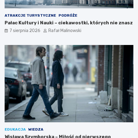
ATRAKCJE TURYSTYCZNE
PODRÓŻE
Pałac Kultury i Nauki – ciekawostki, których nie znasz
7 sierpnia 2026
Rafał Malinowski
EDUKACJA
WIEDZA
Wisława Szymborska – Miłość od pierwszego