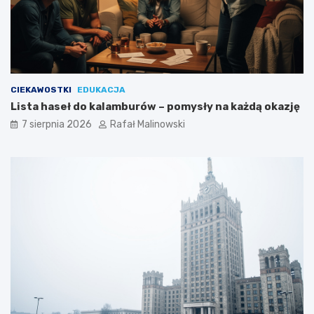
CIEKAWOSTKI
EDUKACJA
Lista haseł do kalamburów – pomysły na każdą okazję
7 sierpnia 2026
Rafał Malinowski