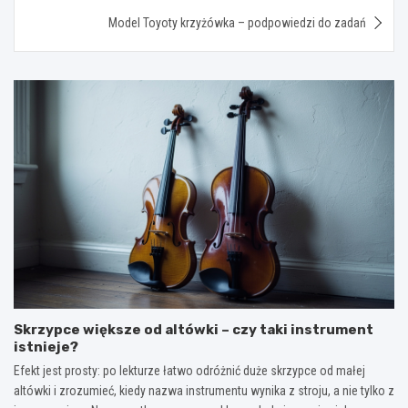
Model Toyoty krzyżówka – podpowiedzi do zadań
Skrzypce większe od altówki – czy taki instrument
istnieje?
Efekt jest prosty: po lekturze łatwo odróżnić duże skrzypce od małej
altówki i zrozumieć, kiedy nazwa instrumentu wynika z stroju, a nie tylko z