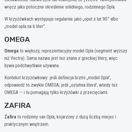
wręcz jako potoczne określenie solidnego, rodzinnego Opla.
W krzyżówkach występuje regularnie jako „opel z lat 90.” albo
„model opla na 6 liter”.
OMEGA
Omega
to większy, reprezentacyjny model Opla (segment wyższy
niż Vectra). Sama nazwa jest też znana z greckiej litery, więc
bywa podchwytliwie używana.
Kontekst krzyżówkowy: jeśli definicja brzmi „model Opla”,
odpowiedź to zwykle OMEGA; jeśli „ostatnia litera”, wtedy też
OMEGA — i tu pomagają tylko krzyżówki z przecięciami.
ZAFIRA
Zafira
to rodzinny van Opla, kojarzony z dużą liczbą miejsc i
praktycznym wnętrzem.