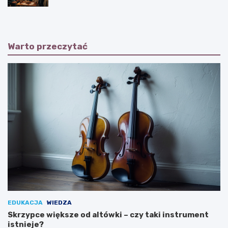
Warto przeczytać
EDUKACJA
WIEDZA
Skrzypce większe od altówki – czy taki instrument
istnieje?