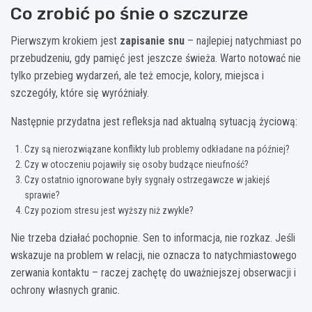
Co zrobić po śnie o szczurze
Pierwszym krokiem jest
zapisanie snu
– najlepiej natychmiast po
przebudzeniu, gdy pamięć jest jeszcze świeża. Warto notować nie
tylko przebieg wydarzeń, ale też emocje, kolory, miejsca i
szczegóły, które się wyróżniały.
Następnie przydatna jest refleksja nad aktualną sytuacją życiową:
Czy są nierozwiązane konflikty lub problemy odkładane na później?
Czy w otoczeniu pojawiły się osoby budzące nieufność?
Czy ostatnio ignorowane były sygnały ostrzegawcze w jakiejś
sprawie?
Czy poziom stresu jest wyższy niż zwykle?
Nie trzeba działać pochopnie. Sen to informacja, nie rozkaz. Jeśli
wskazuje na problem w relacji, nie oznacza to natychmiastowego
zerwania kontaktu – raczej zachętę do uważniejszej obserwacji i
ochrony własnych granic.