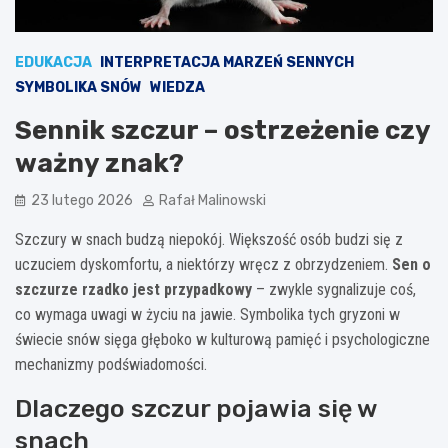
EDUKACJA
INTERPRETACJA MARZEŃ SENNYCH
SYMBOLIKA SNÓW
WIEDZA
Sennik szczur – ostrzeżenie czy
ważny znak?
23 lutego 2026
Rafał Malinowski
Szczury w snach budzą niepokój. Większość osób budzi się z
uczuciem dyskomfortu, a niektórzy wręcz z obrzydzeniem.
Sen o
szczurze rzadko jest przypadkowy
– zwykle sygnalizuje coś,
co wymaga uwagi w życiu na jawie. Symbolika tych gryzoni w
świecie snów sięga głęboko w kulturową pamięć i psychologiczne
mechanizmy podświadomości.
Dlaczego szczur pojawia się w
snach