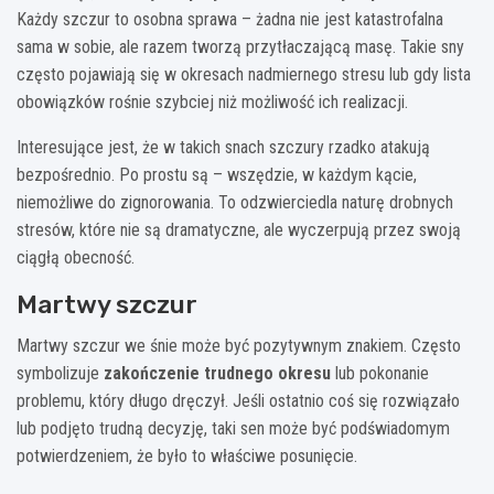
Każdy szczur to osobna sprawa – żadna nie jest katastrofalna
sama w sobie, ale razem tworzą przytłaczającą masę. Takie sny
często pojawiają się w okresach nadmiernego stresu lub gdy lista
obowiązków rośnie szybciej niż możliwość ich realizacji.
Interesujące jest, że w takich snach szczury rzadko atakują
bezpośrednio. Po prostu są – wszędzie, w każdym kącie,
niemożliwe do zignorowania. To odzwierciedla naturę drobnych
stresów, które nie są dramatyczne, ale wyczerpują przez swoją
ciągłą obecność.
Martwy szczur
Martwy szczur we śnie może być pozytywnym znakiem. Często
symbolizuje
zakończenie trudnego okresu
lub pokonanie
problemu, który długo dręczył. Jeśli ostatnio coś się rozwiązało
lub podjęto trudną decyzję, taki sen może być podświadomym
potwierdzeniem, że było to właściwe posunięcie.