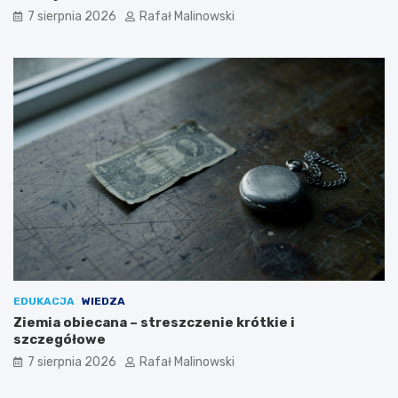
7 sierpnia 2026
Rafał Malinowski
EDUKACJA
WIEDZA
Ziemia obiecana – streszczenie krótkie i
szczegółowe
7 sierpnia 2026
Rafał Malinowski