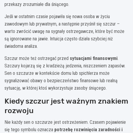
przekazy zrozumiałe dla śniącego.
Jeśli w ostatnim czasie pojawiła się nowa osoba w życiu
zawodowym lub prywatnym, a następnie przyśnił się szczur –
warto zwrócić uwagę na sygnały ostrzegawcze, które być może
są ignorowane na jawie. Intuicja często działa szybciej niż
świadoma analiza.
Szczur może też ostrzegać przed
sytuacjami finansowymi
.
Szczury kojarzą się z kradzieżą jedzenia, niszczeniem zapasów.
Sen o szczurze w kontekście domu lub spichlerza może
sygnalizować obawy o bezpieczeństwo finansowe lub realną
sytuację, w której ktoś wykorzystuje zasoby śniącego.
Kiedy szczur jest ważnym znakiem
rozwoju
Nie każdy sen o szczurze jest ostrzeżeniem. Czasem pojawienie
się tego symbolu oznacza
potrzebę rozwinięcia zaradności i