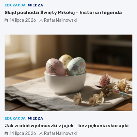
EDUKACJA
WIEDZA
Skąd pochodzi Święty Mikołaj – historia i legenda
14 lipca 2026
Rafał Malinowski
EDUKACJA
WIEDZA
Jak zrobić wydmuszki z jajek – bez pękania skorupki
14 lipca 2026
Rafał Malinowski