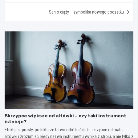
Sen o ciąży – symbolika nowego początku
Skrzypce większe od altówki – czy taki instrument
istnieje?
Efekt jest prosty: po lekturze łatwo odróżnić duże skrzypce od małej
altówki i zrozumieć, kiedy nazwa instrumentu wynika z stroju, a nie tylko z