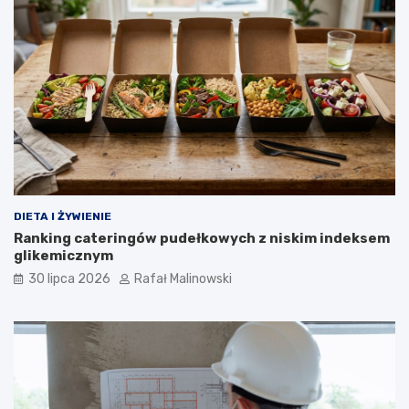
DIETA I ŻYWIENIE
Ranking cateringów pudełkowych z niskim indeksem
glikemicznym
30 lipca 2026
Rafał Malinowski