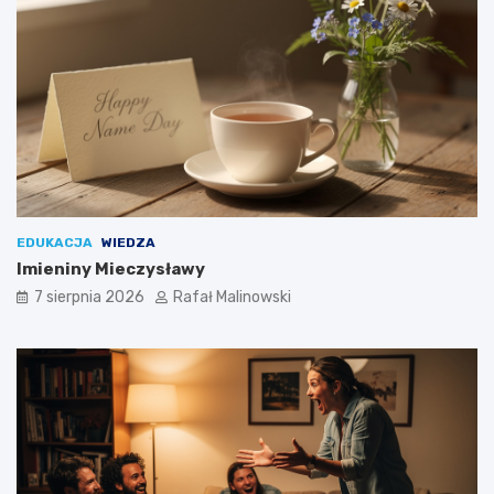
EDUKACJA
WIEDZA
Imieniny Mieczysławy
7 sierpnia 2026
Rafał Malinowski