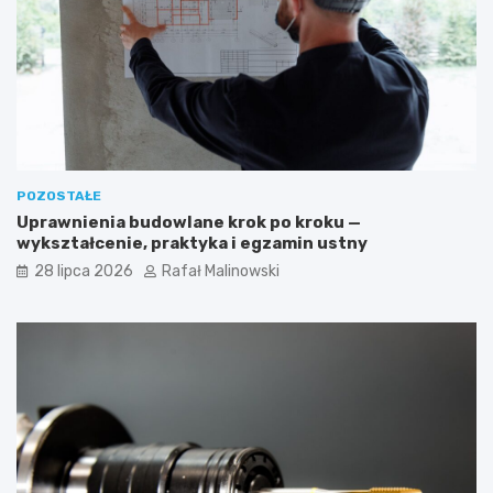
POZOSTAŁE
Uprawnienia budowlane krok po kroku —
wykształcenie, praktyka i egzamin ustny
28 lipca 2026
Rafał Malinowski