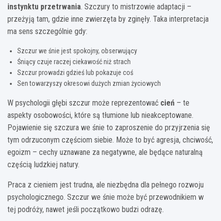
instynktu przetrwania
. Szczury to mistrzowie adaptacji –
przeżyją tam, gdzie inne zwierzęta by zginęły. Taka interpretacja
ma sens szczególnie gdy:
Szczur we śnie jest spokojny, obserwujący
Śniący czuje raczej ciekawość niż strach
Szczur prowadzi gdzieś lub pokazuje coś
Sen towarzyszy okresowi dużych zmian życiowych
W psychologii głębi szczur może reprezentować
cień
– te
aspekty osobowości, które są tłumione lub nieakceptowane.
Pojawienie się szczura we śnie to zaproszenie do przyjrzenia się
tym odrzuconym częściom siebie. Może to być agresja, chciwość,
egoizm – cechy uznawane za negatywne, ale będące naturalną
częścią ludzkiej natury.
Praca z cieniem jest trudna, ale niezbędna dla pełnego rozwoju
psychologicznego. Szczur we śnie może być przewodnikiem w
tej podróży, nawet jeśli początkowo budzi odrazę.