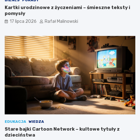
BIZNES
PORADY
Kartki urodzinowe z życzeniami – śmieszne teksty i
pomysły
17 lipca 2026
Rafał Malinowski
EDUKACJA
WIEDZA
Stare bajki Cartoon Network – kultowe tytuły z
dzieciństwa