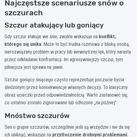
Najczęstsze scenariusze snów o
szczurach
Szczur atakujący lub goniący
Gdy szczur atakuje we śnie, zwykle wskazuje na
konflikt,
którego się unika
. Może to być trudna rozmowa z bliską osobą,
nierozwiązany problem w pracy lub wewnętrzny lęk, który narasta
przez odkładanie konfrontacji. Im agresywniejszy szczur, tym
pilniejsza jest sprawa na jawie.
Szczur goniący śniącego często reprezentuje poczucie bycia
śledzonym przez konsekwencje własnych decyzji. To klasyczny
obraz ucieczki przed odpowiedzialnością. Warto zastanowić się,
co ostatnio zostało zignorowane lub odłożone „na później”.
Mnóstwo szczurów
Sen o grupie szczurów, szczególnie jeśli są wszędzie i nie da się
ich uniknąć, wskazuje na
przytłoczenie drobnymi problemami
.