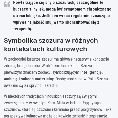
Powtarzające się sny o szczurach, szczególnie te
budzące silny lęk, mogą być symptomem chronicznego
stresu lub lęku. Jeśli sen wraca regularnie i znacząco
wpływa na jakość snu, warto skonsultować się z
terapeutą.
Symbolika szczura w różnych
kontekstach kulturowych
W zachodniej kulturze szczur ma głównie negatywne konotacje –
zdrada, brud, choroba. W chińskim horoskopie Szczur jest
pierwszym znakiem zodiaku, symbolizującym
inteligencję,
ambicję i sukces materialny
. Osoby urodzone w Roku Szczura
uważane są za sprytne i zaradne.
W niektórych tradycjach hinduskich szczury są świętymi
zwierzętami – w świątyni Karni Mata w Indiach żyją tysiące
szczurów, które są czczone i karmione przez pielgrzymów. Taka
perspektywa kulturowa może całkowicie zmienić interpretację