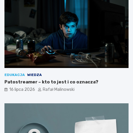
EDUKACJA
WIEDZA
Patostreamer – kto to jest i co oznacza?
16 lipca 2026
Rafał Malinowski