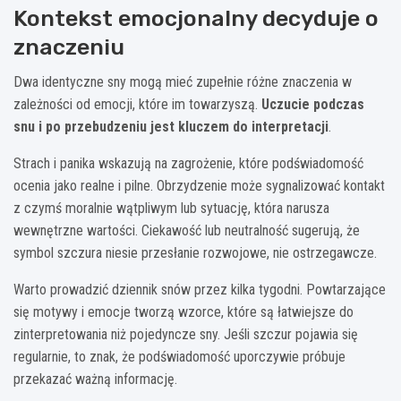
Kontekst emocjonalny decyduje o
znaczeniu
Dwa identyczne sny mogą mieć zupełnie różne znaczenia w
zależności od emocji, które im towarzyszą.
Uczucie podczas
snu i po przebudzeniu jest kluczem do interpretacji
.
Strach i panika wskazują na zagrożenie, które podświadomość
ocenia jako realne i pilne. Obrzydzenie może sygnalizować kontakt
z czymś moralnie wątpliwym lub sytuację, która narusza
wewnętrzne wartości. Ciekawość lub neutralność sugerują, że
symbol szczura niesie przesłanie rozwojowe, nie ostrzegawcze.
Warto prowadzić dziennik snów przez kilka tygodni. Powtarzające
się motywy i emocje tworzą wzorce, które są łatwiejsze do
zinterpretowania niż pojedyncze sny. Jeśli szczur pojawia się
regularnie, to znak, że podświadomość uporczywie próbuje
przekazać ważną informację.