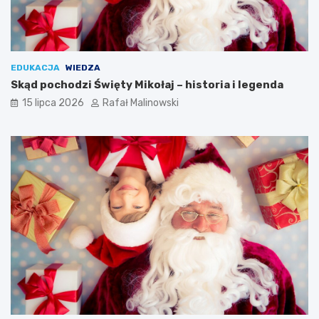
EDUKACJA
WIEDZA
Skąd pochodzi Święty Mikołaj – historia i legenda
15 lipca 2026
Rafał Malinowski