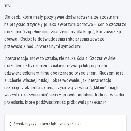
snu.
Dla osób, które miały pozytywne doświadczenia ze szczurami –
na przykład trzymały je jako zwierzęta domowe – sen o szczurze
może mieć zupełnie inne znaczenie niż dla kogoś, kto zawsze je
obawiał. Osobiste doświadczenia i skojarzenia zawsze
przeważają nad uniwersalnymi symbolami.
Interpretacja snów to sztuka, nie nauka ścisła. Szczur w śnie
może być ostrzeżeniem, znakiem rozwoju lub po prostu
odzwierciedleniem filmu obejrzanego przed snem. Kluczem jest
słuchanie własnej intuicji i obserwowanie, jak interpretacja
rezonuje z aktualną sytuacją życiową. Jeśli coś „kliknie” i nagle
wszystko zaczyna mieć sens – prawdopodobnie trafiono w sedno
przesłania, które podświadomość próbowała przekazać.
Nawigacja
Sennik myszy – ukryte lęki i znaczenie snu
wpisu