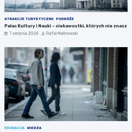
ATRAKCJE TURYSTYCZNE
PODRÓŻE
Pałac Kultury i Nauki – ciekawostki, których nie znasz
7 sierpnia 2026
Rafał Malinowski
EDUKACJA
WIEDZA