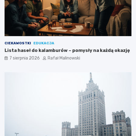
CIEKAWOSTKI
EDUKACJA
Lista haseł do kalamburów – pomysły na każdą okazję
7 sierpnia 2026
Rafał Malinowski