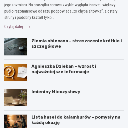
jego rozmiaru. Na początku sprawa zwykle wygląda inaczej: większy
pudło rezonansowe od razu podpowiada „to chyba altówka”, a cztery
struny i podobny kształt tylko…
Czytaj dalej
Ziemia obiecana – streszczenie krótkie i
szczegółowe
Agnieszka Dziekan – wzrost i
najważniejsze informacje
Imieniny Mieczysławy
Lista haseł do kalamburów – pomysły na
każdą okazję