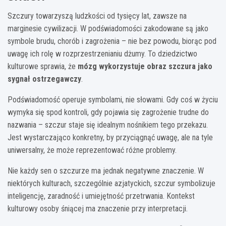
Szczury towarzyszą ludzkości od tysięcy lat, zawsze na
marginesie cywilizacji. W podświadomości zakodowane są jako
symbole brudu, chorób i zagrożenia – nie bez powodu, biorąc pod
uwagę ich rolę w rozprzestrzenianiu dżumy. To dziedzictwo
kulturowe sprawia, że
mózg wykorzystuje obraz szczura jako
sygnał ostrzegawczy
.
Podświadomość operuje symbolami, nie słowami. Gdy coś w życiu
wymyka się spod kontroli, gdy pojawia się zagrożenie trudne do
nazwania – szczur staje się idealnym nośnikiem tego przekazu.
Jest wystarczająco konkretny, by przyciągnąć uwagę, ale na tyle
uniwersalny, że może reprezentować różne problemy.
Nie każdy sen o szczurze ma jednak negatywne znaczenie. W
niektórych kulturach, szczególnie azjatyckich, szczur symbolizuje
inteligencję, zaradność i umiejętność przetrwania. Kontekst
kulturowy osoby śniącej ma znaczenie przy interpretacji.