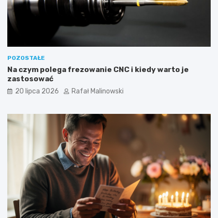
POZOSTAŁE
Na czym polega frezowanie CNC i kiedy warto je
zastosować
20 lipca 2026
Rafał Malinowski