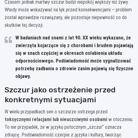
Czasem jednak martwy szczur budzi niepokój większy niż żywy.
Wtedy może wskazywać na lęk przed konsekwencjami – problem
został wprawdzie rozwiązany, ale pozostaje niepewność co do
skutków tej decyzji.
W badaniach nad snami z lat 90. XX wieku wykazano, że
zwierzęta kojarzące się z chorobami i brudem pojawiają
się w snach częściej w okresach osłabienia układu
odpornościowego. Podświadomość może sygnalizować
potrzebę zadbania o zdrowie zanim pojawią się fizyczne
objawy.
Szczur jako ostrzeżenie przed
konkretnymi sytuacjami
W wielu przypadkach sen o szczurze ostrzega przed
toksycznymi relacjami lub nieuczciwymi osobami
w otoczeniu.
To nie przypadek, że w języku potocznym „szczur” oznacza
zdrajcę. Podświadomość czerpie z języka i kultury, tworząc