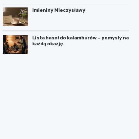
Imieniny Mieczysławy
Lista haseł do kalamburów – pomysły na
każdą okazję