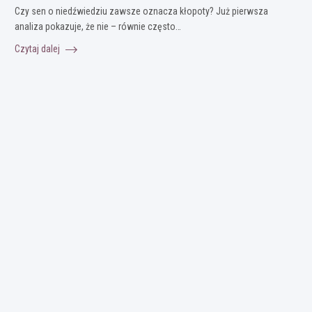
Czy sen o niedźwiedziu zawsze oznacza kłopoty? Już pierwsza
analiza pokazuje, że nie – równie często…
Czytaj dalej