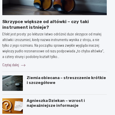
Skrzypce większe od altówki – czy taki
instrument istnieje?
Efekt jest prosty: po lekturze łatwo odróżnić duże skrzypce od małej
altówki i zrozumieć, kiedy nazwa instrumentu wynika z stroju, a nie
tylko z jego rozmiaru. Na początku sprawa zwykle wygląda inaczej:
większy pudło rezonansowe od razu podpowiada „to chyba altówka”,
a cztery struny i podobny kształt tylko…
Czytaj dalej
Ziemia obiecana – streszczenie krótkie
i szczegółowe
Agnieszka Dziekan – wzrost i
najważniejsze informacje