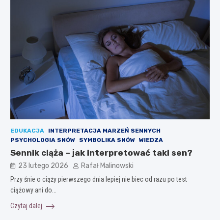
EDUKACJA
INTERPRETACJA MARZEŃ SENNYCH
PSYCHOLOGIA SNÓW
SYMBOLIKA SNÓW
WIEDZA
Sennik ciąża – jak interpretować taki sen?
23 lutego 2026
Rafał Malinowski
Przy śnie o ciąży pierwszego dnia lepiej nie biec od razu po test
ciążowy ani do…
Czytaj dalej