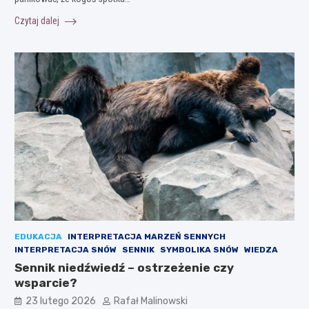
Czytaj dalej
EDUKACJA
INTERPRETACJA MARZEŃ SENNYCH
INTERPRETACJA SNÓW
SENNIK
SYMBOLIKA SNÓW
WIEDZA
Sennik niedźwiedź – ostrzeżenie czy
wsparcie?
23 lutego 2026
Rafał Malinowski