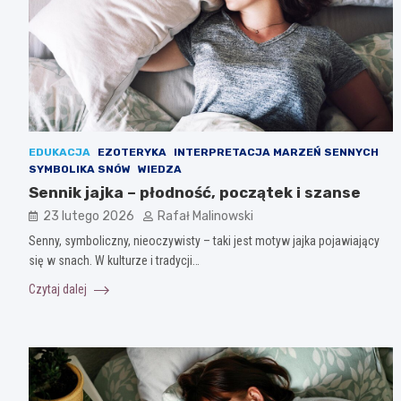
EDUKACJA
EZOTERYKA
INTERPRETACJA MARZEŃ SENNYCH
SYMBOLIKA SNÓW
WIEDZA
Sennik jajka – płodność, początek i szanse
23 lutego 2026
Rafał Malinowski
Senny, symboliczny, nieoczywisty – taki jest motyw jajka pojawiający
się w snach. W kulturze i tradycji…
Czytaj dalej