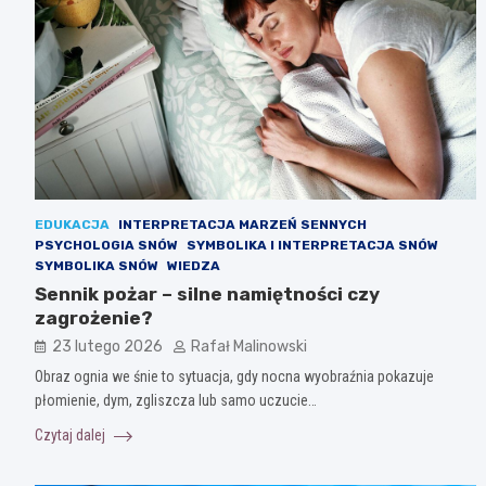
EDUKACJA
INTERPRETACJA MARZEŃ SENNYCH
PSYCHOLOGIA SNÓW
SYMBOLIKA I INTERPRETACJA SNÓW
SYMBOLIKA SNÓW
WIEDZA
Sennik pożar – silne namiętności czy
zagrożenie?
23 lutego 2026
Rafał Malinowski
Obraz ognia we śnie to sytuacja, gdy nocna wyobraźnia pokazuje
płomienie, dym, zgliszcza lub samo uczucie…
Czytaj dalej