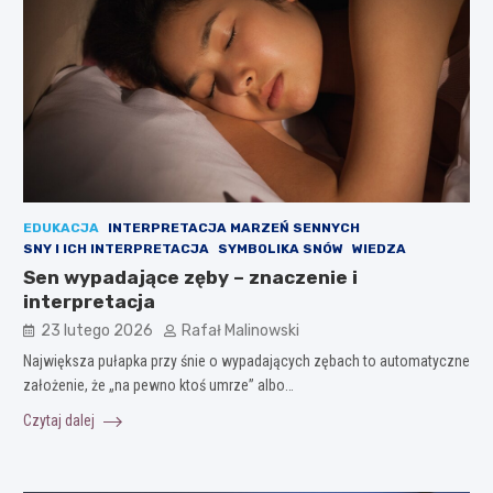
EDUKACJA
INTERPRETACJA MARZEŃ SENNYCH
SNY I ICH INTERPRETACJA
SYMBOLIKA SNÓW
WIEDZA
Sen wypadające zęby – znaczenie i
interpretacja
23 lutego 2026
Rafał Malinowski
Największa pułapka przy śnie o wypadających zębach to automatyczne
założenie, że „na pewno ktoś umrze” albo…
Czytaj dalej