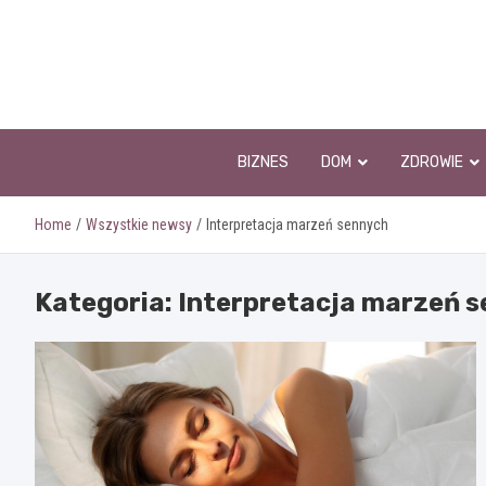
Skip
to
content
BIZNES
DOM
ZDROWIE
Home
Wszystkie newsy
Interpretacja marzeń sennych
Kategoria:
Interpretacja marzeń 