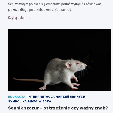
Sen, w którym pojawia się cmentarz, potrafi wytrącić z równowagi
jeszcze długo po przebudzeniu. Zamiast od…
Czytaj dalej
EDUKACJA
INTERPRETACJA MARZEŃ SENNYCH
SYMBOLIKA SNÓW
WIEDZA
Sennik szczur – ostrzeżenie czy ważny znak?