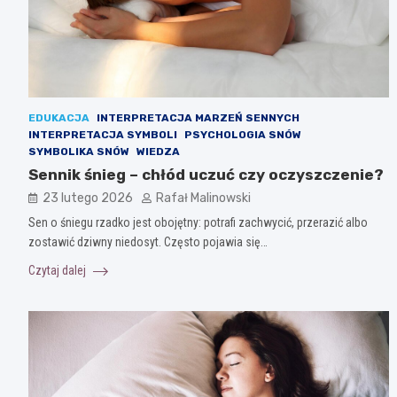
EDUKACJA
INTERPRETACJA MARZEŃ SENNYCH
INTERPRETACJA SYMBOLI
PSYCHOLOGIA SNÓW
SYMBOLIKA SNÓW
WIEDZA
Sennik śnieg – chłód uczuć czy oczyszczenie?
23 lutego 2026
Rafał Malinowski
Sen o śniegu rzadko jest obojętny: potrafi zachwycić, przerazić albo
zostawić dziwny niedosyt. Często pojawia się…
Czytaj dalej