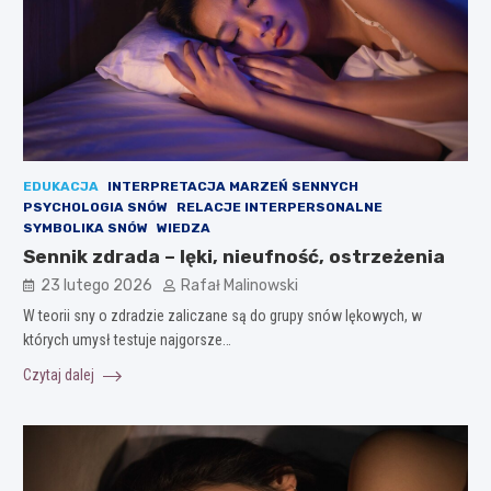
EDUKACJA
INTERPRETACJA MARZEŃ SENNYCH
PSYCHOLOGIA SNÓW
RELACJE INTERPERSONALNE
SYMBOLIKA SNÓW
WIEDZA
Sennik zdrada – lęki, nieufność, ostrzeżenia
23 lutego 2026
Rafał Malinowski
W teorii sny o zdradzie zaliczane są do grupy snów lękowych, w
których umysł testuje najgorsze…
Czytaj dalej