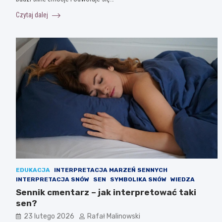
Czytaj dalej
EDUKACJA
INTERPRETACJA MARZEŃ SENNYCH
INTERPRETACJA SNÓW
SEN
SYMBOLIKA SNÓW
WIEDZA
Sennik cmentarz – jak interpretować taki
sen?
23 lutego 2026
Rafał Malinowski