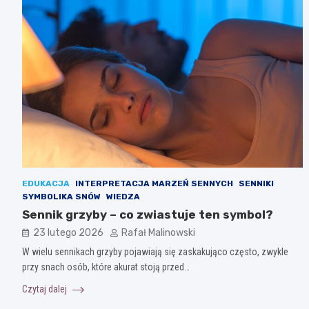
EDUKACJA
INTERPRETACJA MARZEŃ SENNYCH
SENNIKI
SYMBOLIKA SNÓW
WIEDZA
Sennik grzyby – co zwiastuje ten symbol?
23 lutego 2026
Rafał Malinowski
W wielu sennikach grzyby pojawiają się zaskakująco często, zwykle
przy snach osób, które akurat stoją przed…
Czytaj dalej