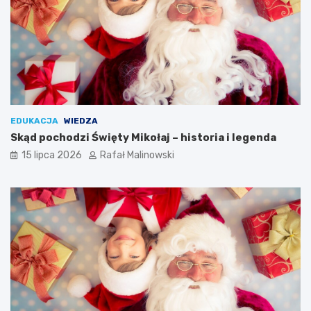
EDUKACJA
WIEDZA
Skąd pochodzi Święty Mikołaj – historia i legenda
15 lipca 2026
Rafał Malinowski