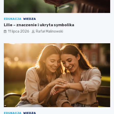
EDUKACJA
WIEDZA
Lilie – znaczenie i ukryta symbolika
11 lipca 2026
Rafał Malinowski
EDUKACJA
WIEDZA