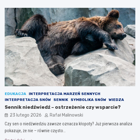
EDUKACJA
INTERPRETACJA MARZEŃ SENNYCH
INTERPRETACJA SNÓW
SENNIK
SYMBOLIKA SNÓW
WIEDZA
Sennik niedźwiedź – ostrzeżenie czy wsparcie?
23 lutego 2026
Rafał Malinowski
Czy sen o niedźwiedziu zawsze oznacza kłopoty? Już pierwsza analiza
pokazuje, że nie – równie często…