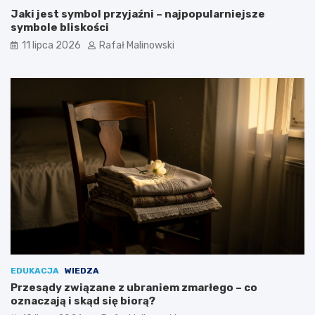
Jaki jest symbol przyjaźni – najpopularniejsze
symbole bliskości
11 lipca 2026
Rafał Malinowski
EDUKACJA
WIEDZA
Przesądy związane z ubraniem zmarłego – co
oznaczają i skąd się biorą?