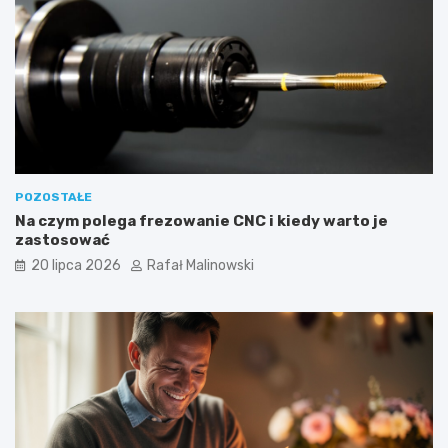
POZOSTAŁE
Na czym polega frezowanie CNC i kiedy warto je
zastosować
20 lipca 2026
Rafał Malinowski