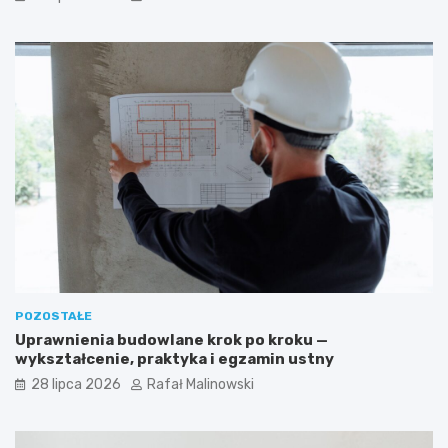
POZOSTAŁE
Uprawnienia budowlane krok po kroku —
wykształcenie, praktyka i egzamin ustny
28 lipca 2026
Rafał Malinowski