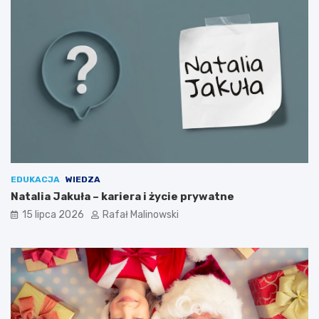
EDUKACJA
WIEDZA
Natalia Jakuła – kariera i życie prywatne
15 lipca 2026
Rafał Malinowski