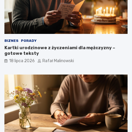
BIZNES
PORADY
Kartki urodzinowe z życzeniami dla mężczyzny –
gotowe teksty
18 lipca 2026
Rafał Malinowski