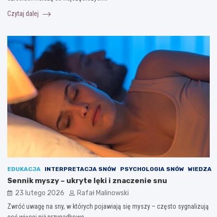
Czytaj dalej
EDUKACJA
INTERPRETACJA SNÓW
PSYCHOLOGIA SNÓW
WIEDZA
Sennik myszy – ukryte lęki i znaczenie snu
23 lutego 2026
Rafał Malinowski
Zwróć uwagę na sny, w których pojawiają się myszy – często sygnalizują