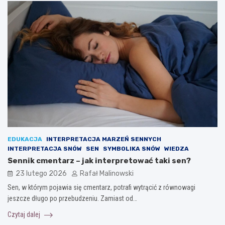
EDUKACJA
INTERPRETACJA MARZEŃ SENNYCH
INTERPRETACJA SNÓW
SEN
SYMBOLIKA SNÓW
WIEDZA
Sennik cmentarz – jak interpretować taki sen?
23 lutego 2026
Rafał Malinowski
Sen, w którym pojawia się cmentarz, potrafi wytrącić z równowagi
jeszcze długo po przebudzeniu. Zamiast od…
Czytaj dalej