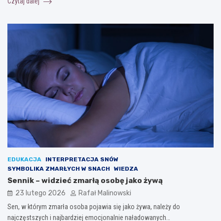
Czytaj dalej
EDUKACJA
INTERPRETACJA SNÓW
SYMBOLIKA ZMARŁYCH W SNACH
WIEDZA
Sennik – widzieć zmarłą osobę jako żywą
23 lutego 2026
Rafał Malinowski
Sen, w którym zmarła osoba pojawia się jako żywa, należy do
najczęstszych i najbardziej emocjonalnie naładowanych…