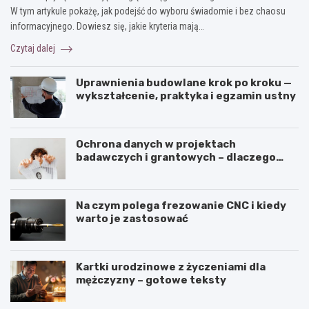
W tym artykule pokażę, jak podejść do wyboru świadomie i bez chaosu
informacyjnego. Dowiesz się, jakie kryteria mają…
Czytaj dalej
Uprawnienia budowlane krok po kroku —
wykształcenie, praktyka i egzamin ustny
Ochrona danych w projektach
badawczych i grantowych – dlaczego
niszczenie dokumentów musi być
częścią procedury?
Na czym polega frezowanie CNC i kiedy
warto je zastosować
Kartki urodzinowe z życzeniami dla
mężczyzny – gotowe teksty