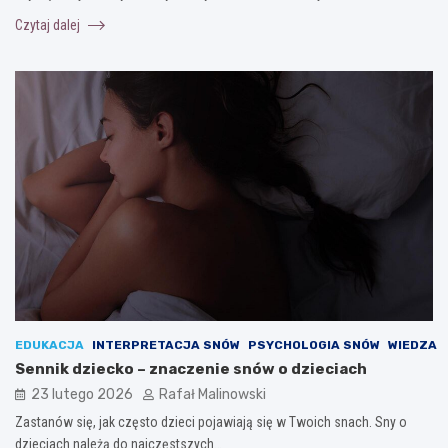
Czytaj dalej
EDUKACJA
INTERPRETACJA SNÓW
PSYCHOLOGIA SNÓW
WIEDZA
Sennik dziecko – znaczenie snów o dzieciach
23 lutego 2026
Rafał Malinowski
Zastanów się, jak często dzieci pojawiają się w Twoich snach. Sny o
dzieciach należą do najczęstszych…