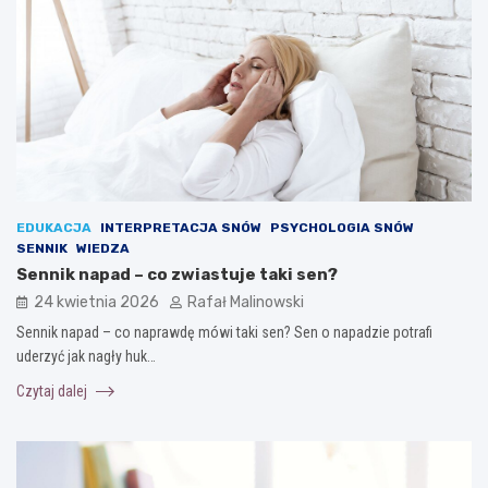
EDUKACJA
INTERPRETACJA SNÓW
PSYCHOLOGIA SNÓW
SENNIK
WIEDZA
Sennik napad – co zwiastuje taki sen?
24 kwietnia 2026
Rafał Malinowski
Sennik napad – co naprawdę mówi taki sen? Sen o napadzie potrafi
uderzyć jak nagły huk…
Czytaj dalej