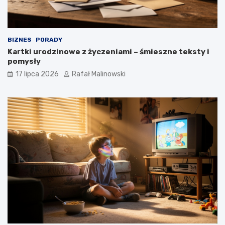
BIZNES
PORADY
Kartki urodzinowe z życzeniami – śmieszne teksty i
pomysły
17 lipca 2026
Rafał Malinowski