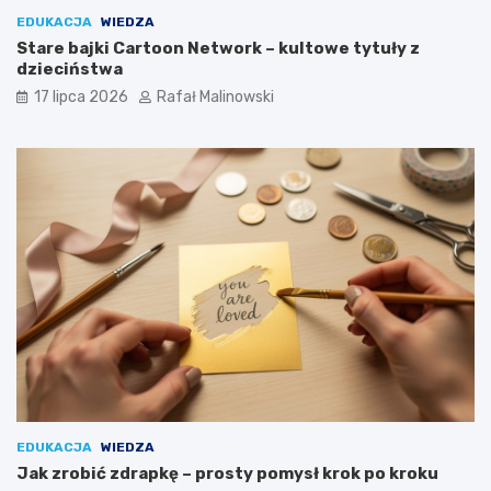
EDUKACJA
WIEDZA
Stare bajki Cartoon Network – kultowe tytuły z
dzieciństwa
17 lipca 2026
Rafał Malinowski
EDUKACJA
WIEDZA
Jak zrobić zdrapkę – prosty pomysł krok po kroku