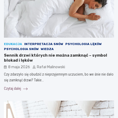
EDUKACJA
INTERPRETACJA SNÓW
PSYCHOLOGIA LĘKÓW
PSYCHOLOGIA SNÓW
WIEDZA
Sennik drzwi których nie można zamknąć – symbol
blokad i lęków
8 maja 2026
Rafał Malinowski
Czy zdarzyło się obudzić z nieprzyjemnym uczuciem, bo we śnie nie dało
się zamknąć drzwi? Takie…
Czytaj dalej