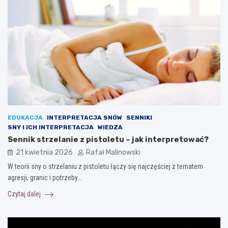
EDUKACJA
INTERPRETACJA SNÓW
SENNIKI
SNY I ICH INTERPRETACJA
WIEDZA
Sennik strzelanie z pistoletu – jak interpretować?
21 kwietnia 2026
Rafał Malinowski
W teorii sny o strzelaniu z pistoletu łączy się najczęściej z tematem
agresji, granic i potrzeby…
Czytaj dalej