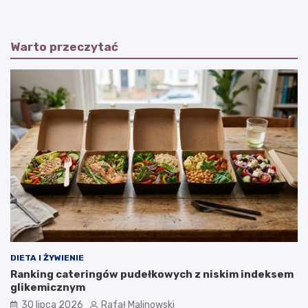
Warto przeczytać
DIETA I ŻYWIENIE
Ranking cateringów pudełkowych z niskim indeksem
glikemicznym
30 lipca 2026
Rafał Malinowski