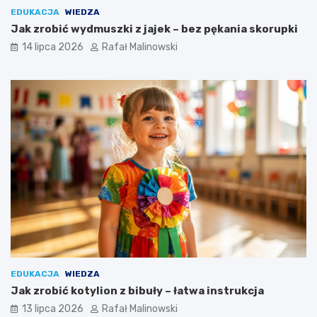
EDUKACJA
WIEDZA
Jak zrobić wydmuszki z jajek – bez pękania skorupki
14 lipca 2026
Rafał Malinowski
EDUKACJA
WIEDZA
Jak zrobić kotylion z bibuły – łatwa instrukcja
13 lipca 2026
Rafał Malinowski