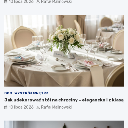
10 lipca 2026
Rafał Malinowski
DOM
WYSTRÓJ WNĘTRZ
Jak udekorować stół na chrzciny – elegancko i z klasą
10 lipca 2026
Rafał Malinowski