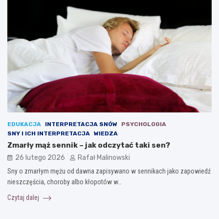
EDUKACJA
INTERPRETACJA SNÓW
PSYCHOLOGIA
SNY I ICH INTERPRETACJA
WIEDZA
Zmarły mąż sennik – jak odczytać taki sen?
26 lutego 2026
Rafał Malinowski
Sny o zmarłym mężu od dawna zapisywano w sennikach jako zapowiedź
nieszczęścia, choroby albo kłopotów w…
Czytaj dalej