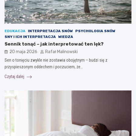
EDUKACJA
INTERPRETACJA SNÓW
PSYCHOLOGIA SNÓW
SNY I ICH INTERPRETACJA
WIEDZA
Sennik tonąć – jak interpretować ten lęk?
20 maja 2026
Rafał Malinowski
Sen o tonięciu zwykle nie zostawia obojętnym – budzi się z
przyspieszonym oddechem i poczuciem, że…
Czytaj dalej