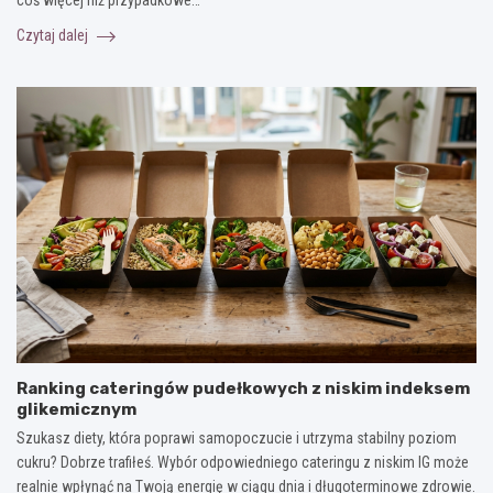
coś więcej niż przypadkowe…
Czytaj dalej
Ranking cateringów pudełkowych z niskim indeksem
glikemicznym
Szukasz diety, która poprawi samopoczucie i utrzyma stabilny poziom
cukru? Dobrze trafiłeś. Wybór odpowiedniego cateringu z niskim IG może
realnie wpłynąć na Twoją energię w ciągu dnia i długoterminowe zdrowie.