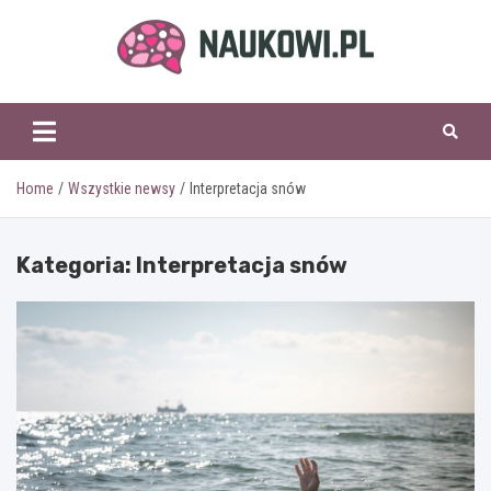
Skip
to
content
naukowi.pl
Home
Wszystkie newsy
Interpretacja snów
Kategoria:
Interpretacja snów