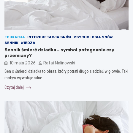
EDUKACJA
INTERPRETACJA SNÓW
PSYCHOLOGIA SNÓW
SENNIK
WIEDZA
Sennik śmierć dziadka – symbol pożegnania czy
przemiany?
10 maja 2026
Rafał Malinowski
Sen o śmierci dziadka to obraz, który potrafi długo siedzieć w głowie. Taki
motyw wywołuje silne…
Czytaj dalej