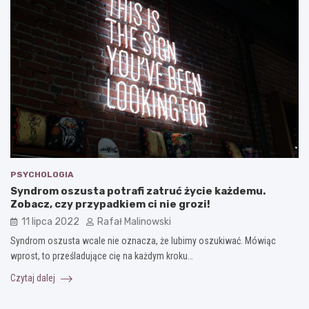
PSYCHOLOGIA
Syndrom oszusta potrafi zatruć życie każdemu.
Zobacz, czy przypadkiem ci nie grozi!
11 lipca 2022
Rafał Malinowski
Syndrom oszusta wcale nie oznacza, że lubimy oszukiwać. Mówiąc
wprost, to prześladujące cię na każdym kroku…
Czytaj dalej