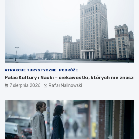
ATRAKCJE TURYSTYCZNE
PODRÓŻE
Pałac Kultury i Nauki – ciekawostki, których nie znasz
7 sierpnia 2026
Rafał Malinowski