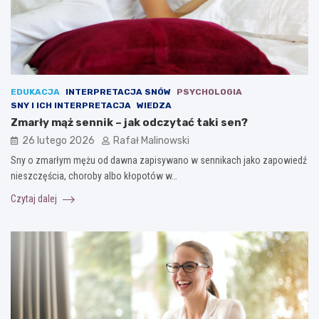
EDUKACJA
INTERPRETACJA SNÓW
PSYCHOLOGIA
SNY I ICH INTERPRETACJA
WIEDZA
Zmarły mąż sennik – jak odczytać taki sen?
26 lutego 2026
Rafał Malinowski
Sny o zmarłym mężu od dawna zapisywano w sennikach jako zapowiedź
nieszczęścia, choroby albo kłopotów w…
Czytaj dalej