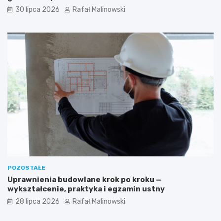
30 lipca 2026
Rafał Malinowski
POZOSTAŁE
Uprawnienia budowlane krok po kroku —
wykształcenie, praktyka i egzamin ustny
28 lipca 2026
Rafał Malinowski