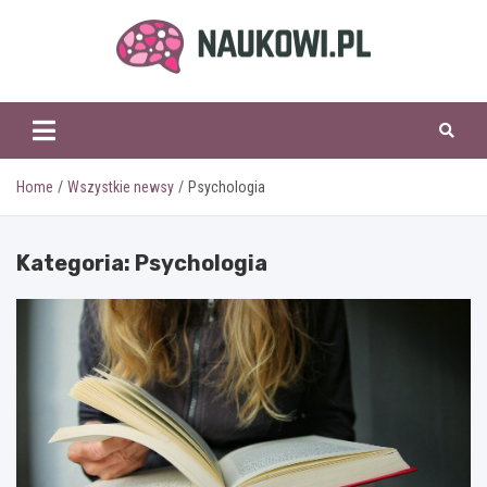
Skip
to
content
naukowi.pl
Home
Wszystkie newsy
Psychologia
Kategoria:
Psychologia