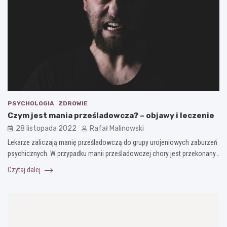
PSYCHOLOGIA
ZDROWIE
Czym jest mania prześladowcza? – objawy i leczenie
28 listopada 2022
Rafał Malinowski
Lekarze zaliczają manię prześladowczą do grupy urojeniowych zaburzeń
psychicznych. W przypadku manii prześladowczej chory jest przekonany…
Czytaj dalej