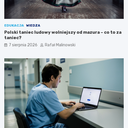
EDUKACJA
WIEDZA
Polski taniec ludowy wolniejszy od mazura – co to za
taniec?
7 sierpnia 2026
Rafał Malinowski