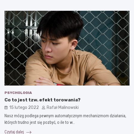
PSYCHOLOGIA
Co to jest tzw. efekt torowania?
15 lutego 2022
Rafał Malinowski
Nasz mózg podlega pewnym automatycznym mechanizmom działania,
których trudno jest się pozbyć, o ile to w…
Czytaj dalej