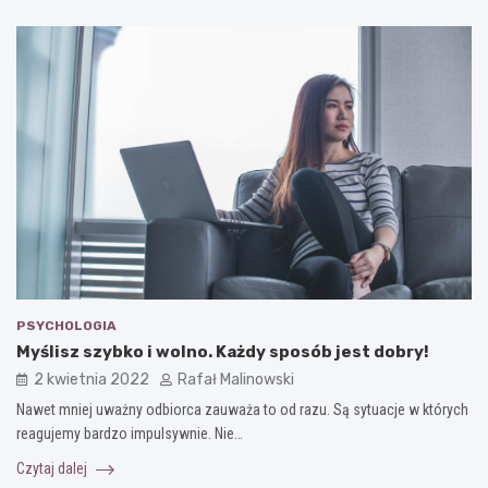
PSYCHOLOGIA
Myślisz szybko i wolno. Każdy sposób jest dobry!
2 kwietnia 2022
Rafał Malinowski
Nawet mniej uważny odbiorca zauważa to od razu. Są sytuacje w których
reagujemy bardzo impulsywnie. Nie…
Czytaj dalej