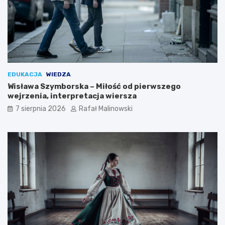
EDUKACJA
WIEDZA
Wisława Szymborska – Miłość od pierwszego
wejrzenia, interpretacja wiersza
7 sierpnia 2026
Rafał Malinowski