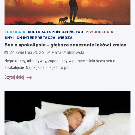
EDUKACJA
KULTURA I SPOŁECZEŃSTWO
PSYCHOLOGIA
SNY I ICH INTERPRETACJA
WIEDZA
Sen o apokalipsie – głębsze znaczenie lęków i zmian
24 kwietnia 2026
Rafał Malinowski
Niepokojący, intensywny, zapadający w pamięć – taki bywa sen o
apokalipsie. Najczęściej nie jest to po…
Czytaj dalej