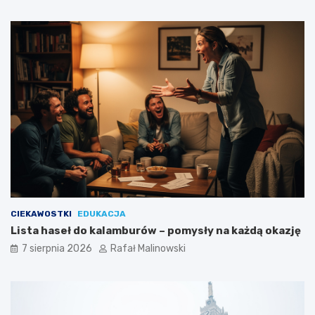
CIEKAWOSTKI
EDUKACJA
Lista haseł do kalamburów – pomysły na każdą okazję
7 sierpnia 2026
Rafał Malinowski