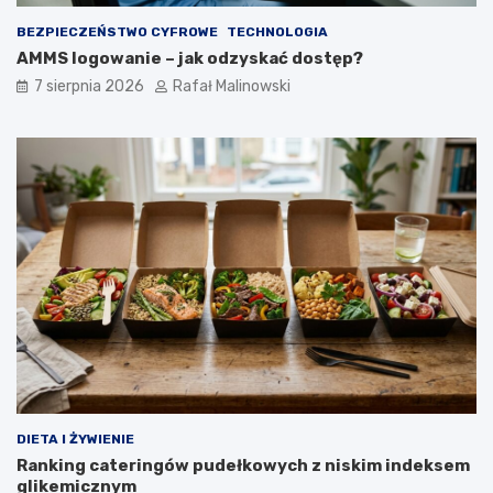
BEZPIECZEŃSTWO CYFROWE
TECHNOLOGIA
AMMS logowanie – jak odzyskać dostęp?
7 sierpnia 2026
Rafał Malinowski
DIETA I ŻYWIENIE
Ranking cateringów pudełkowych z niskim indeksem
glikemicznym