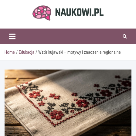
Skip
to
content
naukowi.pl
Home
Edukacja
Wzór kujawski – motywy i znaczenie regionalne