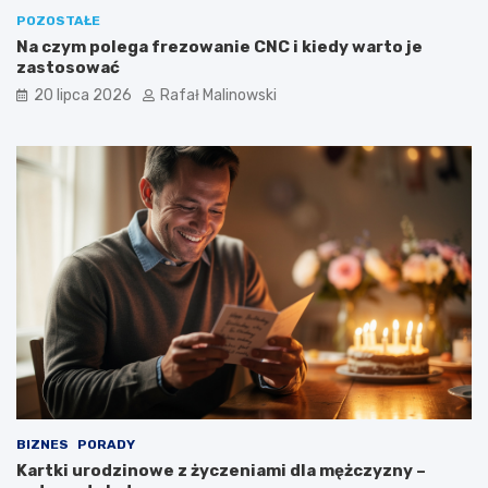
POZOSTAŁE
Na czym polega frezowanie CNC i kiedy warto je
zastosować
20 lipca 2026
Rafał Malinowski
BIZNES
PORADY
Kartki urodzinowe z życzeniami dla mężczyzny –