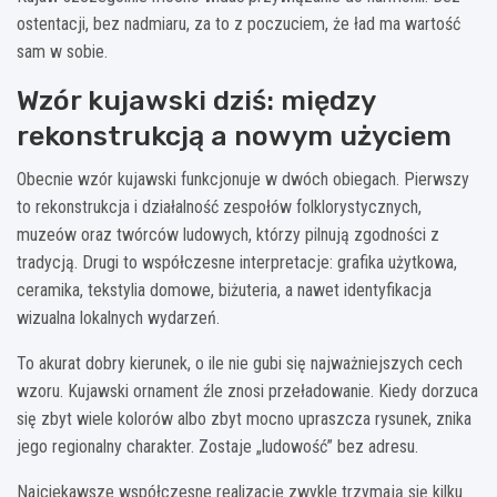
ostentacji, bez nadmiaru, za to z poczuciem, że ład ma wartość
sam w sobie.
Wzór kujawski dziś: między
rekonstrukcją a nowym użyciem
Obecnie wzór kujawski funkcjonuje w dwóch obiegach. Pierwszy
to rekonstrukcja i działalność zespołów folklorystycznych,
muzeów oraz twórców ludowych, którzy pilnują zgodności z
tradycją. Drugi to współczesne interpretacje: grafika użytkowa,
ceramika, tekstylia domowe, biżuteria, a nawet identyfikacja
wizualna lokalnych wydarzeń.
To akurat dobry kierunek, o ile nie gubi się najważniejszych cech
wzoru. Kujawski ornament źle znosi przeładowanie. Kiedy dorzuca
się zbyt wiele kolorów albo zbyt mocno upraszcza rysunek, znika
jego regionalny charakter. Zostaje „ludowość” bez adresu.
Najciekawsze współczesne realizacje zwykle trzymają się kilku