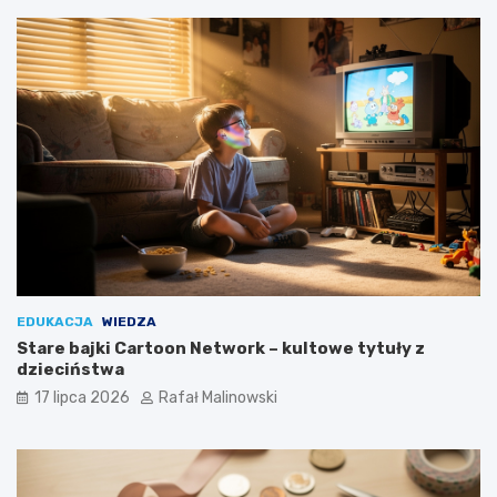
EDUKACJA
WIEDZA
Stare bajki Cartoon Network – kultowe tytuły z
dzieciństwa
17 lipca 2026
Rafał Malinowski