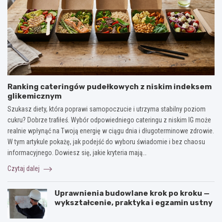
Ranking cateringów pudełkowych z niskim indeksem
glikemicznym
Szukasz diety, która poprawi samopoczucie i utrzyma stabilny poziom
cukru? Dobrze trafiłeś. Wybór odpowiedniego cateringu z niskim IG może
realnie wpłynąć na Twoją energię w ciągu dnia i długoterminowe zdrowie.
W tym artykule pokażę, jak podejść do wyboru świadomie i bez chaosu
informacyjnego. Dowiesz się, jakie kryteria mają…
Czytaj dalej
Uprawnienia budowlane krok po kroku —
wykształcenie, praktyka i egzamin ustny