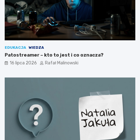
EDUKACJA
WIEDZA
Patostreamer – kto to jest i co oznacza?
16 lipca 2026
Rafał Malinowski