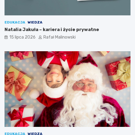
EDUKACJA
WIEDZA
Natalia Jakuła – kariera i życie prywatne
15 lipca 2026
Rafał Malinowski
EDUKACJA
WIEDZA