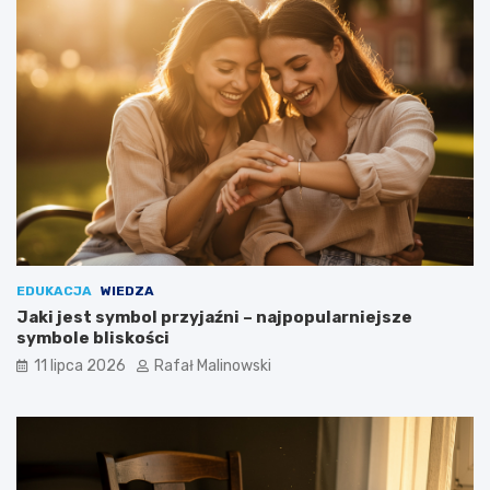
EDUKACJA
WIEDZA
Jaki jest symbol przyjaźni – najpopularniejsze
symbole bliskości
11 lipca 2026
Rafał Malinowski