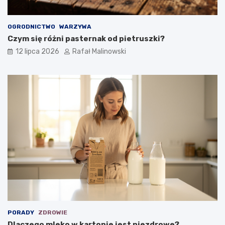
OGRODNICTWO
WARZYWA
Czym się różni pasternak od pietruszki?
12 lipca 2026
Rafał Malinowski
PORADY
ZDROWIE
Dlaczego mleko w kartonie jest niezdrowe?