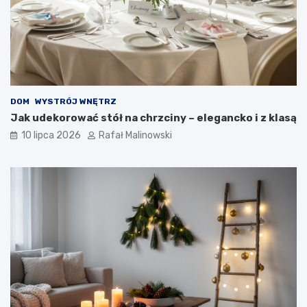
DOM
WYSTRÓJ WNĘTRZ
Jak udekorować stół na chrzciny – elegancko i z klasą
10 lipca 2026
Rafał Malinowski