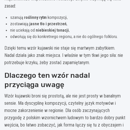
zasad:
szanują
roślinny rytm
kompozycji,
zostawiają
jasne tło i przestrzeń
,
nie uciekają od
niebieskiej tonacji
,
odwołują się do konkretnego regionu, a nie do ogólnego folkloru.
Dzięki temu wzór kujawski nie staje się martwym zabytkiem.
Nadal działa jako znak miejsca. I właśnie w tym tkwi jego siła: nie
potrzebuje krzyku, żeby zostać zapamiętanym.
Dlaczego ten wzór nadal
przyciąga uwagę
Wzór kujawski broni się prostotą, ale nie jest prosty w banalnym
sensie. Ma dyscyplinę kompozycji, czytelny język motywów i
mocne zakorzenienie w regionie. Dla osób zaczynających
przygodę z polskim wzornictwem ludowym to bardzo dobry punkt
wejścia, bo łatwo zobaczyć, jak forma łączy się tu z obyczajem i