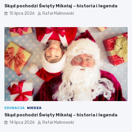
Skąd pochodzi Święty Mikołaj – historia i legenda
15 lipca 2026
Rafał Malinowski
EDUKACJA
WIEDZA
Skąd pochodzi Święty Mikołaj – historia i legenda
14 lipca 2026
Rafał Malinowski