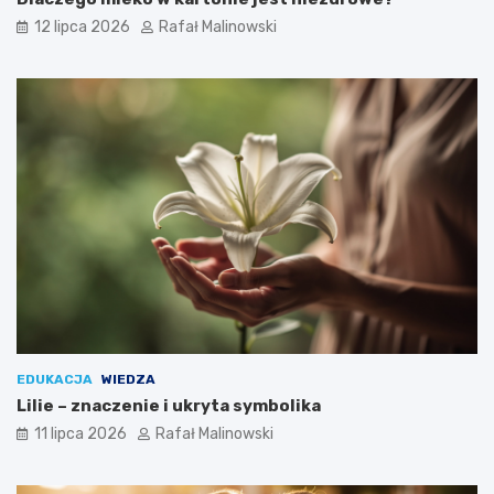
12 lipca 2026
Rafał Malinowski
EDUKACJA
WIEDZA
Lilie – znaczenie i ukryta symbolika
11 lipca 2026
Rafał Malinowski