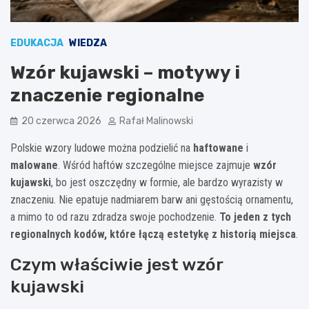
EDUKACJA
WIEDZA
Wzór kujawski – motywy i
znaczenie regionalne
20 czerwca 2026
Rafał Malinowski
Polskie wzory ludowe można podzielić na
haftowane
i
malowane
. Wśród haftów szczególne miejsce zajmuje
wzór
kujawski
, bo jest oszczędny w formie, ale bardzo wyrazisty w
znaczeniu. Nie epatuje nadmiarem barw ani gęstością ornamentu,
a mimo to od razu zdradza swoje pochodzenie.
To jeden z tych
regionalnych kodów, które łączą estetykę z historią miejsca
.
Czym właściwie jest wzór
kujawski