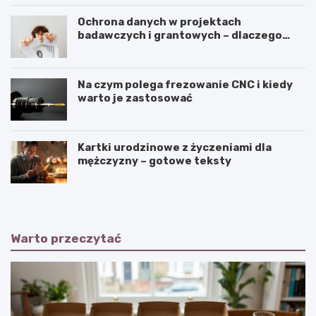
Ochrona danych w projektach
badawczych i grantowych – dlaczego
niszczenie dokumentów musi być
częścią procedury?
Na czym polega frezowanie CNC i kiedy
warto je zastosować
Kartki urodzinowe z życzeniami dla
mężczyzny – gotowe teksty
Warto przeczytać