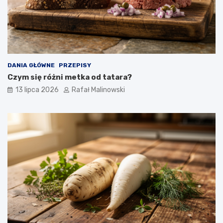
DANIA GŁÓWNE
PRZEPISY
Czym się różni metka od tatara?
13 lipca 2026
Rafał Malinowski