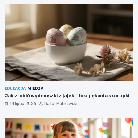
EDUKACJA
WIEDZA
Jak zrobić wydmuszki z jajek – bez pękania skorupki
14 lipca 2026
Rafał Malinowski