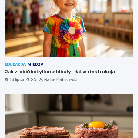
EDUKACJA
WIEDZA
Jak zrobić kotylion z bibuły – łatwa instrukcja
13 lipca 2026
Rafał Malinowski