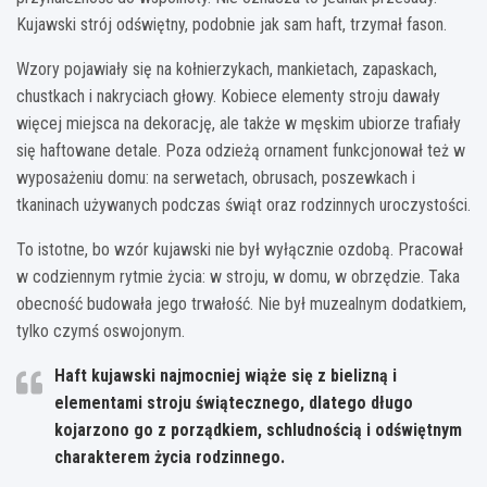
Kujawski strój odświętny, podobnie jak sam haft, trzymał fason.
Wzory pojawiały się na kołnierzykach, mankietach, zapaskach,
chustkach i nakryciach głowy. Kobiece elementy stroju dawały
więcej miejsca na dekorację, ale także w męskim ubiorze trafiały
się haftowane detale. Poza odzieżą ornament funkcjonował też w
wyposażeniu domu: na serwetach, obrusach, poszewkach i
tkaninach używanych podczas świąt oraz rodzinnych uroczystości.
To istotne, bo wzór kujawski nie był wyłącznie ozdobą. Pracował
w codziennym rytmie życia: w stroju, w domu, w obrzędzie. Taka
obecność budowała jego trwałość. Nie był muzealnym dodatkiem,
tylko czymś oswojonym.
Haft kujawski
najmocniej wiąże się z bielizną i
elementami stroju świątecznego, dlatego długo
kojarzono go z porządkiem, schludnością i odświętnym
charakterem życia rodzinnego.