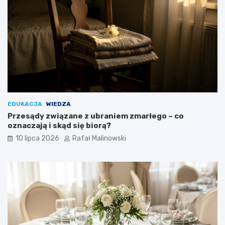
EDUKACJA
WIEDZA
Przesądy związane z ubraniem zmarłego – co
oznaczają i skąd się biorą?
10 lipca 2026
Rafał Malinowski