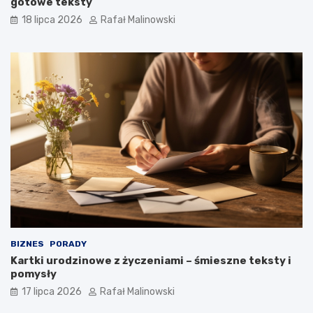
gotowe teksty
18 lipca 2026
Rafał Malinowski
BIZNES
PORADY
Kartki urodzinowe z życzeniami – śmieszne teksty i
pomysły
17 lipca 2026
Rafał Malinowski