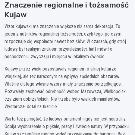
Znaczenie regionalne i tożsamość
Kujaw
Wzór kujawski ma znaczenie większe niż sama dekoracja. To
jeden z nośników regionalnej tożsamości, czyli tego, po czym
rozpoznaje się wspólnotę nawet bez słów. W czasach, gdy strój
ludowy był realnym znakiem przynależności, haft mówił o
pochodzeniu, zwyczaju i miejscu w lokalnym świecie.
Kujawy przez wieki pozostawały regionem o silnej kulturze
wiejskiej, ale też narażonym na wpływy sąsiednich obszarów.
Właśnie dlatego własne wzory miały znaczenie porządkujące.
Pozwalały zachować odrębność wobec Mazowsza, Wielkopolski
czy ziem dobrzyńskich. Nie trzeba było wielkich manifestów.
Wystarczał detal na tkaninie.
Warto też pamiętać, że ludowy ornament nigdy nie jest neutralny.
Odbija wyobrażenie o pięknie, pracy i świecie natury. W przypadku
Kujaw szczególnie mocno widać przywiązanie do harmonii. Bez