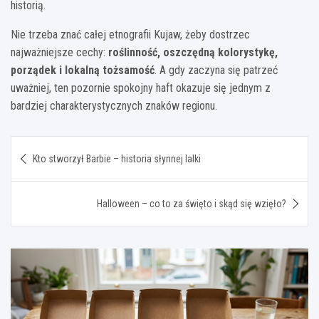
historią.
Nie trzeba znać całej etnografii Kujaw, żeby dostrzec
najważniejsze cechy:
roślinność, oszczędną kolorystykę,
porządek i lokalną tożsamość
. A gdy zaczyna się patrzeć
uważniej, ten pozornie spokojny haft okazuje się jednym z
bardziej charakterystycznych znaków regionu.
Nawigacja
Kto stworzył Barbie – historia słynnej lalki
wpisu
Halloween – co to za święto i skąd się wzięło?