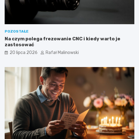
POZOSTAŁE
Na czym polega frezowanie CNC i kiedy warto je
zastosować
20 lipca 2026
Rafał Malinowski