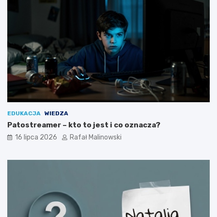
EDUKACJA
WIEDZA
Patostreamer – kto to jest i co oznacza?
16 lipca 2026
Rafał Malinowski