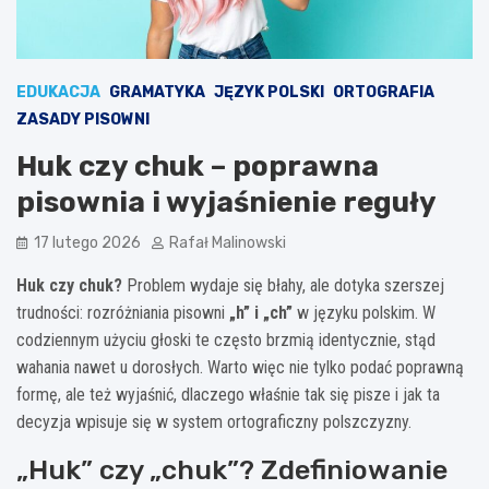
EDUKACJA
GRAMATYKA
JĘZYK POLSKI
ORTOGRAFIA
ZASADY PISOWNI
Huk czy chuk – poprawna
pisownia i wyjaśnienie reguły
17 lutego 2026
Rafał Malinowski
Huk czy chuk?
Problem wydaje się błahy, ale dotyka szerszej
trudności: rozróżniania pisowni
„h” i „ch”
w języku polskim. W
codziennym użyciu głoski te często brzmią identycznie, stąd
wahania nawet u dorosłych. Warto więc nie tylko podać poprawną
formę, ale też wyjaśnić, dlaczego właśnie tak się pisze i jak ta
decyzja wpisuje się w system ortograficzny polszczyzny.
„Huk” czy „chuk”? Zdefiniowanie