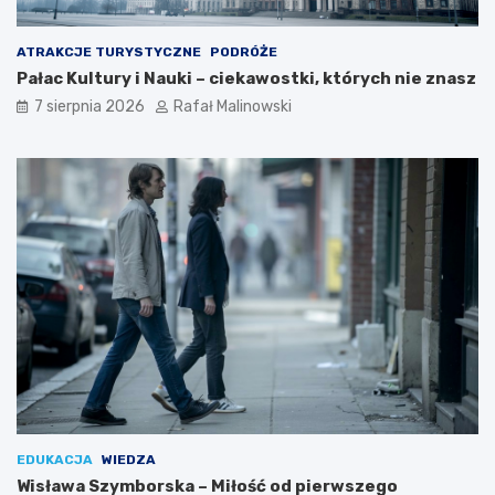
ATRAKCJE TURYSTYCZNE
PODRÓŻE
Pałac Kultury i Nauki – ciekawostki, których nie znasz
7 sierpnia 2026
Rafał Malinowski
EDUKACJA
WIEDZA
Wisława Szymborska – Miłość od pierwszego