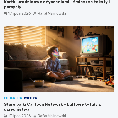
Kartki urodzinowe z życzeniami – śmieszne teksty i
pomysły
17 lipca 2026
Rafał Malinowski
EDUKACJA
WIEDZA
Stare bajki Cartoon Network – kultowe tytuły z
dzieciństwa
17 lipca 2026
Rafał Malinowski