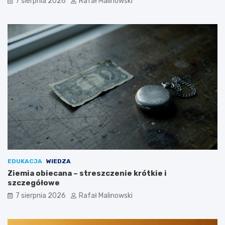
7 sierpnia 2026
Rafał Malinowski
EDUKACJA
WIEDZA
Ziemia obiecana – streszczenie krótkie i
szczegółowe
7 sierpnia 2026
Rafał Malinowski