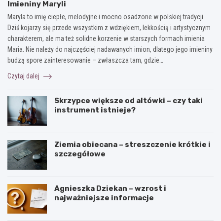
Imieniny Maryli
Maryla to imię ciepłe, melodyjne i mocno osadzone w polskiej tradycji.
Dziś kojarzy się przede wszystkim z wdziękiem, lekkością i artystycznym
charakterem, ale ma też solidne korzenie w starszych formach imienia
Maria. Nie należy do najczęściej nadawanych imion, dlatego jego imieniny
budzą spore zainteresowanie – zwłaszcza tam, gdzie…
Czytaj dalej
Skrzypce większe od altówki – czy taki
instrument istnieje?
Ziemia obiecana – streszczenie krótkie i
szczegółowe
Agnieszka Dziekan – wzrost i
najważniejsze informacje