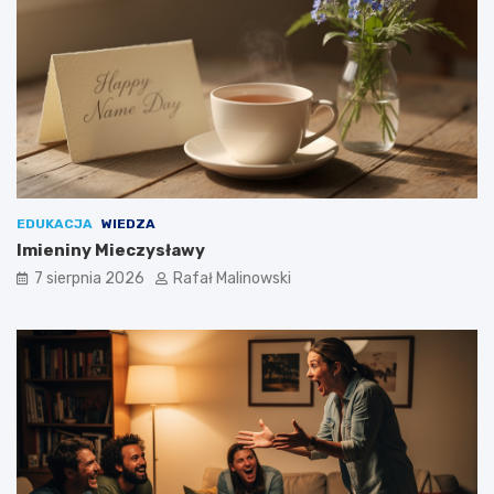
EDUKACJA
WIEDZA
Imieniny Mieczysławy
7 sierpnia 2026
Rafał Malinowski