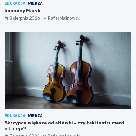
EDUKACJA
WIEDZA
Imieniny Maryli
8 sierpnia 2026
Rafał Malinowski
EDUKACJA
WIEDZA
Skrzypce większe od altówki – czy taki instrument
istnieje?