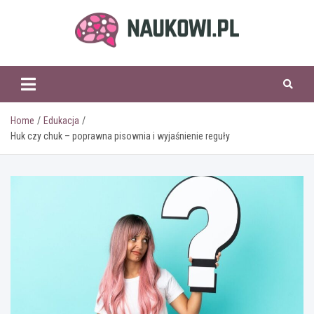
Skip
to
content
naukowi.pl
Home
Edukacja
Huk czy chuk – poprawna pisownia i wyjaśnienie reguły