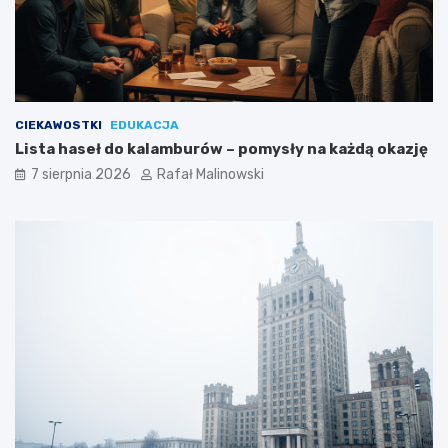
CIEKAWOSTKI
EDUKACJA
Lista haseł do kalamburów – pomysły na każdą okazję
7 sierpnia 2026
Rafał Malinowski