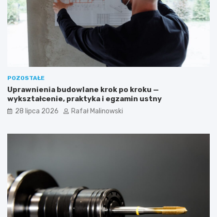
POZOSTAŁE
Uprawnienia budowlane krok po kroku —
wykształcenie, praktyka i egzamin ustny
28 lipca 2026
Rafał Malinowski