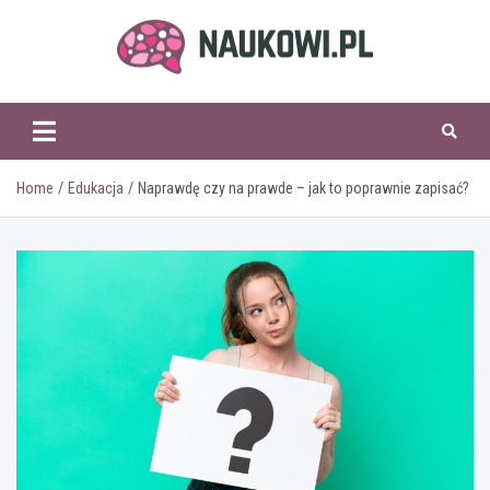
Skip
to
content
naukowi.pl
Home
Edukacja
Naprawdę czy na prawde – jak to poprawnie zapisać?