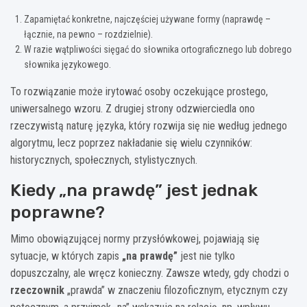
Zapamiętać konkretne, najczęściej używane formy (naprawdę –
łącznie, na pewno – rozdzielnie).
W razie wątpliwości sięgać do słownika ortograficznego lub dobrego
słownika językowego.
To rozwiązanie może irytować osoby oczekujące prostego,
uniwersalnego wzoru. Z drugiej strony odzwierciedla ono
rzeczywistą naturę języka, który rozwija się nie według jednego
algorytmu, lecz poprzez nakładanie się wielu czynników:
historycznych, społecznych, stylistycznych.
Kiedy „na prawdę” jest jednak
poprawne?
Mimo obowiązującej normy przysłówkowej, pojawiają się
sytuacje, w których zapis
„na prawdę”
jest nie tylko
dopuszczalny, ale wręcz konieczny. Zawsze wtedy, gdy chodzi o
rzeczownik
„prawda” w znaczeniu filozoficznym, etycznym czy