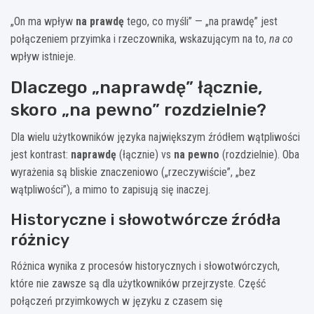
„On ma wpływ
na prawdę
tego, co myśli” — „na prawdę” jest
połączeniem przyimka i rzeczownika, wskazującym na to,
na co
wpływ istnieje.
Dlaczego „naprawdę” łącznie,
skoro „na pewno” rozdzielnie?
Dla wielu użytkowników języka największym źródłem wątpliwości
jest kontrast:
naprawdę
(łącznie) vs
na pewno
(rozdzielnie). Oba
wyrażenia są bliskie znaczeniowo („rzeczywiście”, „bez
wątpliwości”), a mimo to zapisują się inaczej.
Historyczne i słowotwórcze źródła
różnicy
Różnica wynika z procesów historycznych i słowotwórczych,
które nie zawsze są dla użytkowników przejrzyste. Część
połączeń przyimkowych w języku z czasem się