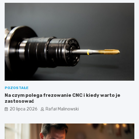
POZOSTAŁE
Na czym polega frezowanie CNC i kiedy warto je
zastosować
20 lipca 2026
Rafał Malinowski