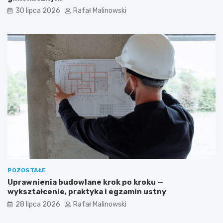
30 lipca 2026
Rafał Malinowski
POZOSTAŁE
Uprawnienia budowlane krok po kroku —
wykształcenie, praktyka i egzamin ustny
28 lipca 2026
Rafał Malinowski