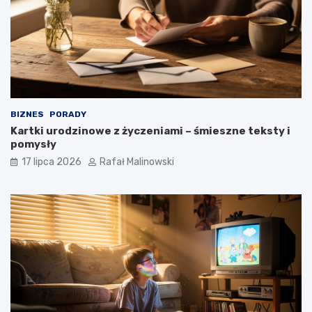
BIZNES
PORADY
Kartki urodzinowe z życzeniami – śmieszne teksty i
pomysły
17 lipca 2026
Rafał Malinowski