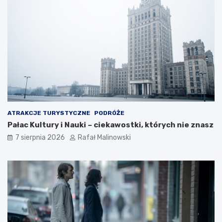
ATRAKCJE TURYSTYCZNE
PODRÓŻE
Pałac Kultury i Nauki – ciekawostki, których nie znasz
7 sierpnia 2026
Rafał Malinowski