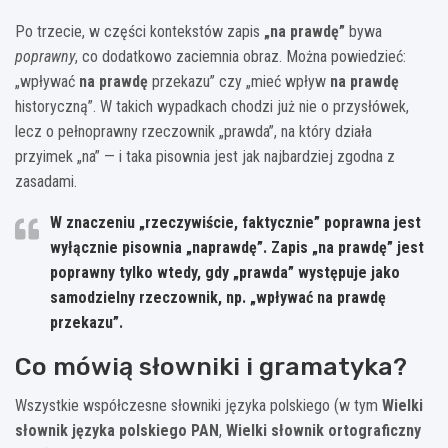
Po trzecie, w części kontekstów zapis
„na prawdę”
bywa
poprawny
, co dodatkowo zaciemnia obraz. Można powiedzieć:
„wpływać
na prawdę
przekazu” czy „mieć wpływ
na prawdę
historyczną”. W takich wypadkach chodzi już nie o przysłówek,
lecz o pełnoprawny rzeczownik „prawda”, na który działa
przyimek „na” — i taka pisownia jest jak najbardziej zgodna z
zasadami.
W znaczeniu „rzeczywiście, faktycznie” poprawna jest
wyłącznie pisownia
„naprawdę”
. Zapis
„na prawdę”
jest
poprawny tylko wtedy, gdy „prawda” występuje jako
samodzielny rzeczownik, np. „wpływać na prawdę
przekazu”.
Co mówią słowniki i gramatyka?
Wszystkie współczesne słowniki języka polskiego (w tym
Wielki
słownik języka polskiego PAN
,
Wielki słownik ortograficzny