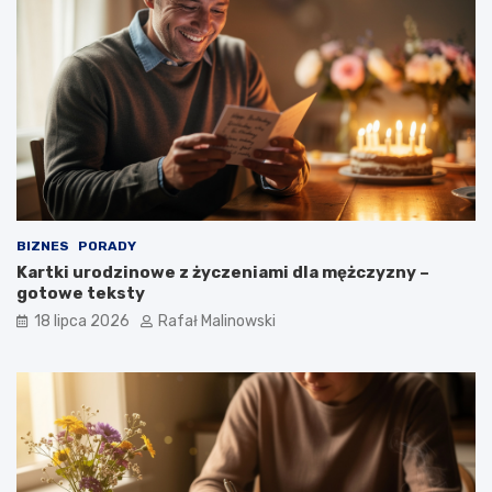
BIZNES
PORADY
Kartki urodzinowe z życzeniami dla mężczyzny –
gotowe teksty
18 lipca 2026
Rafał Malinowski