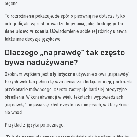
błędne.
To rozróżnienie pokazuje, że spór o pisownię nie dotyczy tylko
ortografii, ale wprost prowadzi do pytania,
jaką funkcję pełni
dane słowo w zdaniu
. Uświadomienie sobie tej różnicy ułatwia
także inne decyzje językowe.
Dlaczego „naprawdę” tak często
bywa nadużywane?
Osobnym wątkiem jest
stylistyczne
używanie słowa „naprawdę”.
Przysłówek ten pełni rolę wzmacniacza: dodaje emocji, podkreśla
przekonanie mówiącego, często zastępuje bardziej precyzyjne
określenia. W konsekwencji w wielu tekstach i wypowiedziach
„naprawdę” pojawia się zbyt często i w miejscach, w których nic
nie wnosi.
Przykład z języka potocznego: