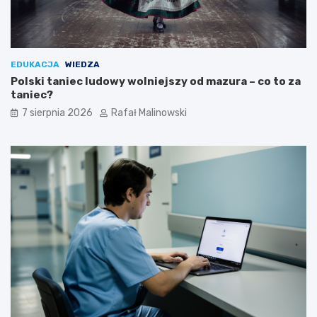
EDUKACJA
WIEDZA
Polski taniec ludowy wolniejszy od mazura – co to za
taniec?
7 sierpnia 2026
Rafał Malinowski