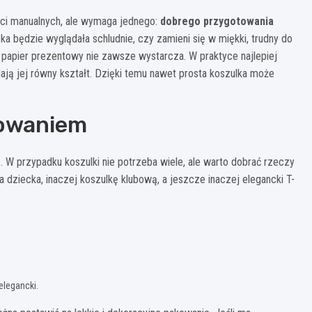
ści manualnych, ale wymaga jednego:
dobrego przygotowania
ka będzie wyglądała schludnie, czy zamieni się w miękki, trudny do
 papier prezentowy nie zawsze wystarcza. W praktyce najlepiej
ają jej równy kształt. Dzięki temu nawet prosta koszulka może
kowaniem
ą. W przypadku koszulki nie potrzeba wiele, ale warto dobrać rzeczy
la dziecka, inaczej koszulkę klubową, a jeszcze inaczej elegancki T-
 elegancki.