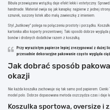
Bibuła przewiązana wstążką daje efekt lekki i estetyczny. Spraw
handmade. Materiał owija się jak kanapkę: najpierw z jednej stro
sznurek, suszony listek albo małą zawieszkę z imieniem.
Styl „butikowy” polega na połączeniu prostoty i porządku. Koszulk
kartonika albo koperty prezentowej. Taki sposób dobrze wygląda p
bonów i drobnych dodatków razem z koszulką.
Przy wyrazistym papierze lepiej zrezygnować z dużej li
przesadnie dekoracyjne pakowanie często wygląda cięż
Jak dobrać sposób pakowani
okazji
Nie każda koszulka zachowuje się tak samo pod papierem. Cienki T-
model polo. Dobrze dopasowana metoda oszczędza czas i daje l
Koszulka sportowa, oversize i 