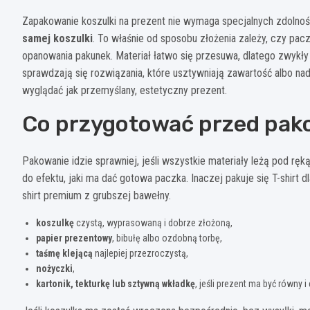
Zapakowanie koszulki na prezent nie wymaga specjalnych zdolno
samej koszulki
. To właśnie od sposobu złożenia zależy, czy pacz
opanowania pakunek. Materiał łatwo się przesuwa, dlatego zwykły
sprawdzają się rozwiązania, które usztywniają zawartość albo nad
wyglądać jak przemyślany, estetyczny prezent.
Co przygotować przed pa
Pakowanie idzie sprawniej, jeśli wszystkie materiały leżą pod ręk
do efektu, jaki ma dać gotowa paczka. Inaczej pakuje się T-shirt d
shirt premium z grubszej bawełny.
koszulkę
czystą, wyprasowaną i dobrze złożoną,
papier prezentowy
, bibułę albo ozdobną torbę,
taśmę klejącą
najlepiej przezroczystą,
nożyczki
,
kartonik, tekturkę lub sztywną wkładkę
, jeśli prezent ma być równy i