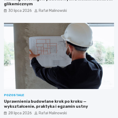
glikemicznym
30 lipca 2026
Rafał Malinowski
POZOSTAŁE
Uprawnienia budowlane krok po kroku —
wykształcenie, praktyka i egzamin ustny
28 lipca 2026
Rafał Malinowski