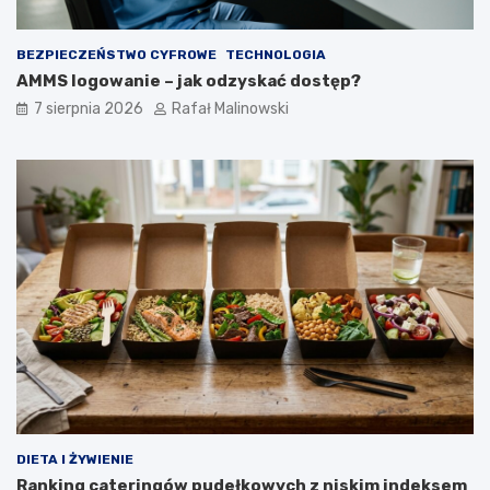
BEZPIECZEŃSTWO CYFROWE
TECHNOLOGIA
AMMS logowanie – jak odzyskać dostęp?
7 sierpnia 2026
Rafał Malinowski
DIETA I ŻYWIENIE
Ranking cateringów pudełkowych z niskim indeksem