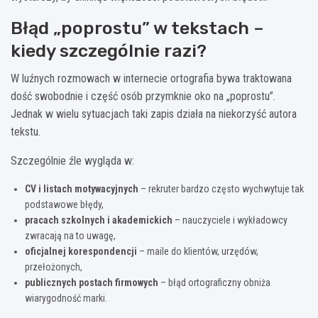
Błąd „poprostu” w tekstach –
kiedy szczególnie razi?
W luźnych rozmowach w internecie ortografia bywa traktowana
dość swobodnie i część osób przymknie oko na „poprostu”.
Jednak w wielu sytuacjach taki zapis działa na niekorzyść autora
tekstu.
Szczególnie źle wygląda w:
CV i listach motywacyjnych
– rekruter bardzo często wychwytuje tak
podstawowe błędy,
pracach szkolnych i akademickich
– nauczyciele i wykładowcy
zwracają na to uwagę,
oficjalnej korespondencji
– maile do klientów, urzędów,
przełożonych,
publicznych postach firmowych
– błąd ortograficzny obniża
wiarygodność marki.