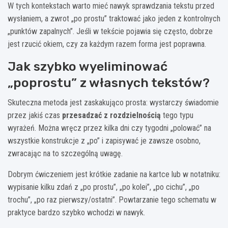
W tych kontekstach warto mieć nawyk sprawdzania tekstu przed
wysłaniem, a zwrot „po prostu” traktować jako jeden z kontrolnych
„punktów zapalnych”. Jeśli w tekście pojawia się często, dobrze
jest rzucić okiem, czy za każdym razem forma jest poprawna.
Jak szybko wyeliminować
„poprostu” z własnych tekstów?
Skuteczna metoda jest zaskakująco prosta: wystarczy świadomie
przez jakiś czas
przesadzać z rozdzielnością
tego typu
wyrażeń. Można wręcz przez kilka dni czy tygodni „polować” na
wszystkie konstrukcje z „po” i zapisywać je zawsze osobno,
zwracając na to szczególną uwagę.
Dobrym ćwiczeniem jest krótkie zadanie na kartce lub w notatniku:
wypisanie kilku zdań z „po prostu”, „po kolei”, „po cichu”, „po
trochu”, „po raz pierwszy/ostatni”. Powtarzanie tego schematu w
praktyce bardzo szybko wchodzi w nawyk.