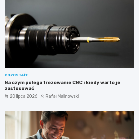
POZOSTAŁE
Na czym polega frezowanie CNC i kiedy warto je
zastosować
20 lipca 2026
Rafał Malinowski