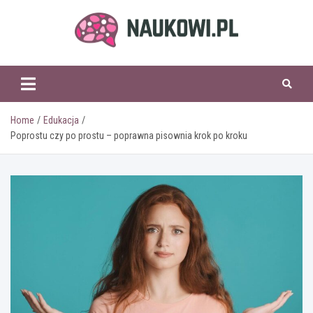
Skip
to
content
naukowi.pl
Home
Edukacja
Poprostu czy po prostu – poprawna pisownia krok po kroku