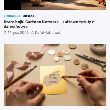
EDUKACJA
WIEDZA
Stare bajki Cartoon Network – kultowe tytuły z
dzieciństwa
17 lipca 2026
Rafał Malinowski