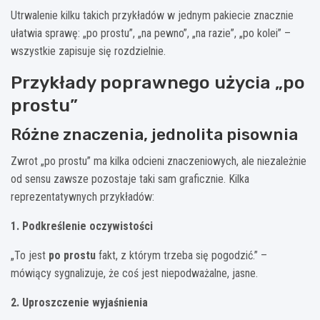
Utrwalenie kilku takich przykładów w jednym pakiecie znacznie
ułatwia sprawę: „po prostu”, „na pewno”, „na razie”, „po kolei” –
wszystkie zapisuje się rozdzielnie.
Przykłady poprawnego użycia „po
prostu”
Różne znaczenia, jednolita pisownia
Zwrot „po prostu” ma kilka odcieni znaczeniowych, ale niezależnie
od sensu zawsze pozostaje taki sam graficznie. Kilka
reprezentatywnych przykładów:
1. Podkreślenie oczywistości
„To jest
po prostu
fakt, z którym trzeba się pogodzić.” –
mówiący sygnalizuje, że coś jest niepodważalne, jasne.
2. Uproszczenie wyjaśnienia