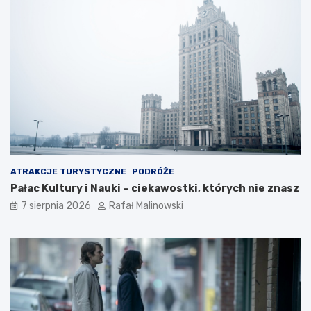
ATRAKCJE TURYSTYCZNE
PODRÓŻE
Pałac Kultury i Nauki – ciekawostki, których nie znasz
7 sierpnia 2026
Rafał Malinowski