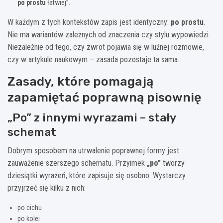
po prostu
łatwiej”.
W każdym z tych kontekstów zapis jest identyczny:
po prostu
.
Nie ma wariantów zależnych od znaczenia czy stylu wypowiedzi.
Niezależnie od tego, czy zwrot pojawia się w luźnej rozmowie,
czy w artykule naukowym – zasada pozostaje ta sama.
Zasady, które pomagają
zapamiętać poprawną pisownię
„Po” z innymi wyrazami – stały
schemat
Dobrym sposobem na utrwalenie poprawnej formy jest
zauważenie szerszego schematu. Przyimek
„po”
tworzy
dziesiątki wyrażeń, które zapisuje się osobno. Wystarczy
przyjrzeć się kilku z nich:
po cichu
po kolei