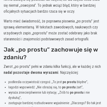
się niemal „oswojona”. To jednak wciąż błąd, który w bardziej
oficjalnych sytuacjach bardzo rzuca się w oczy.
Warto mieć świadomość, że poprawna pisownia „po prostu” jest
sprawą elementarną. W tekstach zawodowych, naukowych czy
urzędowych zapis „poprostu” może zostać odebrany jako brak
staranności i znajomości podstawowych zasad ortografii.
Jak „po prostu” zachowuje się w
zdaniu?
Zwrot „po prostu” pełni w zdaniu kilka funkcji, ale w każdej z nich
nadal pozostaje dwoma wyrazami
. Najczęściej:
podkreśla oczywistość czegoś: „To jest
po prostu
błędne”,
łagodzi wypowiedź: „Nie obrażaj się, to
po prostu
żart”,
wyraża zniecierpliwienie lub irytację: „Zrób to
po prostu
i nie
dyskutuj”,
zastępuje bardziej rozbudowane wyjaśnienie: „Dlaczego? Bo tak jest