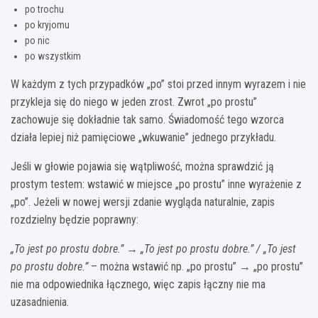
po trochu
po kryjomu
po nic
po wszystkim
W każdym z tych przypadków „po” stoi przed innym wyrazem i nie
przykleja się do niego w jeden zrost. Zwrot „po prostu”
zachowuje się dokładnie tak samo. Świadomość tego wzorca
działa lepiej niż pamięciowe „wkuwanie” jednego przykładu.
Jeśli w głowie pojawia się wątpliwość, można sprawdzić ją
prostym testem: wstawić w miejsce „po prostu” inne wyrażenie z
„po”. Jeżeli w nowej wersji zdanie wygląda naturalnie, zapis
rozdzielny będzie poprawny:
„To jest po prostu dobre.” → „To jest po prostu dobre.” / „To jest
po prostu dobre.”
– można wstawić np. „po prostu” → „po prostu”
nie ma odpowiednika łącznego, więc zapis łączny nie ma
uzasadnienia.