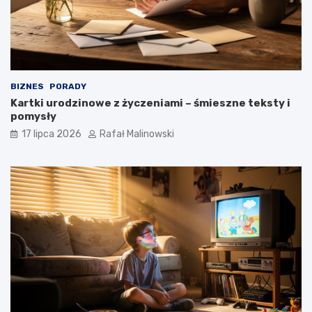
BIZNES
PORADY
Kartki urodzinowe z życzeniami – śmieszne teksty i
pomysły
17 lipca 2026
Rafał Malinowski