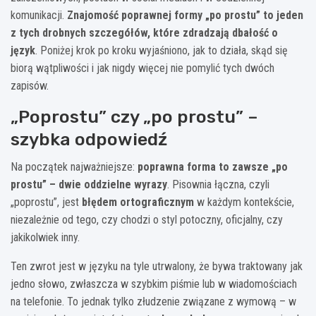
komunikacji.
Znajomość poprawnej formy „po prostu” to jeden
z tych drobnych szczegółów, które zdradzają dbałość o
język
. Poniżej krok po kroku wyjaśniono, jak to działa, skąd się
biorą wątpliwości i jak nigdy więcej nie pomylić tych dwóch
zapisów.
„Poprostu” czy „po prostu” –
szybka odpowiedź
Na początek najważniejsze:
poprawna forma to zawsze „po
prostu” – dwie oddzielne wyrazy
. Pisownia łączna, czyli
„poprostu”, jest
błędem ortograficznym
w każdym kontekście,
niezależnie od tego, czy chodzi o styl potoczny, oficjalny, czy
jakikolwiek inny.
Ten zwrot jest w języku na tyle utrwalony, że bywa traktowany jak
jedno słowo, zwłaszcza w szybkim piśmie lub w wiadomościach
na telefonie. To jednak tylko złudzenie związane z wymową – w