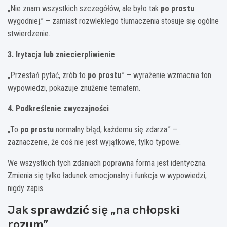
„Nie znam wszystkich szczegółów, ale było tak
po prostu
wygodniej.” – zamiast rozwlekłego tłumaczenia stosuje się ogólne
stwierdzenie.
3. Irytacja lub zniecierpliwienie
„Przestań pytać, zrób to
po prostu
.” – wyrażenie wzmacnia ton
wypowiedzi, pokazuje znużenie tematem.
4. Podkreślenie zwyczajności
„To
po prostu
normalny błąd, każdemu się zdarza.” –
zaznaczenie, że coś nie jest wyjątkowe, tylko typowe.
We wszystkich tych zdaniach poprawna forma jest identyczna.
Zmienia się tylko ładunek emocjonalny i funkcja w wypowiedzi,
nigdy zapis.
Jak sprawdzić się „na chłopski
rozum”