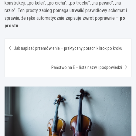
konstrukcji: „po kolei”, „po cichu”, „po trochu”, „na pewno”, „na
razie”. Ten prosty zabieg pomaga utrwalić prawidłowy schemat i
sprawia, że ręka automatycznie zapisuje zwrot poprawnie –
po
prostu
.
Nawigacja
Jak napisać przemówienie – praktyczny poradnik krok po kroku
wpisu
Państwo na E – lista nazw i podpowiedzi