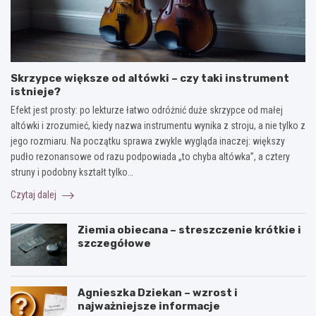
Skrzypce większe od altówki – czy taki instrument
istnieje?
Efekt jest prosty: po lekturze łatwo odróżnić duże skrzypce od małej
altówki i zrozumieć, kiedy nazwa instrumentu wynika z stroju, a nie tylko z
jego rozmiaru. Na początku sprawa zwykle wygląda inaczej: większy
pudło rezonansowe od razu podpowiada „to chyba altówka”, a cztery
struny i podobny kształt tylko…
Czytaj dalej
Ziemia obiecana – streszczenie krótkie i
szczegółowe
Agnieszka Dziekan – wzrost i
najważniejsze informacje