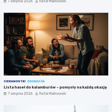
7 sierpnia 2026
Rafał Malinowski
CIEKAWOSTKI
EDUKACJA
Lista haseł do kalamburów – pomysły na każdą okazję
7 sierpnia 2026
Rafał Malinowski