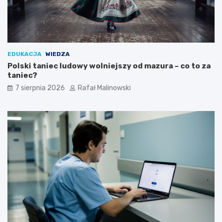
EDUKACJA
WIEDZA
Polski taniec ludowy wolniejszy od mazura – co to za
taniec?
7 sierpnia 2026
Rafał Malinowski