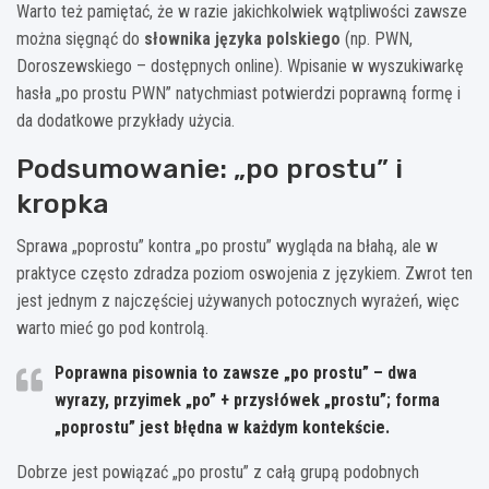
Warto też pamiętać, że w razie jakichkolwiek wątpliwości zawsze
można sięgnąć do
słownika języka polskiego
(np. PWN,
Doroszewskiego – dostępnych online). Wpisanie w wyszukiwarkę
hasła „po prostu PWN” natychmiast potwierdzi poprawną formę i
da dodatkowe przykłady użycia.
Podsumowanie: „po prostu” i
kropka
Sprawa „poprostu” kontra „po prostu” wygląda na błahą, ale w
praktyce często zdradza poziom oswojenia z językiem. Zwrot ten
jest jednym z najczęściej używanych potocznych wyrażeń, więc
warto mieć go pod kontrolą.
Poprawna pisownia to zawsze
„po prostu”
– dwa
wyrazy, przyimek „po” + przysłówek „prostu”; forma
„poprostu” jest błędna w każdym kontekście.
Dobrze jest powiązać „po prostu” z całą grupą podobnych