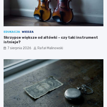
EDUKACJA
WIEDZA
Skrzypce większe od altówki – czy taki instrument
istnieje?
7 sierpnia 2026
Rafał Malinowski