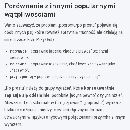
Porównanie z innymi popularnymi
wątpliwościami
Warto zauważyć, że problem „poprostu/po prostu” pojawia się
obok innych par, które również sprawiają trudność, ale działają na
innych zasadach. Przykłady:
naprawdę
– poprawnie łącznie, choć „na prawdę” też brzmi
sensownie,
na pewno
– poprawnie rozdzielnie, choć bywa zapisywane jako
„napewno”,
przynajmniej
– poprawnie łącznie, nie „przy najmniej”.
„Po prostu” należy do grupy wyrażeń, które
konsekwentnie
zapisuje się oddzielnie
, podobnie jak „na pewno” czy „na razie”.
Mieszanie tych schematów (np. „napewno”, „poprostu”) wynika z
braku rozróżnienia między zrostami (łącznymi formami
utrwalonymi w języku) a typowymi połączeniami przyimka z innym
wyrazem.