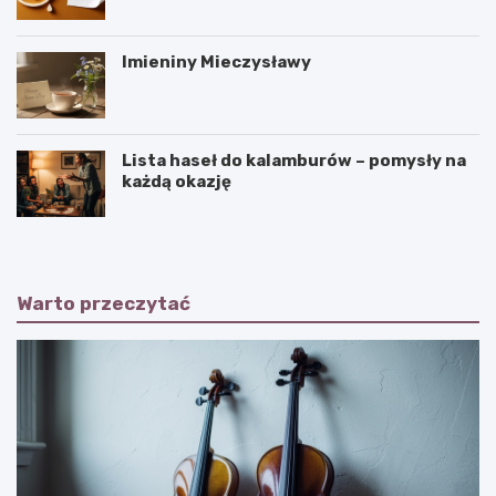
Imieniny Mieczysławy
Lista haseł do kalamburów – pomysły na
każdą okazję
Warto przeczytać